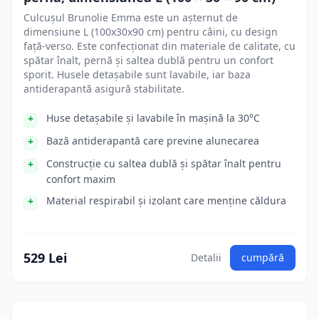
Culcușul Brunolie Emma este un așternut de
dimensiune L (100x30x90 cm) pentru câini, cu design
față-verso. Este confecționat din materiale de calitate, cu
spătar înalt, pernă și saltea dublă pentru un confort
sporit. Husele detașabile sunt lavabile, iar baza
antiderapantă asigură stabilitate.
Huse detașabile și lavabile în mașină la 30°C
Bază antiderapantă care previne alunecarea
Construcție cu saltea dublă și spătar înalt pentru
confort maxim
Material respirabil și izolant care menține căldura
529 Lei
Detalii
cumpără