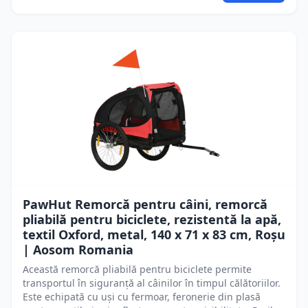
PawHut Remorcă pentru câini, remorcă
pliabilă pentru biciclete, rezistentă la apă,
textil Oxford, metal, 140 x 71 x 83 cm, Roșu
| Aosom Romania
Această remorcă pliabilă pentru biciclete permite
transportul în siguranță al câinilor în timpul călătoriilor.
Este echipată cu uși cu fermoar, feronerie din plasă