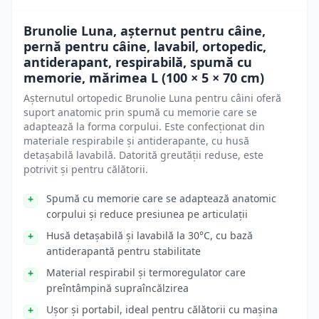
Brunolie Luna, așternut pentru câine,
pernă pentru câine, lavabil, ortopedic,
antiderapant, respirabilă, spumă cu
memorie, mărimea L (100 × 5 × 70 cm)
Așternutul ortopedic Brunolie Luna pentru câini oferă
suport anatomic prin spumă cu memorie care se
adaptează la forma corpului. Este confecționat din
materiale respirabile și antiderapante, cu husă
detașabilă lavabilă. Datorită greutății reduse, este
potrivit și pentru călătorii.
Spumă cu memorie care se adaptează anatomic
corpului și reduce presiunea pe articulații
Husă detașabilă și lavabilă la 30°C, cu bază
antiderapantă pentru stabilitate
Material respirabil și termoregulator care
preîntâmpină supraîncălzirea
Ușor și portabil, ideal pentru călătorii cu mașina