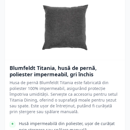
Blumfeldt Titania, husă de pernă,
poliester impermeabil, gri închis
Husa de pernă Blumfeldt Titania este fabricată din
poliester 100% impermeabil, asigurând protecție
împotriva umidității. Servește ca accesoriu pentru setul
Titania Dining, oferind o suprafață moale pentru șezut
sau spate. Este ușor de întreținut, putând fi curățată
prin ștergere sau spălare manuală.
Husă impermeabilă din poliester, ușor de curățat
prin ștergere sau spălare manuală