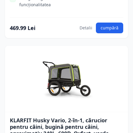
funcționalitatea
469.99 Lei
Detalii
cumpără
KLARFIT Husky Vario, 2-în-1, cărucior
pentru câini, bugină pentru câini,