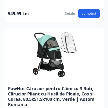
549.99 Lei
Detalii
cumpără
PawHut Cărucior pentru Câini cu 3 Roți,
Cărucior Pliant cu Husă de Ploaie, Coș și
Curea, 80,5x51,5x100 cm, Verde | Aosom
Romania