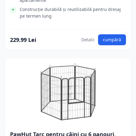
apartamente
Construcție durabilă și reutilizabilă pentru dresaj
pe termen lung
229.99 Lei
Detalii
cumpără
PawHut Țarc pentru câini cu 6 panouri,