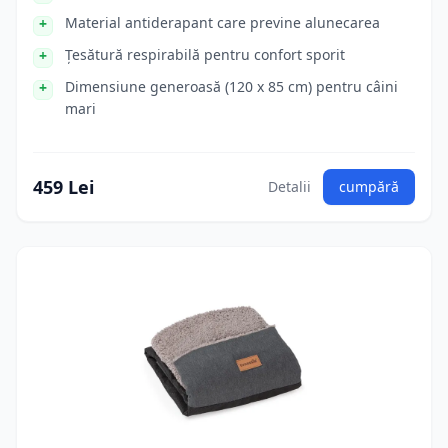
Material antiderapant care previne alunecarea
Țesătură respirabilă pentru confort sporit
Dimensiune generoasă (120 x 85 cm) pentru câini
mari
459 Lei
Detalii
cumpără