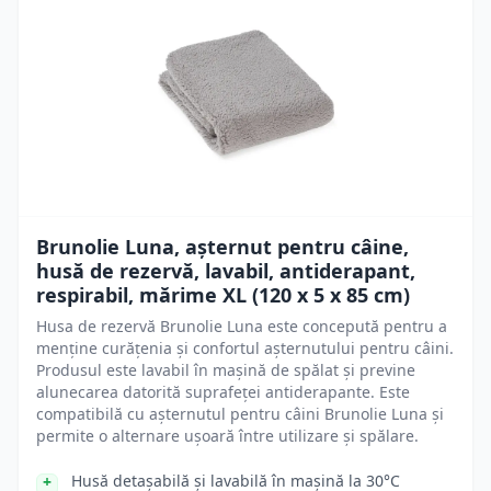
Brunolie Luna, așternut pentru câine,
husă de rezervă, lavabil, antiderapant,
respirabil, mărime XL (120 x 5 x 85 cm)
Husa de rezervă Brunolie Luna este concepută pentru a
menține curățenia și confortul așternutului pentru câini.
Produsul este lavabil în mașină de spălat și previne
alunecarea datorită suprafeței antiderapante. Este
compatibilă cu așternutul pentru câini Brunolie Luna și
permite o alternare ușoară între utilizare și spălare.
Husă detașabilă și lavabilă în mașină la 30°C