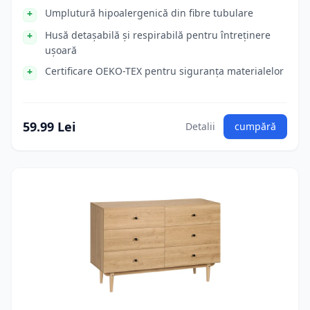
Umplutură hipoalergenică din fibre tubulare
Husă detașabilă și respirabilă pentru întreținere
ușoară
Certificare OEKO-TEX pentru siguranța materialelor
59.99 Lei
Detalii
cumpără