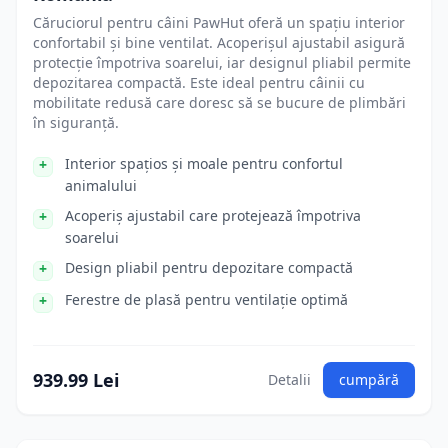
Căruciorul pentru câini PawHut oferă un spațiu interior
confortabil și bine ventilat. Acoperișul ajustabil asigură
protecție împotriva soarelui, iar designul pliabil permite
depozitarea compactă. Este ideal pentru câinii cu
mobilitate redusă care doresc să se bucure de plimbări
în siguranță.
Interior spațios și moale pentru confortul
animalului
Acoperiș ajustabil care protejează împotriva
soarelui
Design pliabil pentru depozitare compactă
Ferestre de plasă pentru ventilație optimă
939.99 Lei
Detalii
cumpără