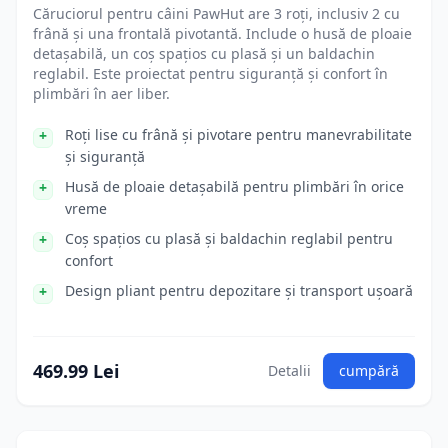
Căruciorul pentru câini PawHut are 3 roți, inclusiv 2 cu
frână și una frontală pivotantă. Include o husă de ploaie
detașabilă, un coș spațios cu plasă și un baldachin
reglabil. Este proiectat pentru siguranță și confort în
plimbări în aer liber.
Roți lise cu frână și pivotare pentru manevrabilitate
și siguranță
Husă de ploaie detașabilă pentru plimbări în orice
vreme
Coș spațios cu plasă și baldachin reglabil pentru
confort
Design pliant pentru depozitare și transport ușoară
469.99 Lei
Detalii
cumpără