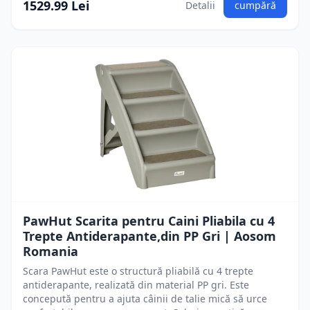
1529.99 Lei
Detalii
cumpără
PawHut Scarita pentru Caini Pliabila cu 4
Trepte Antiderapante,din PP Gri | Aosom
Romania
Scara PawHut este o structură pliabilă cu 4 trepte
antiderapante, realizată din material PP gri. Este
concepută pentru a ajuta câinii de talie mică să urce