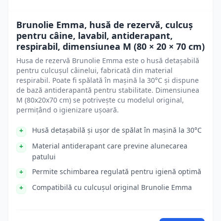
Brunolie Emma, husă de rezervă, ​​culcuș
pentru câine, lavabil, antiderapant,
respirabil, dimensiunea M (80 × 20 × 70 cm)
Husa de rezervă Brunolie Emma este o husă detașabilă
pentru culcușul câinelui, fabricată din material
respirabil. Poate fi spălată în mașină la 30°C și dispune
de bază antiderapantă pentru stabilitate. Dimensiunea
M (80x20x70 cm) se potrivește cu modelul original,
permițând o igienizare ușoară.
Husă detașabilă și ușor de spălat în mașină la 30°C
Material antiderapant care previne alunecarea
patului
Permite schimbarea regulată pentru igienă optimă
Compatibilă cu culcușul original Brunolie Emma