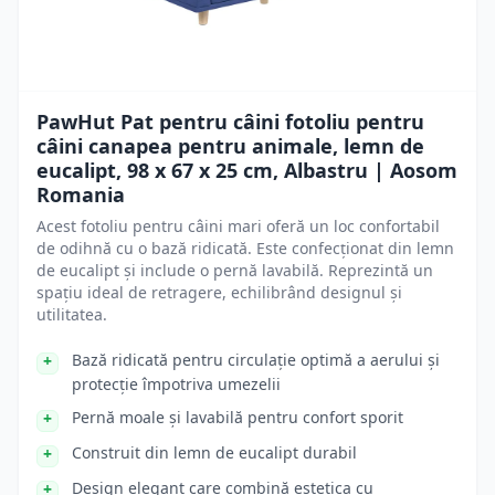
PawHut Pat pentru câini fotoliu pentru
câini canapea pentru animale, lemn de
eucalipt, 98 x 67 x 25 cm, Albastru | Aosom
Romania
Acest fotoliu pentru câini mari oferă un loc confortabil
de odihnă cu o bază ridicată. Este confecționat din lemn
de eucalipt și include o pernă lavabilă. Reprezintă un
spațiu ideal de retragere, echilibrând designul și
utilitatea.
Bază ridicată pentru circulație optimă a aerului și
protecție împotriva umezelii
Pernă moale și lavabilă pentru confort sporit
Construit din lemn de eucalipt durabil
Design elegant care combină estetica cu