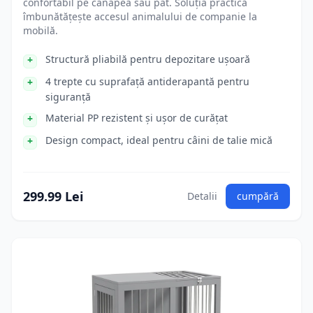
confortabil pe canapea sau pat. Soluția practică
îmbunătățește accesul animalului de companie la
mobilă.
Structură pliabilă pentru depozitare ușoară
4 trepte cu suprafață antiderapantă pentru
siguranță
Material PP rezistent și ușor de curățat
Design compact, ideal pentru câini de talie mică
299.99 Lei
Detalii
cumpără