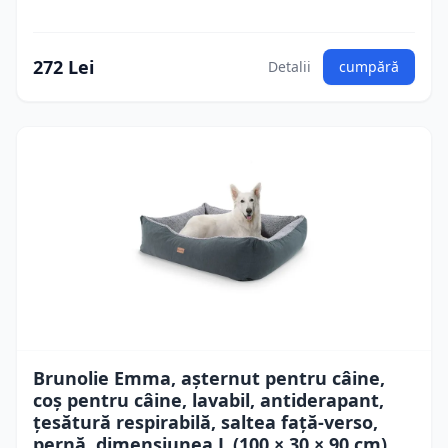
272 Lei
Detalii
cumpără
Brunolie Emma, ​​așternut pentru câine,
coș pentru câine, lavabil, antiderapant,
țesătură respirabilă, saltea față-verso,
pernă, dimensiunea L (100 × 30 × 90 cm)