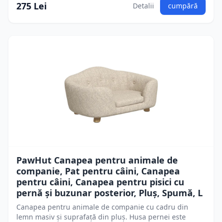
275 Lei
Detalii
cumpără
PawHut Canapea pentru animale de
companie, Pat pentru câini, Canapea
pentru câini, Canapea pentru pisici cu
pernă și buzunar posterior, Pluș, Spumă, L
Canapea pentru animale de companie cu cadru din
lemn masiv și suprafață din pluș. Husa pernei este