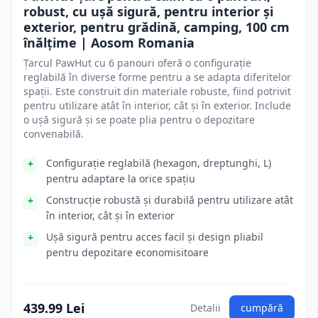
robust, cu ușă sigură, pentru interior și
exterior, pentru grădină, camping, 100 cm
înălțime | Aosom Romania
Țarcul PawHut cu 6 panouri oferă o configurație
reglabilă în diverse forme pentru a se adapta diferitelor
spații. Este construit din materiale robuste, fiind potrivit
pentru utilizare atât în interior, cât și în exterior. Include
o ușă sigură și se poate plia pentru o depozitare
convenabilă.
Configurație reglabilă (hexagon, dreptunghi, L)
pentru adaptare la orice spațiu
Construcție robustă și durabilă pentru utilizare atât
în interior, cât și în exterior
Ușă sigură pentru acces facil și design pliabil
pentru depozitare economisitoare
439.99 Lei
Detalii
cumpără