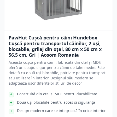
PawHut Cușcă pentru câini Hundebox
Cușcă pentru transportul câinilor, 2 uși,
blocabile, grilaj din oțel, 80 cm x 50 cm x
56,5 cm, Gri | Aosom Romania
Această cușcă pentru câini, fabricată din oțel și MDF,
oferă un spațiu sigur pentru câinii de talie medie. Este
dotată cu două uși blocabile, potrivite pentru transport
sau utilizare în interior. Designul său modern se
adaptează ușor diferitelor stiluri de decor.
Construită din oțel și MDF pentru durabilitate
Două uși blocabile pentru acces și siguranță
Design modern care se integrează în orice interior