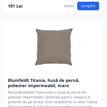
191 Lei
Detalii
cumpără
Blumfeldt Titania, husă de pernă,
poliester impermeabil, maro
Perna Blumfeldt Titania este o husă de pernă din
poliester impermeabil, destinată pentru relaxare în
grădină sau pe terasă. Este compatibilă cu setul Titania
Dining și poate fi utilizată pe canapele sau ca suport