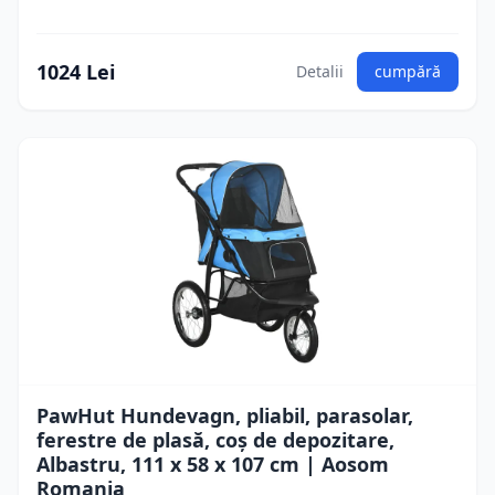
1024 Lei
Detalii
cumpără
PawHut Hundevagn, pliabil, parasolar,
ferestre de plasă, coș de depozitare,
Albastru, 111 x 58 x 107 cm | Aosom
Romania