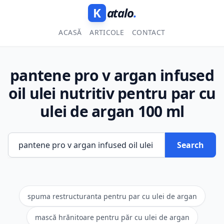
K
atalo
.
ACASĂ
ARTICOLE
CONTACT
pantene pro v argan infused
oil ulei nutritiv pentru par cu
ulei de argan 100 ml
Search
spuma restructuranta pentru par cu ulei de argan
mască hrănitoare pentru păr cu ulei de argan