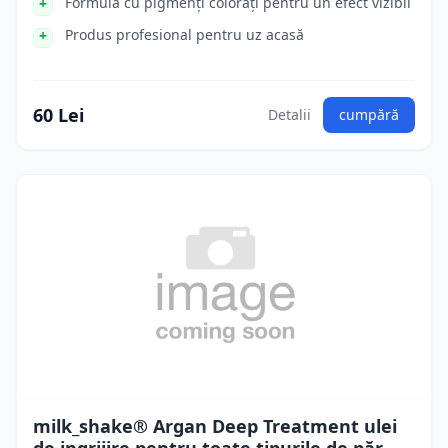
Formula cu pigmenți colorați pentru un efect vizibil
Produs profesional pentru uz acasă
60 Lei
Detalii
cumpără
milk_shake® Argan Deep Treatment ulei