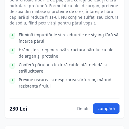
hidratare profundă. Formulat cu ulei de argan, proteine
de soia din mătase și proteine de orez, întărește fibra
capilară și reduce frizz-ul. Nu conține sulfați sau clorură
de sodiu, fiind potrivit și pentru părul vopsit.
Elimină impuritățile și reziduurile de styling fără să
încarce părul
Hrănește și regenerează structura părului cu ulei
de argan și proteine
Conferă părului o textură catifelată, netedă și
strălucitoare
Previne uscarea și despicarea vârfurilor, mărind
rezistența firului
230 Lei
Detalii
cumpără