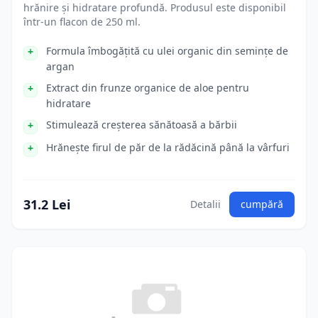
hrănire și hidratare profundă. Produsul este disponibil
într-un flacon de 250 ml.
Formula îmbogățită cu ulei organic din semințe de
argan
Extract din frunze organice de aloe pentru
hidratare
Stimulează creșterea sănătoasă a bărbii
Hrănește firul de păr de la rădăcină până la vârfuri
31.2 Lei
Detalii
cumpără