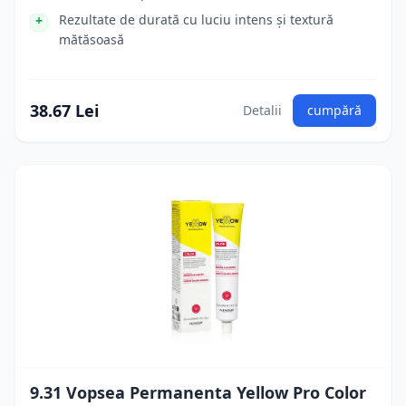
Rezultate de durată cu luciu intens și textură
mătăsoasă
38.67 Lei
Detalii
cumpără
9.31 Vopsea Permanenta Yellow Pro Color