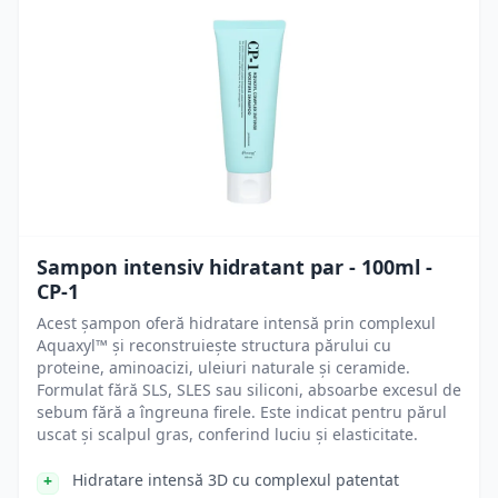
Sampon intensiv hidratant par - 100ml -
CP-1
Acest șampon oferă hidratare intensă prin complexul
Aquaxyl™ și reconstruiește structura părului cu
proteine, aminoacizi, uleiuri naturale și ceramide.
Formulat fără SLS, SLES sau siliconi, absoarbe excesul de
sebum fără a îngreuna firele. Este indicat pentru părul
uscat și scalpul gras, conferind luciu și elasticitate.
Hidratare intensă 3D cu complexul patentat