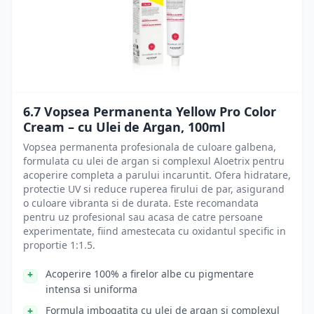
6.7 Vopsea Permanenta Yellow Pro Color
Cream – cu Ulei de Argan, 100ml
Vopsea permanenta profesionala de culoare galbena,
formulata cu ulei de argan si complexul Aloetrix pentru
acoperire completa a parului incaruntit. Ofera hidratare,
protectie UV si reduce ruperea firului de par, asigurand
o culoare vibranta si de durata. Este recomandata
pentru uz profesional sau acasa de catre persoane
experimentate, fiind amestecata cu oxidantul specific in
proportie 1:1.5.
Acoperire 100% a firelor albe cu pigmentare
intensa si uniforma
Formula imbogatita cu ulei de argan si complexul