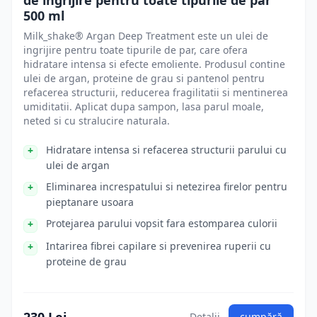
de ingrijire pentru toate tipurile de păr
500 ml
Milk_shake® Argan Deep Treatment este un ulei de
ingrijire pentru toate tipurile de par, care ofera
hidratare intensa si efecte emoliente. Produsul contine
ulei de argan, proteine de grau si pantenol pentru
refacerea structurii, reducerea fragilitatii si mentinerea
umiditatii. Aplicat dupa sampon, lasa parul moale,
neted si cu stralucire naturala.
Hidratare intensa si refacerea structurii parului cu
ulei de argan
Eliminarea increspatului si netezirea firelor pentru
pieptanare usoara
Protejarea parului vopsit fara estomparea culorii
Intarirea fibrei capilare si prevenirea ruperii cu
proteine de grau
Detalii
cumpără