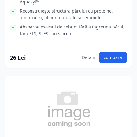
Aquaxyl™
Reconstruiește structura părului cu proteine,
aminoacizi, uleiuri naturale și ceramide
Absoarbe excesul de sebum fără a îngreuna părul,
fără SLS, SLES sau siliconi
26 Lei
Detalii
cumpără