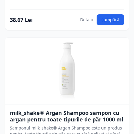
38.67 Lei
Detalii
cumpără
milk_shake® Argan Shampoo sampon cu
argan pentru toate tipurile de păr 1000 ml
Șamponul milk_shake® Argan Shampoo este un produs
pentru toate tipurile de păr, care curăță delicat și oferă