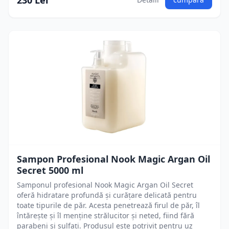
230 Lei
Sampon Profesional Nook Magic Argan Oil
Secret 5000 ml
Samponul profesional Nook Magic Argan Oil Secret
oferă hidratare profundă și curățare delicată pentru
toate tipurile de păr. Acesta penetrează firul de păr, îl
întărește și îl menține strălucitor și neted, fiind fără
parabeni și sulfați. Produsul este potrivit pentru uz