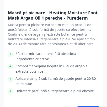
Mască pt picioare - Heating Moisture Foot
Mask Argan Oil 1 pereche - Purederm
Masca pentru picioare Purederm este un produs de
unică folosință sub formă de șosete cu efect termic.
Conține ulei de argan și extracte botanice pentru
hidratare intensă și regenerare a pielii. Se aplică timp
de 20-30 de minute fără necesitatea clătirii ulterioare.
Efect termic care intensifică absorbția
ingredientelor active
Compoziție vegană bogată în ulei de argan și
extracte botanice
Aplicare simplă sub formă de șosete pentru 20-30
de minute
Hidratare profundă și regenerare a pielii obosite