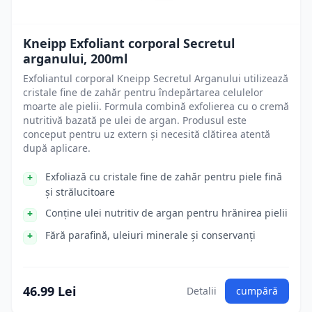
Kneipp Exfoliant corporal Secretul
arganului, 200ml
Exfoliantul corporal Kneipp Secretul Arganului utilizează
cristale fine de zahăr pentru îndepărtarea celulelor
moarte ale pielii. Formula combină exfolierea cu o cremă
nutritivă bazată pe ulei de argan. Produsul este
conceput pentru uz extern și necesită clătirea atentă
după aplicare.
Exfoliază cu cristale fine de zahăr pentru piele fină
și strălucitoare
Conține ulei nutritiv de argan pentru hrănirea pielii
Fără parafină, uleiuri minerale și conservanți
46.99 Lei
Detalii
cumpără