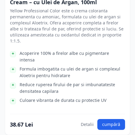
Cream – cu Ulei de Argan, 100ml
Yellow Professional Color este o crema coloranta
permanenta cu amoniac, formulata cu ulei de argan si
complexul Aloetrix. Ofera acoperire completa a firelor
albe si trateaza firul de par, oferind protectie si luciu. Se
utilizeaza amestecata cu oxidantul dedicat in proportie
1:1.5.
Acoperire 100% a firelor albe cu pigmentare
intensa
Formula imbogatita cu ulei de argan si complexul
Aloetrix pentru hidratare
Reduce ruperea firului de par si imbunatateste
densitatea capilara
Culoare vibranta de durata cu protectie UV
38.67 Lei
Detalii
cumpără