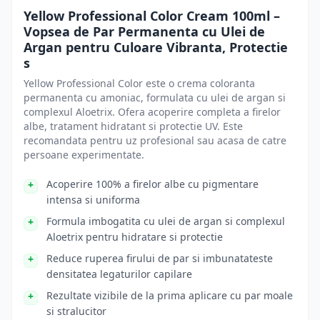
Yellow Professional Color Cream 100ml –
Vopsea de Par Permanenta cu Ulei de
Argan pentru Culoare Vibranta, Protectie
s
Yellow Professional Color este o crema coloranta
permanenta cu amoniac, formulata cu ulei de argan si
complexul Aloetrix. Ofera acoperire completa a firelor
albe, tratament hidratant si protectie UV. Este
recomandata pentru uz profesional sau acasa de catre
persoane experimentate.
Acoperire 100% a firelor albe cu pigmentare
intensa si uniforma
Formula imbogatita cu ulei de argan si complexul
Aloetrix pentru hidratare si protectie
Reduce ruperea firului de par si imbunatateste
densitatea legaturilor capilare
Rezultate vizibile de la prima aplicare cu par moale
si stralucitor