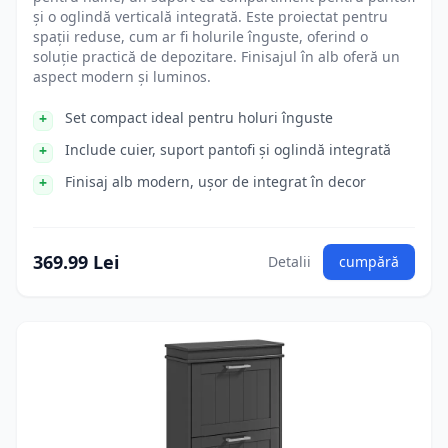
și o oglindă verticală integrată. Este proiectat pentru
spații reduse, cum ar fi holurile înguste, oferind o
soluție practică de depozitare. Finisajul în alb oferă un
aspect modern și luminos.
Set compact ideal pentru holuri înguste
Include cuier, suport pantofi și oglindă integrată
Finisaj alb modern, ușor de integrat în decor
369.99 Lei
Detalii
cumpără