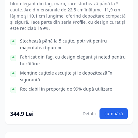
bloc elegant din fag, maro, care stochează până la 5
cuțite. Are dimensiunile de 22,5 cm înălțime, 11,9 cm
lățime și 10,1 cm lungime, oferind depozitare compactă
și sigură. Face parte din seria Profile, cu design curat și
este reciclabil 99%.
Stochează până la 5 cuțite, potrivit pentru
majoritatea tipurilor
Fabricat din fag, cu design elegant și neted pentru
bucătărie
Menține cuțitele ascuțite și le depozitează în
siguranță
Reciclabil în proporție de 99% după utilizare
344.9 Lei
Detalii
cumpără