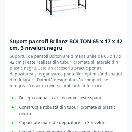
Suport pantofi Brilanz BOLTON 65 x 17 x 42
cm, 3 niveluri,negru
Suportul de pantofi Bolton are dimensiunile de 65 x 17 x
42 cm și este realizat din tuburi cromate și laterale din
plastic negru. Este un accesoriu practic pentru
depozitarea și organizarea pantofilor, optimizând spațiul
din dulapuri. Datorită designului său compact, se
integrează ușor în diverse ambiante interioare.
Design compact care economisește spațiu
Construcție robustă din tuburi cromate și plastic
negru
Capacitate mare de depozitare cu 3 niveluri
Versatil, potrivit pentru diverse spații interioare