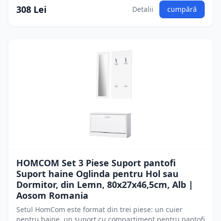
308 Lei
Detalii
cumpără
HOMCOM Set 3 Piese Suport pantofi
Suport haine Oglinda pentru Hol sau
Dormitor, din Lemn, 80x27x46,5cm, Alb |
Aosom Romania
Setul HomCom este format din trei piese: un cuier
pentru haine, un suport cu compartiment pentru pantofi