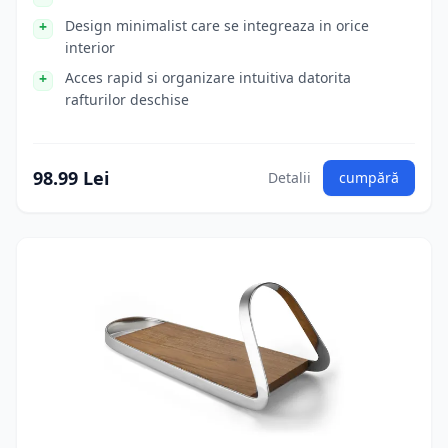
Design minimalist care se integreaza in orice
interior
Acces rapid si organizare intuitiva datorita
rafturilor deschise
98.99 Lei
Detalii
cumpără