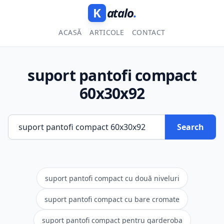
K
atalo
.
ACASĂ
ARTICOLE
CONTACT
suport pantofi compact
60x30x92
Search
suport pantofi compact cu două niveluri
suport pantofi compact cu bare cromate
suport pantofi compact pentru garderoba