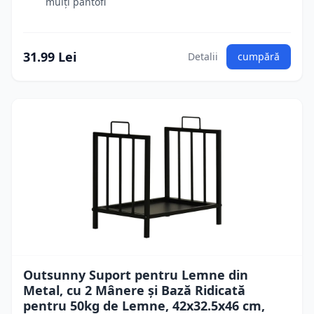
mulți pantofi
31.99 Lei
Detalii
cumpără
Outsunny Suport pentru Lemne din
Metal, cu 2 Mânere și Bază Ridicată
pentru 50kg de Lemne, 42x32.5x46 cm,