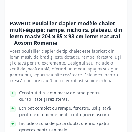
PawHut Poulailler clapier modèle chalet
multi-équipé: rampe, nichoirs, plateau, din
lemn masiv 204 x 85 x 93 cm lemn natural
| Aosom Romania
Acest poulailler clapier de tip chalet este fabricat din
lemn masiv de brad și este dotat cu rampe, ferestre, uși
și o tavă pentru excremente. Designul său include o
zonă de joacă dublă, oferind un mediu spațios și sigur
pentru pui, iepuri sau alte rozătoare. Este ideal pentru
crescătorii care caută un coteț robust și bine echipat.
Construit din lemn masiv de brad pentru
durabilitate și rezistență.
Echipat complet cu rampe, ferestre, uși și tavă
pentru excremente pentru întreținere ușoară.
Include o zonă de joacă dublă, oferind spațiu
generos pentru animale.