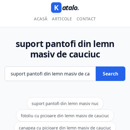
K
atalo
.
ACASĂ
ARTICOLE
CONTACT
suport pantofi din lemn
masiv de cauciuc
Search
suport pantofi din lemn masiv nuc
fotoliu cu picioare din lemn masiv de cauciuc
canapea cu picioare din lemn masiv de cauciuc