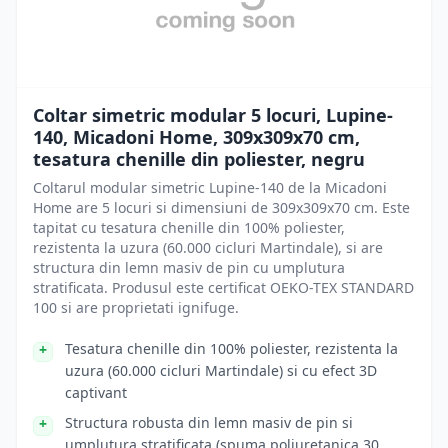
Coltar simetric modular 5 locuri, Lupine-
140, Micadoni Home, 309x309x70 cm,
tesatura chenille din poliester, negru
Coltarul modular simetric Lupine-140 de la Micadoni
Home are 5 locuri si dimensiuni de 309x309x70 cm. Este
tapitat cu tesatura chenille din 100% poliester,
rezistenta la uzura (60.000 cicluri Martindale), si are
structura din lemn masiv de pin cu umplutura
stratificata. Produsul este certificat OEKO-TEX STANDARD
100 si are proprietati ignifuge.
Tesatura chenille din 100% poliester, rezistenta la
uzura (60.000 cicluri Martindale) si cu efect 3D
captivant
Structura robusta din lemn masiv de pin si
umplutura stratificata (spuma poliuretanica 30