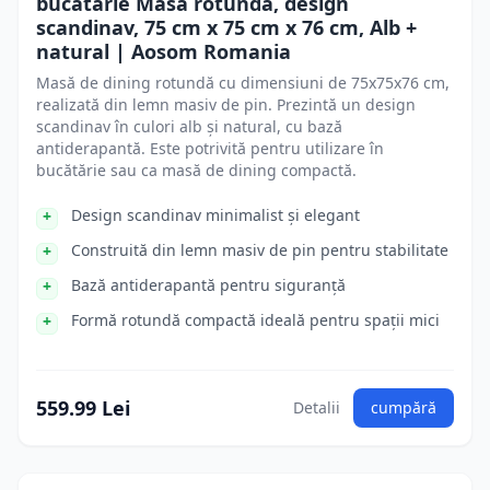
bucătărie Masă rotundă, design
scandinav, 75 cm x 75 cm x 76 cm, Alb +
natural | Aosom Romania
Masă de dining rotundă cu dimensiuni de 75x75x76 cm,
realizată din lemn masiv de pin. Prezintă un design
scandinav în culori alb și natural, cu bază
antiderapantă. Este potrivită pentru utilizare în
bucătărie sau ca masă de dining compactă.
Design scandinav minimalist și elegant
Construită din lemn masiv de pin pentru stabilitate
Bază antiderapantă pentru siguranță
Formă rotundă compactă ideală pentru spații mici
559.99 Lei
Detalii
cumpără