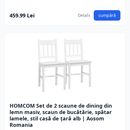
459.99 Lei
Detalii
cumpără
HOMCOM Set de 2 scaune de dining din
lemn masiv, scaun de bucătărie, spătar
lamele, stil casă de țară alb | Aosom
Romania