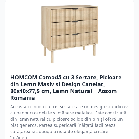
HOMCOM Comodă cu 3 Sertare, Picioare
din Lemn Masiv și Design Canelat,
80x40x77,5 cm, Lemn Natural | Aosom
Romania
Această comodă cu trei sertare are un design scandinav
cu panouri canelate și mânere metalice. Este construită
din lemn natural cu picioare solide din pin și oferă un
blat generos. Partea superioară înălțată facilitează
curățarea și adaugă o notă de eleganță oricărei
încăperi.