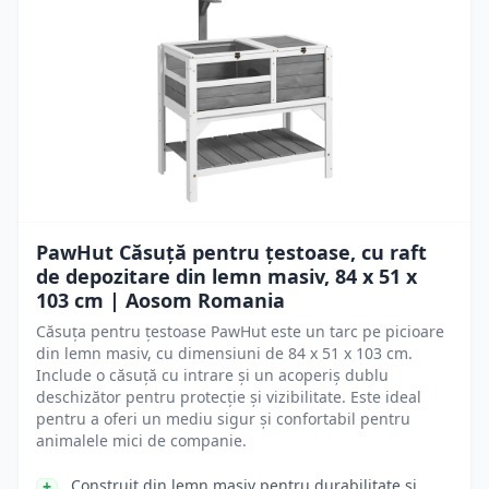
PawHut Căsuță pentru țestoase, cu raft
de depozitare din lemn masiv, 84 x 51 x
103 cm | Aosom Romania
Căsuța pentru țestoase PawHut este un tarc pe picioare
din lemn masiv, cu dimensiuni de 84 x 51 x 103 cm.
Include o căsuță cu intrare și un acoperiș dublu
deschizător pentru protecție și vizibilitate. Este ideal
pentru a oferi un mediu sigur și confortabil pentru
animalele mici de companie.
Construit din lemn masiv pentru durabilitate și