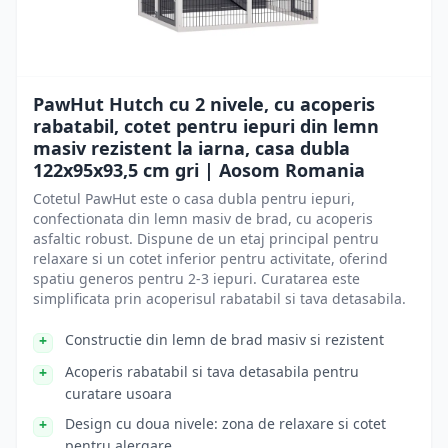
PawHut Hutch cu 2 nivele, cu acoperis
rabatabil, cotet pentru iepuri din lemn
masiv rezistent la iarna, casa dubla
122x95x93,5 cm gri | Aosom Romania
Cotetul PawHut este o casa dubla pentru iepuri,
confectionata din lemn masiv de brad, cu acoperis
asfaltic robust. Dispune de un etaj principal pentru
relaxare si un cotet inferior pentru activitate, oferind
spatiu generos pentru 2-3 iepuri. Curatarea este
simplificata prin acoperisul rabatabil si tava detasabila.
Constructie din lemn de brad masiv si rezistent
Acoperis rabatabil si tava detasabila pentru
curatare usoara
Design cu doua nivele: zona de relaxare si cotet
pentru alergare