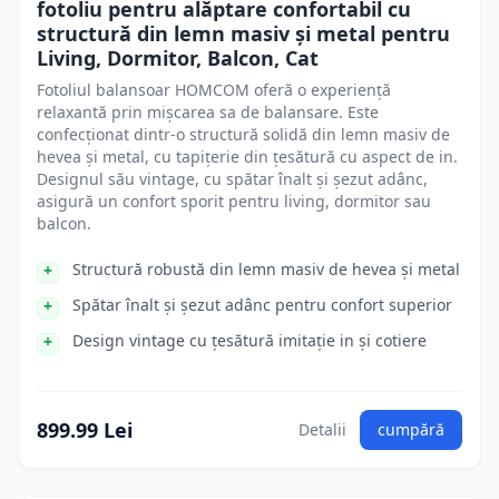
fotoliu pentru alăptare confortabil cu
structură din lemn masiv și metal pentru
Living, Dormitor, Balcon, Cat
Fotoliul balansoar HOMCOM oferă o experiență
relaxantă prin mișcarea sa de balansare. Este
confecționat dintr-o structură solidă din lemn masiv de
hevea și metal, cu tapițerie din țesătură cu aspect de in.
Designul său vintage, cu spătar înalt și șezut adânc,
asigură un confort sporit pentru living, dormitor sau
balcon.
Structură robustă din lemn masiv de hevea și metal
Spătar înalt și șezut adânc pentru confort superior
Design vintage cu țesătură imitație in și cotiere
899.99 Lei
Detalii
cumpără