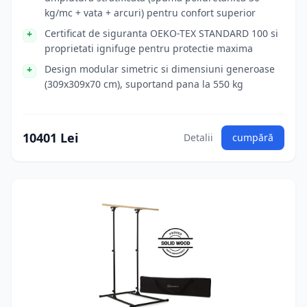
kg/mc + vata + arcuri) pentru confort superior
Certificat de siguranta OEKO-TEX STANDARD 100 si
proprietati ignifuge pentru protectie maxima
Design modular simetric si dimensiuni generoase
(309x309x70 cm), suportand pana la 550 kg
10401 Lei
Detalii
cumpără