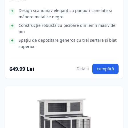
Design scandinav elegant cu panouri canelate și
mânere metalice negre
Construcție robustă cu picioare din lemn masiv de
pin
Spațiu de depozitare generos cu trei sertare și blat
superior
649.99 Lei
Detalii
cumpără