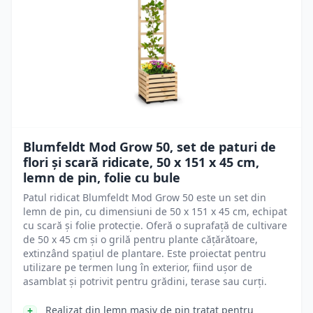
Blumfeldt Mod Grow 50, set de paturi de
flori și scară ridicate, 50 x 151 x 45 cm,
lemn de pin, folie cu bule
Patul ridicat Blumfeldt Mod Grow 50 este un set din
lemn de pin, cu dimensiuni de 50 x 151 x 45 cm, echipat
cu scară și folie protecție. Oferă o suprafață de cultivare
de 50 x 45 cm și o grilă pentru plante cățărătoare,
extinzând spațiul de plantare. Este proiectat pentru
utilizare pe termen lung în exterior, fiind ușor de
asamblat și potrivit pentru grădini, terase sau curți.
Realizat din lemn masiv de pin tratat pentru