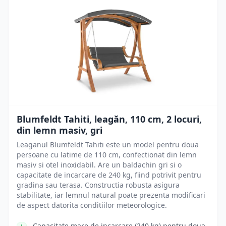
Blumfeldt Tahiti, leagăn, 110 cm, 2 locuri,
din lemn masiv, gri
Leaganul Blumfeldt Tahiti este un model pentru doua
persoane cu latime de 110 cm, confectionat din lemn
masiv si otel inoxidabil. Are un baldachin gri si o
capacitate de incarcare de 240 kg, fiind potrivit pentru
gradina sau terasa. Constructia robusta asigura
stabilitate, iar lemnul natural poate prezenta modificari
de aspect datorita conditiilor meteorologice.
Capacitate mare de incarcare (240 kg) pentru doua