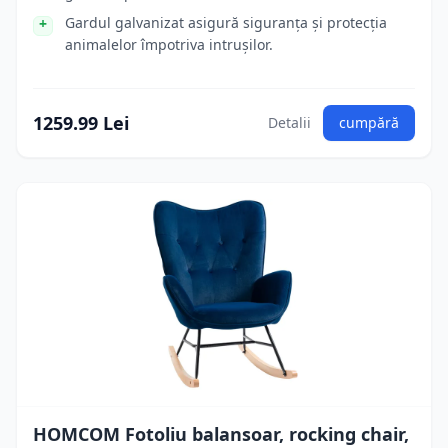
Gardul galvanizat asigură siguranța și protecția
animalelor împotriva intrușilor.
1259.99 Lei
Detalii
cumpără
HOMCOM Fotoliu balansoar, rocking chair,