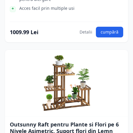
Acces facil prin multiple usi
1009.99 Lei
Detalii
cumpără
Outsunny Raft pentru Plante si Flori pe 6
Nivele Asimetric, Suport flori din Lemn