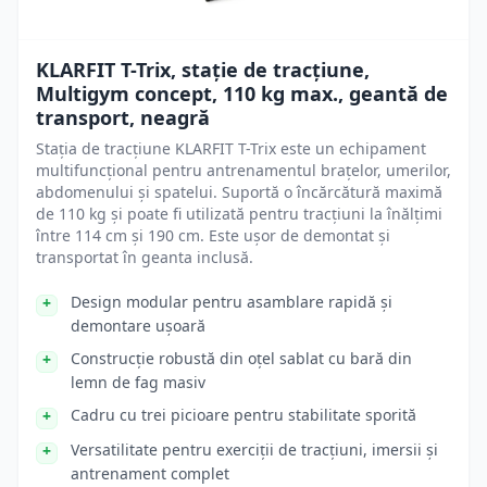
KLARFIT T-Trix, stație de tracțiune,
Multigym concept, 110 kg max., geantă de
transport, neagră
Stația de tracțiune KLARFIT T-Trix este un echipament
multifuncțional pentru antrenamentul brațelor, umerilor,
abdomenului și spatelui. Suportă o încărcătură maximă
de 110 kg și poate fi utilizată pentru tracțiuni la înălțimi
între 114 cm și 190 cm. Este ușor de demontat și
transportat în geanta inclusă.
Design modular pentru asamblare rapidă și
demontare ușoară
Construcție robustă din oțel sablat cu bară din
lemn de fag masiv
Cadru cu trei picioare pentru stabilitate sporită
Versatilitate pentru exerciții de tracțiuni, imersii și
antrenament complet