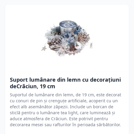
Suport lumânare din lemn cu decorațiuni
deCrăciun, 19 cm
Suportul de lumânare din lemn, de 19 cm, este decorat
cu conuri de pin și crenguțe artificiale, acoperit cu un
efect alb asemănător zăpezii. Include un borcan de
sticlă pentru o lumânare tea light, care luminează și
aduce atmosfera de Crăciun. Este potrivit pentru
decorarea mesei sau rafturilor în perioada sărbătorilor.