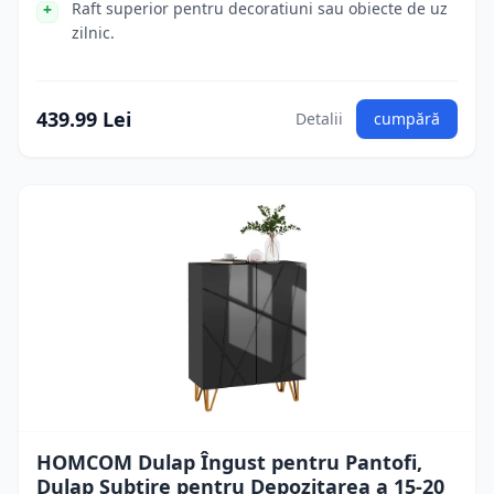
Raft superior pentru decoratiuni sau obiecte de uz
zilnic.
439.99 Lei
Detalii
cumpără
HOMCOM Dulap Îngust pentru Pantofi,
Dulap Subțire pentru Depozitarea a 15-20