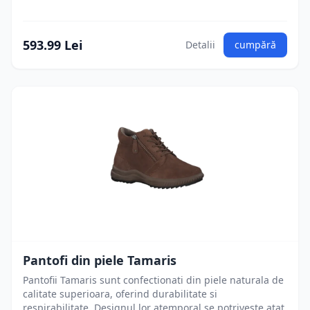
593.99 Lei
Detalii
cumpără
Pantofi din piele Tamaris
Pantofii Tamaris sunt confectionati din piele naturala de
calitate superioara, oferind durabilitate si
respirabilitate. Designul lor atemporal se potriveste atat