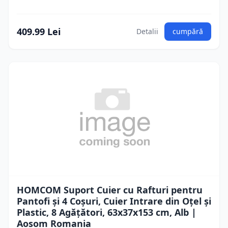
409.99 Lei
Detalii
cumpără
HOMCOM Suport Cuier cu Rafturi pentru
Pantofi și 4 Coșuri, Cuier Intrare din Oțel și
Plastic, 8 Agățători, 63x37x153 cm, Alb |
Aosom Romania