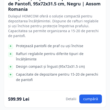
de Pantofi, 95x72x31.5 cm, Negru | Aosom
Romania
Dulapul HOMCOM oferă o soluție compactă pentru
depozitarea încălțămintei. Dispune de rafturi reglabile
și uși închise pentru protecție împotriva prafului.
Capacitatea sa permite organizarea a 15-20 de perechi
de pantofi.
Protejează pantofii de praf cu uși închise
Rafturi reglabile pentru diferite tipuri de
încălțăminte
Design compact și îngust (95x72x31.5 cm)
Capacitate de depozitare pentru 15-20 de perechi
de pantofi
599.99 Lei
Detalii
cumpără