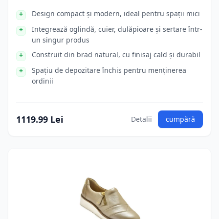
Design compact și modern, ideal pentru spații mici
Integrează oglindă, cuier, dulăpioare și sertare într-
un singur produs
Construit din brad natural, cu finisaj cald și durabil
Spațiu de depozitare închis pentru menținerea
ordinii
1119.99 Lei
Detalii
cumpără