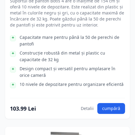
Suportul de pantofi Botis 4 are o înălțime de 154 cm și
oferă 10 nivele de depozitare. Este realizat din plastic și
metal în culorile negru și gri, cu o capacitate maximă de
încărcare de 32 kg. Poate găzdui până la 50 de perechi
de pantofi și este potrivit pentru uz interior.
Capacitate mare pentru până la 50 de perechi de
pantofi
Construcție robustă din metal și plastic cu
capacitate de 32 kg
Design compact și versatil pentru amplasare în
orice cameră
10 nivele de depozitare pentru organizare eficientă
103.99 Lei
Detalii
cumpără