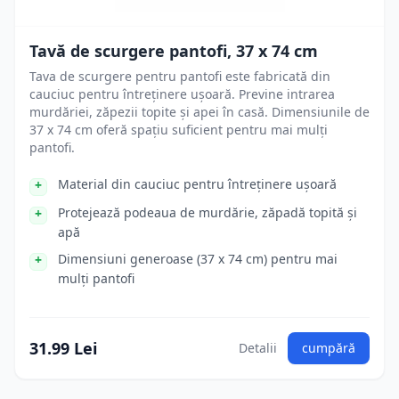
Tavă de scurgere pantofi, 37 x 74 cm
Tava de scurgere pentru pantofi este fabricată din
cauciuc pentru întreținere ușoară. Previne intrarea
murdăriei, zăpezii topite și apei în casă. Dimensiunile de
37 x 74 cm oferă spațiu suficient pentru mai mulți
pantofi.
Material din cauciuc pentru întreținere ușoară
Protejează podeaua de murdărie, zăpadă topită și
apă
Dimensiuni generoase (37 x 74 cm) pentru mai
mulți pantofi
31.99 Lei
Detalii
cumpără