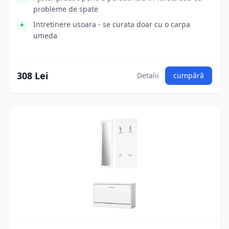
probleme de spate
Intretinere usoara - se curata doar cu o carpa
umeda
308 Lei
Detalii
cumpără