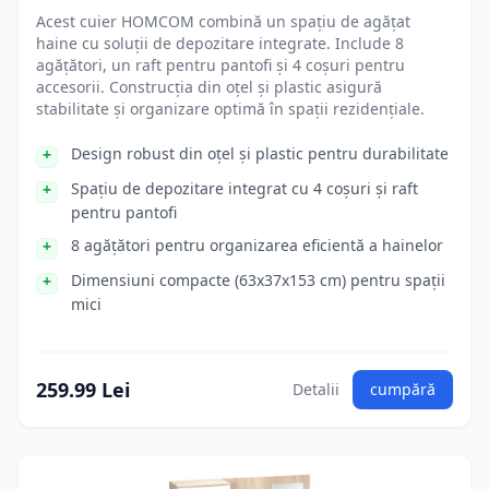
Acest cuier HOMCOM combină un spațiu de agățat
haine cu soluții de depozitare integrate. Include 8
agățători, un raft pentru pantofi și 4 coșuri pentru
accesorii. Construcția din oțel și plastic asigură
stabilitate și organizare optimă în spații rezidențiale.
Design robust din oțel și plastic pentru durabilitate
Spațiu de depozitare integrat cu 4 coșuri și raft
pentru pantofi
8 agățători pentru organizarea eficientă a hainelor
Dimensiuni compacte (63x37x153 cm) pentru spații
mici
259.99 Lei
Detalii
cumpără