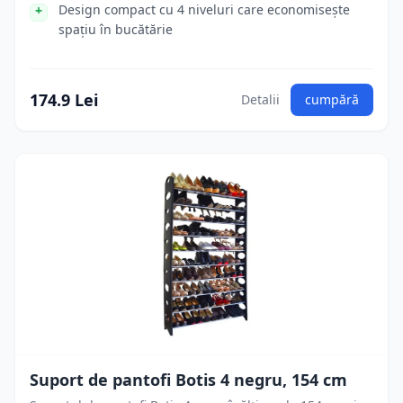
Design compact cu 4 niveluri care economisește
spațiu în bucătărie
174.9 Lei
Detalii
cumpără
Suport de pantofi Botis 4 negru, 154 cm