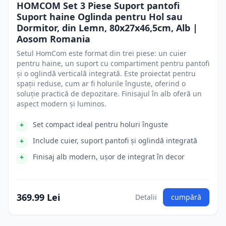
HOMCOM Set 3 Piese Suport pantofi
Suport haine Oglinda pentru Hol sau
Dormitor, din Lemn, 80x27x46,5cm, Alb |
Aosom Romania
Setul HomCom este format din trei piese: un cuier
pentru haine, un suport cu compartiment pentru pantofi
și o oglindă verticală integrată. Este proiectat pentru
spații reduse, cum ar fi holurile înguste, oferind o
soluție practică de depozitare. Finisajul în alb oferă un
aspect modern și luminos.
Set compact ideal pentru holuri înguste
Include cuier, suport pantofi și oglindă integrată
Finisaj alb modern, ușor de integrat în decor
369.99 Lei
Detalii
cumpără