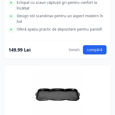
Echipat cu scaun căptușit gri pentru confort la
încălțat
Design stil scandinav pentru un aspect modern în
hol
Oferă spațiu practic de depozitare pentru pantofi
149.99 Lei
Detalii
cumpără