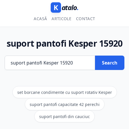
K
atalo
.
ACASĂ
ARTICOLE
CONTACT
suport pantofi Kesper 15920
Search
set borcane condimente cu suport rotativ Kesper
suport pantofi capacitate 42 perechi
suport pantofi din cauciuc