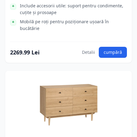
Include accesorii utile: suport pentru condimente,
cuțite și prosoape
Mobilă pe roți pentru poziționare ușoară în
bucătărie
2269.99 Lei
Detalii
cumpără