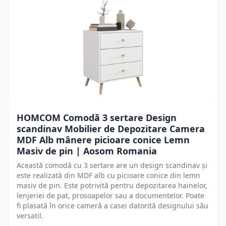
HOMCOM Comodă 3 sertare Design
scandinav Mobilier de Depozitare Camera
MDF Alb mânere picioare conice Lemn
Masiv de pin | Aosom Romania
Această comodă cu 3 sertare are un design scandinav și
este realizată din MDF alb cu picioare conice din lemn
masiv de pin. Este potrivită pentru depozitarea hainelor,
lenjeriei de pat, prosoapelor sau a documentelor. Poate
fi plasată în orice cameră a casei datorită designului său
versatil.