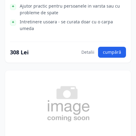
Ajutor practic pentru persoanele in varsta sau cu
probleme de spate
Intretinere usoara - se curata doar cu o carpa
umeda
308 Lei
Detalii
cumpără