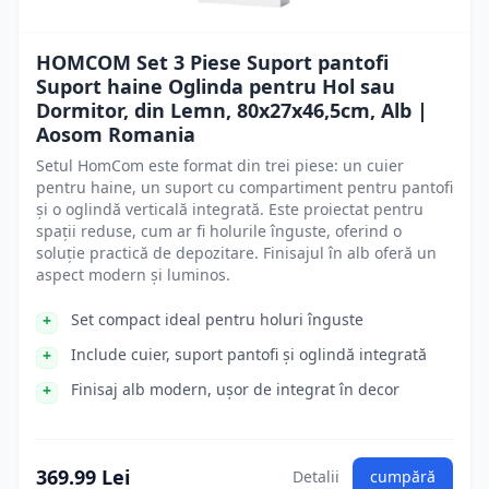
HOMCOM Set 3 Piese Suport pantofi
Suport haine Oglinda pentru Hol sau
Dormitor, din Lemn, 80x27x46,5cm, Alb |
Aosom Romania
Setul HomCom este format din trei piese: un cuier
pentru haine, un suport cu compartiment pentru pantofi
și o oglindă verticală integrată. Este proiectat pentru
spații reduse, cum ar fi holurile înguste, oferind o
soluție practică de depozitare. Finisajul în alb oferă un
aspect modern și luminos.
Set compact ideal pentru holuri înguste
Include cuier, suport pantofi și oglindă integrată
Finisaj alb modern, ușor de integrat în decor
369.99 Lei
Detalii
cumpără