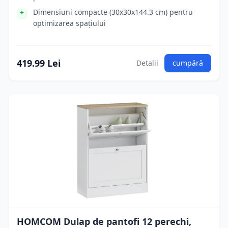
Dimensiuni compacte (30x30x144.3 cm) pentru
optimizarea spațiului
419.99 Lei
Detalii
cumpără
HOMCOM Dulap de pantofi 12 perechi,