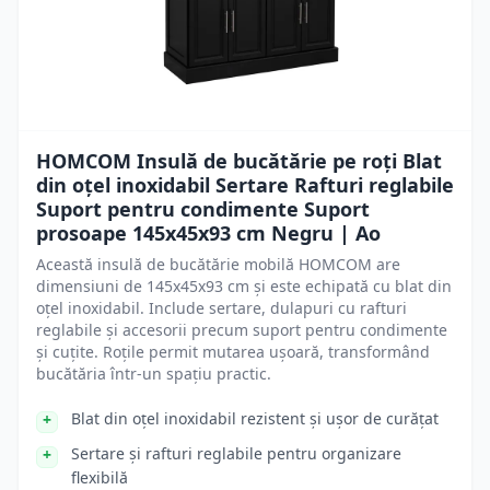
HOMCOM Insulă de bucătărie pe roți Blat
din oțel inoxidabil Sertare Rafturi reglabile
Suport pentru condimente Suport
prosoape 145x45x93 cm Negru | Ao
Această insulă de bucătărie mobilă HOMCOM are
dimensiuni de 145x45x93 cm și este echipată cu blat din
oțel inoxidabil. Include sertare, dulapuri cu rafturi
reglabile și accesorii precum suport pentru condimente
și cuțite. Roțile permit mutarea ușoară, transformând
bucătăria într-un spațiu practic.
Blat din oțel inoxidabil rezistent și ușor de curățat
Sertare și rafturi reglabile pentru organizare
flexibilă