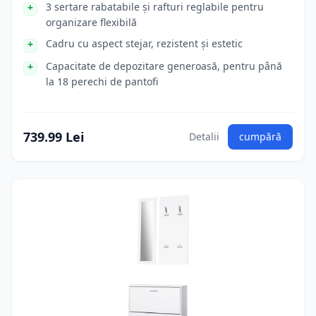
3 sertare rabatabile și rafturi reglabile pentru
organizare flexibilă
Cadru cu aspect stejar, rezistent și estetic
Capacitate de depozitare generoasă, pentru până
la 18 perechi de pantofi
739.99 Lei
Detalii
cumpără