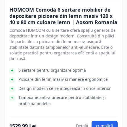
HOMCOM Comodă 6 sertare mobilier de
depozitare picioare din lemn masiv 120 x
40 x 80 cm culoare lemn | Aosom Romania
Comoda HOMCOM cu 6 sertare oferă spațiu generos de
depozitare într-un design modern. Construită din plăci
de particule cu picioare din lemn masiv, asigură
stabilitate datorită tampoanelor anti-alunecare. Este o
soluție practică pentru organizarea eficientă a spațiului
din casă.
6 sertare pentru organizare optimă
Picioare din lemn masiv și mânere ergonomice
Design modern ce se integrează în orice interior
Tampoane anti-alunecare pentru stabilitate și
protecția podelei
1529.99 Lei
Detalii
cumpără