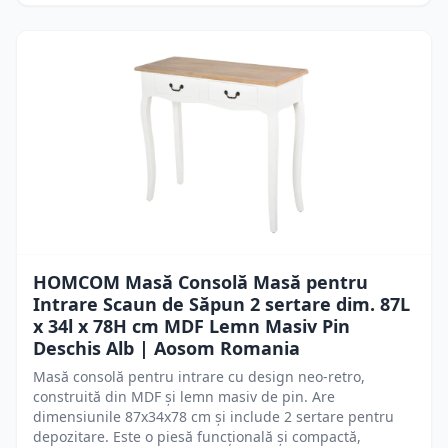
HOMCOM Masă Consolă Masă pentru
Intrare Scaun de Săpun 2 sertare dim. 87L
x 34l x 78H cm MDF Lemn Masiv Pin
Deschis Alb | Aosom Romania
Masă consolă pentru intrare cu design neo-retro,
construită din MDF și lemn masiv de pin. Are
dimensiunile 87x34x78 cm și include 2 sertare pentru
depozitare. Este o piesă funcțională și compactă,