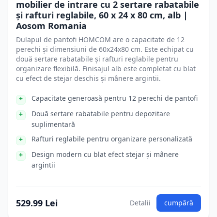
mobilier de intrare cu 2 sertare rabatabile
și rafturi reglabile, 60 x 24 x 80 cm, alb |
Aosom Romania
Dulapul de pantofi HOMCOM are o capacitate de 12
perechi și dimensiuni de 60x24x80 cm. Este echipat cu
două sertare rabatabile și rafturi reglabile pentru
organizare flexibilă. Finisajul alb este completat cu blat
cu efect de stejar deschis și mânere argintii.
Capacitate generoasă pentru 12 perechi de pantofi
Două sertare rabatabile pentru depozitare
suplimentară
Rafturi reglabile pentru organizare personalizată
Design modern cu blat efect stejar și mânere
argintii
529.99 Lei
Detalii
cumpără