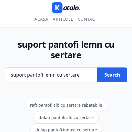
K
atalo
.
ACASĂ
ARTICOLE
CONTACT
suport pantofi lemn cu
sertare
Search
raft pantofi alb cu sertare rabatabile
dulap pantofi alb cu sertare
dulap pantofi ingust cu sertare