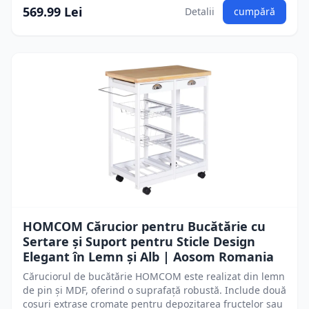
569.99 Lei
Detalii
cumpără
HOMCOM Cărucior pentru Bucătărie cu
Sertare și Suport pentru Sticle Design
Elegant în Lemn și Alb | Aosom Romania
Căruciorul de bucătărie HOMCOM este realizat din lemn
de pin și MDF, oferind o suprafață robustă. Include două
coșuri extrase cromate pentru depozitarea fructelor sau