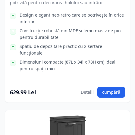
potrivită pentru decorarea holului sau intrării.
Design elegant neo-retro care se potrivește în orice
interior
Construcție robustă din MDF și lemn masiv de pin
pentru durabilitate
Spațiu de depozitare practic cu 2 sertare
funcționale
Dimensiuni compacte (87L x 34l x 78H cm) ideal
pentru spații mici
629.99 Lei
Detalii
cumpără