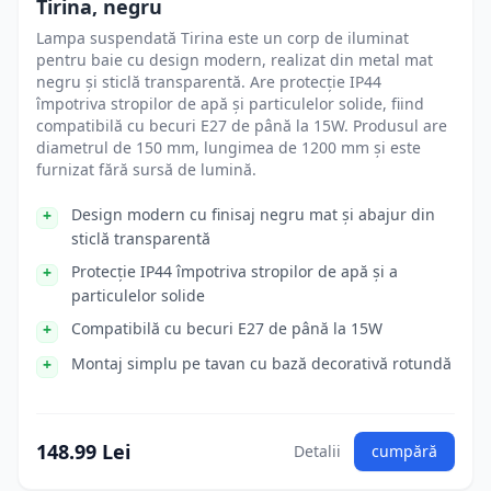
Tirina, negru
Lampa suspendată Tirina este un corp de iluminat
pentru baie cu design modern, realizat din metal mat
negru și sticlă transparentă. Are protecție IP44
împotriva stropilor de apă și particulelor solide, fiind
compatibilă cu becuri E27 de până la 15W. Produsul are
diametrul de 150 mm, lungimea de 1200 mm și este
furnizat fără sursă de lumină.
Design modern cu finisaj negru mat și abajur din
sticlă transparentă
Protecție IP44 împotriva stropilor de apă și a
particulelor solide
Compatibilă cu becuri E27 de până la 15W
Montaj simplu pe tavan cu bază decorativă rotundă
148.99 Lei
Detalii
cumpără