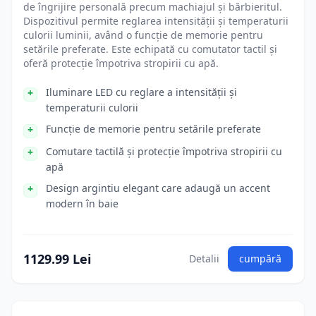
de îngrijire personală precum machiajul și bărbieritul.
Dispozitivul permite reglarea intensității și temperaturii
culorii luminii, având o funcție de memorie pentru
setările preferate. Este echipată cu comutator tactil și
oferă protecție împotriva stropirii cu apă.
Iluminare LED cu reglare a intensității și
temperaturii culorii
Funcție de memorie pentru setările preferate
Comutare tactilă și protecție împotriva stropirii cu
apă
Design argintiu elegant care adaugă un accent
modern în baie
1129.99 Lei
Detalii
cumpără