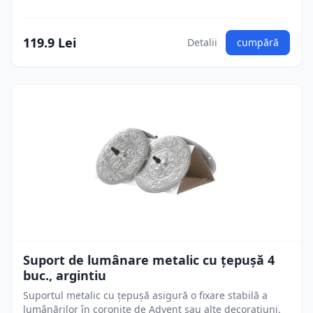
119.9 Lei
Detalii
cumpără
Suport de lumânare metalic cu țepușă 4
buc., argintiu
Suportul metalic cu țepușă asigură o fixare stabilă a
lumânărilor în coronițe de Advent sau alte decorațiuni.