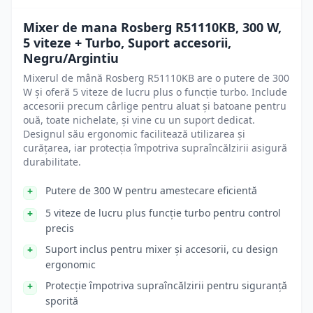
Mixer de mana Rosberg R51110KB, 300 W,
5 viteze + Turbo, Suport accesorii,
Negru/Argintiu
Mixerul de mână Rosberg R51110KB are o putere de 300
W și oferă 5 viteze de lucru plus o funcție turbo. Include
accesorii precum cârlige pentru aluat și batoane pentru
ouă, toate nichelate, și vine cu un suport dedicat.
Designul său ergonomic facilitează utilizarea și
curățarea, iar protecția împotriva supraîncălzirii asigură
durabilitate.
Putere de 300 W pentru amestecare eficientă
5 viteze de lucru plus funcție turbo pentru control
precis
Suport inclus pentru mixer și accesorii, cu design
ergonomic
Protecție împotriva supraîncălzirii pentru siguranță
sporită