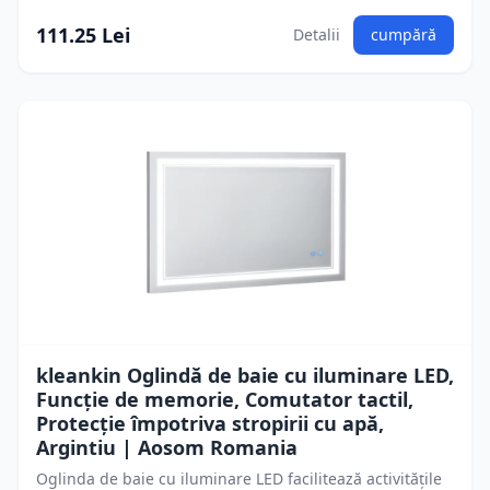
111.25 Lei
Detalii
cumpără
kleankin Oglindă de baie cu iluminare LED,
Funcție de memorie, Comutator tactil,
Protecție împotriva stropirii cu apă,
Argintiu | Aosom Romania
Oglinda de baie cu iluminare LED facilitează activitățile