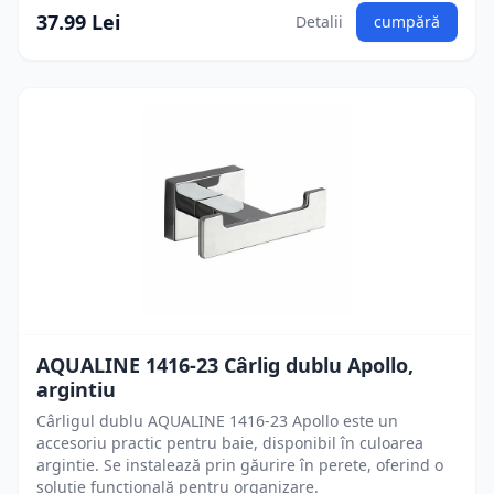
37.99 Lei
Detalii
cumpără
AQUALINE 1416-23 Cârlig dublu Apollo,
argintiu
Cârligul dublu AQUALINE 1416-23 Apollo este un
accesoriu practic pentru baie, disponibil în culoarea
argintie. Se instalează prin găurire în perete, oferind o
soluție funcțională pentru organizare.