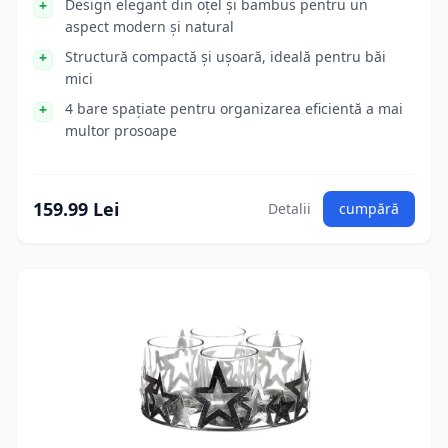
Design elegant din oțel și bambus pentru un
aspect modern și natural
Structură compactă și ușoară, ideală pentru băi
mici
4 bare spațiate pentru organizarea eficientă a mai
multor prosoape
159.99 Lei
Detalii
cumpără