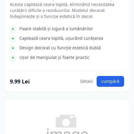
Acesta captează ceara topită, eliminând necesitatea
curățării dificile a reziduurilor. Modelul decorat
îndeplinește și o funcție estetică în decor.
Fixare stabilă și sigură a lumânărilor
Captează ceara topită, ușurând curățarea
Design decorat cu funcție estetică dublă
Ușor de manipulat și foarte practic
9.99 Lei
Detalii
cumpără