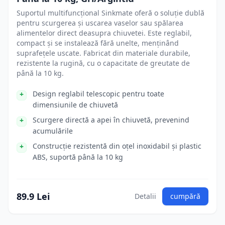
Suportul multifuncțional Sinkmate oferă o soluție dublă
pentru scurgerea și uscarea vaselor sau spălarea
alimentelor direct deasupra chiuvetei. Este reglabil,
compact și se instalează fără unelte, menținând
suprafețele uscate. Fabricat din materiale durabile,
rezistente la rugină, cu o capacitate de greutate de
până la 10 kg.
Design reglabil telescopic pentru toate
dimensiunile de chiuvetă
Scurgere directă a apei în chiuvetă, prevenind
acumulările
Construcție rezistentă din oțel inoxidabil și plastic
ABS, suportă până la 10 kg
89.9 Lei
Detalii
cumpără