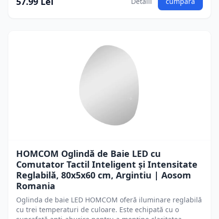
57.99 Lei
Detalii
cumpără
HOMCOM Oglindă de Baie LED cu
Comutator Tactil Inteligent și Intensitate
Reglabilă, 80x5x60 cm, Argintiu | Aosom
Romania
Oglinda de baie LED HOMCOM oferă iluminare reglabilă
cu trei temperaturi de culoare. Este echipată cu o