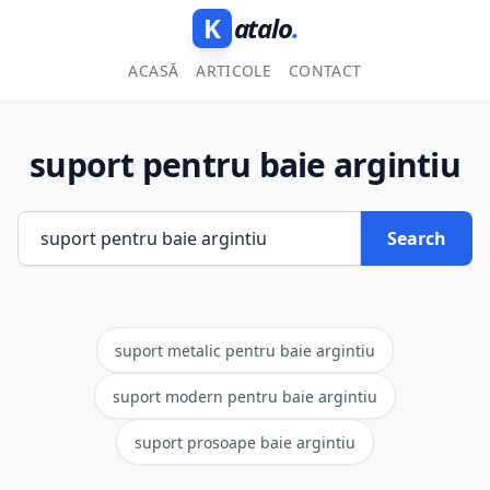
K
atalo
.
ACASĂ
ARTICOLE
CONTACT
suport pentru baie argintiu
Search
suport metalic pentru baie argintiu
suport modern pentru baie argintiu
suport prosoape baie argintiu