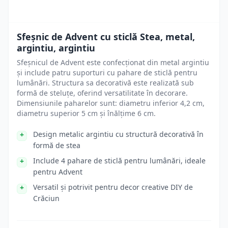
Sfeșnic de Advent cu sticlă Stea, metal,
argintiu, argintiu
Sfeșnicul de Advent este confecționat din metal argintiu
și include patru suporturi cu pahare de sticlă pentru
lumânări. Structura sa decorativă este realizată sub
formă de steluțe, oferind versatilitate în decorare.
Dimensiunile paharelor sunt: diametru inferior 4,2 cm,
diametru superior 5 cm și înălțime 6 cm.
Design metalic argintiu cu structură decorativă în
formă de stea
Include 4 pahare de sticlă pentru lumânări, ideale
pentru Advent
Versatil și potrivit pentru decor creative DIY de
Crăciun