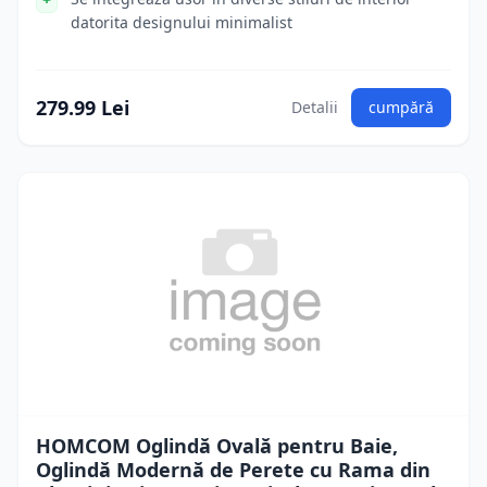
datorita designului minimalist
279.99 Lei
Detalii
cumpără
HOMCOM Oglindă Ovală pentru Baie,
Oglindă Modernă de Perete cu Rama din