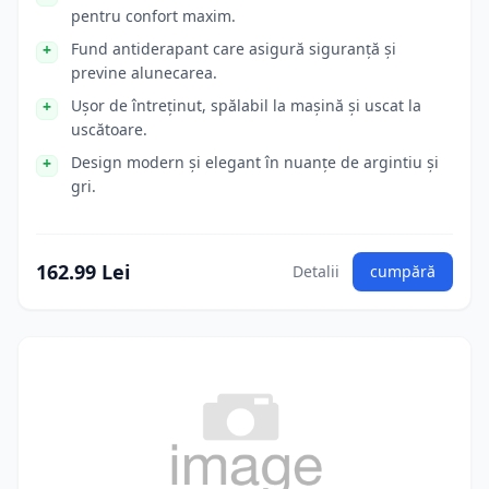
pentru confort maxim.
Fund antiderapant care asigură siguranță și
previne alunecarea.
Ușor de întreținut, spălabil la mașină și uscat la
uscătoare.
Design modern și elegant în nuanțe de argintiu și
gri.
162.99 Lei
Detalii
cumpără