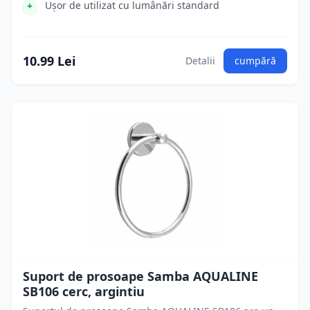
Ușor de utilizat cu lumânări standard
10.99 Lei
Detalii
cumpără
Suport de prosoape Samba AQUALINE
SB106 cerc, argintiu