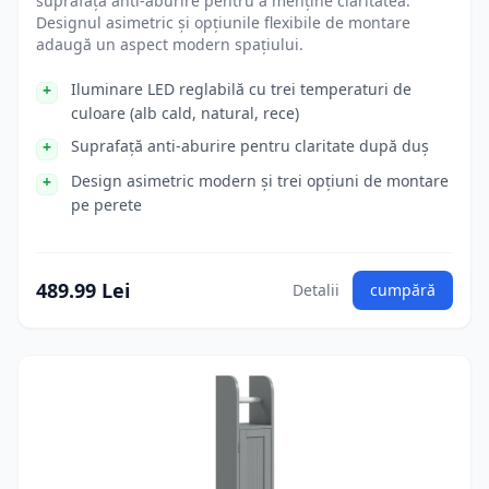
suprafață anti-aburire pentru a menține claritatea.
Designul asimetric și opțiunile flexibile de montare
adaugă un aspect modern spațiului.
Iluminare LED reglabilă cu trei temperaturi de
culoare (alb cald, natural, rece)
Suprafață anti-aburire pentru claritate după duș
Design asimetric modern și trei opțiuni de montare
pe perete
489.99 Lei
Detalii
cumpără