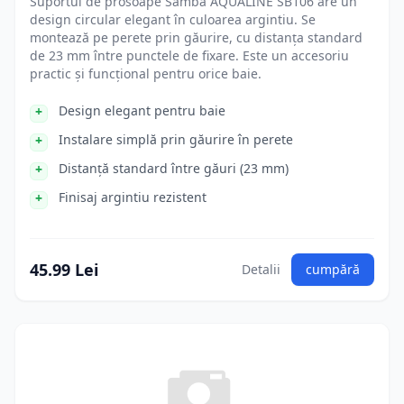
Suportul de prosoape Samba AQUALINE SB106 are un
design circular elegant în culoarea argintiu. Se
montează pe perete prin găurire, cu distanța standard
de 23 mm între punctele de fixare. Este un accesoriu
practic și funcțional pentru orice baie.
Design elegant pentru baie
Instalare simplă prin găurire în perete
Distanță standard între găuri (23 mm)
Finisaj argintiu rezistent
45.99 Lei
Detalii
cumpără