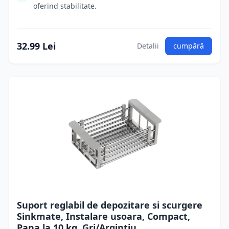
oferind stabilitate.
32.99 Lei
Detalii
cumpără
Suport reglabil de depozitare si scurgere
Sinkmate, Instalare usoara, Compact,
Pana la 10 kg, Gri/Argintiu