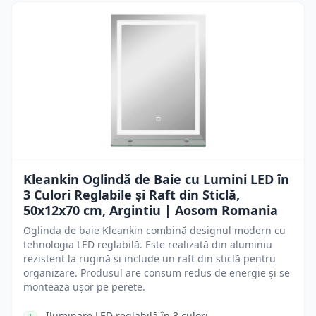
Kleankin Oglindă de Baie cu Lumini LED în
3 Culori Reglabile și Raft din Sticlă,
50x12x70 cm, Argintiu | Aosom Romania
Oglinda de baie Kleankin combină designul modern cu
tehnologia LED reglabilă. Este realizată din aluminiu
rezistent la rugină și include un raft din sticlă pentru
organizare. Produsul are consum redus de energie și se
montează ușor pe perete.
Iluminare LED reglabilă în 3 culori