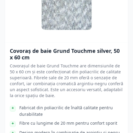
Covoraș de baie Grund Touchme silver, 50
x 60 cm
Covorașul de baie Grund Touchme are dimensiunile de
50 x 60 cm și este confecționat din poliacrilic de calitate
superioară. Fibrele sale de 20 mm oferă o senzație de
confort, iar combinația cromatică argintiu-negru conferă
un aspect sofisticat. Este un accesoriu versatil, adaptabil
la orice spațiu de baie.
Fabricat din poliacrilic de înaltă calitate pentru
durabilitate
Fibre cu lungime de 20 mm pentru confort sporit
Design modern în combinație de argintiu și negru