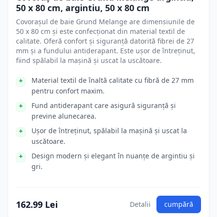
50 x 80 cm, argintiu, 50 x 80 cm
Covorașul de baie Grund Melange are dimensiunile de
50 x 80 cm și este confecționat din material textil de
calitate. Oferă confort și siguranță datorită fibrei de 27
mm și a fundului antiderapant. Este ușor de întreținut,
fiind spălabil la mașină și uscat la uscătoare.
Material textil de înaltă calitate cu fibră de 27 mm
pentru confort maxim.
Fund antiderapant care asigură siguranță și
previne alunecarea.
Ușor de întreținut, spălabil la mașină și uscat la
uscătoare.
Design modern și elegant în nuanțe de argintiu și
gri.
162.99 Lei
Detalii
cumpără