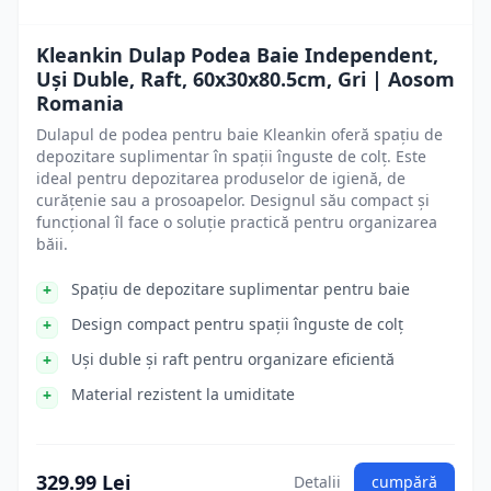
Kleankin Dulap Podea Baie Independent,
Uși Duble, Raft, 60x30x80.5cm, Gri | Aosom
Romania
Dulapul de podea pentru baie Kleankin oferă spațiu de
depozitare suplimentar în spații înguste de colț. Este
ideal pentru depozitarea produselor de igienă, de
curățenie sau a prosoapelor. Designul său compact și
funcțional îl face o soluție practică pentru organizarea
băii.
Spațiu de depozitare suplimentar pentru baie
Design compact pentru spații înguste de colț
Uși duble și raft pentru organizare eficientă
Material rezistent la umiditate
329.99 Lei
Detalii
cumpără