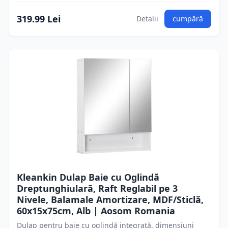
319.99 Lei
Detalii
cumpără
Kleankin Dulap Baie cu Oglindă
Dreptunghiulară, Raft Reglabil pe 3
Nivele, Balamale Amortizare, MDF/Sticlă,
60x15x75cm, Alb | Aosom Romania
Dulap pentru baie cu oglindă integrată, dimensiuni