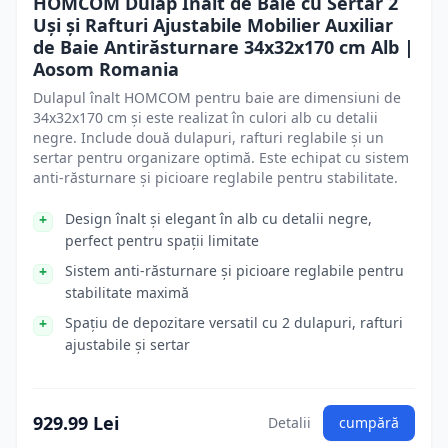
HOMCOM Dulap Înalt de Baie cu Sertar 2
Uși și Rafturi Ajustabile Mobilier Auxiliar
de Baie Antirăsturnare 34x32x170 cm Alb |
Aosom Romania
Dulapul înalt HOMCOM pentru baie are dimensiuni de
34x32x170 cm și este realizat în culori alb cu detalii
negre. Include două dulapuri, rafturi reglabile și un
sertar pentru organizare optimă. Este echipat cu sistem
anti-răsturnare și picioare reglabile pentru stabilitate.
Design înalt și elegant în alb cu detalii negre,
perfect pentru spații limitate
Sistem anti-răsturnare și picioare reglabile pentru
stabilitate maximă
Spațiu de depozitare versatil cu 2 dulapuri, rafturi
ajustabile și sertar
929.99 Lei
Detalii
cumpără