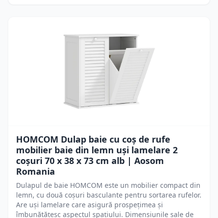
HOMCOM Dulap baie cu coș de rufe
mobilier baie din lemn uși lamelare 2
coșuri 70 x 38 x 73 cm alb | Aosom
Romania
Dulapul de baie HOMCOM este un mobilier compact din
lemn, cu două coșuri basculante pentru sortarea rufelor.
Are uși lamelare care asigură prospețimea și
îmbunătățesc aspectul spațiului. Dimensiunile sale de