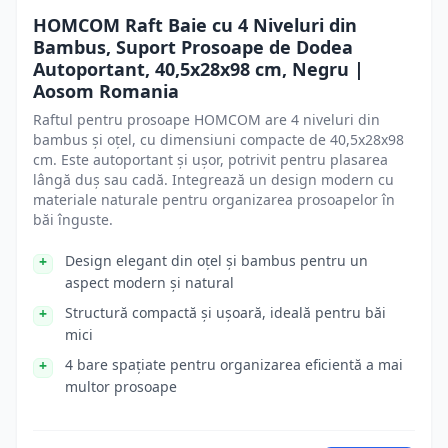
HOMCOM Raft Baie cu 4 Niveluri din
Bambus, Suport Prosoape de Dodea
Autoportant, 40,5x28x98 cm, Negru |
Aosom Romania
Raftul pentru prosoape HOMCOM are 4 niveluri din
bambus și oțel, cu dimensiuni compacte de 40,5x28x98
cm. Este autoportant și ușor, potrivit pentru plasarea
lângă duș sau cadă. Integrează un design modern cu
materiale naturale pentru organizarea prosoapelor în
băi înguste.
Design elegant din oțel și bambus pentru un
aspect modern și natural
Structură compactă și ușoară, ideală pentru băi
mici
4 bare spațiate pentru organizarea eficientă a mai
multor prosoape