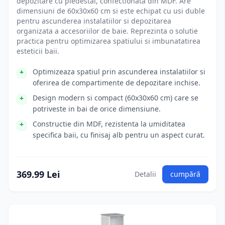
depozitare cu piedestal, confectionata din MDF. Are
dimensiuni de 60x30x60 cm si este echipat cu usi duble
pentru ascunderea instalatiilor si depozitarea
organizata a accesoriilor de baie. Reprezinta o solutie
practica pentru optimizarea spatiului si imbunatatirea
esteticii baii.
Optimizeaza spatiul prin ascunderea instalatiilor si
oferirea de compartimente de depozitare inchise.
Design modern si compact (60x30x60 cm) care se
potriveste in bai de orice dimensiune.
Constructie din MDF, rezistenta la umiditatea
specifica baii, cu finisaj alb pentru un aspect curat.
369.99 Lei
Detalii
cumpără