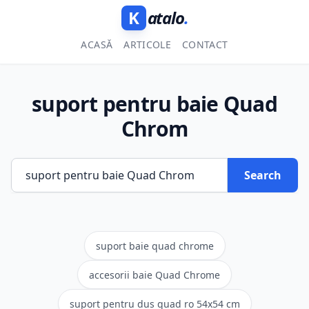
K
atalo
.
ACASĂ
ARTICOLE
CONTACT
suport pentru baie Quad
Chrom
Search
suport baie quad chrome
accesorii baie Quad Chrome
suport pentru dus quad ro 54x54 cm