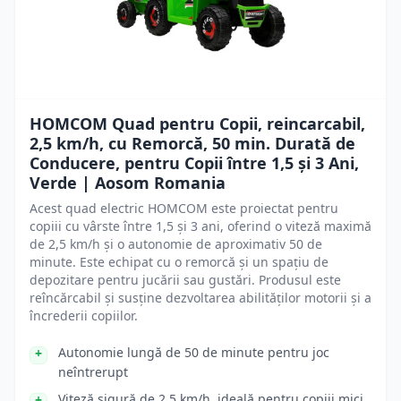
HOMCOM Quad pentru Copii, reincarcabil,
2,5 km/h, cu Remorcă, 50 min. Durată de
Conducere, pentru Copii între 1,5 și 3 Ani,
Verde | Aosom Romania
Acest quad electric HOMCOM este proiectat pentru
copiii cu vârste între 1,5 și 3 ani, oferind o viteză maximă
de 2,5 km/h și o autonomie de aproximativ 50 de
minute. Este echipat cu o remorcă și un spațiu de
depozitare pentru jucării sau gustări. Produsul este
reîncărcabil și susține dezvoltarea abilităților motorii și a
încrederii copiilor.
Autonomie lungă de 50 de minute pentru joc
neîntrerupt
Viteză sigură de 2,5 km/h, ideală pentru copiii mici