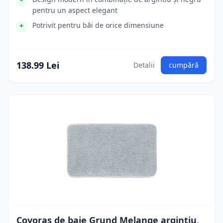
pentru un aspect elegant
Potrivit pentru băi de orice dimensiune
138.99 Lei
Detalii
cumpără
Covoraș de baie Grund Melange argintiu,