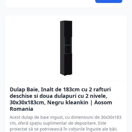
Dulap Baie, Inalt de 183cm cu 2 rafturi
deschise si doua dulapuri cu 2 nivele,
30x30x183cm, Negru kleankin | Aosom
Romania
Acest dulap de baie ingust, cu dimensiuni de 30x30x183
cm, oferă spațiu suplimentar de depozitare. Este
proiectat să se potrivească în colțurile înguste ale băii.