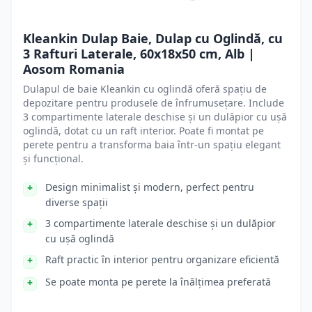
Kleankin Dulap Baie, Dulap cu Oglindă, cu
3 Rafturi Laterale, 60x18x50 cm, Alb |
Aosom Romania
Dulapul de baie Kleankin cu oglindă oferă spațiu de
depozitare pentru produsele de înfrumusețare. Include
3 compartimente laterale deschise și un dulăpior cu ușă
oglindă, dotat cu un raft interior. Poate fi montat pe
perete pentru a transforma baia într-un spațiu elegant
și funcțional.
Design minimalist și modern, perfect pentru
diverse spații
3 compartimente laterale deschise și un dulăpior
cu ușă oglindă
Raft practic în interior pentru organizare eficientă
Se poate monta pe perete la înălțimea preferată