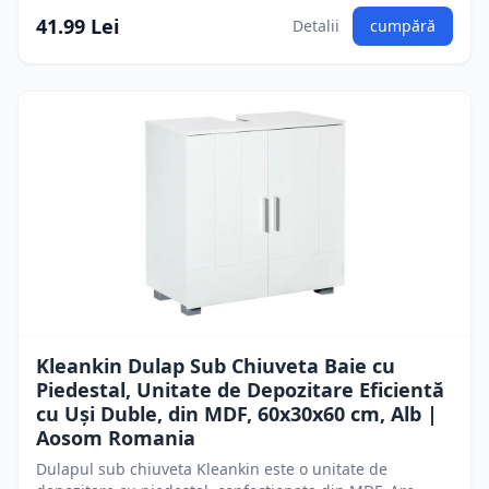
41.99 Lei
Detalii
cumpără
Kleankin Dulap Sub Chiuveta Baie cu
Piedestal, Unitate de Depozitare Eficientă
cu Uși Duble, din MDF, 60x30x60 cm, Alb |
Aosom Romania
Dulapul sub chiuveta Kleankin este o unitate de