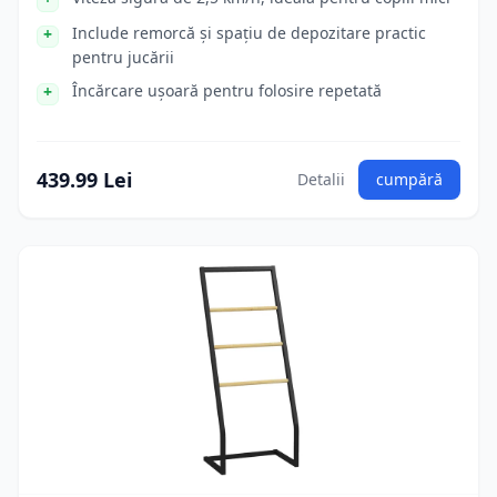
Include remorcă și spațiu de depozitare practic
pentru jucării
Încărcare ușoară pentru folosire repetată
439.99 Lei
Detalii
cumpără