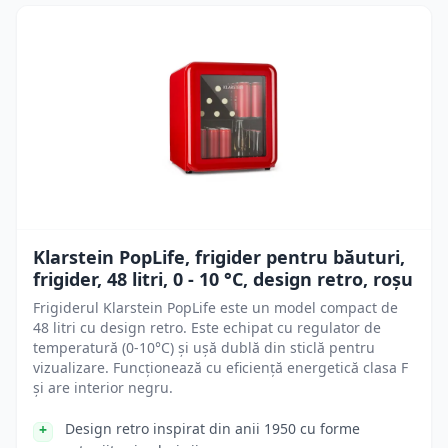
Klarstein PopLife, frigider pentru băuturi,
frigider, 48 litri, 0 - 10 °C, design retro, roșu
Frigiderul Klarstein PopLife este un model compact de
48 litri cu design retro. Este echipat cu regulator de
temperatură (0-10°C) și ușă dublă din sticlă pentru
vizualizare. Funcționează cu eficiență energetică clasa F
și are interior negru.
Design retro inspirat din anii 1950 cu forme