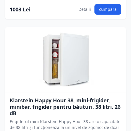
1003 Lei
Detalii
cumpără
Klarstein Happy Hour 38, mini-frigider,
minibar, frigider pentru băuturi, 38 litri, 26
dB
Frigiderul mini Klarstein Happy Hour 38 are o capacitate
de 38 litri și funcționează la un nivel de zgomot de doar