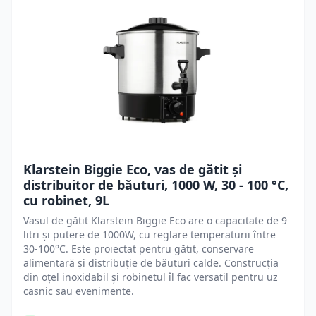
Klarstein Biggie Eco, vas de gătit și
distribuitor de băuturi, 1000 W, 30 - 100 °C,
cu robinet, 9L
Vasul de gătit Klarstein Biggie Eco are o capacitate de 9
litri și putere de 1000W, cu reglare temperaturii între
30-100°C. Este proiectat pentru gătit, conservare
alimentară și distribuție de băuturi calde. Construcția
din oțel inoxidabil și robinetul îl fac versatil pentru uz
casnic sau evenimente.