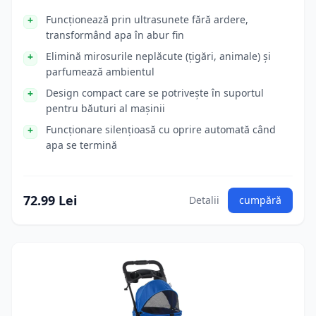
Funcționează prin ultrasunete fără ardere,
transformând apa în abur fin
Elimină mirosurile neplăcute (țigări, animale) și
parfumează ambientul
Design compact care se potrivește în suportul
pentru băuturi al mașinii
Funcționare silențioasă cu oprire automată când
apa se termină
72.99 Lei
Detalii
cumpără