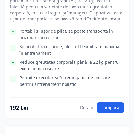
portabilă cu rezistență gradul 5 (14-22 kg). Poate fi
folosită pentru o varietate de exerciții cu greutatea
corporală, inclusiv trageri și împingeri. Dispozitivul este
ușor de transportat și se fixează rapid în diferite locații.
Portabil și ușor de pliat, se poate transporta în
buzunar sau rucsac
Se poate fixa oriunde, oferind flexibilitate maximă
în antrenament
Reduce greutatea corporală până la 22 kg pentru
exerciții mai ușoare
Permite executarea întregii game de mișcare
pentru antrenament holistic
192 Lei
Detalii
cumpără