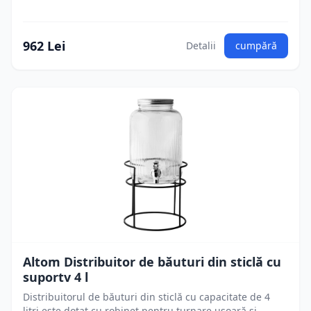
962 Lei
Detalii
cumpără
Altom Distribuitor de băuturi din sticlă cu
suportv 4 l
Distribuitorul de băuturi din sticlă cu capacitate de 4
litri este dotat cu robinet pentru turnare ușoară și