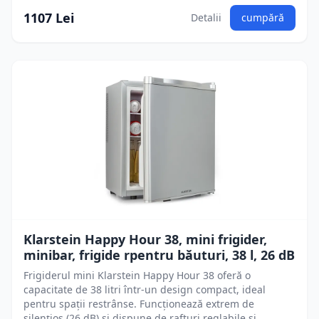
1107 Lei
Detalii
cumpără
Klarstein Happy Hour 38, mini frigider,
minibar, frigide rpentru băuturi, 38 l, 26 dB
Frigiderul mini Klarstein Happy Hour 38 oferă o
capacitate de 38 litri într-un design compact, ideal
pentru spații restrânse. Funcționează extrem de
silențios (26 dB) și dispune de rafturi reglabile și