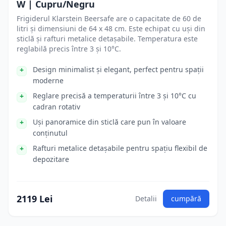
W | Cupru/Negru
Frigiderul Klarstein Beersafe are o capacitate de 60 de
litri și dimensiuni de 64 x 48 cm. Este echipat cu uși din
sticlă și rafturi metalice detașabile. Temperatura este
reglabilă precis între 3 și 10°C.
Design minimalist și elegant, perfect pentru spații
moderne
Reglare precisă a temperaturii între 3 și 10°C cu
cadran rotativ
Uși panoramice din sticlă care pun în valoare
conținutul
Rafturi metalice detașabile pentru spațiu flexibil de
depozitare
2119 Lei
Detalii
cumpără