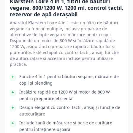
Klarstein Loire 4 în 1, filtru de băuturi
vegane, 800/1200 W, 1200 ml, control tactil,
rezervor de apă detașabil
Aparatul Klarstein Loire 4 în 1 este un filtru de băuturi
vegane cu funcții multiple, inclusiv preparare de
alternative de lapte vegan și mâncare pentru copii.
Dispune de un motor de 800 W și încălzire rapidă de
1200 W, asigurând o preparare rapidă a băuturilor și
piureurilor. Este echipat cu control tactil, afișaj, funcție
de autocurățare și accesorii incluse pentru utilizare
practică.
Funcție 4 în 1 pentru băuturi vegane, mâncare de
copii și blending
Încălzire rapidă de 1200 W și motor de 800 W
pentru preparare eficientă
Design elegant cu control tactil, afișaj și funcție de
autocurățare
Include cană de măsurare și perie de curățare
pentru întreținere ușoară