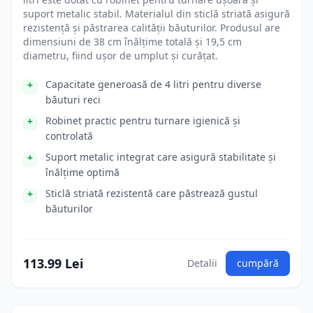
suport metalic stabil. Materialul din sticlă striată asigură
rezistență și păstrarea calității băuturilor. Produsul are
dimensiuni de 38 cm înălțime totală și 19,5 cm
diametru, fiind ușor de umplut și curățat.
Capacitate generoasă de 4 litri pentru diverse
băuturi reci
Robinet practic pentru turnare igienică și
controlată
Suport metalic integrat care asigură stabilitate și
înălțime optimă
Sticlă striată rezistentă care păstrează gustul
băuturilor
113.99 Lei
Detalii
cumpără