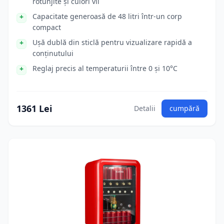
rotunjite și culori vii
Capacitate generoasă de 48 litri într-un corp
compact
Ușă dublă din sticlă pentru vizualizare rapidă a
conținutului
Reglaj precis al temperaturii între 0 și 10°C
1361 Lei
Detalii
cumpără