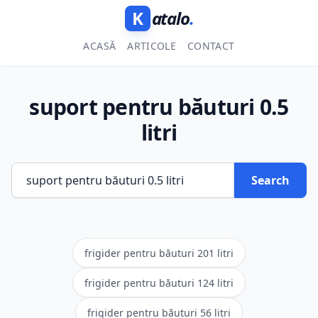
K
atalo
.
ACASĂ
ARTICOLE
CONTACT
suport pentru băuturi 0.5
litri
Search
frigider pentru băuturi 201 litri
frigider pentru băuturi 124 litri
frigider pentru băuturi 56 litri