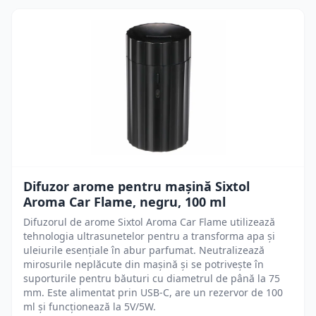
Difuzor arome pentru mașină Sixtol
Aroma Car Flame, negru, 100 ml
Difuzorul de arome Sixtol Aroma Car Flame utilizează
tehnologia ultrasunetelor pentru a transforma apa și
uleiurile esențiale în abur parfumat. Neutralizează
mirosurile neplăcute din mașină și se potrivește în
suporturile pentru băuturi cu diametrul de până la 75
mm. Este alimentat prin USB-C, are un rezervor de 100
ml și funcționează la 5V/5W.