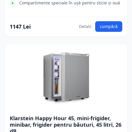
Compartimente speciale în ușă pentru sticle și ouă
1147 Lei
Detalii
cumpără
Klarstein Happy Hour 45, mini-frigider,
minibar, frigider pentru băuturi, 45 litri, 26
dB