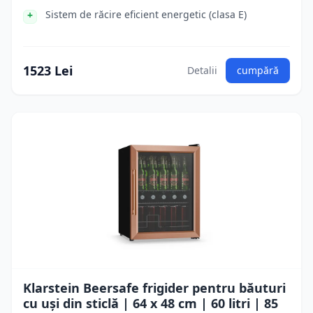
Sistem de răcire eficient energetic (clasa E)
1523 Lei
Detalii
cumpără
Klarstein Beersafe frigider pentru băuturi
cu uși din sticlă | 64 x 48 cm | 60 litri | 85