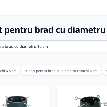
t pentru brad cu diametru
chi 6.5 cm
suport pentru brad cu diametru trunchi 6 cm