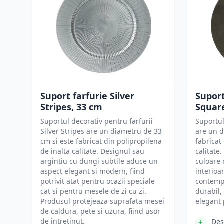
Suport farfurie Silver
Suport
Stripes, 33 cm
Squar
Suportul decorativ pentru farfurii
Suportul
Silver Stripes are un diametru de 33
are un d
cm si este fabricat din polipropilena
fabricat
de inalta calitate. Designul sau
calitate
argintiu cu dungi subtile aduce un
culoare 
aspect elegant si modern, fiind
interioar
potrivit atat pentru ocazii speciale
contemp
cat si pentru mesele de zi cu zi.
durabil,
Produsul protejeaza suprafata mesei
elegant 
de caldura, pete si uzura, fiind usor
de intretinut.
Des