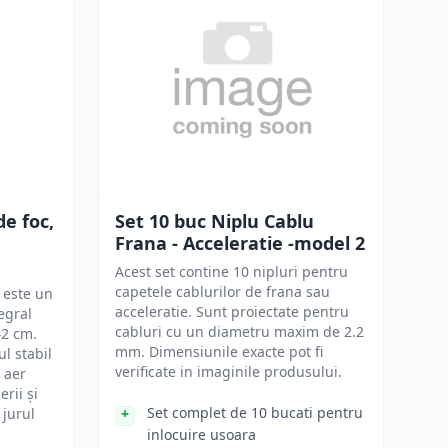
de foc,
Set 10 buc Niplu Cablu
Frana - Acceleratie -model 2
Acest set contine 10 nipluri pentru
capetele cablurilor de frana sau
 este un
acceleratie. Sunt proiectate pentru
egral
cabluri cu un diametru maxim de 2.2
42 cm.
mm. Dimensiunile exacte pot fi
l stabil
verificate in imaginile produsului.
n aer
erii și
Set complet de 10 bucati pentru
 jurul
inlocuire usoara