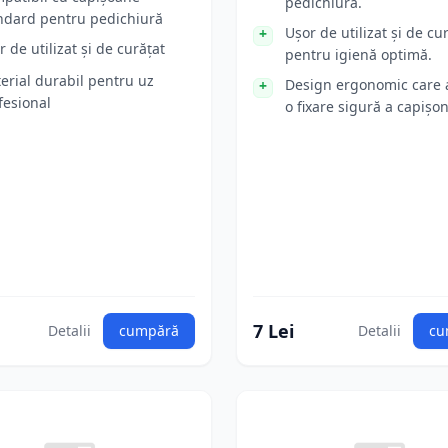
pedichiură.
ndard pentru pedichiură
Ușor de utilizat și de cu
r de utilizat și de curățat
pentru igienă optimă.
erial durabil pentru uz
Design ergonomic care 
fesional
o fixare sigură a capișon
7 Lei
Detalii
cumpără
Detalii
cu