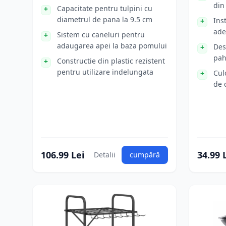
din
Capacitate pentru tulpini cu
diametrul de pana la 9.5 cm
Ins
ade
Sistem cu caneluri pentru
adaugarea apei la baza pomului
Des
pah
Constructie din plastic rezistent
pentru utilizare indelungata
Cul
de 
106.99 Lei
34.99 
Detalii
cumpără