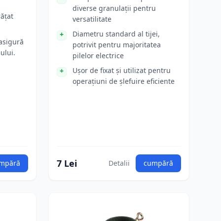
diverse granulații pentru
rățat
versatilitate
Diametru standard al tijei,
asigură
potrivit pentru majoritatea
ului.
pilelor electrice
Ușor de fixat și utilizat pentru
operațiuni de șlefuire eficiente
7 Lei
mpără
Detalii
cumpără