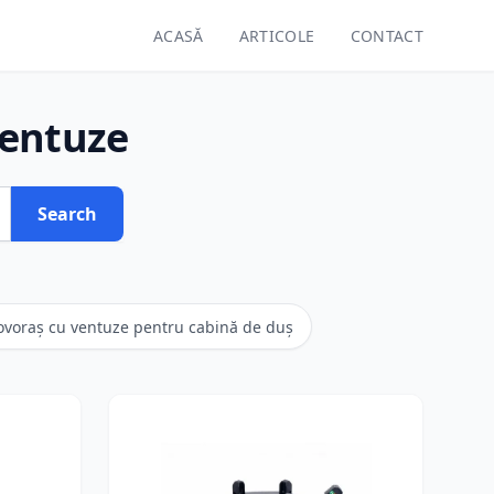
ACASĂ
ARTICOLE
CONTACT
ventuze
Search
ovoraș cu ventuze pentru cabină de duș