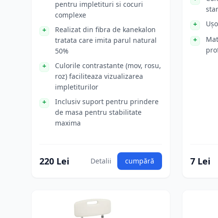
pentru impletituri si cocuri
sta
complexe
Ușo
Realizat din fibra de kanekalon
Mat
tratata care imita parul natural
pro
50%
Culorile contrastante (mov, rosu,
roz) faciliteaza vizualizarea
impletiturilor
Inclusiv suport pentru prindere
de masa pentru stabilitate
maxima
220 Lei
7 Lei
Detalii
cumpără