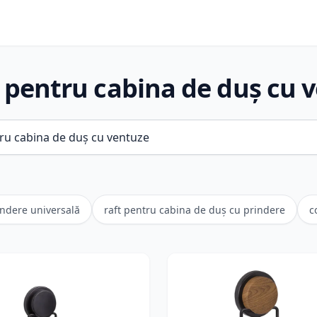
 pentru cabina de duș cu 
indere universală
raft pentru cabina de duș cu prindere
c