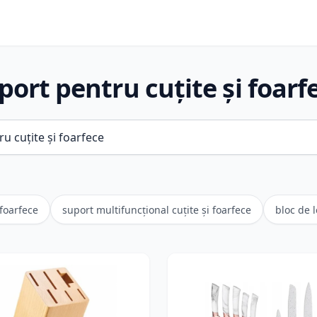
port pentru cuțite și foarf
 foarfece
suport multifuncțional cuțite și foarfece
bloc de 