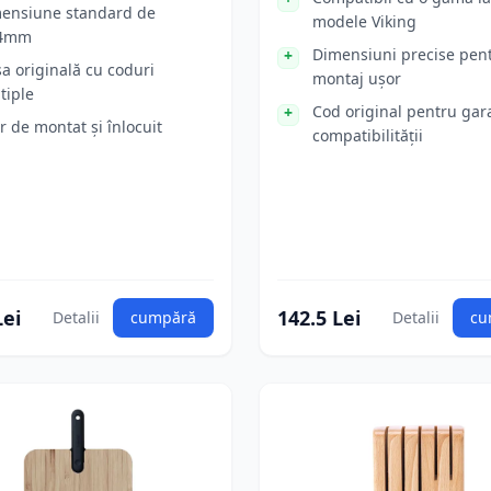
ensiune standard de
modele Viking
.4mm
Dimensiuni precise pen
sa originală cu coduri
montaj ușor
tiple
Cod original pentru gar
r de montat și înlocuit
compatibilității
Lei
142.5 Lei
Detalii
cumpără
Detalii
cu