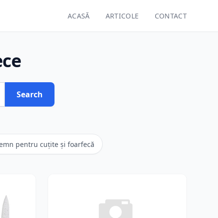
ACASĂ
ARTICOLE
CONTACT
ece
Search
lemn pentru cuțite și foarfecă