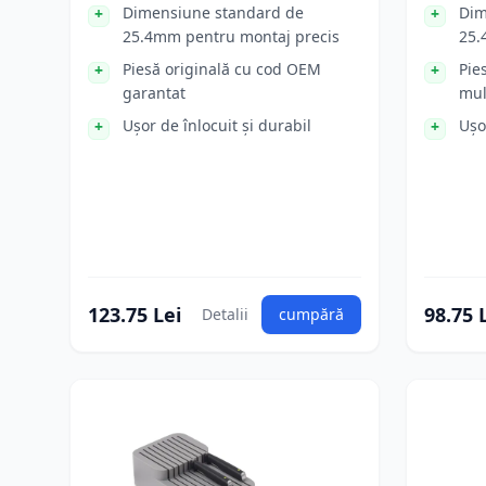
Dimensiune standard de
Dim
25.4mm pentru montaj precis
25
Piesă originală cu cod OEM
Pie
garantat
mul
Ușor de înlocuit și durabil
Ușo
123.75 Lei
98.75 
Detalii
cumpără