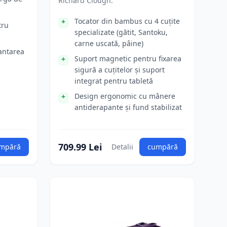
Richard Clough.
Tocator din bambus cu 4 cuțite
tru
specializate (gătit, Santoku,
carne uscată, pâine)
antarea
Suport magnetic pentru fixarea
sigură a cuțitelor și suport
integrat pentru tabletă
Design ergonomic cu mânere
antiderapante și fund stabilizat
709.99 Lei
mpără
Detalii
cumpără