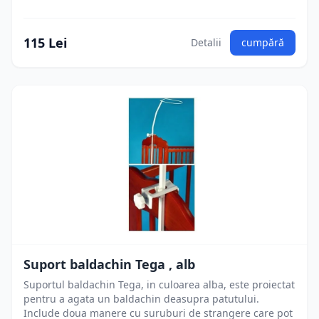
115 Lei
Detalii
cumpără
Suport baldachin Tega , alb
Suportul baldachin Tega, in culoarea alba, este proiectat
pentru a agata un baldachin deasupra patutului.
Include doua manere cu suruburi de strangere care pot