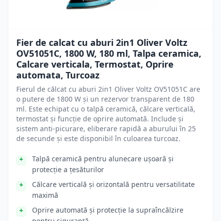
Fier de calcat cu aburi 2in1 Oliver Voltz
OV51051C, 1800 W, 180 ml, Talpa ceramica,
Calcare verticala, Termostat, Oprire
automata, Turcoaz
Fierul de călcat cu aburi 2in1 Oliver Voltz OV51051C are
o putere de 1800 W și un rezervor transparent de 180
ml. Este echipat cu o talpă ceramică, călcare verticală,
termostat și funcție de oprire automată. Include și
sistem anti-picurare, eliberare rapidă a aburului în 25
de secunde și este disponibil în culoarea turcoaz.
Talpă ceramică pentru alunecare ușoară și
protecție a țesăturilor
Călcare verticală și orizontală pentru versatilitate
maximă
Oprire automată și protecție la supraîncălzire
pentru siguranță