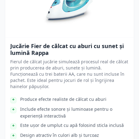
Jucărie Fier de călcat cu aburi cu sunet și
lumină Rappa
Fierul de călcat jucărie simulează procesul real de călcat
prin producerea de aburi, sunete și lumină.
Funcționează cu trei baterii AA, care nu sunt incluse în
pachet. Este ideal pentru jocuri de rol și îngrijirea
hainelor păpușilor.
Produce efecte realiste de călcat cu aburi
Include efecte sonore și luminoase pentru o
experiență interactivă
Este ușor de umplut cu apă folosind sticla inclusă
Design atractiv în culori alb și turcoaz