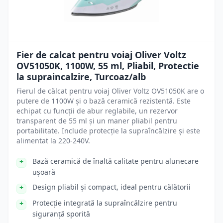
Fier de calcat pentru voiaj Oliver Voltz
OV51050K, 1100W, 55 ml, Pliabil, Protectie
la supraincalzire, Turcoaz/alb
Fierul de călcat pentru voiaj Oliver Voltz OV51050K are o
putere de 1100W și o bază ceramică rezistentă. Este
echipat cu funcții de abur reglabile, un rezervor
transparent de 55 ml și un maner pliabil pentru
portabilitate. Include protecție la supraîncălzire și este
alimentat la 220-240V.
Bază ceramică de înaltă calitate pentru alunecare
ușoară
Design pliabil și compact, ideal pentru călătorii
Protecție integrată la supraîncălzire pentru
siguranță sporită