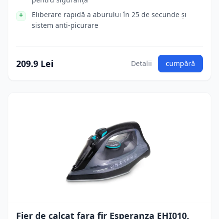
Eliberare rapidă a aburului în 25 de secunde și
sistem anti-picurare
209.9 Lei
Detalii
cumpără
Fier de calcat fara fir Esperanza EHI010,