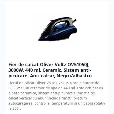
Fier de calcat Oliver Voltz OV51050J,
3000W, 440 ml, Ceramic, Sistem anti-
picurare, Anti-calcar, Negru/albastru
Fierul de călcat Oliver Voltz OV51050J are o putere de
3000W și un rezervor de apă de 440 ml. Este echipat cu
o bază ceramică, sistem anti-picurare și funcție de
călcat vertical cu abur. Include funcții precum
autocurățarea, control al temperaturii și un cablu rotativ
la 360°.