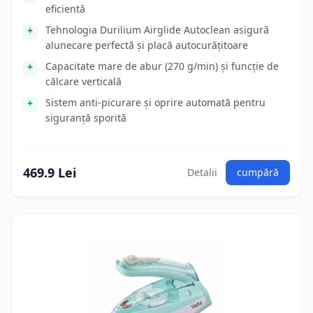
eficientă
Tehnologia Durilium Airglide Autoclean asigură
alunecare perfectă și placă autocurățitoare
Capacitate mare de abur (270 g/min) și funcție de
călcare verticală
Sistem anti-picurare și oprire automată pentru
siguranță sporită
469.9 Lei
Detalii
cumpără