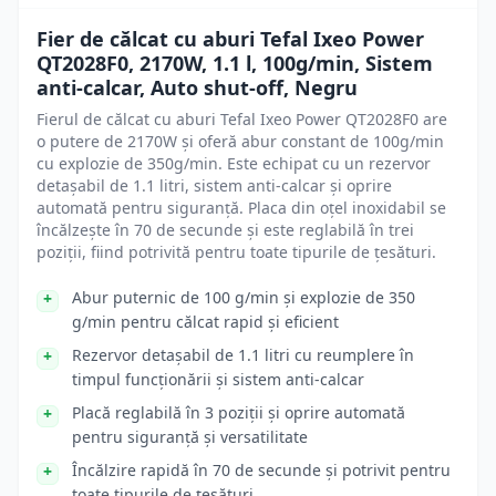
Fier de călcat cu aburi Tefal Ixeo Power
QT2028F0, 2170W, 1.1 l, 100g/min, Sistem
anti-calcar, Auto shut-off, Negru
Fierul de călcat cu aburi Tefal Ixeo Power QT2028F0 are
o putere de 2170W și oferă abur constant de 100g/min
cu explozie de 350g/min. Este echipat cu un rezervor
detașabil de 1.1 litri, sistem anti-calcar și oprire
automată pentru siguranță. Placa din oțel inoxidabil se
încălzește în 70 de secunde și este reglabilă în trei
poziții, fiind potrivită pentru toate tipurile de țesături.
Abur puternic de 100 g/min și explozie de 350
g/min pentru călcat rapid și eficient
Rezervor detașabil de 1.1 litri cu reumplere în
timpul funcționării și sistem anti-calcar
Placă reglabilă în 3 poziții și oprire automată
pentru siguranță și versatilitate
Încălzire rapidă în 70 de secunde și potrivit pentru
toate tipurile de țesături