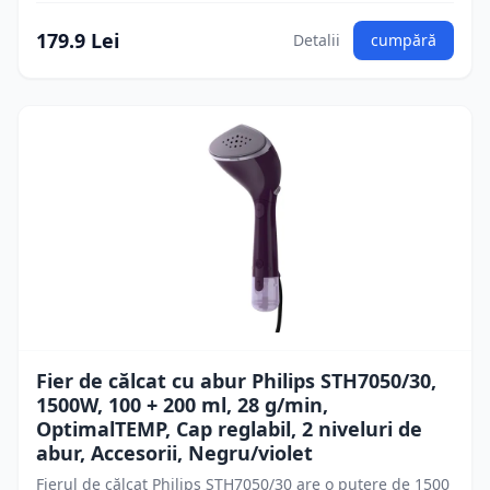
179.9 Lei
Detalii
cumpără
Fier de călcat cu abur Philips STH7050/30,
1500W, 100 + 200 ml, 28 g/min,
OptimalTEMP, Cap reglabil, 2 niveluri de
abur, Accesorii, Negru/violet
Fierul de călcat Philips STH7050/30 are o putere de 1500