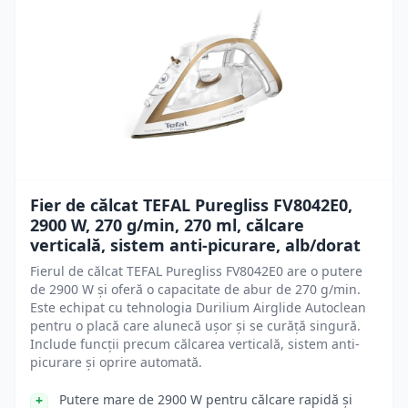
Fier de călcat TEFAL Puregliss FV8042E0,
2900 W, 270 g/min, 270 ml, călcare
verticală, sistem anti-picurare, alb/dorat
Fierul de călcat TEFAL Puregliss FV8042E0 are o putere
de 2900 W și oferă o capacitate de abur de 270 g/min.
Este echipat cu tehnologia Durilium Airglide Autoclean
pentru o placă care alunecă ușor și se curăță singură.
Include funcții precum călcarea verticală, sistem anti-
picurare și oprire automată.
Putere mare de 2900 W pentru călcare rapidă și