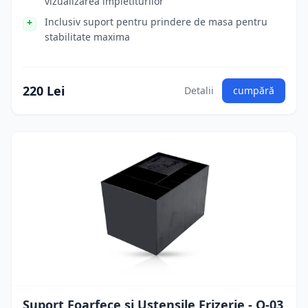
vizualizarea impletiturilor
Inclusiv suport pentru prindere de masa pentru
stabilitate maxima
220 Lei
Detalii
cumpără
Suport Foarfece si Ustensile Frizerie - Q-03