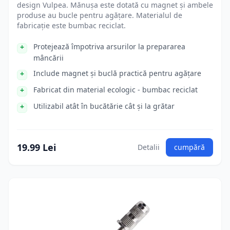
design Vulpea. Mănușa este dotată cu magnet și ambele
produse au bucle pentru agățare. Materialul de
fabricație este bumbac reciclat.
Protejează împotriva arsurilor la prepararea
mâncării
Include magnet și buclă practică pentru agățare
Fabricat din material ecologic - bumbac reciclat
Utilizabil atât în bucătărie cât și la grătar
19.99 Lei
Detalii
cumpără