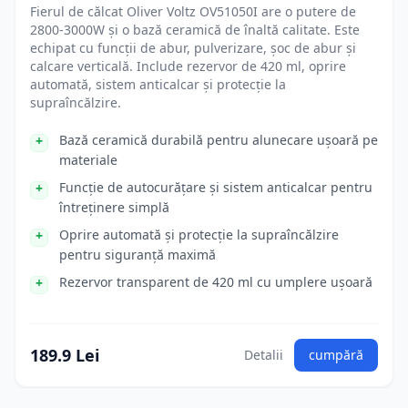
Fierul de călcat Oliver Voltz OV51050I are o putere de
2800-3000W și o bază ceramică de înaltă calitate. Este
echipat cu funcții de abur, pulverizare, șoc de abur și
calcare verticală. Include rezervor de 420 ml, oprire
automată, sistem anticalcar și protecție la
supraîncălzire.
Bază ceramică durabilă pentru alunecare ușoară pe
materiale
Funcție de autocurățare și sistem anticalcar pentru
întreținere simplă
Oprire automată și protecție la supraîncălzire
pentru siguranță maximă
Rezervor transparent de 420 ml cu umplere ușoară
189.9 Lei
Detalii
cumpără