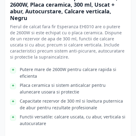
2600W, Placa ceramica, 300 ml, Uscat +
abur, Autocurstare, Calcare verticala,
Negru
Fierul de calcat fara fir Esperanza EHI010 are o putere
de 2600W si este echipat cu o placa ceramica. Dispune
de un rezervor de apa de 300 ml, functii de calcare
uscata si cu abur, precum si calcare verticala. Include
caracteristici precum sistem anti-picurare, autocuratare
si protectie la supraincalzire.
Putere mare de 2600W pentru calcare rapida si
eficienta
Placa ceramica si sistem anticalcar pentru
alunecare usoara si protectie
Capacitate rezervor de 300 ml si lovitura puternica
de abur pentru rezultate profesionale
Functii versatile: calcare uscata, cu abur, verticala si
autocuratare