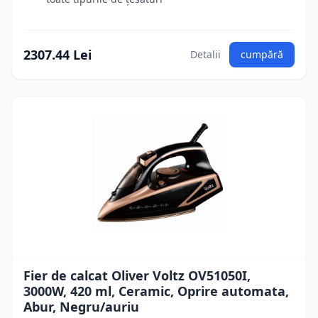
2307.44 Lei
Detalii
cumpără
Fier de calcat Oliver Voltz OV51050I,
3000W, 420 ml, Ceramic, Oprire automata,
Abur, Negru/auriu