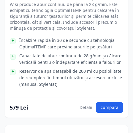
W și produce abur continuu de până la 28 g/min. Este
echipat cu tehnologia OptimalTEMP pentru călcarea în
siguranță a tuturor țesăturilor și permite călcarea atât
orizontală, cât și verticală. Include accesorii precum o
mănușă de protecție și covorașul StyleMat.
Încălzire rapidă în 30 de secunde cu tehnologia
OptimalTEMP care previne arsurile pe țesături
Capacitate de abur continuu de 28 g/min și călcare
verticală pentru o îndepărtare eficientă a falourilor
Rezervor de apă detașabil de 200 ml cu posibilitate
de reumplere în timpul utilizării și accesorii incluse
(mănușă, StyleMat)
579 Lei
Detalii
cumpără