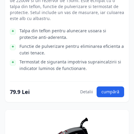
de 2200W si un rezervor de 150ml. Este echipat cu o
talpa din teflon, functie de pulverizare si termostat de
protectie. Setul include un vas de masurare, iar culoarea
este alb cu albastru.
Talpa din teflon pentru alunecare usoara si
protectie anti-aderenta.
Functie de pulverizare pentru eliminarea eficienta a
cutei tenace.
Termostat de siguranta impotriva supraincalzirii si
indicator luminos de functionare.
79.9 Lei
Detalii
cumpără