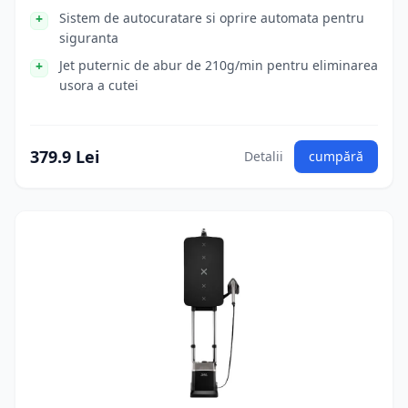
Sistem de autocuratare si oprire automata pentru
siguranta
Jet puternic de abur de 210g/min pentru eliminarea
usora a cutei
379.9 Lei
Detalii
cumpără