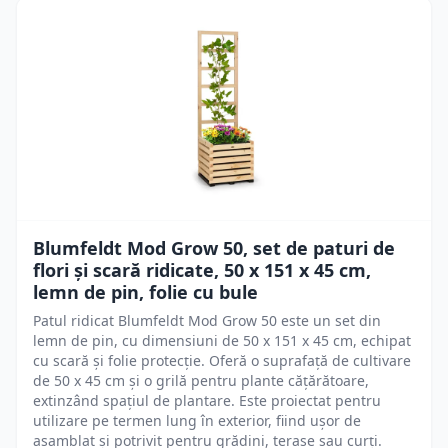
Blumfeldt Mod Grow 50, set de paturi de
flori și scară ridicate, 50 x 151 x 45 cm,
lemn de pin, folie cu bule
Patul ridicat Blumfeldt Mod Grow 50 este un set din
lemn de pin, cu dimensiuni de 50 x 151 x 45 cm, echipat
cu scară și folie protecție. Oferă o suprafață de cultivare
de 50 x 45 cm și o grilă pentru plante cățărătoare,
extinzând spațiul de plantare. Este proiectat pentru
utilizare pe termen lung în exterior, fiind ușor de
asamblat și potrivit pentru grădini, terase sau curți.