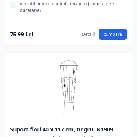
Versatil pentru multiple încăperi (cameră de zi,
bucătărie)
75.99 Lei
Detalii
cumpără
Suport flori 40 x 117 cm, negru, N1909