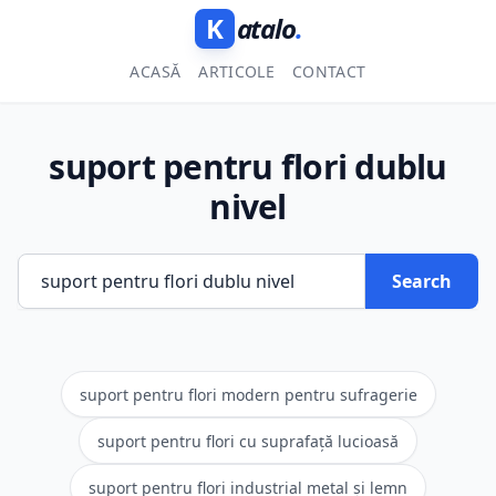
K
atalo
.
ACASĂ
ARTICOLE
CONTACT
suport pentru flori dublu
nivel
Search
suport pentru flori modern pentru sufragerie
suport pentru flori cu suprafață lucioasă
suport pentru flori industrial metal și lemn