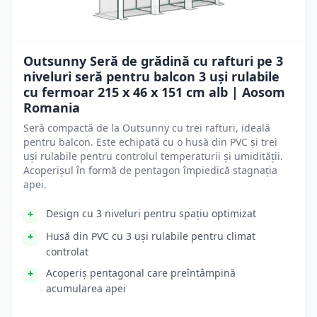
Outsunny Seră de grădină cu rafturi pe 3
niveluri seră pentru balcon 3 uși rulabile
cu fermoar 215 x 46 x 151 cm alb | Aosom
Romania
Seră compactă de la Outsunny cu trei rafturi, ideală
pentru balcon. Este echipată cu o husă din PVC și trei
uși rulabile pentru controlul temperaturii și umidității.
Acoperișul în formă de pentagon împiedică stagnația
apei.
Design cu 3 niveluri pentru spațiu optimizat
Husă din PVC cu 3 uși rulabile pentru climat
controlat
Acoperiș pentagonal care preîntâmpină
acumularea apei