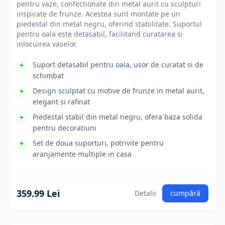
pentru vaze, confectionate din metal aurit cu sculpturi
inspirate de frunze. Acestea sunt montate pe un
piedestal din metal negru, oferind stabilitate. Suportul
pentru oala este detasabil, facilitand curatarea si
inlocuirea vaselor.
Suport detasabil pentru oala, usor de curatat si de
schimbat
Design sculptat cu motive de frunze in metal aurit,
elegant si rafinat
Piedestal stabil din metal negru, ofera baza solida
pentru decoratiuni
Set de doua suporturi, potrivite pentru
aranjamente multiple in casa
359.99 Lei
Detalii
cumpără