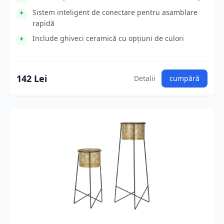
Sistem inteligent de conectare pentru asamblare
rapidă
Include ghiveci ceramică cu opțiuni de culori
142 Lei
Detalii
cumpără