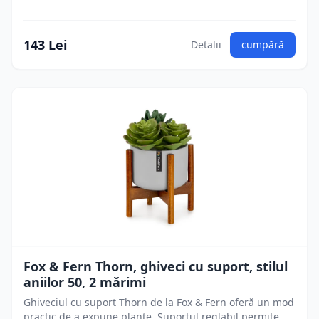
143 Lei
Detalii
cumpără
Fox & Fern Thorn, ghiveci cu suport, stilul
aniilor 50, 2 mărimi
Ghiveciul cu suport Thorn de la Fox & Fern oferă un mod
practic de a expune plante. Suportul reglabil permite