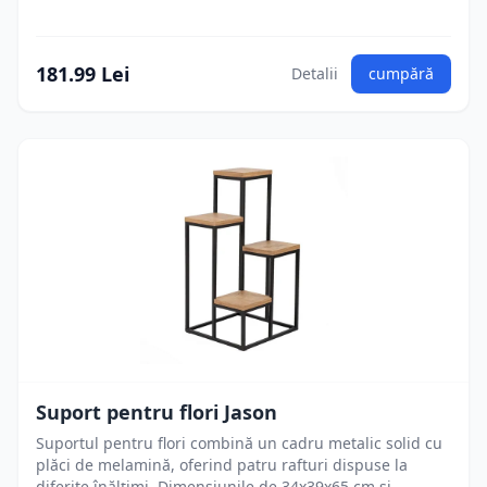
181.99 Lei
Detalii
cumpără
Suport pentru flori Jason
Suportul pentru flori combină un cadru metalic solid cu
plăci de melamină, oferind patru rafturi dispuse la
diferite înălțimi. Dimensiunile de 34x39x65 cm și