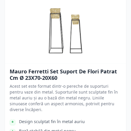
Mauro Ferretti Set Suport De Flori Patrat
Cm Ø 23X70-20X60
Acest set este format dintr-o pereche de suporturi
pentru vaze din metal. Suporturile sunt sculptate fin în
metal auriu și au o bază din metal negru. Liniile
sinuoase conferă un aspect armonios, potrivit pentru
diverse încăperi.
Design sculptat fin în metal auriu
Bază stabilă din metal negru