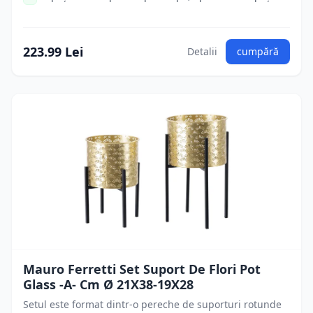
223.99 Lei
Detalii
cumpără
Mauro Ferretti Set Suport De Flori Pot
Glass -A- Cm Ø 21X38-19X28
Setul este format dintr-o pereche de suporturi rotunde