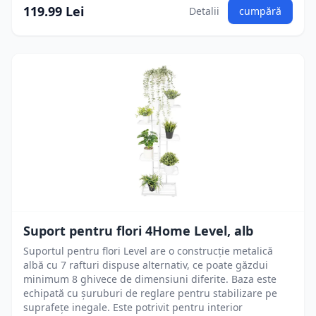
119.99 Lei
Detalii
cumpără
Suport pentru flori 4Home Level, alb
Suportul pentru flori Level are o construcție metalică
albă cu 7 rafturi dispuse alternativ, ce poate găzdui
minimum 8 ghivece de dimensiuni diferite. Baza este
echipată cu șuruburi de reglare pentru stabilizare pe
suprafețe inegale. Este potrivit pentru interior