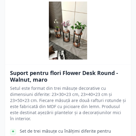
Suport pentru flori Flower Desk Round -
Walnut, maro
Setul este format din trei măsuțe decorative cu
dimensiuni diferite: 23×30×23 cm, 23×40×23 cm și
23×50×23 cm. Fiecare măsuță are două rafturi rotunde și
este fabricată din MDF cu picioare din lemn. Produsul
este destinat așezării plantelor și a decorațiunilor mici
în interior.
Set de trei măsuțe cu înălțimi diferite pentru