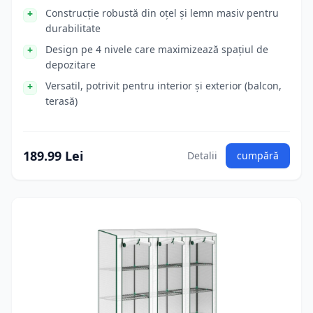
Construcție robustă din oțel și lemn masiv pentru
durabilitate
Design pe 4 nivele care maximizează spațiul de
depozitare
Versatil, potrivit pentru interior și exterior (balcon,
terasă)
189.99 Lei
Detalii
cumpără