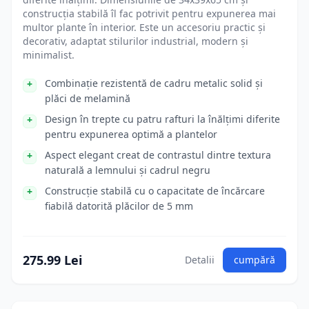
construcția stabilă îl fac potrivit pentru expunerea mai
multor plante în interior. Este un accesoriu practic și
decorativ, adaptat stilurilor industrial, modern și
minimalist.
Combinație rezistentă de cadru metalic solid și
plăci de melamină
Design în trepte cu patru rafturi la înălțimi diferite
pentru expunerea optimă a plantelor
Aspect elegant creat de contrastul dintre textura
naturală a lemnului și cadrul negru
Construcție stabilă cu o capacitate de încărcare
fiabilă datorită plăcilor de 5 mm
275.99 Lei
Detalii
cumpără