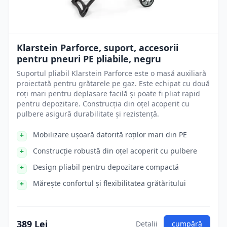
Klarstein Parforce, suport, accesorii
pentru pneuri PE pliabile, negru
Suportul pliabil Klarstein Parforce este o masă auxiliară
proiectată pentru grătarele pe gaz. Este echipat cu două
roți mari pentru deplasare facilă și poate fi pliat rapid
pentru depozitare. Construcția din oțel acoperit cu
pulbere asigură durabilitate și rezistență.
Mobilizare ușoară datorită roților mari din PE
Construcție robustă din oțel acoperit cu pulbere
Design pliabil pentru depozitare compactă
Mărește confortul și flexibilitatea grătăritului
389 Lei
Detalii
cumpără