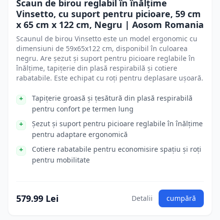
Scaun de birou reglabil în înălțime
Vinsetto, cu suport pentru picioare, 59 cm
x 65 cm x 122 cm, Negru | Aosom Romania
Scaunul de birou Vinsetto este un model ergonomic cu
dimensiuni de 59x65x122 cm, disponibil în culoarea
negru. Are șezut și suport pentru picioare reglabile în
înălțime, tapițerie din plasă respirabilă și cotiere
rabatabile. Este echipat cu roți pentru deplasare ușoară.
Tapițerie groasă și țesătură din plasă respirabilă
pentru confort pe termen lung
Șezut și suport pentru picioare reglabile în înălțime
pentru adaptare ergonomică
Cotiere rabatabile pentru economisire spațiu și roți
pentru mobilitate
579.99 Lei
Detalii
cumpără