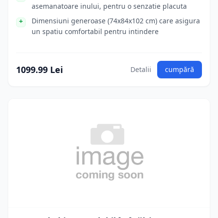
asemanatoare inului, pentru o senzatie placuta
Dimensiuni generoase (74x84x102 cm) care asigura
un spatiu comfortabil pentru intindere
1099.99 Lei
Detalii
cumpără