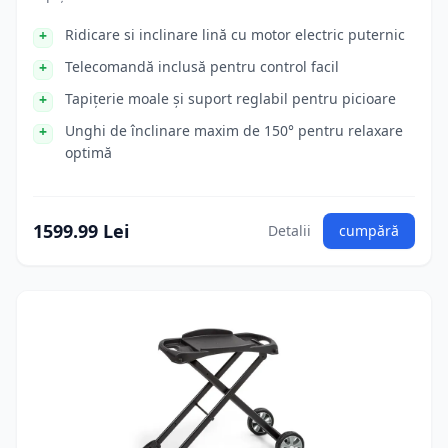
Ridicare si inclinare lină cu motor electric puternic
Telecomandă inclusă pentru control facil
Tapițerie moale și suport reglabil pentru picioare
Unghi de înclinare maxim de 150° pentru relaxare
optimă
1599.99 Lei
Detalii
cumpără