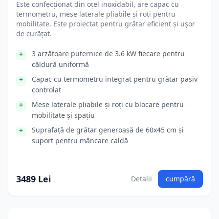
Este confecționat din oțel inoxidabil, are capac cu
termometru, mese laterale pliabile și roți pentru
mobilitate. Este proiectat pentru grătar eficient și ușor
de curățat.
3 arzătoare puternice de 3.6 kW fiecare pentru
căldură uniformă
Capac cu termometru integrat pentru grătar pasiv
controlat
Mese laterale pliabile și roți cu blocare pentru
mobilitate și spațiu
Suprafață de grătar generoasă de 60x45 cm și
suport pentru mâncare caldă
3489 Lei
Detalii
cumpără