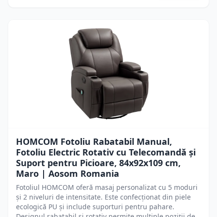
HOMCOM Fotoliu Rabatabil Manual,
Fotoliu Electric Rotativ cu Telecomandă și
Suport pentru Picioare, 84x92x109 cm,
Maro | Aosom Romania
Fotoliul HOMCOM oferă masaj personalizat cu 5 moduri
și 2 niveluri de intensitate. Este confecționat din piele
ecologică PU și include suporturi pentru pahare.
Designul rabatabil și rotativ permite multiple poziții de