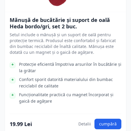
Mănușă de bucătărie și suport de oală
Heda bordo/gri, set 2 buc.
Setul include o mănușă și un suport de oală pentru
protecție termică. Produsul este confortabil și fabricat
din bumbac reciclabil de înaltă calitate. Mănușa este
dotată cu un magnet și o gaică de agățare.
Protecție eficientă împotriva arsurilor în bucătărie și
la grătar
Confort sporit datorită materialului din bumbac
reciclabil de calitate
Funcționalitate practică cu magnet încorporat și
gaică de agățare
19.99 Lei
Detalii
cumpără