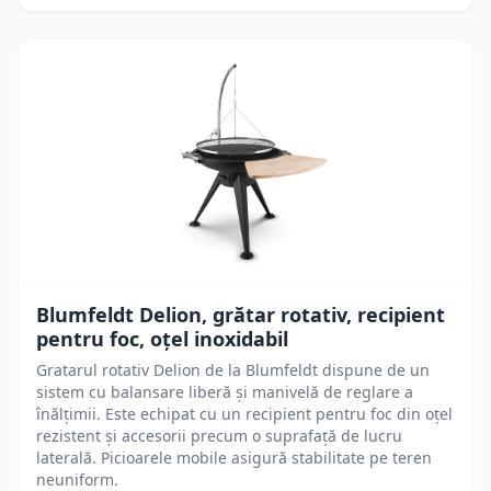
Blumfeldt Delion, grătar rotativ, recipient
pentru foc, oțel inoxidabil
Gratarul rotativ Delion de la Blumfeldt dispune de un
sistem cu balansare liberă și manivelă de reglare a
înălțimii. Este echipat cu un recipient pentru foc din oțel
rezistent și accesorii precum o suprafață de lucru
laterală. Picioarele mobile asigură stabilitate pe teren
neuniform.