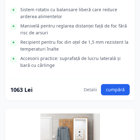
Sistem rotativ cu balansare liberă care reduce
arderea alimentelor
Manivelă pentru reglarea distanței față de foc fără
risc de arsuri
Recipient pentru foc din oțel de 1,5 mm rezistent la
temperaturi înalte
Accesorii practice: suprafață de lucru laterală și
bară cu cârlinge
1063 Lei
Detalii
cumpără