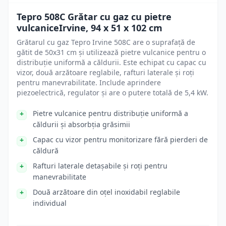
Tepro 508C Grătar cu gaz cu pietre
vulcaniceIrvine, 94 x 51 x 102 cm
Grătarul cu gaz Tepro Irvine 508C are o suprafață de
gătit de 50x31 cm și utilizează pietre vulcanice pentru o
distribuție uniformă a căldurii. Este echipat cu capac cu
vizor, două arzătoare reglabile, rafturi laterale și roți
pentru manevrabilitate. Include aprindere
piezoelectrică, regulator și are o putere totală de 5,4 kW.
Pietre vulcanice pentru distribuție uniformă a
căldurii și absorbția grăsimii
Capac cu vizor pentru monitorizare fără pierderi de
căldură
Rafturi laterale detașabile și roți pentru
manevrabilitate
Două arzătoare din oțel inoxidabil reglabile
individual