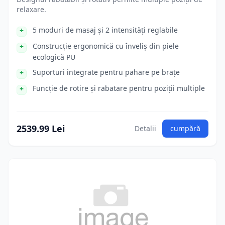
relaxare.
5 moduri de masaj și 2 intensități reglabile
Construcție ergonomică cu înveliș din piele
ecologică PU
Suporturi integrate pentru pahare pe brațe
Funcție de rotire și rabatare pentru poziții multiple
2539.99 Lei
Detalii
cumpără