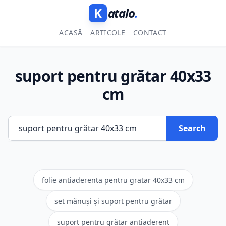
K
atalo
.
ACASĂ
ARTICOLE
CONTACT
suport pentru grătar 40x33
cm
Search
folie antiaderenta pentru gratar 40x33 cm
set mănuși și suport pentru grătar
suport pentru grătar antiaderent