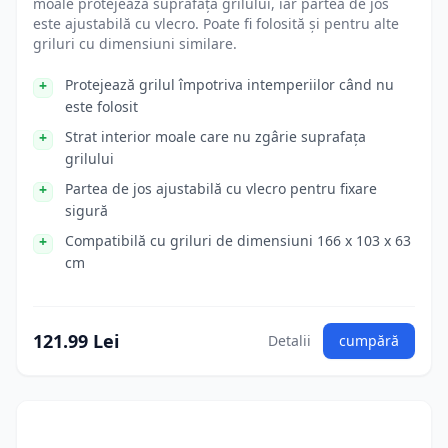
moale protejează suprafața grilului, iar partea de jos
este ajustabilă cu vlecro. Poate fi folosită și pentru alte
griluri cu dimensiuni similare.
Protejează grilul împotriva intemperiilor când nu
este folosit
Strat interior moale care nu zgârie suprafața
grilului
Partea de jos ajustabilă cu vlecro pentru fixare
sigură
Compatibilă cu griluri de dimensiuni 166 x 103 x 63
cm
121.99 Lei
Detalii
cumpără