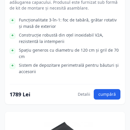
adăugarea capacului. Produsul este furnizat sub formă
de kit de montare și necesită asamblare.
Funcționalitate 3-în-1: foc de tabără, grătar rotativ
și masă de exterior
Construcție robustă din oțel inoxidabil V2A,
rezistentă la intemperii
Spațiu generos cu diametru de 120 cm și gril de 70
cm
Sistem de depozitare perimetrală pentru băuturi și
accesorii
1789 Lei
Detalii
cumpără