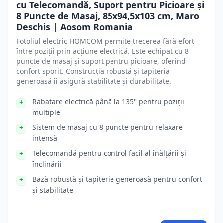
cu Telecomandă, Suport pentru Picioare și
8 Puncte de Masaj, 85x94,5x103 cm, Maro
Deschis | Aosom Romania
Fotoliul electric HOMCOM permite trecerea fără efort
între poziții prin acțiune electrică. Este echipat cu 8
puncte de masaj și suport pentru picioare, oferind
confort sporit. Construcția robustă și tapiteria
generoasă îi asigură stabilitate și durabilitate.
Rabatare electrică până la 135° pentru poziții
multiple
Sistem de masaj cu 8 puncte pentru relaxare
intensă
Telecomandă pentru control facil al înălțării și
înclinării
Bază robustă și tapiterie generoasă pentru confort
și stabilitate