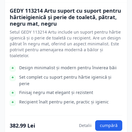
GEDY 113214 Artu suport cu suport pentru
hârtieigienică și perie de toaletă, pătrat,
negru mat, negru
Setul GEDY 113214 Artu include un suport pentru hârtie
igienică și o perie de toaletă cu recipient. Are un design
pătrat în negru mat, oferind un aspect minimalist. Este
potrivit pentru amenajarea modernă a băilor și
toaletelor.
Design minimalist și modern pentru învierea băii
Set complet cu suport pentru hârtie igienică și
perie
Finisaj negru mat elegant și rezistent
Recipient înalt pentru perie, practic și igienic
382.99 Lei
Detalii
cumpără