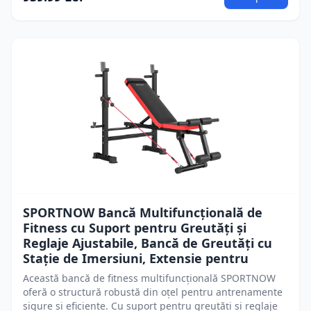
SPORTNOW Bancă Multifuncțională de
Fitness cu Suport pentru Greutăți și
Reglaje Ajustabile, Bancă de Greutăți cu
Stație de Imersiuni, Extensie pentru
Această bancă de fitness multifuncțională SPORTNOW
oferă o structură robustă din oțel pentru antrenamente
sigure și eficiente. Cu suport pentru greutăți și reglaje