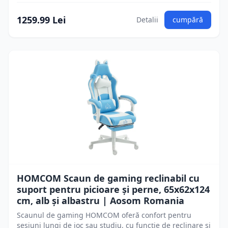
1259.99 Lei
Detalii
cumpără
HOMCOM Scaun de gaming reclinabil cu
suport pentru picioare și perne, 65x62x124
cm, alb și albastru | Aosom Romania
Scaunul de gaming HOMCOM oferă confort pentru
sesiuni lungi de joc sau studiu, cu funcție de reclinare și