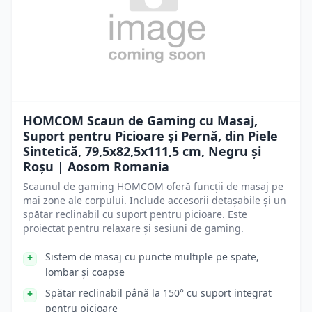
HOMCOM Scaun de Gaming cu Masaj,
Suport pentru Picioare și Pernă, din Piele
Sintetică, 79,5x82,5x111,5 cm, Negru și
Roșu | Aosom Romania
Scaunul de gaming HOMCOM oferă funcții de masaj pe
mai zone ale corpului. Include accesorii detașabile și un
spătar reclinabil cu suport pentru picioare. Este
proiectat pentru relaxare și sesiuni de gaming.
Sistem de masaj cu puncte multiple pe spate,
lombar și coapse
Spătar reclinabil până la 150° cu suport integrat
pentru picioare