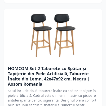
HOMCOM Set 2 Taburete cu Spătar și
Tapițerie din Piele Artificială, Taburete
Înalte din Lemn, 42x47x92 cm, Negru |
Aosom Romania
Setul include două taburete înalte cu spătar, tapițate în
piele artificială. Cadrul este din lemn masiv, cu picioare
antiderapante pentru siguranță. Designul oferă confort
prin scaunul căptușit, spătarul și suportul pentru