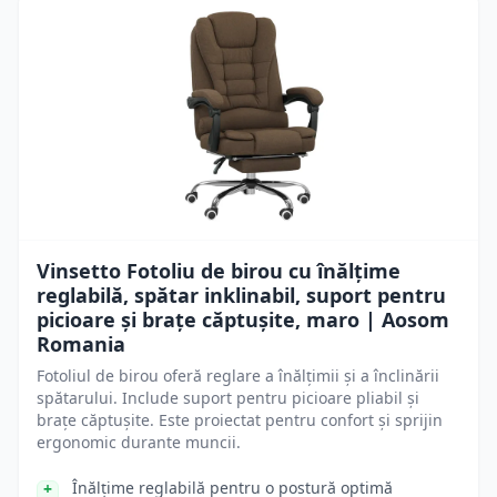
Vinsetto Fotoliu de birou cu înălțime
reglabilă, spătar inklinabil, suport pentru
picioare și brațe căptușite, maro | Aosom
Romania
Fotoliul de birou oferă reglare a înălțimii și a înclinării
spătarului. Include suport pentru picioare pliabil și
brațe căptușite. Este proiectat pentru confort și sprijin
ergonomic durante muncii.
Înălțime reglabilă pentru o postură optimă