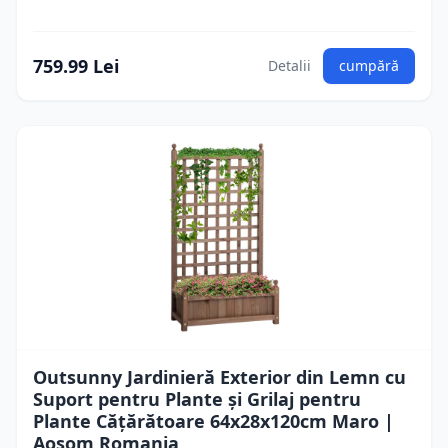
759.99 Lei
Detalii
cumpără
Outsunny Jardinieră Exterior din Lemn cu
Suport pentru Plante și Grilaj pentru
Plante Cățărătoare 64x28x120cm Maro |
Aosom Romania