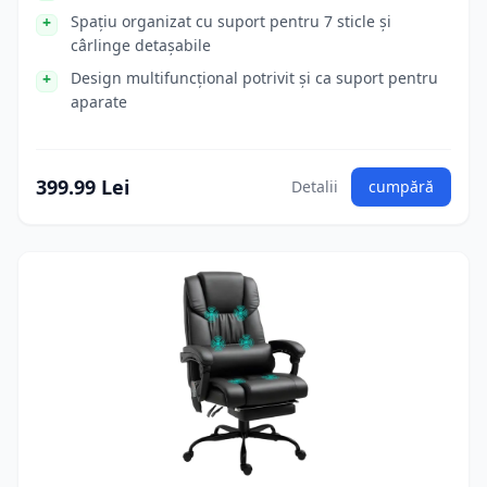
Spațiu organizat cu suport pentru 7 sticle și
cârlinge detașabile
Design multifuncțional potrivit și ca suport pentru
aparate
399.99 Lei
Detalii
cumpără