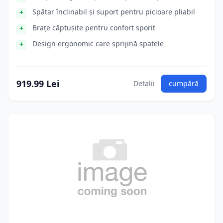
Spătar înclinabil și suport pentru picioare pliabil
Brațe căptușite pentru confort sporit
Design ergonomic care sprijină spatele
919.99 Lei
Detalii
cumpără