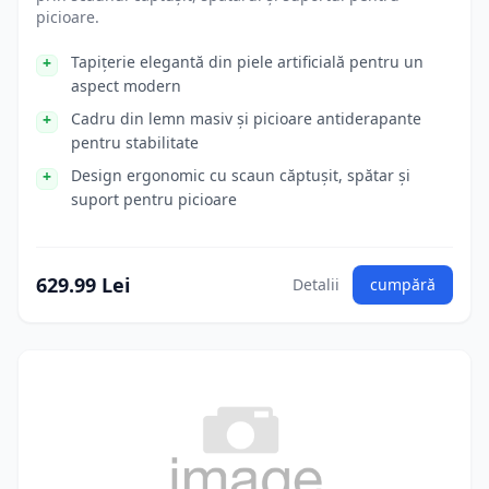
picioare.
Tapițerie elegantă din piele artificială pentru un
aspect modern
Cadru din lemn masiv și picioare antiderapante
pentru stabilitate
Design ergonomic cu scaun căptușit, spătar și
suport pentru picioare
629.99 Lei
Detalii
cumpără