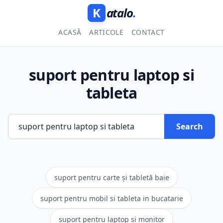
K
atalo
.
ACASĂ
ARTICOLE
CONTACT
suport pentru laptop si
tableta
Search
suport pentru carte și tabletă baie
suport pentru mobil si tableta in bucatarie
suport pentru laptop și monitor