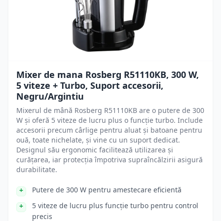
Mixer de mana Rosberg R51110KB, 300 W,
5 viteze + Turbo, Suport accesorii,
Negru/Argintiu
Mixerul de mână Rosberg R51110KB are o putere de 300
W și oferă 5 viteze de lucru plus o funcție turbo. Include
accesorii precum cârlige pentru aluat și batoane pentru
ouă, toate nichelate, și vine cu un suport dedicat.
Designul său ergonomic facilitează utilizarea și
curățarea, iar protecția împotriva supraîncălzirii asigură
durabilitate.
Putere de 300 W pentru amestecare eficientă
5 viteze de lucru plus funcție turbo pentru control
precis