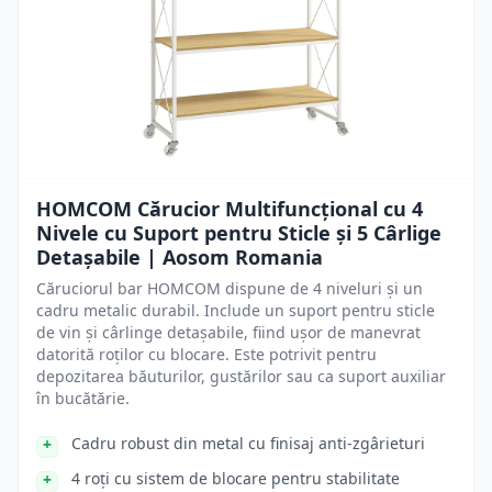
HOMCOM Cărucior Multifuncțional cu 4
Nivele cu Suport pentru Sticle și 5 Cârlige
Detașabile | Aosom Romania
Căruciorul bar HOMCOM dispune de 4 niveluri și un
cadru metalic durabil. Include un suport pentru sticle
de vin și cârlinge detașabile, fiind ușor de manevrat
datorită roților cu blocare. Este potrivit pentru
depozitarea băuturilor, gustărilor sau ca suport auxiliar
în bucătărie.
Cadru robust din metal cu finisaj anti-zgârieturi
4 roți cu sistem de blocare pentru stabilitate