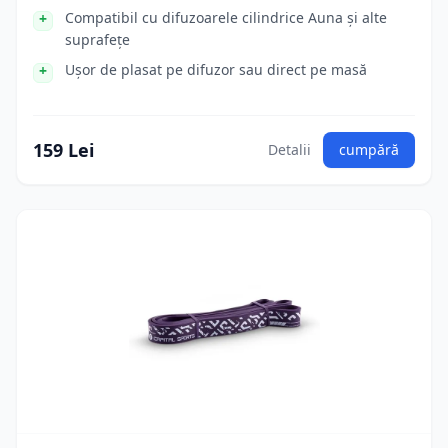
Compatibil cu difuzoarele cilindrice Auna și alte
suprafețe
Ușor de plasat pe difuzor sau direct pe masă
159 Lei
Detalii
cumpără