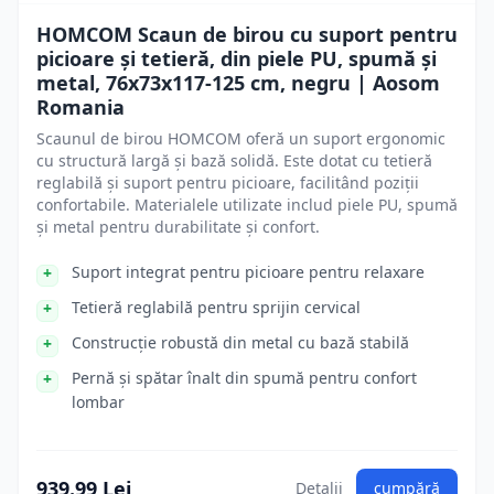
HOMCOM Scaun de birou cu suport pentru
picioare și tetieră, din piele PU, spumă și
metal, 76x73x117-125 cm, negru | Aosom
Romania
Scaunul de birou HOMCOM oferă un suport ergonomic
cu structură largă și bază solidă. Este dotat cu tetieră
reglabilă și suport pentru picioare, facilitând poziții
confortabile. Materialele utilizate includ piele PU, spumă
și metal pentru durabilitate și confort.
Suport integrat pentru picioare pentru relaxare
Tetieră reglabilă pentru sprijin cervical
Construcție robustă din metal cu bază stabilă
Pernă și spătar înalt din spumă pentru confort
lombar
939.99 Lei
Detalii
cumpără