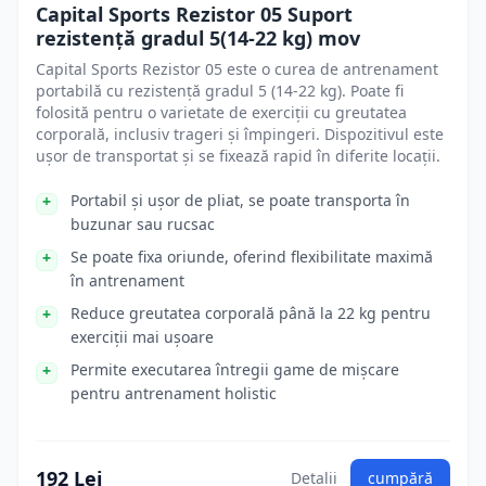
Capital Sports Rezistor 05 Suport
rezistență gradul 5(14-22 kg) mov
Capital Sports Rezistor 05 este o curea de antrenament
portabilă cu rezistență gradul 5 (14-22 kg). Poate fi
folosită pentru o varietate de exerciții cu greutatea
corporală, inclusiv trageri și împingeri. Dispozitivul este
ușor de transportat și se fixează rapid în diferite locații.
Portabil și ușor de pliat, se poate transporta în
buzunar sau rucsac
Se poate fixa oriunde, oferind flexibilitate maximă
în antrenament
Reduce greutatea corporală până la 22 kg pentru
exerciții mai ușoare
Permite executarea întregii game de mișcare
pentru antrenament holistic
192 Lei
Detalii
cumpără