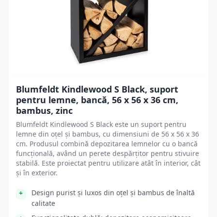
Blumfeldt Kindlewood S Black, suport
pentru lemne, bancă, 56 x 56 x 36 cm,
bambus, zinc
Blumfeldt Kindlewood S Black este un suport pentru
lemne din oțel și bambus, cu dimensiuni de 56 x 56 x 36
cm. Produsul combină depozitarea lemnelor cu o bancă
funcțională, având un perete despărțitor pentru stivuire
stabilă. Este proiectat pentru utilizare atât în interior, cât
și în exterior.
Design purist și luxos din oțel și bambus de înaltă
calitate