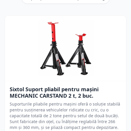
Sixtol Suport pliabil pentru mașini
MECHANIC CARSTAND 2 t, 2 buc.
Suporturile pliabile pentru mașini oferă o soluție stabilă
pentru susținerea vehiculelor ridicate cu cric, cu o
capacitate totală de 2 tone pentru setul de două bucăți.
Sunt fabricate din oțel, cu înălțime reglabilă între 266
mm și 360 mm, și se pliază compact pentru depozitare.