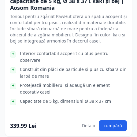
capacitate de 5 kg, Ø 38 x 37 Î kaki și bej |
Aosom Romania
Tonoul pentru zgâriat PawHut oferă un spațiu acoperit și
confortabil pentru pisici, realizat din materiale durabile.
Include sfoară din iarbă de mare pentru a îndepărta
obiceiul de a zgâria mobilierul. Designul în culori kaki și
bej se integrează armonios în decorul casei.
Interior confortabil acoperit cu plus pentru
observare
Construit din plăci de particule și plus cu sfoară din
iarbă de mare
Protejează mobilierul și adaugă un element
decorativ casei
Capacitate de 5 kg, dimensiuni Ø 38 x 37 cm
339.99 Lei
Detalii
cumpără