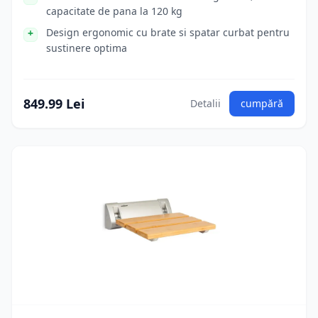
capacitate de pana la 120 kg
Design ergonomic cu brate si spatar curbat pentru
sustinere optima
849.99 Lei
Detalii
cumpără