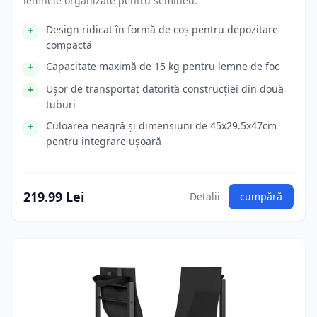
lemnele organizate pentru semineu.
Design ridicat în formă de coș pentru depozitare
compactă
Capacitate maximă de 15 kg pentru lemne de foc
Ușor de transportat datorită construcției din două
tuburi
Culoarea neagră și dimensiuni de 45x29.5x47cm
pentru integrare ușoară
219.99 Lei
Detalii
cumpără