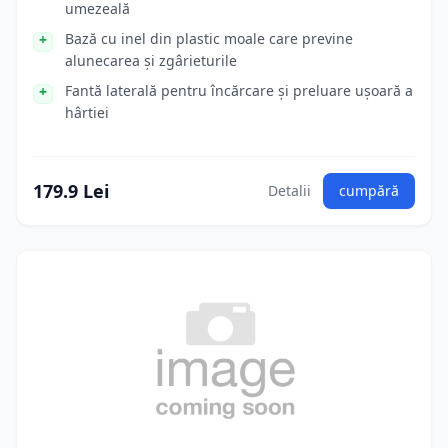
umezeală
Bază cu inel din plastic moale care previne
alunecarea și zgârieturile
Fantă laterală pentru încărcare și preluare ușoară a
hârtiei
179.9 Lei
Detalii
cumpără