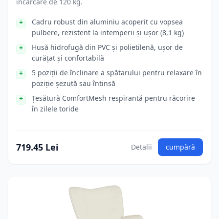
încărcare de 120 kg.
Cadru robust din aluminiu acoperit cu vopsea
pulbere, rezistent la intemperii și ușor (8,1 kg)
Husă hidrofugă din PVC și polietilenă, ușor de
curățat și confortabilă
5 poziții de înclinare a spătarului pentru relaxare în
poziție șezută sau întinsă
Țesătură ComfortMesh respirantă pentru răcorire
în zilele toride
719.45 Lei
Detalii
cumpără