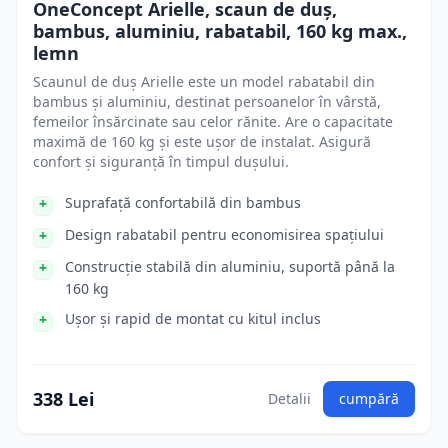
OneConcept Arielle, scaun de duș,
bambus, aluminiu, rabatabil, 160 kg max.,
lemn
Scaunul de duș Arielle este un model rabatabil din
bambus și aluminiu, destinat persoanelor în vârstă,
femeilor însărcinate sau celor rănite. Are o capacitate
maximă de 160 kg și este ușor de instalat. Asigură
confort și siguranță în timpul dușului.
Suprafață confortabilă din bambus
Design rabatabil pentru economisirea spațiului
Construcție stabilă din aluminiu, suportă până la
160 kg
Ușor și rapid de montat cu kitul inclus
338 Lei
Detalii
cumpără