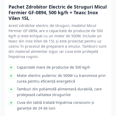
Pachet Zdrobitor Electric de Struguri Micul
Fermier GF-0894, 500 kg/h + Teasc Inox
Vilen 15L
Acest zdrobitor electric de struguri, modelul Micul
Fermier GF-0894, are o capacitate de producție de 500
kg/h și este echipat cu un motor de 500W. Include un
teasc din inox Vilen de 15L și este proiectat pentru uz
casnic în procesul de preparare a vinului. Tamburii sunt
din material alimentar sigur, iar cuva este protejată
împotriva ruginii.
Capacitate mare de producție de 500 kg/h
Motor electric puternic de 500W cu transmisie prin
curea pentru eficiență energetică
Tamburi din poliamidă alimentară durabilă, care
protejează calitatea strugurilor
Cuva din tablă tratată împotriva coroziunii și
garanție de 24 de luni