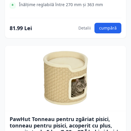
Înălțime reglabilă între 270 mm și 363 mm
81.99 Lei
Detalii
cumpără
PawHut Tonneau pentru zgâriat pisici,
tonneau pentru pisici, acoperit cu plus,