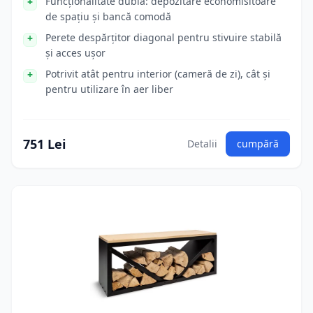
Funcționalitate dublă: depozitare economisitoare
de spațiu și bancă comodă
Perete despărțitor diagonal pentru stivuire stabilă
și acces ușor
Potrivit atât pentru interior (cameră de zi), cât și
pentru utilizare în aer liber
751 Lei
Detalii
cumpără