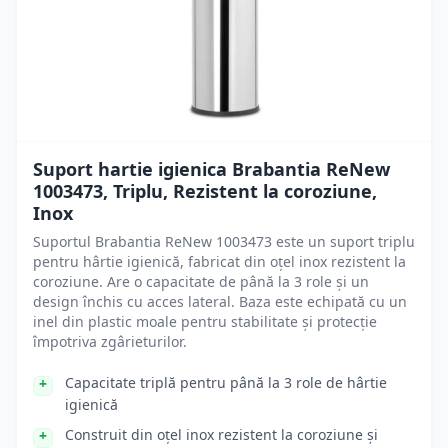
Suport hartie igienica Brabantia ReNew
1003473, Triplu, Rezistent la coroziune,
Inox
Suportul Brabantia ReNew 1003473 este un suport triplu
pentru hârtie igienică, fabricat din oțel inox rezistent la
coroziune. Are o capacitate de până la 3 role și un
design închis cu acces lateral. Baza este echipată cu un
inel din plastic moale pentru stabilitate și protecție
împotriva zgârieturilor.
Capacitate triplă pentru până la 3 role de hârtie
igienică
Construit din oțel inox rezistent la coroziune și