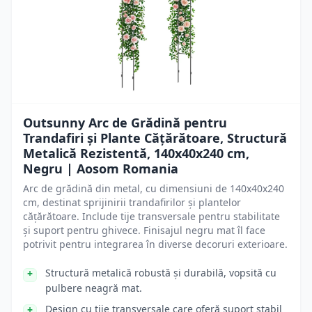
Outsunny Arc de Grădină pentru
Trandafiri și Plante Cățărătoare, Structură
Metalică Rezistentă, 140x40x240 cm,
Negru | Aosom Romania
Arc de grădină din metal, cu dimensiuni de 140x40x240
cm, destinat sprijinirii trandafirilor și plantelor
cățărătoare. Include tije transversale pentru stabilitate
și suport pentru ghivece. Finisajul negru mat îl face
potrivit pentru integrarea în diverse decoruri exterioare.
Structură metalică robustă și durabilă, vopsită cu
pulbere neagră mat.
Design cu tije transversale care oferă suport stabil