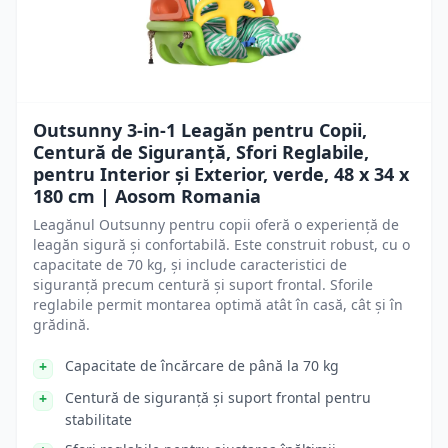
Outsunny 3-in-1 Leagăn pentru Copii,
Centură de Siguranță, Sfori Reglabile,
pentru Interior și Exterior, verde, 48 x 34 x
180 cm | Aosom Romania
Leagănul Outsunny pentru copii oferă o experiență de
leagăn sigură și confortabilă. Este construit robust, cu o
capacitate de 70 kg, și include caracteristici de
siguranță precum centură și suport frontal. Sforile
reglabile permit montarea optimă atât în casă, cât și în
grădină.
Capacitate de încărcare de până la 70 kg
Centură de siguranță și suport frontal pentru
stabilitate