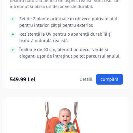
textură naturală pentru un aspect realist. Sunt ușor de
întreținut și oferă un decor verde durabil.
Set de 2 plante artificiale în ghiveci, potrivite atât
pentru interior, cât și pentru exterior.
Rezistență la UV pentru o aparență durabilă și
textură naturală realistă.
Înălțime de 90 cm, oferind un decor verde și
elegant, ușor de întreținut pe tot parcursul anului.
549.99 Lei
Detalii
cumpără