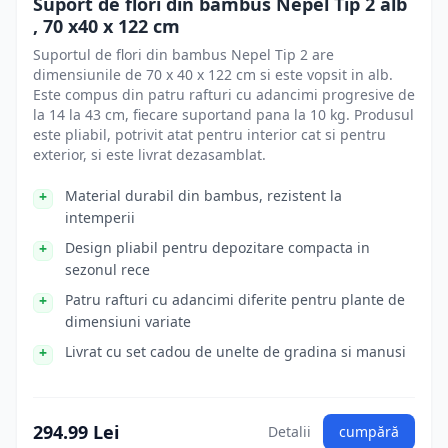
Suport de flori din bambus Nepel Tip 2 alb
, 70 x40 x 122 cm
Suportul de flori din bambus Nepel Tip 2 are
dimensiunile de 70 x 40 x 122 cm si este vopsit in alb.
Este compus din patru rafturi cu adancimi progresive de
la 14 la 43 cm, fiecare suportand pana la 10 kg. Produsul
este pliabil, potrivit atat pentru interior cat si pentru
exterior, si este livrat dezasamblat.
Material durabil din bambus, rezistent la
intemperii
Design pliabil pentru depozitare compacta in
sezonul rece
Patru rafturi cu adancimi diferite pentru plante de
dimensiuni variate
Livrat cu set cadou de unelte de gradina si manusi
294.99 Lei
Detalii
cumpără