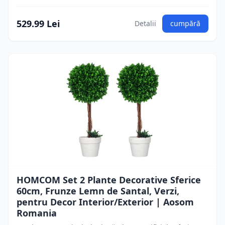
529.99 Lei
Detalii
cumpără
HOMCOM Set 2 Plante Decorative Sferice
60cm, Frunze Lemn de Santal, Verzi,
pentru Decor Interior/Exterior | Aosom
Romania