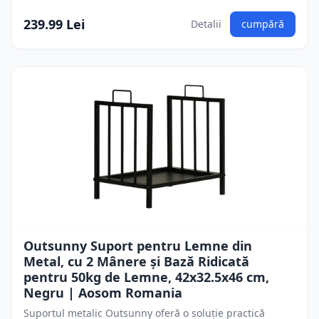
239.99 Lei
Detalii
cumpără
Outsunny Suport pentru Lemne din
Metal, cu 2 Mânere și Bază Ridicată
pentru 50kg de Lemne, 42x32.5x46 cm,
Negru | Aosom Romania
Suportul metalic Outsunny oferă o soluție practică