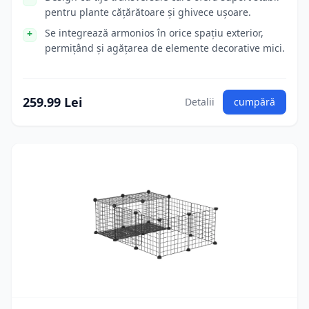
pentru plante cățărătoare și ghivece ușoare.
Se integrează armonios în orice spațiu exterior,
permițând și agățarea de elemente decorative mici.
259.99 Lei
Detalii
cumpără