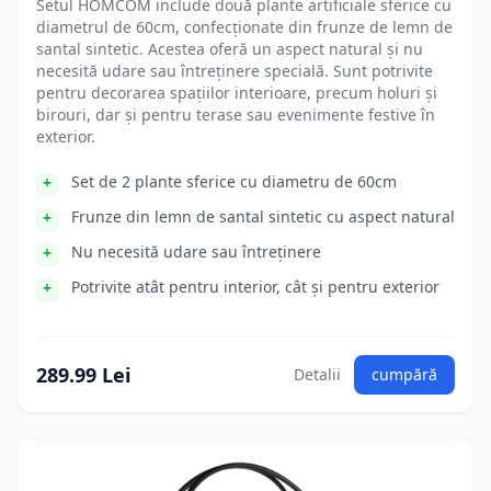
Setul HOMCOM include două plante artificiale sferice cu
diametrul de 60cm, confecționate din frunze de lemn de
santal sintetic. Acestea oferă un aspect natural și nu
necesită udare sau întreținere specială. Sunt potrivite
pentru decorarea spațiilor interioare, precum holuri și
birouri, dar și pentru terase sau evenimente festive în
exterior.
Set de 2 plante sferice cu diametru de 60cm
Frunze din lemn de santal sintetic cu aspect natural
Nu necesită udare sau întreținere
Potrivite atât pentru interior, cât și pentru exterior
289.99 Lei
Detalii
cumpără