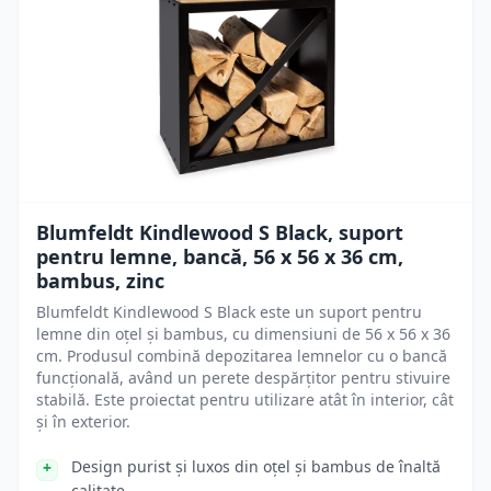
Blumfeldt Kindlewood S Black, suport
pentru lemne, bancă, 56 x 56 x 36 cm,
bambus, zinc
Blumfeldt Kindlewood S Black este un suport pentru
lemne din oțel și bambus, cu dimensiuni de 56 x 56 x 36
cm. Produsul combină depozitarea lemnelor cu o bancă
funcțională, având un perete despărțitor pentru stivuire
stabilă. Este proiectat pentru utilizare atât în interior, cât
și în exterior.
Design purist și luxos din oțel și bambus de înaltă
calitate