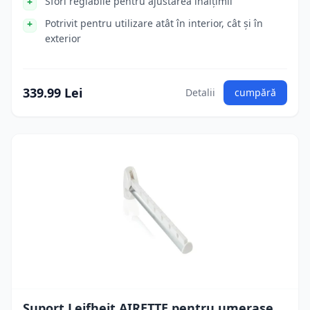
Sfori reglabile pentru ajustarea înălțimii
Potrivit pentru utilizare atât în interior, cât și în
exterior
339.99 Lei
Detalii
cumpără
Suport Leifheit AIRETTE pentru umerașe