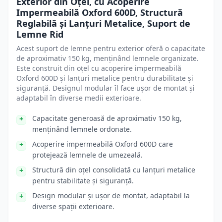
Exterior din Oțel, cu Acoperire
Impermeabilă Oxford 600D, Structură
Reglabilă și Lanțuri Metalice, Suport de
Lemne Rid
Acest suport de lemne pentru exterior oferă o capacitate
de aproximativ 150 kg, menținând lemnele organizate.
Este construit din oțel cu acoperire impermeabilă
Oxford 600D și lanțuri metalice pentru durabilitate și
siguranță. Designul modular îl face ușor de montat și
adaptabil în diverse medii exterioare.
Capacitate generoasă de aproximativ 150 kg,
menținând lemnele ordonate.
Acoperire impermeabilă Oxford 600D care
protejează lemnele de umezeală.
Structură din oțel consolidată cu lanțuri metalice
pentru stabilitate și siguranță.
Design modular și ușor de montat, adaptabil la
diverse spații exterioare.