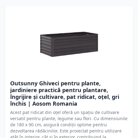
Outsunny Ghiveci pentru plante,
jardiniere practică pentru plantare,
îngrijire și cultivare, pat ridicat, oțel, gri
închis | Aosom Romania
Acest pat ridicat din oțel oferă un spațiu de cultivare
versatil pentru plante, legume sau flori. Cu dimensiunile
de 180 x 90 cm, asigură condiții optime pentru
dezvoltarea rădăcinilor. Este proiectat pentru utilizare
atât în interior, cât și în exterior, contribuind la