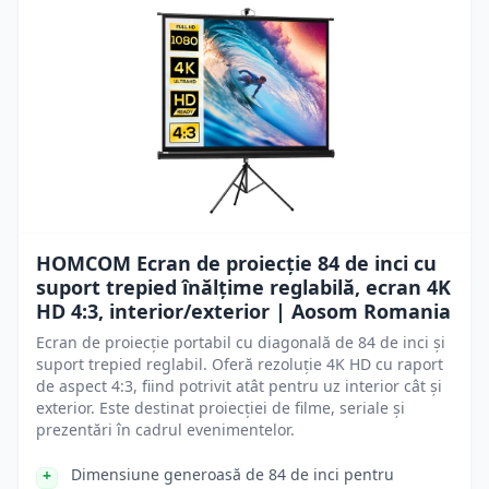
HOMCOM Ecran de proiecție 84 de inci cu
suport trepied înălțime reglabilă, ecran 4K
HD 4:3, interior/exterior | Aosom Romania
Ecran de proiecție portabil cu diagonală de 84 de inci și
suport trepied reglabil. Oferă rezoluție 4K HD cu raport
de aspect 4:3, fiind potrivit atât pentru uz interior cât și
exterior. Este destinat proiecției de filme, seriale și
prezentări în cadrul evenimentelor.
Dimensiune generoasă de 84 de inci pentru