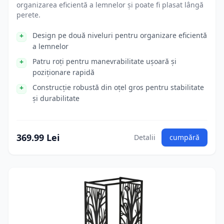
organizarea eficientă a lemnelor și poate fi plasat lângă
perete.
Design pe două niveluri pentru organizare eficientă
a lemnelor
Patru roți pentru manevrabilitate ușoară și
poziționare rapidă
Construcție robustă din oțel gros pentru stabilitate
și durabilitate
369.99 Lei
Detalii
cumpără