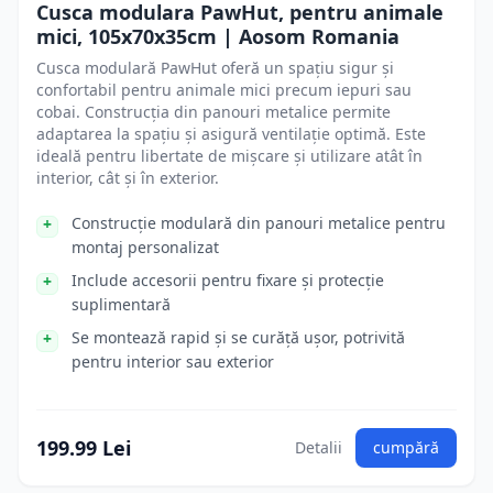
Cusca modulara PawHut, pentru animale
mici, 105x70x35cm | Aosom Romania
Cusca modulară PawHut oferă un spațiu sigur și
confortabil pentru animale mici precum iepuri sau
cobai. Construcția din panouri metalice permite
adaptarea la spațiu și asigură ventilație optimă. Este
ideală pentru libertate de mișcare și utilizare atât în
interior, cât și în exterior.
Construcție modulară din panouri metalice pentru
montaj personalizat
Include accesorii pentru fixare și protecție
suplimentară
Se montează rapid și se curăță ușor, potrivită
pentru interior sau exterior
199.99 Lei
Detalii
cumpără