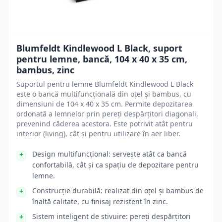
Blumfeldt Kindlewood L Black, suport
pentru lemne, bancă, 104 x 40 x 35 cm,
bambus, zinc
Suportul pentru lemne Blumfeldt Kindlewood L Black
este o bancă multifuncțională din oțel și bambus, cu
dimensiuni de 104 x 40 x 35 cm. Permite depozitarea
ordonată a lemnelor prin pereți despărțitori diagonali,
prevenind căderea acestora. Este potrivit atât pentru
interior (living), cât și pentru utilizare în aer liber.
Design multifuncțional: servește atât ca bancă
confortabilă, cât și ca spațiu de depozitare pentru
lemne.
Construcție durabilă: realizat din oțel și bambus de
înaltă calitate, cu finisaj rezistent în zinc.
Sistem inteligent de stivuire: pereți despărțitori