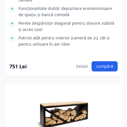
Funcționalitate dublă: depozitare economisitoare
de spațiu și bancă comodă
Perete despărțitor diagonal pentru stivuire stabilă
și acces ușor
Potrivit atât pentru interior (cameră de zi), cât și
pentru utilizare în aer liber
751 Lei
Detalii
cumpără