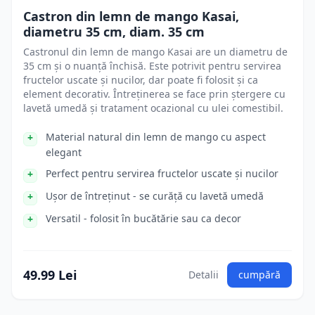
Castron din lemn de mango Kasai,
diametru 35 cm, diam. 35 cm
Castronul din lemn de mango Kasai are un diametru de
35 cm și o nuanță închisă. Este potrivit pentru servirea
fructelor uscate și nucilor, dar poate fi folosit și ca
element decorativ. Întreținerea se face prin ștergere cu
lavetă umedă și tratament ocazional cu ulei comestibil.
Material natural din lemn de mango cu aspect
elegant
Perfect pentru servirea fructelor uscate și nucilor
Ușor de întreținut - se curăță cu lavetă umedă
Versatil - folosit în bucătărie sau ca decor
49.99 Lei
Detalii
cumpără