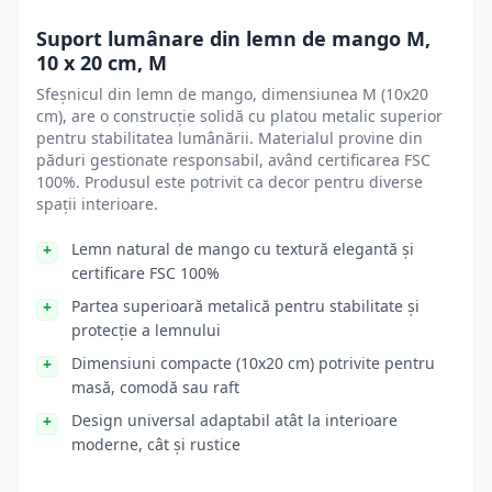
Suport lumânare din lemn de mango M,
10 x 20 cm, M
Sfeșnicul din lemn de mango, dimensiunea M (10x20
cm), are o construcție solidă cu platou metalic superior
pentru stabilitatea lumânării. Materialul provine din
păduri gestionate responsabil, având certificarea FSC
100%. Produsul este potrivit ca decor pentru diverse
spații interioare.
Lemn natural de mango cu textură elegantă și
certificare FSC 100%
Partea superioară metalică pentru stabilitate și
protecție a lemnului
Dimensiuni compacte (10x20 cm) potrivite pentru
masă, comodă sau raft
Design universal adaptabil atât la interioare
moderne, cât și rustice