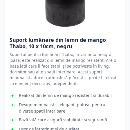
Suport lumânare din lemn de mango
Thabo, 10 x 10cm, negru
Suportul pentru lumânări Thabo, în varianta neagră
joasă, este realizat din lemn de mango rezistent. Are o
bază lată care îl face stabil și se potrivește în living,
dormitor sau alte spații interioare. Acest suport
minimalist aduce o atmosferă plăcută și poate fi folosit
ca element decorativ independent.
Realizat din lemn de mango rezistent și durabil
Design minimalist și elegant, potrivit pentru
diverse spații interioare
Bază lată care asigură stabilitate și siguranță
Ușor de întreținut și de curățat