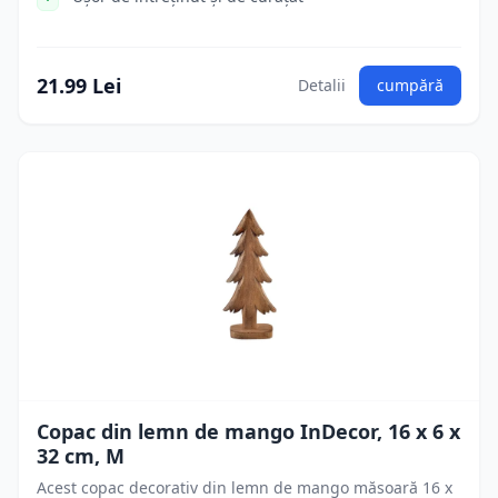
21.99 Lei
Detalii
cumpără
Copac din lemn de mango InDecor, 16 x 6 x
32 cm, M
Acest copac decorativ din lemn de mango măsoară 16 x