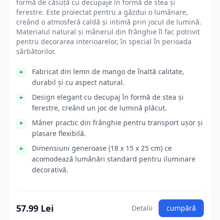
formă de căsuță cu decupaje în formă de stea și
ferestre. Este proiectat pentru a găzdui o lumânare,
creând o atmosferă caldă și intimă prin jocul de lumină.
Materialul natural și mânerul din frânghie îl fac potrivit
pentru decorarea interioarelor, în special în perioada
sărbătorilor.
Fabricat din lemn de mango de înaltă calitate,
durabil și cu aspect natural.
Design elegant cu decupaj în formă de stea și
ferestre, creând un joc de lumină plăcut.
Mâner practic din frânghie pentru transport ușor și
plasare flexibilă.
Dimensiuni generoase (18 x 15 x 25 cm) ce
acomodează lumânări standard pentru iluminare
decorativă.
57.99 Lei
Detalii
cumpără