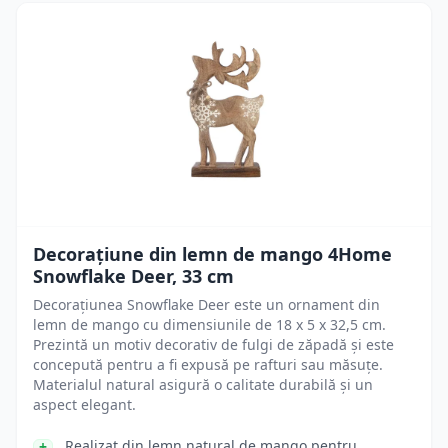
Decorațiune din lemn de mango 4Home
Snowflake Deer, 33 cm
Decorațiunea Snowflake Deer este un ornament din
lemn de mango cu dimensiunile de 18 x 5 x 32,5 cm.
Prezintă un motiv decorativ de fulgi de zăpadă și este
concepută pentru a fi expusă pe rafturi sau măsuțe.
Materialul natural asigură o calitate durabilă și un
aspect elegant.
Realizat din lemn natural de mango pentru