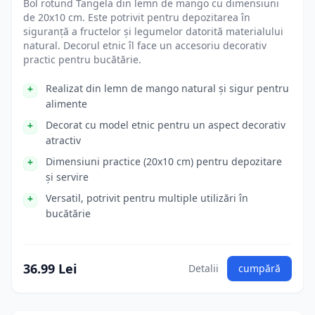
Bol rotund Tangela din lemn de mango cu dimensiuni
de 20x10 cm. Este potrivit pentru depozitarea în
siguranță a fructelor și legumelor datorită materialului
natural. Decorul etnic îl face un accesoriu decorativ
practic pentru bucătărie.
Realizat din lemn de mango natural și sigur pentru
alimente
Decorat cu model etnic pentru un aspect decorativ
atractiv
Dimensiuni practice (20x10 cm) pentru depozitare
și servire
Versatil, potrivit pentru multiple utilizări în
bucătărie
36.99 Lei
Detalii
cumpără