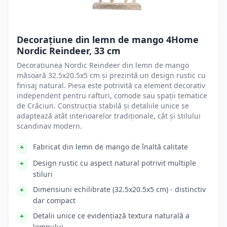
Decorațiune din lemn de mango 4Home
Nordic Reindeer, 33 cm
Decorațiunea Nordic Reindeer din lemn de mango
măsoară 32.5x20.5x5 cm și prezintă un design rustic cu
finisaj natural. Piesa este potrivită ca element decorativ
independent pentru rafturi, comode sau spații tematice
de Crăciun. Construcția stabilă și detaliile unice se
adaptează atât interioarelor tradiționale, cât și stilului
scandinav modern.
Fabricat din lemn de mango de înaltă calitate
Design rustic cu aspect natural potrivit multiple
stiluri
Dimensiuni echilibrate (32.5x20.5x5 cm) - distinctiv
dar compact
Detalii unice ce evidențiază textura naturală a
lemnului