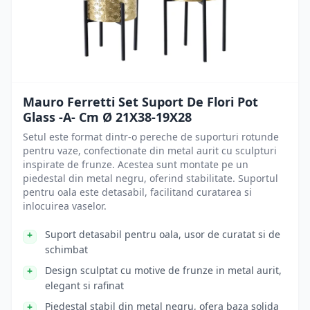
Mauro Ferretti Set Suport De Flori Pot
Glass -A- Cm Ø 21X38-19X28
Setul este format dintr-o pereche de suporturi rotunde
pentru vaze, confectionate din metal aurit cu sculpturi
inspirate de frunze. Acestea sunt montate pe un
piedestal din metal negru, oferind stabilitate. Suportul
pentru oala este detasabil, facilitand curatarea si
inlocuirea vaselor.
Suport detasabil pentru oala, usor de curatat si de
schimbat
Design sculptat cu motive de frunze in metal aurit,
elegant si rafinat
Piedestal stabil din metal negru, ofera baza solida