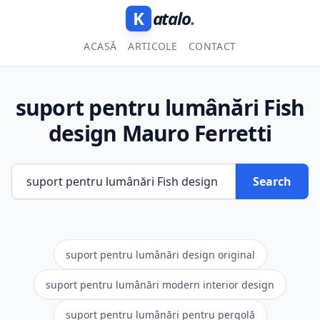
K
atalo
.
ACASĂ
ARTICOLE
CONTACT
suport pentru lumânări Fish
design Mauro Ferretti
Search
suport pentru lumânări design original
suport pentru lumânări modern interior design
suport pentru lumânări pentru pergolă