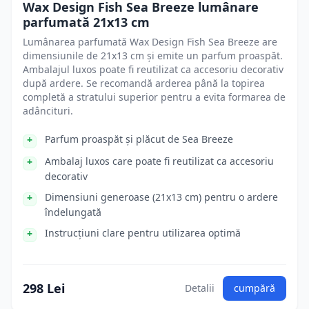
Wax Design Fish Sea Breeze lumânare
parfumată 21x13 cm
Lumânarea parfumată Wax Design Fish Sea Breeze are
dimensiunile de 21x13 cm și emite un parfum proaspăt.
Ambalajul luxos poate fi reutilizat ca accesoriu decorativ
după ardere. Se recomandă arderea până la topirea
completă a stratului superior pentru a evita formarea de
adâncituri.
Parfum proaspăt și plăcut de Sea Breeze
Ambalaj luxos care poate fi reutilizat ca accesoriu
decorativ
Dimensiuni generoase (21x13 cm) pentru o ardere
îndelungată
Instrucțiuni clare pentru utilizarea optimă
298 Lei
Detalii
cumpără