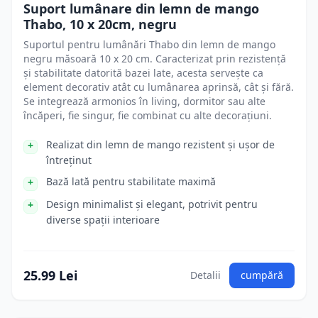
Suport lumânare din lemn de mango
Thabo, 10 x 20cm, negru
Suportul pentru lumânări Thabo din lemn de mango
negru măsoară 10 x 20 cm. Caracterizat prin rezistență
și stabilitate datorită bazei late, acesta servește ca
element decorativ atât cu lumânarea aprinsă, cât și fără.
Se integrează armonios în living, dormitor sau alte
încăperi, fie singur, fie combinat cu alte decorațiuni.
Realizat din lemn de mango rezistent și ușor de
întreținut
Bază lată pentru stabilitate maximă
Design minimalist și elegant, potrivit pentru
diverse spații interioare
25.99 Lei
Detalii
cumpără