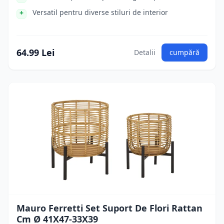
Versatil pentru diverse stiluri de interior
64.99 Lei
Detalii
cumpără
Mauro Ferretti Set Suport De Flori Rattan
Cm Ø 41X47-33X39