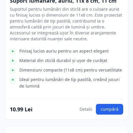
Suport lumânare, auriu, 11x 8 cm, 11 cm
Suportul pentru lumânări din sticlă are o culoare aurie
cu finisaj lucios și dimensiuni de 11x8 cm. Este proiectat
pentru lumânări de tip pastilă, contribuind la o
atmosferă caldă prin jocuri de lumină și umbre.
Accesoriul se integrează ușor în diverse aranjamente
interioare datorită nuanței sale neutre.
Finisaj lucios auriu pentru un aspect elegant
Material din sticlă durabil și ușor de curățat
Dimensiuni compacte (11x8 cm) pentru versatilitate
Ideal pentru lumânări de tip pastilă, creând jocuri
de lumină
10.99 Lei
Detalii
cumpără