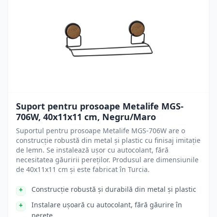
Suport pentru prosoape Metalife MGS-
706W, 40x11x11 cm, Negru/Maro
Suportul pentru prosoape Metalife MGS-706W are o
construcție robustă din metal și plastic cu finisaj imitație
de lemn. Se instalează ușor cu autocolant, fără
necesitatea găuririi pereților. Produsul are dimensiunile
de 40x11x11 cm și este fabricat în Turcia.
Construcție robustă și durabilă din metal și plastic
Instalare ușoară cu autocolant, fără găurire în
perete