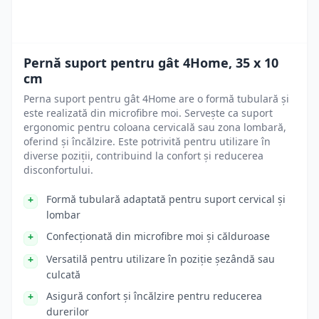
Pernă suport pentru gât 4Home, 35 x 10
cm
Perna suport pentru gât 4Home are o formă tubulară și
este realizată din microfibre moi. Servește ca suport
ergonomic pentru coloana cervicală sau zona lombară,
oferind și încălzire. Este potrivită pentru utilizare în
diverse poziții, contribuind la confort și reducerea
disconfortului.
Formă tubulară adaptată pentru suport cervical și
lombar
Confecționată din microfibre moi și călduroase
Versatilă pentru utilizare în poziție șezândă sau
culcată
Asigură confort și încălzire pentru reducerea
durerilor