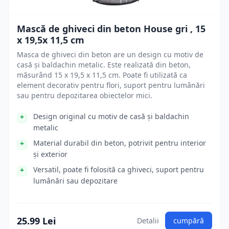
Mască de ghiveci din beton House gri , 15
x 19,5x 11,5 cm
Masca de ghiveci din beton are un design cu motiv de
casă și baldachin metalic. Este realizată din beton,
măsurând 15 x 19,5 x 11,5 cm. Poate fi utilizată ca
element decorativ pentru flori, suport pentru lumânări
sau pentru depozitarea obiectelor mici.
Design original cu motiv de casă și baldachin
metalic
Material durabil din beton, potrivit pentru interior
și exterior
Versatil, poate fi folosită ca ghiveci, suport pentru
lumânări sau depozitare
25.99 Lei
Detalii
cumpără