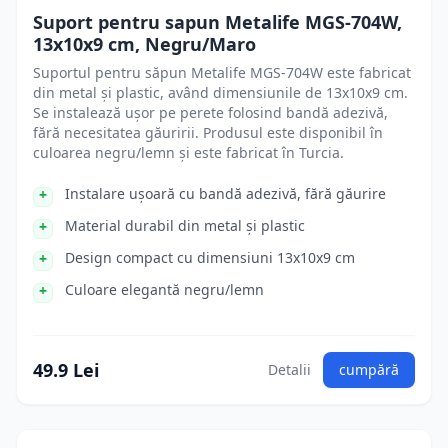
Suport pentru sapun Metalife MGS-704W,
13x10x9 cm, Negru/Maro
Suportul pentru săpun Metalife MGS-704W este fabricat
din metal și plastic, având dimensiunile de 13x10x9 cm.
Se instalează ușor pe perete folosind bandă adezivă,
fără necesitatea găuririi. Produsul este disponibil în
culoarea negru/lemn și este fabricat în Turcia.
Instalare ușoară cu bandă adezivă, fără găurire
Material durabil din metal și plastic
Design compact cu dimensiuni 13x10x9 cm
Culoare elegantă negru/lemn
49.9 Lei
Detalii
cumpără