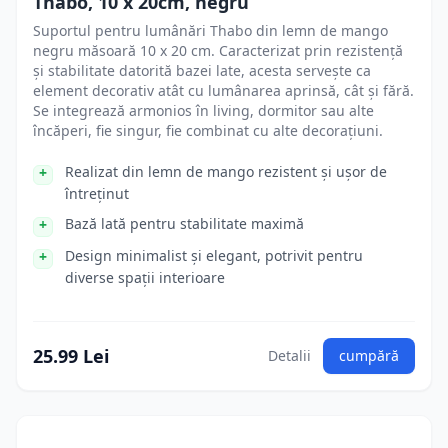
Thabo, 10 x 20cm, negru
Suportul pentru lumânări Thabo din lemn de mango
negru măsoară 10 x 20 cm. Caracterizat prin rezistență
și stabilitate datorită bazei late, acesta servește ca
element decorativ atât cu lumânarea aprinsă, cât și fără.
Se integrează armonios în living, dormitor sau alte
încăperi, fie singur, fie combinat cu alte decorațiuni.
Realizat din lemn de mango rezistent și ușor de
întreținut
Bază lată pentru stabilitate maximă
Design minimalist și elegant, potrivit pentru
diverse spații interioare
25.99 Lei
Detalii
cumpără