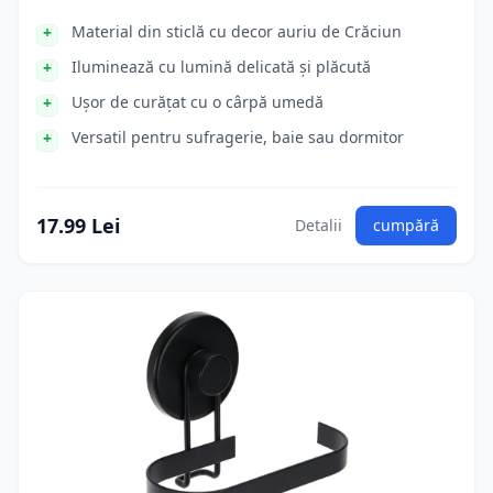
Material din sticlă cu decor auriu de Crăciun
Iluminează cu lumină delicată și plăcută
Ușor de curățat cu o cârpă umedă
Versatil pentru sufragerie, baie sau dormitor
17.99 Lei
Detalii
cumpără