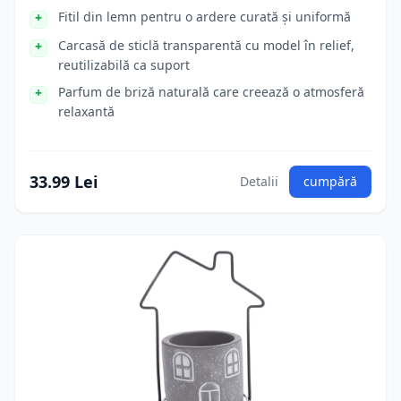
Fitil din lemn pentru o ardere curată și uniformă
Carcasă de sticlă transparentă cu model în relief,
reutilizabilă ca suport
Parfum de briză naturală care creează o atmosferă
relaxantă
33.99 Lei
Detalii
cumpără