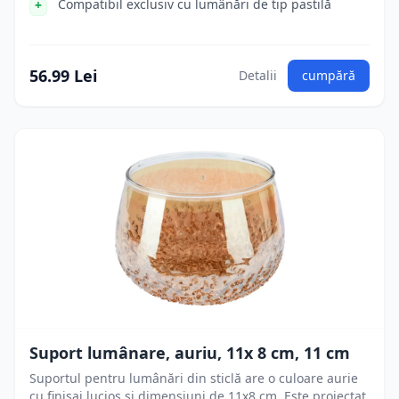
Compatibil exclusiv cu lumânări de tip pastilă
56.99 Lei
Detalii
cumpără
Suport lumânare, auriu, 11x 8 cm, 11 cm
Suportul pentru lumânări din sticlă are o culoare aurie
cu finisaj lucios și dimensiuni de 11x8 cm. Este proiectat