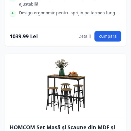
ajustabilă
Design ergonomic pentru sprijin pe termen lung
1039.99 Lei
Detalii
cumpără
HOMCOM Set Masă și Scaune din MDF și