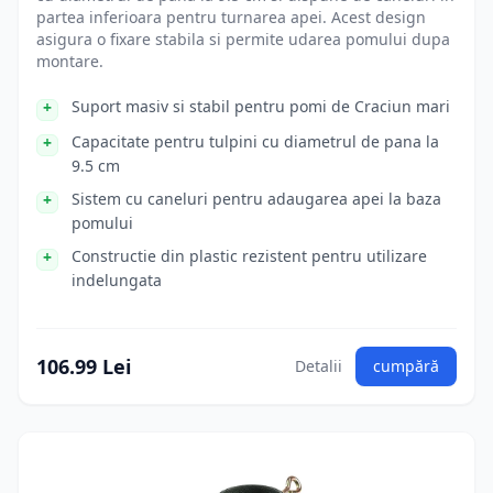
partea inferioara pentru turnarea apei. Acest design
asigura o fixare stabila si permite udarea pomului dupa
montare.
Suport masiv si stabil pentru pomi de Craciun mari
Capacitate pentru tulpini cu diametrul de pana la
9.5 cm
Sistem cu caneluri pentru adaugarea apei la baza
pomului
Constructie din plastic rezistent pentru utilizare
indelungata
106.99 Lei
Detalii
cumpără