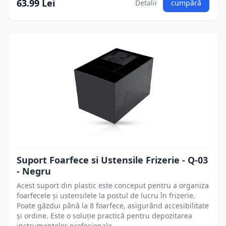
63.99 Lei
Detalii
cumpără
Suport Foarfece si Ustensile Frizerie - Q-03
- Negru
Acest suport din plastic este conceput pentru a organiza
foarfecele și ustensilele la postul de lucru în frizerie.
Poate găzdui până la 8 foarfece, asigurând accesibilitate
și ordine. Este o soluție practică pentru depozitarea
instrumentelor profesionale.