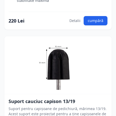
stabilitate maxima
220 Lei
Detalii
cumpără
Suport cauciuc capison 13/19
Suport pentru capișoane de pedichiură, mărimea 13/19.
Acest suport este proiectat pentru a ține capișoanele de