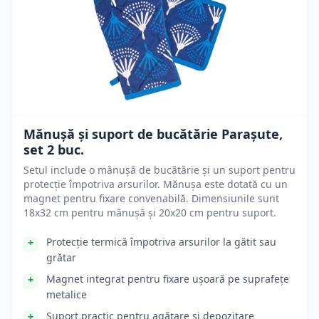
Mănușă și suport de bucătărie Parașute,
set 2 buc.
Setul include o mănușă de bucătărie și un suport pentru
protecție împotriva arsurilor. Mănușa este dotată cu un
magnet pentru fixare convenabilă. Dimensiunile sunt
18x32 cm pentru mănușă și 20x20 cm pentru suport.
Protecție termică împotriva arsurilor la gătit sau
grătar
Magnet integrat pentru fixare ușoară pe suprafețe
metalice
Suport practic pentru agățare și depozitare