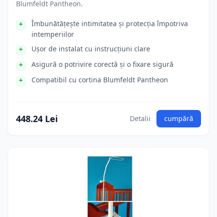
Blumfeldt Pantheon.
Îmbunătățește intimitatea și protecția împotriva
intemperiilor
Ușor de instalat cu instrucțiuni clare
Asigură o potrivire corectă și o fixare sigură
Compatibil cu cortina Blumfeldt Pantheon
448.24 Lei
Detalii
cumpără