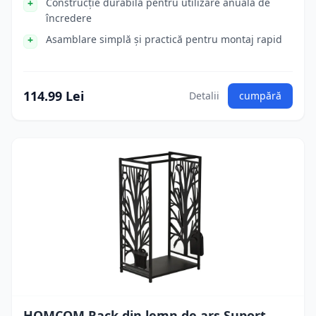
Construcție durabilă pentru utilizare anuală de
încredere
Asamblare simplă și practică pentru montaj rapid
114.99 Lei
Detalii
cumpără
HOMCOM Rack din lemn de ars Suport