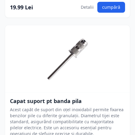
19.99 Lei
Detalii
cumpără
Capat suport pt banda pila
Acest capăt de suport din oțel inoxidabil permite fixarea
benzilor pile cu diferite granulații. Diametrul tijei este
standard, asigurând compatibilitate cu majoritatea
pilelor electrice. Este un accesoriu esențial pentru
operațiuni de șlefuire precise și durabile.