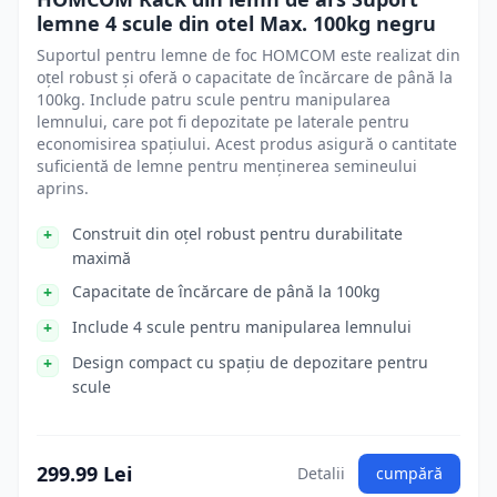
lemne 4 scule din otel Max. 100kg negru
Suportul pentru lemne de foc HOMCOM este realizat din
oțel robust și oferă o capacitate de încărcare de până la
100kg. Include patru scule pentru manipularea
lemnului, care pot fi depozitate pe laterale pentru
economisirea spațiului. Acest produs asigură o cantitate
suficientă de lemne pentru menținerea semineului
aprins.
Construit din oțel robust pentru durabilitate
maximă
Capacitate de încărcare de până la 100kg
Include 4 scule pentru manipularea lemnului
Design compact cu spațiu de depozitare pentru
scule
299.99 Lei
Detalii
cumpără