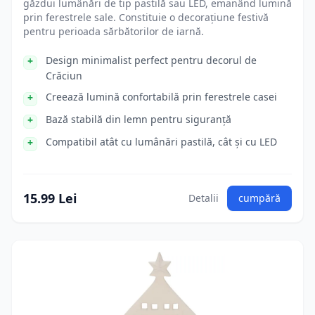
găzdui lumânări de tip pastilă sau LED, emanând lumină
prin ferestrele sale. Constituie o decorațiune festivă
pentru perioada sărbătorilor de iarnă.
Design minimalist perfect pentru decorul de
Crăciun
Creează lumină confortabilă prin ferestrele casei
Bază stabilă din lemn pentru siguranță
Compatibil atât cu lumânări pastilă, cât și cu LED
15.99 Lei
Detalii
cumpără