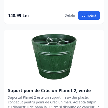
148.99 Lei
Detalii
cumpără
Suport pom de Crăciun Planet 2, verde
Suportul Planet 2 este un suport masiv din plastic
conceput pentru pomi de Craciun mari. Accepta tulpini
cu diametrul de pana la 9.5 cm si dispune de caneluri in