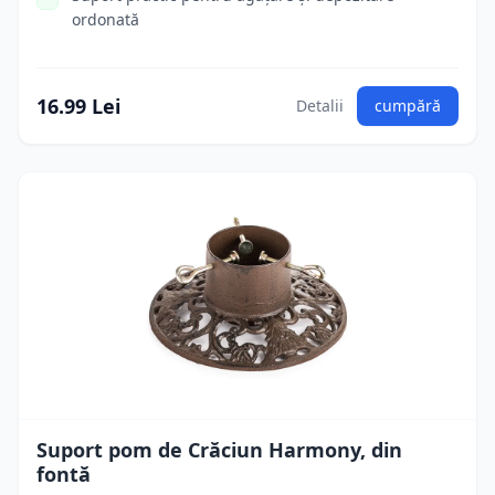
ordonată
16.99 Lei
Detalii
cumpără
Suport pom de Crăciun Harmony, din
fontă