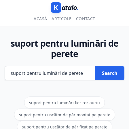
K
atalo
.
ACASĂ
ARTICOLE
CONTACT
suport pentru luminări de
perete
Search
suport pentru luminări fier roz auriu
suport pentru uscător de păr montat pe perete
suport pentru uscător de păr fixat pe perete