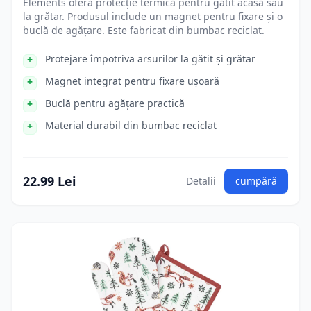
Elements oferă protecție termică pentru gătit acasă sau
la grătar. Produsul include un magnet pentru fixare și o
buclă de agățare. Este fabricat din bumbac reciclat.
Protejare împotriva arsurilor la gătit și grătar
Magnet integrat pentru fixare ușoară
Buclă pentru agățare practică
Material durabil din bumbac reciclat
22.99 Lei
Detalii
cumpără