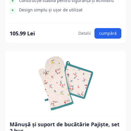
Construcție stabilă pentru siguranță și echilibru
Design simplu și ușor de utilizat
105.99 Lei
Detalii
cumpără
Mănușă și suport de bucătărie Pajiște, set
2 buc.