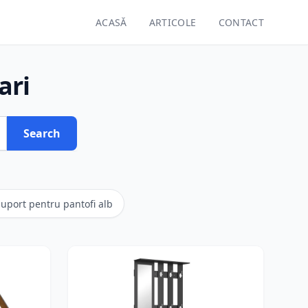
ACASĂ
ARTICOLE
CONTACT
ari
Search
uport pentru pantofi alb