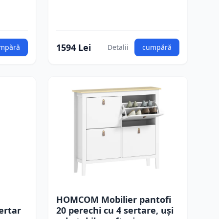
1594 Lei
mpără
Detalii
cumpără
HOMCOM Mobilier pantofi
ertar
20 perechi cu 4 sertare, uși