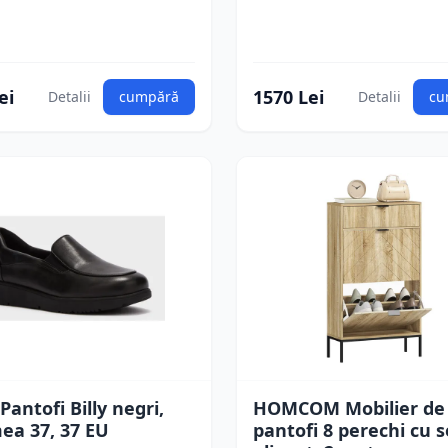
ei
1570 Lei
Detalii
cumpără
Detalii
cu
 Pantofi Billy negri,
HOMCOM Mobilier de
ea 37, 37 EU
pantofi 8 perechi cu s