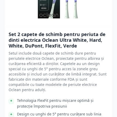
Set 2 capete de schimb pentru periuta de
dinti electrica Oclean Ultra White, Hard,
White, DuPont, FlexFit, Verde
Setul include două capete de schimb dure pentru
periutele electrice Oclean, proiectate pentru albirea și
curățarea eficientă a dinților. Capetele au un design
special cu unghi de 5° pentru acces la zonele greu
accesibile și includ un curățător de limbă integrat. Sunt
fabricate din materiale conforme FDA și sunt
compatibile cu toate modelele de periute electrice
Oclean pentru adulți.
Tehnologia FlexFit pentru mișcare optimă și
protecție împotriva presiunii
Design cu unghi de 5° pentru curățare sub linia