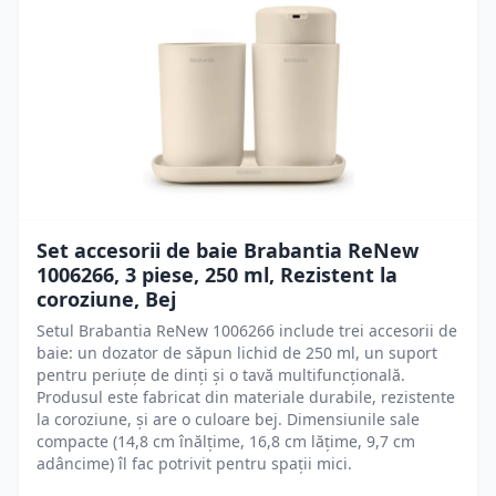
Set accesorii de baie Brabantia ReNew
1006266, 3 piese, 250 ml, Rezistent la
coroziune, Bej
Setul Brabantia ReNew 1006266 include trei accesorii de
baie: un dozator de săpun lichid de 250 ml, un suport
pentru periuțe de dinți și o tavă multifuncțională.
Produsul este fabricat din materiale durabile, rezistente
la coroziune, și are o culoare bej. Dimensiunile sale
compacte (14,8 cm înălțime, 16,8 cm lățime, 9,7 cm
adâncime) îl fac potrivit pentru spații mici.