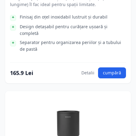
lungime) îl fac ideal pentru spații limitate.
Finisaj din oțel inoxidabil lustruit și durabil
Design detașabil pentru curățare ușoară și
completă
Separator pentru organizarea periilor și a tubului
de pastă
165.9 Lei
Detalii
cumpără