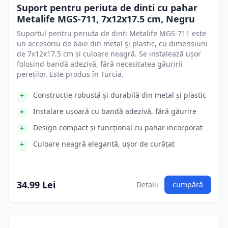
Suport pentru periuta de dinti cu pahar
Metalife MGS-711, 7х12х17.5 cm, Negru
Suportul pentru periuta de dinti Metalife MGS-711 este
un accesoriu de baie din metal și plastic, cu dimensiuni
de 7x12x17.5 cm și culoare neagră. Se instalează ușor
folosind bandă adezivă, fără necesitatea găuririi
pereților. Este produs în Turcia.
Construcție robustă și durabilă din metal și plastic
Instalare ușoară cu bandă adezivă, fără găurire
Design compact și funcțional cu pahar incorporat
Culoare neagră elegantă, ușor de curățat
34.99 Lei
Detalii
cumpără