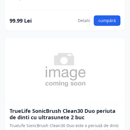
99.99 Lei
Detalii
cumpără
TrueLife SonicBrush Clean30 Duo periuta
de dinti cu ultrasunete 2 buc
TrueLife SonicBrush Clean30 Duo este o periuță de dinți