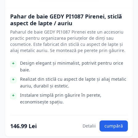
Pahar de baie GEDY PI1087 Pirenei, sticlă
aspect de lapte / auriu
Paharul de baie GEDY PI1087 Pirenei este un accesoriu
practic pentru organizarea periuțelor de dinți sau
cosmetice. Este fabricat din sticlă cu aspect de lapte și
aliaj metalic auriu. Se montează pe perete prin găurire.
Design elegant și minimalist, potrivit pentru orice
baie.
Realizat din sticlă cu aspect de lapte și aliaj metalic
auriu, durabil și estetic.
Instalare simplă prin găurire în perete,
economisește spațiu.
146.99 Lei
Detalii
cumpără