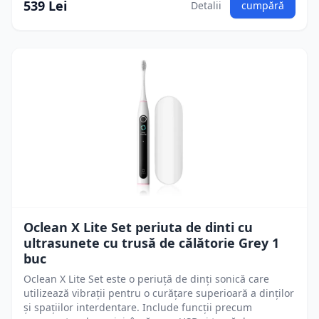
539 Lei
Detalii
cumpără
Oclean X Lite Set periuta de dinti cu
ultrasunete cu trusă de călătorie Grey 1
buc
Oclean X Lite Set este o periuță de dinți sonică care
utilizează vibrații pentru o curățare superioară a dinților
și spațiilor interdentare. Include funcții precum