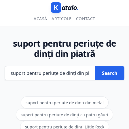
K
atalo
.
ACASĂ
ARTICOLE
CONTACT
suport pentru periuțe de
dinți din piatră
Search
suport pentru periute de dinti din metal
suport pentru periuțe de dinți cu patru găuri
suport pentru periuțe de dinți Little Rock