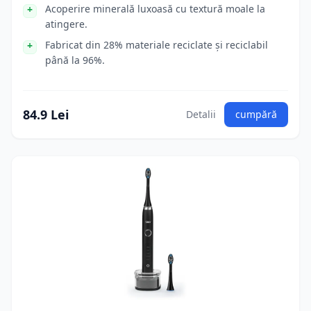
Acoperire minerală luxoasă cu textură moale la
atingere.
Fabricat din 28% materiale reciclate și reciclabil
până la 96%.
84.9 Lei
Detalii
cumpără