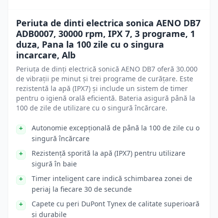
Periuta de dinti electrica sonica AENO DB7
ADB0007, 30000 rpm, IPX 7, 3 programe, 1
duza, Pana la 100 zile cu o singura
incarcare, Alb
Periuța de dinți electrică sonică AENO DB7 oferă 30.000
de vibrații pe minut și trei programe de curățare. Este
rezistentă la apă (IPX7) și include un sistem de timer
pentru o igienă orală eficientă. Bateria asigură până la
100 de zile de utilizare cu o singură încărcare.
Autonomie excepțională de până la 100 de zile cu o
singură încărcare
Rezistență sporită la apă (IPX7) pentru utilizare
sigură în baie
Timer inteligent care indică schimbarea zonei de
periaj la fiecare 30 de secunde
Capete cu peri DuPont Tynex de calitate superioară
și durabile