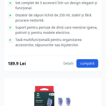
Set complet de 3 accesorii într-un design elegant și
funcțional.
Dozator de săpun lichid de 250 ml, stabil și fără
picurare nedorită.
Suport pentru periuțe de dinți care menține igiena,
potrivit și pentru modele electrice.
Tavă multifuncțională pentru organizarea
accesoriilor, săpunurilor sau bijuteriilor.
189.9 Lei
Detalii
cumpără