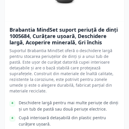
Brabantia MindSet suport periuță de dinți
1005684, Curățare ușoară, Deschidere
largă, Acoperire minerală, Gri închis
Suportul Brabantia MindSet oferă o deschidere largă
pentru stocarea periuțelor de dinți și a unui tub de
pastă. Este ușor de curățat datorită cupei interioare
detașabile și are o bază stabilă care protejează
suprafețele. Construit din materiale de înaltă calitate,
rezistente la coroziune, este potrivit pentru zonele
umede și este o alegere durabilă, fabricat parțial din
materiale reciclate.
Deschidere largă pentru mai multe periuțe de dinți
și un tub de pastă sau două periuțe electrice.
Cupă interioară detașabilă din plastic pentru
curățare ușoară.