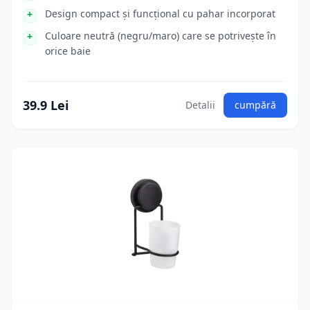
Design compact și funcțional cu pahar incorporat
Culoare neutră (negru/maro) care se potrivește în
orice baie
39.9 Lei
Detalii
cumpără