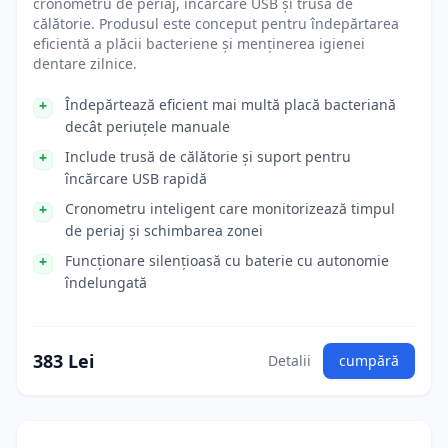
cronometru de periaj, încărcare USB și trusă de
călătorie. Produsul este conceput pentru îndepărtarea
eficientă a plăcii bacteriene și menținerea igienei
dentare zilnice.
Îndepărtează eficient mai multă placă bacteriană
decât periuțele manuale
Include trusă de călătorie și suport pentru
încărcare USB rapidă
Cronometru inteligent care monitorizează timpul
de periaj și schimbarea zonei
Funcționare silențioasă cu baterie cu autonomie
îndelungată
383 Lei
Detalii
cumpără