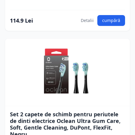
114.9 Lei
Detalii
cumpără
Set 2 capete de schimb pentru periutele
de dinti electrice Oclean Ultra Gum Care,
Soft, Gentle Cleaning, DuPont, FlexFit,
Negru