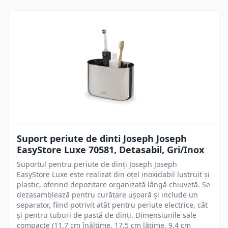
Suport periute de dinti Joseph Joseph
EasyStore Luxe 70581, Detasabil, Gri/Inox
Suportul pentru periute de dinți Joseph Joseph
EasyStore Luxe este realizat din oțel inoxidabil lustruit și
plastic, oferind depozitare organizată lângă chiuvetă. Se
dezasamblează pentru curățare ușoară și include un
separator, fiind potrivit atât pentru periute electrice, cât
și pentru tuburi de pastă de dinți. Dimensiunile sale
compacte (11,7 cm înălțime, 17,5 cm lățime, 9,4 cm