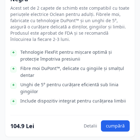
Acest set de 2 capete de schimb este compatibil cu toate
periuțele electrice Oclean pentru adulți. Fibrele moi,
fabricate cu tehnologie DuPont™ și un unghi de 5°,
asigură o curățare delicată a dinților, gingiilor și limbii.
Produsul este aprobat de FDA și se recomandă
înlocuirea la fiecare 2-3 luni.
Tehnologie FlexFit pentru mișcare optimă și
protecție împotriva presiunii
Fibre moi DuPont™, delicate cu gingiile și smalțul
dentar
Unghi de 5° pentru curățare eficientă sub linia
gingiilor
Include dispozitiv integrat pentru curățarea limbii
104.9 Lei
Detalii
cumpără