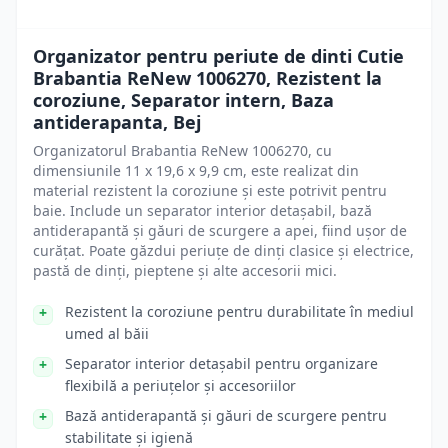
Organizator pentru periute de dinti Cutie
Brabantia ReNew 1006270, Rezistent la
coroziune, Separator intern, Baza
antiderapanta, Bej
Organizatorul Brabantia ReNew 1006270, cu
dimensiunile 11 x 19,6 x 9,9 cm, este realizat din
material rezistent la coroziune și este potrivit pentru
baie. Include un separator interior detașabil, bază
antiderapantă și găuri de scurgere a apei, fiind ușor de
curățat. Poate găzdui periuțe de dinți clasice și electrice,
pastă de dinți, pieptene și alte accesorii mici.
Rezistent la coroziune pentru durabilitate în mediul
umed al băii
Separator interior detașabil pentru organizare
flexibilă a periuțelor și accesoriilor
Bază antiderapantă și găuri de scurgere pentru
stabilitate și igienă