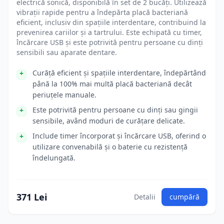
electrică sonică, disponibilă în set de 2 bucăți. Utilizează
vibrații rapide pentru a îndepărta placă bacteriană
eficient, inclusiv din spațiile interdentare, contribuind la
prevenirea cariilor și a tartrului. Este echipată cu timer,
încărcare USB și este potrivită pentru persoane cu dinți
sensibili sau aparate dentare.
Curăță eficient și spațiile interdentare, îndepărtând
până la 100% mai multă placă bacteriană decât
periuțele manuale.
Este potrivită pentru persoane cu dinți sau gingii
sensibile, având moduri de curățare delicate.
Include timer încorporat și încărcare USB, oferind o
utilizare convenabilă și o baterie cu rezistență
îndelungată.
371 Lei
Detalii
cumpără