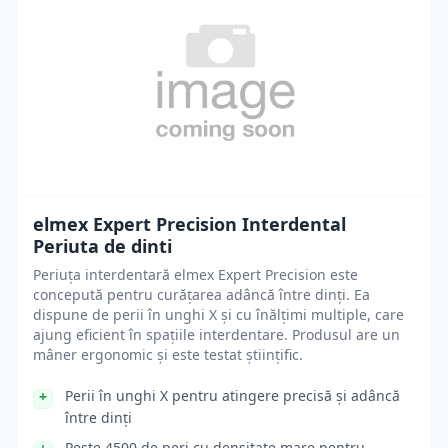
elmex Expert Precision Interdental
Periuta de dinti
Periuța interdentară elmex Expert Precision este
concepută pentru curățarea adâncă între dinți. Ea
dispune de perii în unghi X și cu înălțimi multiple, care
ajung eficient în spațiile interdentare. Produsul are un
mâner ergonomic și este testat științific.
Perii în unghi X pentru atingere precisă și adâncă
între dinți
Peste 4500 de peri cu densitate mare pentru