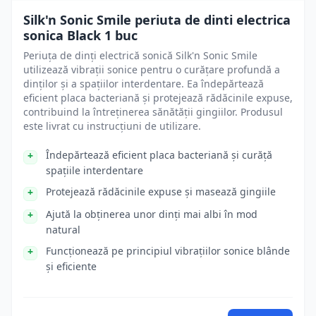
Silk'n Sonic Smile periuta de dinti electrica
sonica Black 1 buc
Periuța de dinți electrică sonică Silk'n Sonic Smile
utilizează vibrații sonice pentru o curățare profundă a
dinților și a spațiilor interdentare. Ea îndepărtează
eficient placa bacteriană și protejează rădăcinile expuse,
contribuind la întreținerea sănătății gingiilor. Produsul
este livrat cu instrucțiuni de utilizare.
Îndepărtează eficient placa bacteriană și curăță
spațiile interdentare
Protejează rădăcinile expuse și masează gingiile
Ajută la obținerea unor dinți mai albi în mod
natural
Funcționează pe principiul vibrațiilor sonice blânde
și eficiente