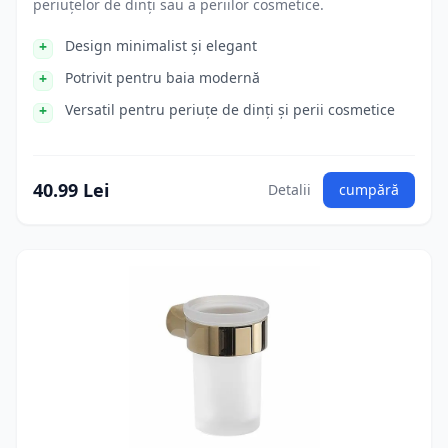
periuțelor de dinți sau a periilor cosmetice.
Design minimalist și elegant
Potrivit pentru baia modernă
Versatil pentru periuțe de dinți și perii cosmetice
40.99 Lei
Detalii
cumpără