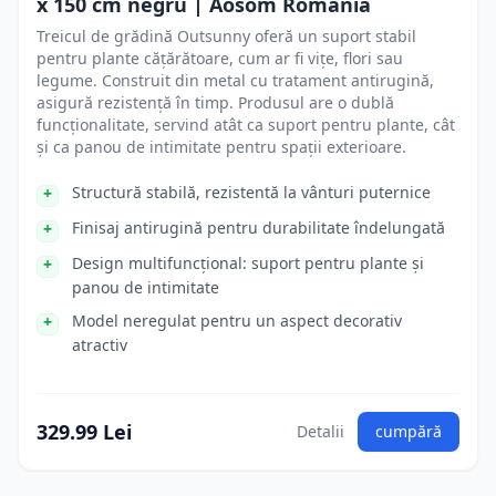
x 150 cm negru | Aosom Romania
Treicul de grădină Outsunny oferă un suport stabil
pentru plante cățărătoare, cum ar fi vițe, flori sau
legume. Construit din metal cu tratament antirugină,
asigură rezistență în timp. Produsul are o dublă
funcționalitate, servind atât ca suport pentru plante, cât
și ca panou de intimitate pentru spații exterioare.
Structură stabilă, rezistentă la vânturi puternice
Finisaj antirugină pentru durabilitate îndelungată
Design multifuncțional: suport pentru plante și
panou de intimitate
Model neregulat pentru un aspect decorativ
atractiv
329.99 Lei
Detalii
cumpără