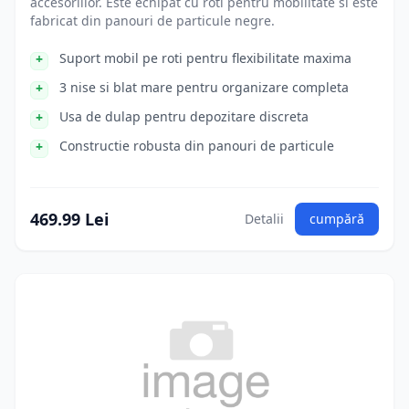
accesoriilor. Este echipat cu roti pentru mobilitate si este
fabricat din panouri de particule negre.
Suport mobil pe roti pentru flexibilitate maxima
3 nise si blat mare pentru organizare completa
Usa de dulap pentru depozitare discreta
Constructie robusta din panouri de particule
469.99 Lei
Detalii
cumpără