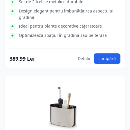
Set de 2 trelișe metalice durabile
Design elegant pentru îmbunătățirea aspectului
grădinii
Ideal pentru plante decorative cățărătoare
Optimizează spațiul în grădină sau pe terasă
389.99 Lei
Detalii
cumpără