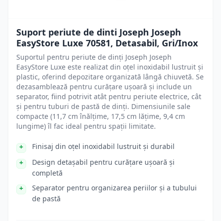
Suport periute de dinti Joseph Joseph
EasyStore Luxe 70581, Detasabil, Gri/Inox
Suportul pentru periute de dinți Joseph Joseph
EasyStore Luxe este realizat din oțel inoxidabil lustruit și
plastic, oferind depozitare organizată lângă chiuvetă. Se
dezasamblează pentru curățare ușoară și include un
separator, fiind potrivit atât pentru periute electrice, cât
și pentru tuburi de pastă de dinți. Dimensiunile sale
compacte (11,7 cm înălțime, 17,5 cm lățime, 9,4 cm
lungime) îl fac ideal pentru spații limitate.
Finisaj din oțel inoxidabil lustruit și durabil
Design detașabil pentru curățare ușoară și
completă
Separator pentru organizarea periilor și a tubului
de pastă