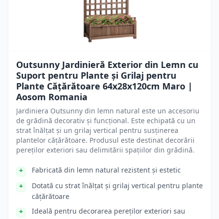
Outsunny Jardinieră Exterior din Lemn cu
Suport pentru Plante și Grilaj pentru
Plante Cățărătoare 64x28x120cm Maro |
Aosom Romania
Jardiniera Outsunny din lemn natural este un accesoriu
de grădină decorativ și funcțional. Este echipată cu un
strat înălțat și un grilaj vertical pentru susținerea
plantelor cățărătoare. Produsul este destinat decorării
pereților exteriori sau delimitării spațiilor din grădină.
Fabricată din lemn natural rezistent și estetic
Dotată cu strat înălțat și grilaj vertical pentru plante
cățărătoare
Ideală pentru decorarea pereților exteriori sau