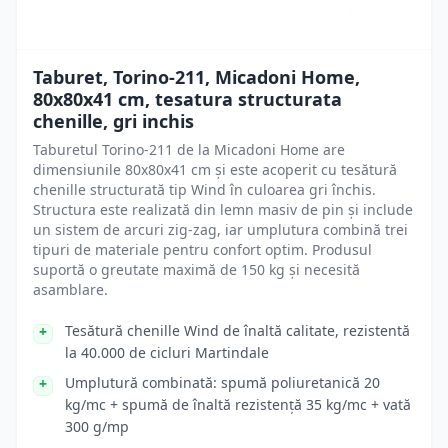
Taburet, Torino-211, Micadoni Home,
80x80x41 cm, tesatura structurata
chenille, gri inchis
Taburetul Torino-211 de la Micadoni Home are
dimensiunile 80x80x41 cm și este acoperit cu tesătură
chenille structurată tip Wind în culoarea gri închis.
Structura este realizată din lemn masiv de pin și include
un sistem de arcuri zig-zag, iar umplutura combină trei
tipuri de materiale pentru confort optim. Produsul
suportă o greutate maximă de 150 kg și necesită
asamblare.
Tesătură chenille Wind de înaltă calitate, rezistentă
la 40.000 de cicluri Martindale
Umplutură combinată: spumă poliuretanică 20
kg/mc + spumă de înaltă rezistență 35 kg/mc + vată
300 g/mp