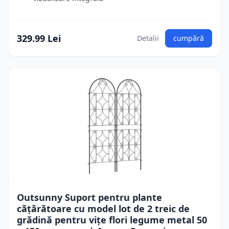
329.99 Lei
Detalii
cumpără
Outsunny Suport pentru plante
cățărătoare cu model lot de 2 treic de
grădină pentru vițe flori legume metal 50