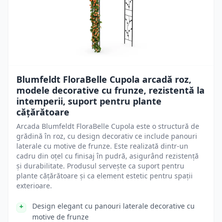
Blumfeldt FloraBelle Cupola arcadă roz,
modele decorative cu frunze, rezistentă la
intemperii, suport pentru plante
cățărătoare
Arcada Blumfeldt FloraBelle Cupola este o structură de
grădină în roz, cu design decorativ ce include panouri
laterale cu motive de frunze. Este realizată dintr-un
cadru din oțel cu finisaj în pudră, asigurând rezistență
și durabilitate. Produsul servește ca suport pentru
plante cățărătoare și ca element estetic pentru spații
exterioare.
Design elegant cu panouri laterale decorative cu
motive de frunze