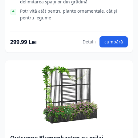
delimitarea spațiilor din grădină
Potrivită atât pentru plante ornamentale, cât și
pentru legume
299.99 Lei
Detalii
cumpără
Outsunny Blumenkasten cu grilaj,