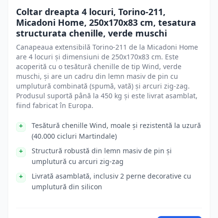
Coltar dreapta 4 locuri, Torino-211,
Micadoni Home, 250x170x83 cm, tesatura
structurata chenille, verde muschi
Canapeaua extensibilă Torino-211 de la Micadoni Home
are 4 locuri și dimensiuni de 250x170x83 cm. Este
acoperită cu o tesătură chenille de tip Wind, verde
muschi, și are un cadru din lemn masiv de pin cu
umplutură combinată (spumă, vată) și arcuri zig-zag.
Produsul suportă până la 450 kg și este livrat asamblat,
fiind fabricat în Europa.
Tesătură chenille Wind, moale și rezistentă la uzură
(40.000 cicluri Martindale)
Structură robustă din lemn masiv de pin și
umplutură cu arcuri zig-zag
Livrată asamblată, inclusiv 2 perne decorative cu
umplutură din silicon