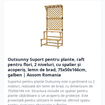
Outsunny Suport pentru plante, raft
pentru flori, 2 niveluri, cu spalier și
acoperiș, lemn de brad, 75x50x166cm,
galben | Aosom Romania
Suportul pentru plante Outsunny este o jardinieră cu 2
niveluri, realizată din lemn de brad, cu dimensiuni de
75x50x166 cm. Structura include un spalier pentru
plante cățărătoare și un acoperiș de protecție. Este
proiectată pentru utilizare în exterior, oferind spațiu
pentru aranjarea ghivecelor și florilor.