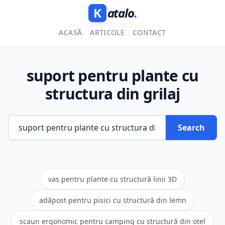
K
atalo
.
ACASĂ
ARTICOLE
CONTACT
suport pentru plante cu
structura din grilaj
Search
vas pentru plante cu structură linii 3D
adăpost pentru pisici cu structură din lemn
scaun ergonomic pentru camping cu structură din oțel