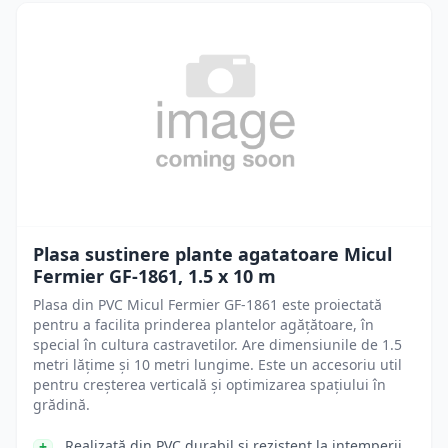
Plasa sustinere plante agatatoare Micul
Fermier GF-1861, 1.5 x 10 m
Plasa din PVC Micul Fermier GF-1861 este proiectată
pentru a facilita prinderea plantelor agățătoare, în
special în cultura castravetilor. Are dimensiunile de 1.5
metri lățime și 10 metri lungime. Este un accesoriu util
pentru creșterea verticală și optimizarea spațiului în
grădină.
Realizată din PVC durabil și rezistent la intemperii