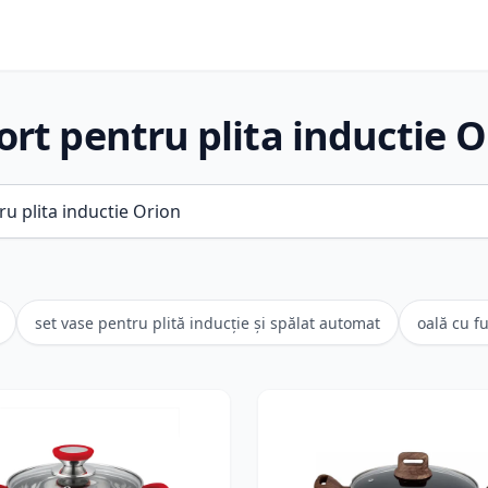
ort pentru plita inductie O
set vase pentru plită inducție și spălat automat
oală cu f