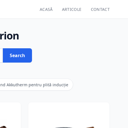
ACASĂ
ARTICOLE
CONTACT
rion
Search
und Akkutherm pentru plită inducție