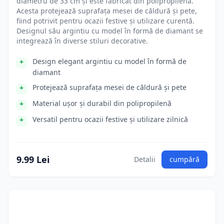
diametru de 33 cm și este fabricat din polipropilenă.
Acesta protejează suprafața mesei de căldură și pete,
fiind potrivit pentru ocazii festive și utilizare curentă.
Designul său argintiu cu model în formă de diamant se
integrează în diverse stiluri decorative.
Design elegant argintiu cu model în formă de
diamant
Protejează suprafața mesei de căldură și pete
Material ușor și durabil din polipropilenă
Versatil pentru ocazii festive și utilizare zilnică
9.99 Lei
Detalii
cumpără