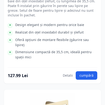
baie din oțel inoxidabil șlefuit, cu lungimea de 35,5 cm.
Poate fi instalat prin găurire în perete sau lipire pe
gresie. Setul de fixare pentru lipire și adezivul nu sunt
incluse în pachet.
Design elegant și modern pentru orice baie
Realizat din oțel inoxidabil durabil și șlefuit
Oferă opțiuni de montare flexibile (găurire sau
lipire)
Dimensiune compactă de 35,5 cm, ideală pentru
spații mici
127.99 Lei
Detalii
cumpără