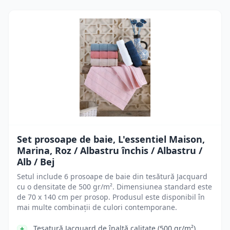
Set prosoape de baie, L'essentiel Maison,
Marina, Roz / Albastru închis / Albastru /
Alb / Bej
Setul include 6 prosoape de baie din tesătură Jacquard
cu o densitate de 500 gr/m². Dimensiunea standard este
de 70 x 140 cm per prosop. Produsul este disponibil în
mai multe combinații de culori contemporane.
Tesatură Jacquard de înaltă calitate (500 gr/m²)