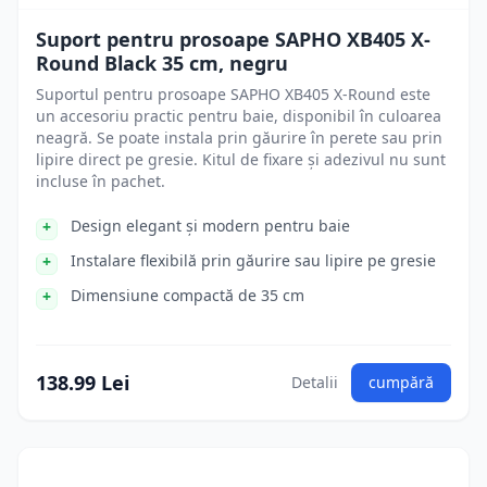
Suport pentru prosoape SAPHO XB405 X-
Round Black 35 cm, negru
Suportul pentru prosoape SAPHO XB405 X-Round este
un accesoriu practic pentru baie, disponibil în culoarea
neagră. Se poate instala prin găurire în perete sau prin
lipire direct pe gresie. Kitul de fixare și adezivul nu sunt
incluse în pachet.
Design elegant și modern pentru baie
Instalare flexibilă prin găurire sau lipire pe gresie
Dimensiune compactă de 35 cm
138.99 Lei
Detalii
cumpără