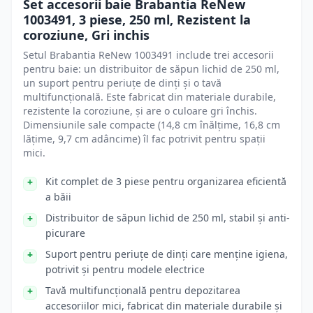
Set accesorii baie Brabantia ReNew
1003491, 3 piese, 250 ml, Rezistent la
coroziune, Gri inchis
Setul Brabantia ReNew 1003491 include trei accesorii
pentru baie: un distribuitor de săpun lichid de 250 ml,
un suport pentru periuțe de dinți și o tavă
multifuncțională. Este fabricat din materiale durabile,
rezistente la coroziune, și are o culoare gri închis.
Dimensiunile sale compacte (14,8 cm înălțime, 16,8 cm
lățime, 9,7 cm adâncime) îl fac potrivit pentru spații
mici.
Kit complet de 3 piese pentru organizarea eficientă
a băii
Distribuitor de săpun lichid de 250 ml, stabil și anti-
picurare
Suport pentru periuțe de dinți care menține igiena,
potrivit și pentru modele electrice
Tavă multifuncțională pentru depozitarea
accesoriilor mici, fabricat din materiale durabile și