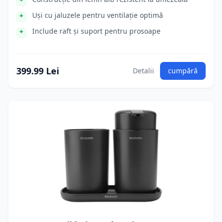
Uși cu jaluzele pentru ventilație optimă
Include raft și suport pentru prosoape
399.99 Lei
Detalii
cumpără