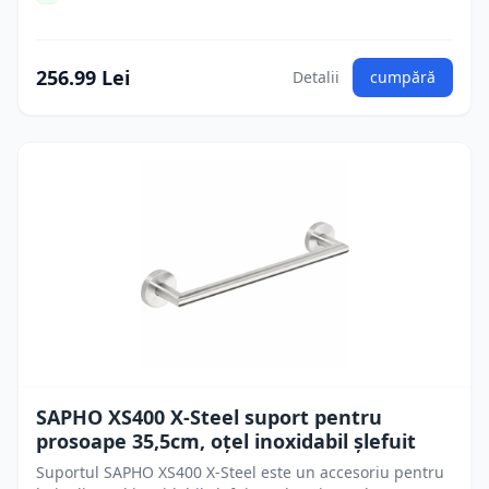
256.99 Lei
Detalii
cumpără
SAPHO XS400 X-Steel suport pentru
prosoape 35,5cm, oțel inoxidabil șlefuit
Suportul SAPHO XS400 X-Steel este un accesoriu pentru