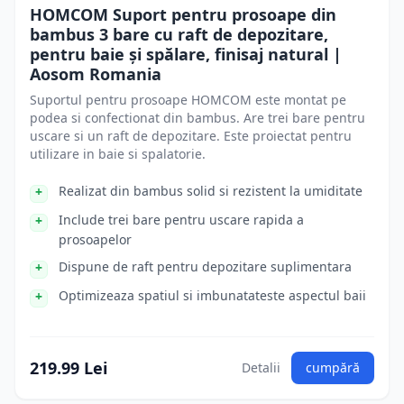
HOMCOM Suport pentru prosoape din
bambus 3 bare cu raft de depozitare,
pentru baie și spălare, finisaj natural |
Aosom Romania
Suportul pentru prosoape HOMCOM este montat pe
podea si confectionat din bambus. Are trei bare pentru
uscare si un raft de depozitare. Este proiectat pentru
utilizare in baie si spalatorie.
Realizat din bambus solid si rezistent la umiditate
Include trei bare pentru uscare rapida a
prosoapelor
Dispune de raft pentru depozitare suplimentara
Optimizeaza spatiul si imbunatateste aspectul baii
219.99 Lei
Detalii
cumpără