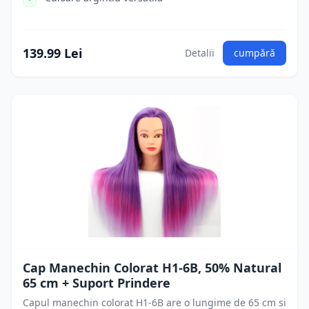
139.99 Lei
Detalii
cumpără
Cap Manechin Colorat H1-6B, 50% Natural
65 cm + Suport Prindere
Capul manechin colorat H1-6B are o lungime de 65 cm si