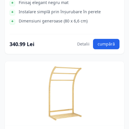
Finisaj elegant negru mat
Instalare simplă prin înșurubare în perete
Dimensiuni generoase (80 x 6,6 cm)
340.99 Lei
Detalii
cumpără