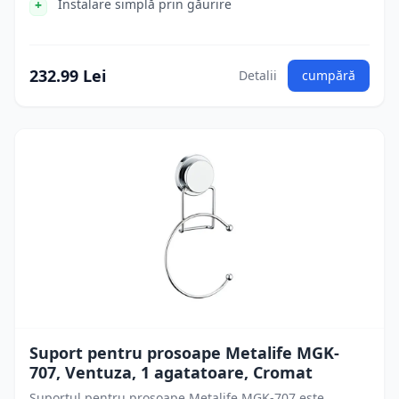
Instalare simplă prin găurire
232.99 Lei
Detalii
cumpără
Suport pentru prosoape Metalife MGK-
707, Ventuza, 1 agatatoare, Cromat
Suportul pentru prosoape Metalife MGK-707 este