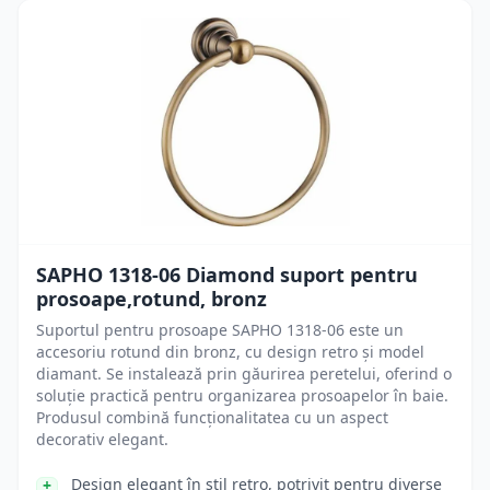
SAPHO 1318-06 Diamond suport pentru
prosoape,rotund, bronz
Suportul pentru prosoape SAPHO 1318-06 este un
accesoriu rotund din bronz, cu design retro și model
diamant. Se instalează prin găurirea peretelui, oferind o
soluție practică pentru organizarea prosoapelor în baie.
Produsul combină funcționalitatea cu un aspect
decorativ elegant.
Design elegant în stil retro, potrivit pentru diverse