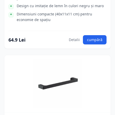
Design cu imitație de lemn în culori negru și maro
Dimensiuni compacte (40x11x11 cm) pentru
economie de spațiu
64.9 Lei
Detalii
cumpără