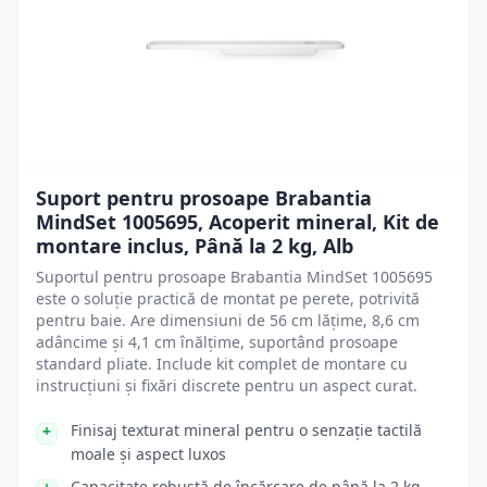
Suport pentru prosoape Brabantia
MindSet 1005695, Acoperit mineral, Kit de
montare inclus, Până la 2 kg, Alb
Suportul pentru prosoape Brabantia MindSet 1005695
este o soluție practică de montat pe perete, potrivită
pentru baie. Are dimensiuni de 56 cm lățime, 8,6 cm
adâncime și 4,1 cm înălțime, suportând prosoape
standard pliate. Include kit complet de montare cu
instrucțiuni și fixări discrete pentru un aspect curat.
Finisaj texturat mineral pentru o senzație tactilă
moale și aspect luxos
Capacitate robustă de încărcare de până la 2 kg,