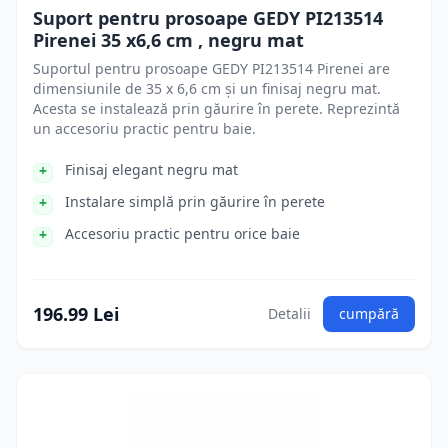
Suport pentru prosoape GEDY PI213514
Pirenei 35 x6,6 cm , negru mat
Suportul pentru prosoape GEDY PI213514 Pirenei are
dimensiunile de 35 x 6,6 cm și un finisaj negru mat.
Acesta se instalează prin găurire în perete. Reprezintă
un accesoriu practic pentru baie.
Finisaj elegant negru mat
Instalare simplă prin găurire în perete
Accesoriu practic pentru orice baie
196.99 Lei
Detalii
cumpără