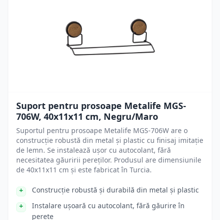
Suport pentru prosoape Metalife MGS-
706W, 40x11x11 cm, Negru/Maro
Suportul pentru prosoape Metalife MGS-706W are o
construcție robustă din metal și plastic cu finisaj imitație
de lemn. Se instalează ușor cu autocolant, fără
necesitatea găuririi pereților. Produsul are dimensiunile
de 40x11x11 cm și este fabricat în Turcia.
Construcție robustă și durabilă din metal și plastic
Instalare ușoară cu autocolant, fără găurire în
perete