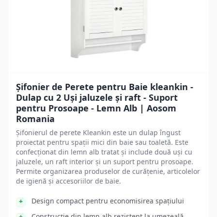
Șifonier de Perete pentru Baie kleankin -
Dulap cu 2 Uși jaluzele și raft - Suport
pentru Prosoape - Lemn Alb | Aosom
Romania
Șifonierul de perete Kleankin este un dulap îngust
proiectat pentru spații mici din baie sau toaletă. Este
confecționat din lemn alb tratat și include două uși cu
jaluzele, un raft interior și un suport pentru prosoape.
Permite organizarea produselor de curățenie, articolelor
de igienă și accesoriilor de baie.
Design compact pentru economisirea spațiului
Construcție din lemn alb rezistent la umezeală