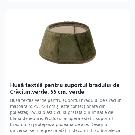
Husă textilă pentru suportul bradului de
Crăciun,verde, 55 cm, verde
Husa textilă verde pentru suportul bradului de Crăciun
măsoară 55×55×23 cm și este confecționată din
poliester, EVA și plastic cu suprafață din imitație de
blană de iepure. Produsul acoperă estetic suportul
bradului și protejează podeaua de ace. Designul
universal se integrează atât în decoruri tradiționale cât