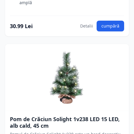
amplă
30.99 Lei
Detalii
cumpără
Pom de Crăciun Solight 1v238 LED 15 LED,
alb cald, 45 cm