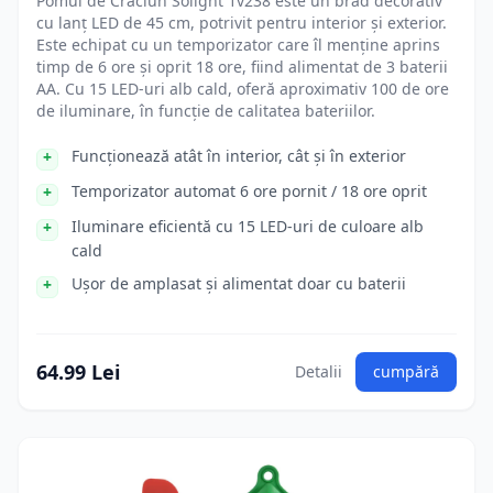
Pomul de Crăciun Solight 1v238 este un brad decorativ
cu lanț LED de 45 cm, potrivit pentru interior și exterior.
Este echipat cu un temporizator care îl menține aprins
timp de 6 ore și oprit 18 ore, fiind alimentat de 3 baterii
AA. Cu 15 LED-uri alb cald, oferă aproximativ 100 de ore
de iluminare, în funcție de calitatea bateriilor.
Funcționează atât în interior, cât și în exterior
Temporizator automat 6 ore pornit / 18 ore oprit
Iluminare eficientă cu 15 LED-uri de culoare alb
cald
Ușor de amplasat și alimentat doar cu baterii
64.99 Lei
Detalii
cumpără