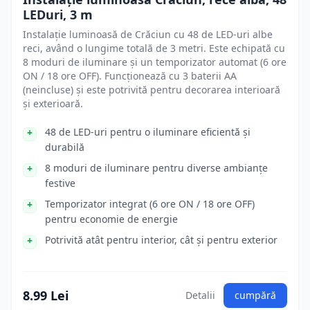
LEDuri, 3 m
Instalație luminoasă de Crăciun cu 48 de LED-uri albe
reci, având o lungime totală de 3 metri. Este echipată cu
8 moduri de iluminare și un temporizator automat (6 ore
ON / 18 ore OFF). Funcționează cu 3 baterii AA
(neincluse) și este potrivită pentru decorarea interioară
și exterioară.
48 de LED-uri pentru o iluminare eficientă și
durabilă
8 moduri de iluminare pentru diverse ambianțe
festive
Temporizator integrat (6 ore ON / 18 ore OFF)
pentru economie de energie
Potrivită atât pentru interior, cât și pentru exterior
8.99 Lei
Detalii
cumpără