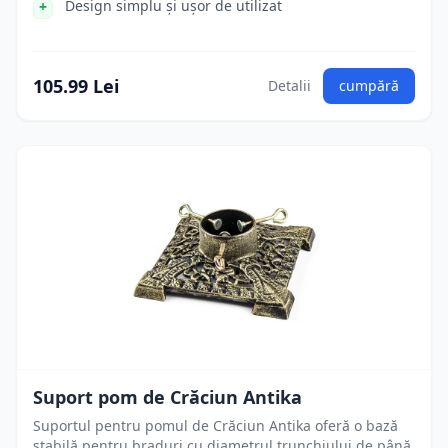
Design simplu și ușor de utilizat
105.99 Lei
Detalii
cumpără
Suport pom de Crăciun Antika
Suportul pentru pomul de Crăciun Antika oferă o bază
stabilă pentru braduri cu diametrul trunchiului de până