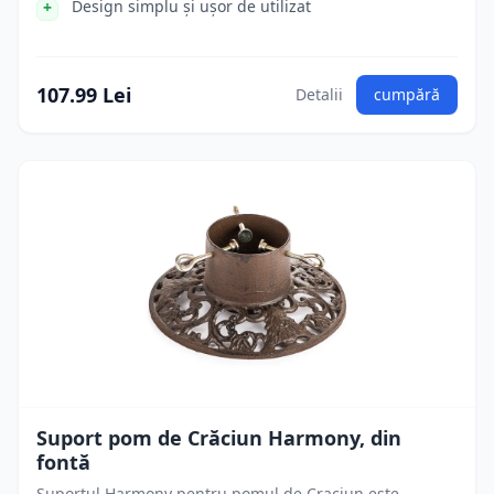
Design simplu și ușor de utilizat
107.99 Lei
Detalii
cumpără
Suport pom de Crăciun Harmony, din
fontă
Suportul Harmony pentru pomul de Craciun este