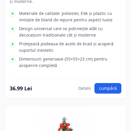
și moderne.
Materiale de calitate: poliester, EVA și plastic cu
imitație de blană de iepure pentru aspect luxos
Design universal care se potrivește atât cu
decorațiuni tradiționale cât și moderne
Protejează podeaua de acele de brad și acoperă
suportul inestetic
Dimensiuni generoase (55×55×23 cm) pentru
acoperire completă
36.99 Lei
Detalii
cumpără