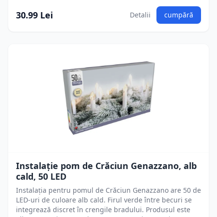
30.99 Lei
Detalii
cumpără
Instalaţie pom de Crăciun Genazzano, alb
cald, 50 LED
Instalația pentru pomul de Crăciun Genazzano are 50 de
LED-uri de culoare alb cald. Firul verde între becuri se
integrează discret în crengile bradului. Produsul este