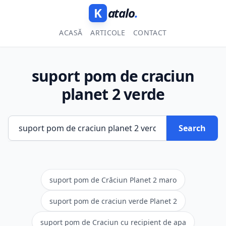
K
atalo
.
ACASĂ
ARTICOLE
CONTACT
suport pom de craciun
planet 2 verde
Search
suport pom de Crăciun Planet 2 maro
suport pom de craciun verde Planet 2
suport pom de Craciun cu recipient de apa