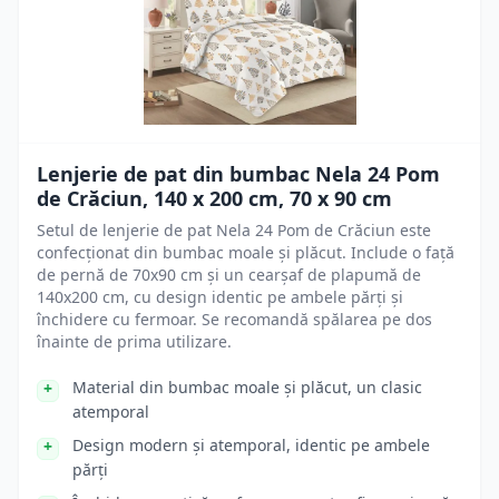
Lenjerie de pat din bumbac Nela 24 Pom
de Crăciun, 140 x 200 cm, 70 x 90 cm
Setul de lenjerie de pat Nela 24 Pom de Crăciun este
confecționat din bumbac moale și plăcut. Include o față
de pernă de 70x90 cm și un cearșaf de plapumă de
140x200 cm, cu design identic pe ambele părți și
închidere cu fermoar. Se recomandă spălarea pe dos
înainte de prima utilizare.
Material din bumbac moale și plăcut, un clasic
atemporal
Design modern și atemporal, identic pe ambele
părți