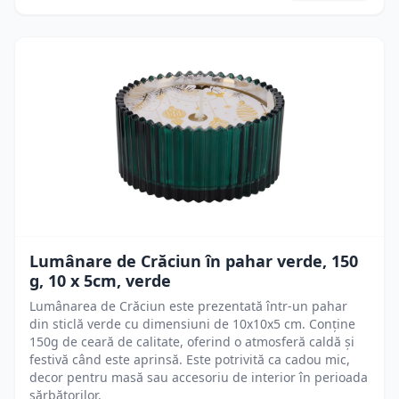
Lumânare de Crăciun în pahar verde, 150
g, 10 x 5cm, verde
Lumânarea de Crăciun este prezentată într-un pahar
din sticlă verde cu dimensiuni de 10x10x5 cm. Conține
150g de ceară de calitate, oferind o atmosferă caldă și
festivă când este aprinsă. Este potrivită ca cadou mic,
decor pentru masă sau accesoriu de interior în perioada
sărbătorilor.