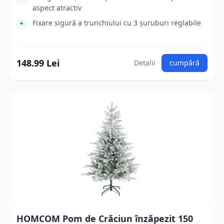
aspect atractiv
Fixare sigură a trunchiului cu 3 șuruburi reglabile
148.99 Lei
Detalii
cumpără
HOMCOM Pom de Crăciun înzăpezit 150