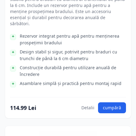
la 6 cm. Include un rezervor pentru apă pentru a
menține prospețimea bradului. Este un accesoriu
esențial și durabil pentru decorarea anuală de
sărbători.
Rezervor integrat pentru apă pentru menținerea
prospețimii bradului
Design stabil și sigur, potrivit pentru braduri cu
trunchi de până la 6 cm diametru
Construcție durabilă pentru utilizare anuală de
încredere
Asamblare simplă și practică pentru montaj rapid
114.99 Lei
Detalii
cumpără