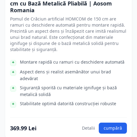
cm cu Bază Metalică Pliabilă | Aosom
Romania
Pomul de Crăciun artificial HOMCOM de 150 cm are
ramuri cu deschidere automată pentru montare rapidă.
Prezintă un aspect dens și înzăpezit care imită realismul
unui brad natural. Este confecționat din materiale
ignifuge și dispune de o bază metalică solidă pentru
stabilitate și siguranță.
Montare rapidă cu ramuri cu deschidere automată
Aspect dens și realist asemănător unui brad
adevărat
Siguranță sporită cu materiale ignifuge și bază
metalică solidă
Stabilitate optimă datorită construcției robuste
369.99 Lei
Detalii
cumpără