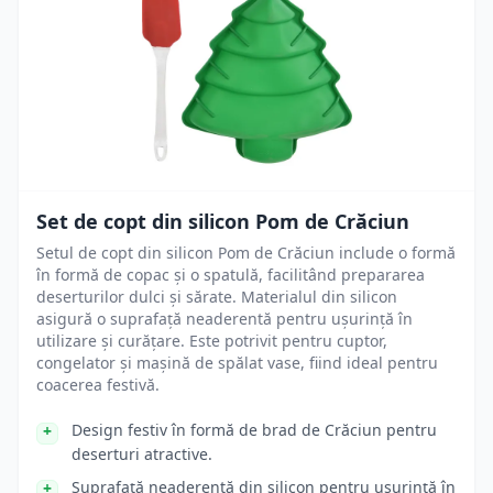
Set de copt din silicon Pom de Crăciun
Setul de copt din silicon Pom de Crăciun include o formă
în formă de copac și o spatulă, facilitând prepararea
deserturilor dulci și sărate. Materialul din silicon
asigură o suprafață neaderentă pentru ușurință în
utilizare și curățare. Este potrivit pentru cuptor,
congelator și mașină de spălat vase, fiind ideal pentru
coacerea festivă.
Design festiv în formă de brad de Crăciun pentru
deserturi atractive.
Suprafață neaderentă din silicon pentru ușurință în