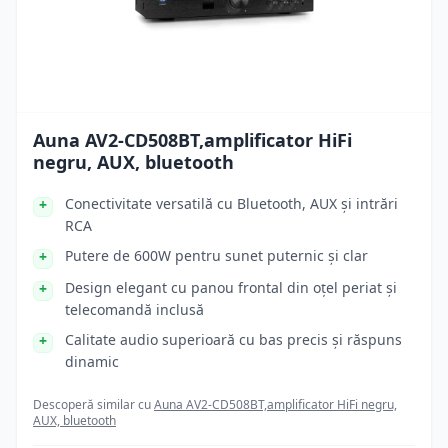
Auna AV2-CD508BT,amplificator HiFi
negru, AUX, bluetooth
Conectivitate versatilă cu Bluetooth, AUX și intrări
RCA
Putere de 600W pentru sunet puternic și clar
Design elegant cu panou frontal din oțel periat și
telecomandă inclusă
Calitate audio superioară cu bas precis și răspuns
dinamic
Descoperă similar cu
Auna AV2-CD508BT,amplificator HiFi negru,
AUX, bluetooth