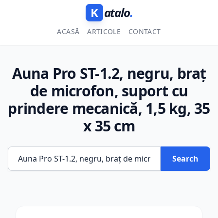
K
atalo
.
ACASĂ
ARTICOLE
CONTACT
Auna Pro ST-1.2, negru, braț
de microfon, suport cu
prindere mecanică, 1,5 kg, 35
x 35 cm
Search