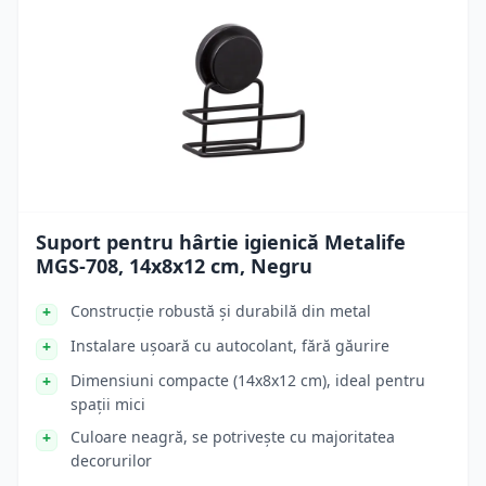
Suport pentru hârtie igienică Metalife
MGS-708, 14x8x12 cm, Negru
Construcție robustă și durabilă din metal
Instalare ușoară cu autocolant, fără găurire
Dimensiuni compacte (14x8x12 cm), ideal pentru
spații mici
Culoare neagră, se potrivește cu majoritatea
decorurilor