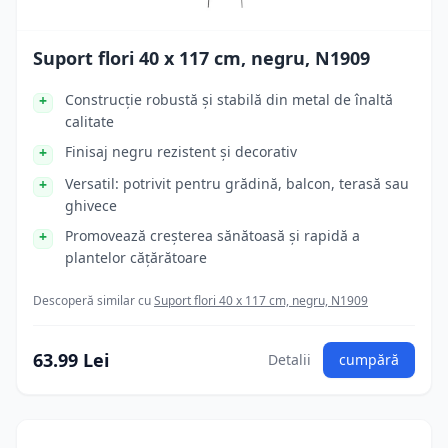
Suport flori 40 x 117 cm, negru, N1909
Construcție robustă și stabilă din metal de înaltă
calitate
Finisaj negru rezistent și decorativ
Versatil: potrivit pentru grădină, balcon, terasă sau
ghivece
Promovează creșterea sănătoasă și rapidă a
plantelor cățărătoare
Descoperă similar cu
Suport flori 40 x 117 cm, negru, N1909
63.99 Lei
Detalii
cumpără