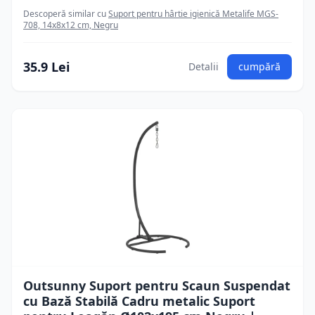
Descoperă similar cu
Suport pentru hârtie igienică Metalife MGS-
708, 14x8x12 cm, Negru
35.9 Lei
Detalii
cumpără
Outsunny Suport pentru Scaun Suspendat
cu Bază Stabilă Cadru metalic Suport