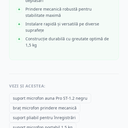
deplasări
Prindere mecanică robustă pentru
stabilitate maximă
Instalare rapidă și versatilă pe diverse
suprafețe
Construcție durabilă cu greutate optimă de
1,5 kg
VEZI ȘI ACESTEA:
suport microfon auna Pro ST-1.2 negru
braț microfon prindere mecanică
suport pliabil pentru înregistrări
suport microfon portabil 1.5 kg