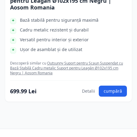
pentru Leagăn Ø102x195 cm Negru |
Aosom Romania
Bază stabilă pentru siguranță maximă
Cadru metalic rezistent și durabil
Versatil pentru interior și exterior
Ușor de asamblat și de utilizat
Descoperă similar cu
Outsunny Suport pentru Scaun Suspendat cu
Bază Stabilă Cadru metalic Suport pentru Leagăn Ø102x195 cm
Negru | Aosom Romania
699.99 Lei
Detalii
cumpără