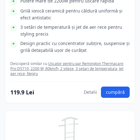
Putere mare de 2200W pentru uscare rapida
Grilă ionică ceramică pentru căldură uniformă și
efect antistatic
3 setări de temperatură și jet de aer rece pentru
styling precis
Design practic cu concentrator subțire, suspensie și
grilă detașabilă ușor de curățat
Descoperă similar cu
Uscator pentru par Remington Thermacare
Pro D5710, 2200 W, 80km/h, 2 viteze, 3 setari de temperatura, Jet
aer rece, Negru
119.9 Lei
Detalii
cumpără