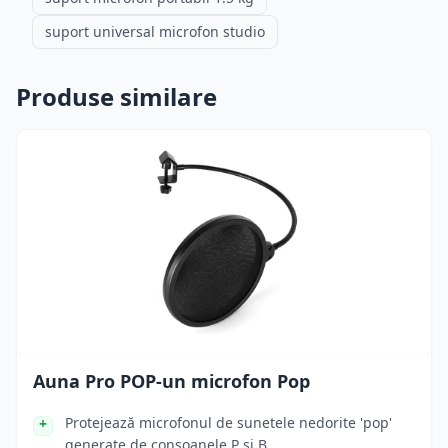
suport universal microfon studio
Produse similare
Auna Pro POP-un microfon Pop
Protejează microfonul de sunetele nedorite 'pop'
generate de consoanele P și B