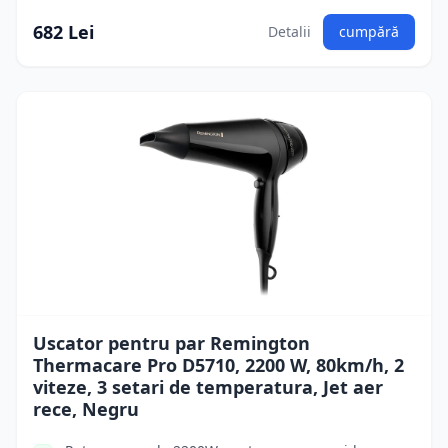
682 Lei
Detalii
cumpără
Uscator pentru par Remington
Thermacare Pro D5710, 2200 W, 80km/h, 2
viteze, 3 setari de temperatura, Jet aer
rece, Negru