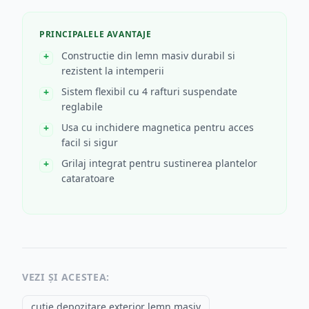
PRINCIPALELE AVANTAJE
Constructie din lemn masiv durabil si
rezistent la intemperii
Sistem flexibil cu 4 rafturi suspendate
reglabile
Usa cu inchidere magnetica pentru acces
facil si sigur
Grilaj integrat pentru sustinerea plantelor
cataratoare
VEZI ȘI ACESTEA:
cutie depozitare exterior lemn masiv