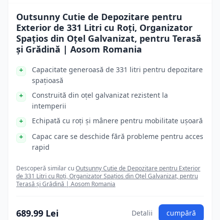
Outsunny Cutie de Depozitare pentru
Exterior de 331 Litri cu Roți, Organizator
Spațios din Oțel Galvanizat, pentru Terasă
și Grădină | Aosom Romania
Capacitate generoasă de 331 litri pentru depozitare
spațioasă
Construită din oțel galvanizat rezistent la
intemperii
Echipată cu roți și mânere pentru mobilitate ușoară
Capac care se deschide fără probleme pentru acces
rapid
Descoperă similar cu
Outsunny Cutie de Depozitare pentru Exterior
de 331 Litri cu Roți, Organizator Spațios din Oțel Galvanizat, pentru
Terasă și Grădină | Aosom Romania
689.99 Lei
Detalii
cumpără