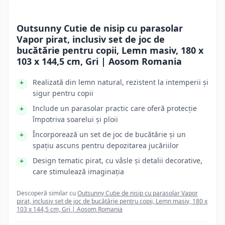
Outsunny Cutie de nisip cu parasolar
Vapor pirat, inclusiv set de joc de
bucătărie pentru copii, Lemn masiv, 180 x
103 x 144,5 cm, Gri | Aosom Romania
Realizată din lemn natural, rezistent la intemperii și
sigur pentru copii
Include un parasolar practic care oferă protecție
împotriva soarelui și ploii
Încorporează un set de joc de bucătărie și un
spațiu ascuns pentru depozitarea jucăriilor
Design tematic pirat, cu vâsle și detalii decorative,
care stimulează imaginația
Descoperă similar cu
Outsunny Cutie de nisip cu parasolar Vapor
pirat, inclusiv set de joc de bucătărie pentru copii, Lemn masiv, 180 x
103 x 144,5 cm, Gri | Aosom Romania