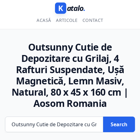
K
atalo
.
ACASĂ
ARTICOLE
CONTACT
Outsunny Cutie de
Depozitare cu Grilaj, 4
Rafturi Suspendate, Ușă
Magnetică, Lemn Masiv,
Natural, 80 x 45 x 160 cm |
Aosom Romania
Search