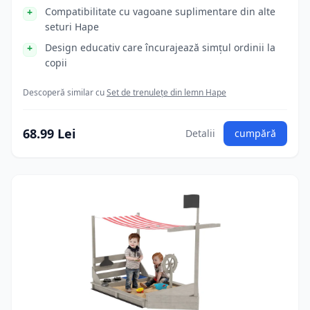
Compatibilitate cu vagoane suplimentare din alte
seturi Hape
Design educativ care încurajează simțul ordinii la
copii
Descoperă similar cu
Set de trenulețe din lemn Hape
68.99 Lei
Detalii
cumpără