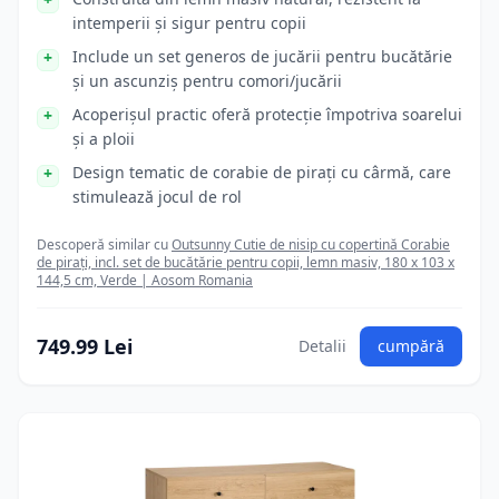
intemperii și sigur pentru copii
Include un set generos de jucării pentru bucătărie
și un ascunziș pentru comori/jucării
Acoperișul practic oferă protecție împotriva soarelui
și a ploii
Design tematic de corabie de pirați cu cârmă, care
stimulează jocul de rol
Descoperă similar cu
Outsunny Cutie de nisip cu copertină Corabie
de pirați, incl. set de bucătărie pentru copii, lemn masiv, 180 x 103 x
144,5 cm, Verde | Aosom Romania
749.99 Lei
Detalii
cumpără