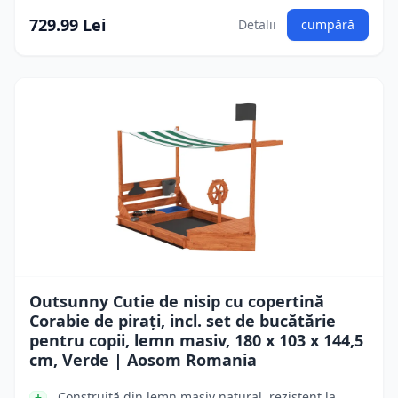
729.99 Lei
Detalii
cumpără
Outsunny Cutie de nisip cu copertină
Corabie de pirați, incl. set de bucătărie
pentru copii, lemn masiv, 180 x 103 x 144,5
cm, Verde | Aosom Romania
Construită din lemn masiv natural, rezistent la