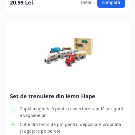
20.99 Lei
Detalii
cumpără
Set de trenulețe din lemn Hape
Cuplă magnetică pentru conectare rapidă și sigură
a vagoanelor
Cutie din lemn de pin pentru depozitare ordonată
și agățare pe perete