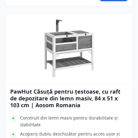
PawHut Căsuță pentru țestoase, cu raft
de depozitare din lemn masiv, 84 x 51 x
103 cm | Aosom Romania
Construit din lemn masiv pentru durabilitate și
stabilitate
Acoperiș dublu deschizător pentru acces ușor și