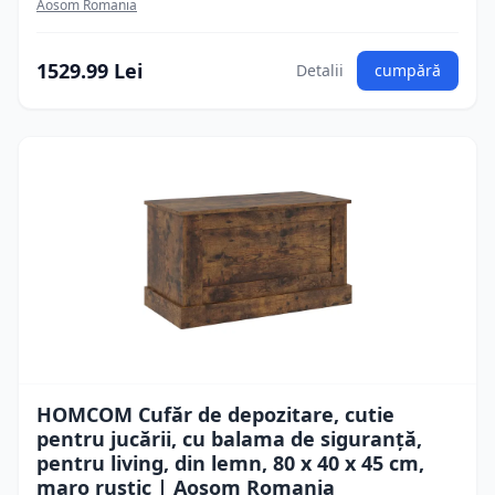
Aosom Romania
1529.99 Lei
Detalii
cumpără
HOMCOM Cufăr de depozitare, cutie
pentru jucării, cu balama de siguranță,
pentru living, din lemn, 80 x 40 x 45 cm,
maro rustic | Aosom Romania