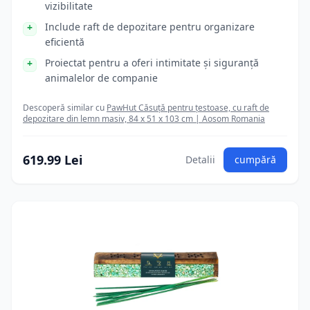
vizibilitate
Include raft de depozitare pentru organizare
eficientă
Proiectat pentru a oferi intimitate și siguranță
animalelor de companie
Descoperă similar cu
PawHut Căsuță pentru țestoase, cu raft de
depozitare din lemn masiv, 84 x 51 x 103 cm | Aosom Romania
619.99 Lei
Detalii
cumpără