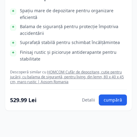
Spațiu mare de depozitare pentru organizare
eficientă
Balama de siguranță pentru protecție împotriva
accidentării
Suprafață stabilă pentru schimbat încălțămintea
Finisaj rustic și piciorușe antiderapante pentru
stabilitate
Descoperă similar cu
HOMCOM Cufăr de depozitare, cutie pentru
jucării, cu balama de siguranță, pentru living, din lemn, 80 x 40 x 45
cm, maro rustic | Aosom Romania
529.99 Lei
Detalii
cumpără