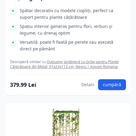
Spătar decorativ cu modele ciopliți, perfect ca
suport pentru plante cățărătoare
Spațiu interior generos pentru flori, ierburi și
legume, cu drenaj optim
Versatilă: poate fi fixată pe perete sau așezată
direct pe pământ
Descoperă similar cu
Outsunny Jardinieră cu Grilaj pentru Plante
Cățărătoare din Metal, 61x23x113 cm, Negru | Aosom Romania
379.99 Lei
Detalii
cumpără