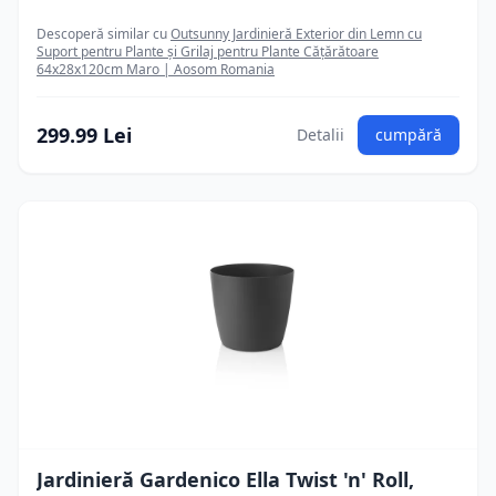
Descoperă similar cu
Outsunny Jardinieră Exterior din Lemn cu
Suport pentru Plante și Grilaj pentru Plante Cățărătoare
64x28x120cm Maro | Aosom Romania
299.99 Lei
Detalii
cumpără
Jardinieră Gardenico Ella Twist 'n' Roll,