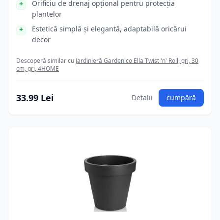
Orificiu de drenaj opțional pentru protecția
plantelor
Estetică simplă și elegantă, adaptabilă oricărui
decor
Descoperă similar cu
Jardinieră Gardenico Ella Twist 'n' Roll, gri, 30
cm, gri, 4HOME
33.99 Lei
Detalii
cumpără