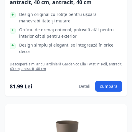
antracit, 40 cm, antracit, 40 cm
Design original cu rotițe pentru ușoară
manevrabilitate și mutare
Orificiu de drenaj opțional, potrivită atât pentru
interior cât și pentru exterior
Design simplu și elegant, se integrează în orice
decor
Descoperă similar cu
Jardinieră Gardenico Ella Twist 'n' Roll, antracit,
40 cm, antracit, 40 cm
81.99 Lei
Detalii
cumpără