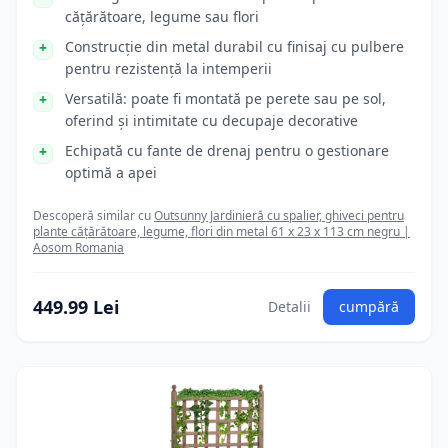
cățărătoare, legume sau flori
Construcție din metal durabil cu finisaj cu pulbere
pentru rezistență la intemperii
Versatilă: poate fi montată pe perete sau pe sol,
oferind și intimitate cu decupaje decorative
Echipată cu fante de drenaj pentru o gestionare
optimă a apei
Descoperă similar cu
Outsunny Jardinieră cu spalier, ghiveci pentru
plante cățărătoare, legume, flori din metal 61 x 23 x 113 cm negru |
Aosom Romania
449.99 Lei
Detalii
cumpără