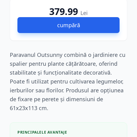
379.99
Lei
cumpără
Paravanul Outsunny combină o jardiniere cu
spalier pentru plante cățărătoare, oferind
stabilitate și funcționalitate decorativă.
Poate fi utilizat pentru cultivarea legumelor,
ierburilor sau florilor. Produsul are opțiunea
de fixare pe perete și dimensiuni de
61x23x113 cm.
PRINCIPALELE AVANTAJE