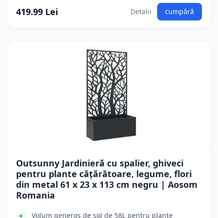
419.99 Lei
Detalii
cumpără
Outsunny Jardinieră cu spalier, ghiveci
pentru plante cățărătoare, legume, flori
din metal 61 x 23 x 113 cm negru | Aosom
Romania
Volum generos de sol de 58L pentru plante