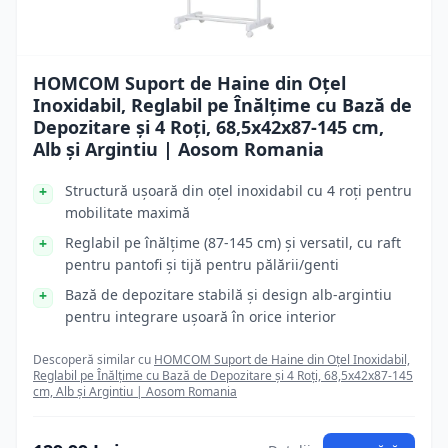
HOMCOM Suport de Haine din Oțel
Inoxidabil, Reglabil pe Înălțime cu Bază de
Depozitare și 4 Roți, 68,5x42x87-145 cm,
Alb și Argintiu | Aosom Romania
Structură ușoară din oțel inoxidabil cu 4 roți pentru
mobilitate maximă
Reglabil pe înălțime (87-145 cm) și versatil, cu raft
pentru pantofi și tijă pentru pălării/genti
Bază de depozitare stabilă și design alb-argintiu
pentru integrare ușoară în orice interior
Descoperă similar cu
HOMCOM Suport de Haine din Oțel Inoxidabil,
Reglabil pe Înălțime cu Bază de Depozitare și 4 Roți, 68,5x42x87-145
cm, Alb și Argintiu | Aosom Romania