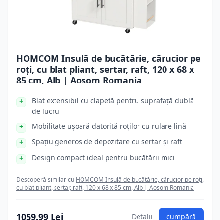
HOMCOM Insulă de bucătărie, cărucior pe
roți, cu blat pliant, sertar, raft, 120 x 68 x
85 cm, Alb | Aosom Romania
Blat extensibil cu clapetă pentru suprafață dublă
de lucru
Mobilitate ușoară datorită roților cu rulare lină
Spațiu generos de depozitare cu sertar și raft
Design compact ideal pentru bucătării mici
Descoperă similar cu
HOMCOM Insulă de bucătărie, cărucior pe roți,
cu blat pliant, sertar, raft, 120 x 68 x 85 cm, Alb | Aosom Romania
1059.99 Lei
Detalii
cumpără