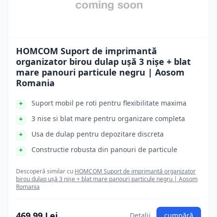
HOMCOM Suport de imprimantă
organizator birou dulap ușă 3 nișe + blat
mare panouri particule negru | Aosom
Romania
Suport mobil pe roti pentru flexibilitate maxima
3 nise si blat mare pentru organizare completa
Usa de dulap pentru depozitare discreta
Constructie robusta din panouri de particule
Descoperă similar cu
HOMCOM Suport de imprimantă organizator
birou dulap ușă 3 nișe + blat mare panouri particule negru | Aosom
Romania
469.99 Lei
Detalii
cumpără