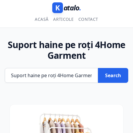
K
atalo
.
ACASĂ
ARTICOLE
CONTACT
Suport haine pe roți 4Home
Garment
Search