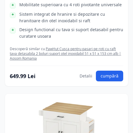
Mobilitate superioara cu 4 roti pivotante universale
Sistem integrat de hranire si depozitare cu
hranitoare din otel inoxidabil si raft
Design functional cu tava si suport detasabil pentru
curatare usoara
Descoperă similar cu
PawHut Cusca pentru pasari pe roti cu raft
tava detasabila 2 boluri suport otel inoxidabil 51 x 51 x 153 cm alb |
Aosom Romania
649.99 Lei
Detalii
cumpără