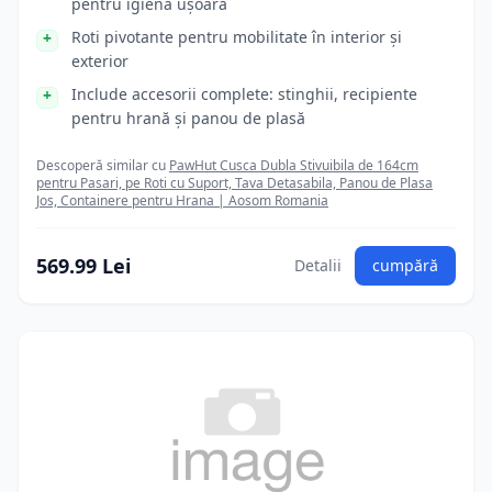
pentru igienă ușoară
Roti pivotante pentru mobilitate în interior și
exterior
Include accesorii complete: stinghii, recipiente
pentru hrană și panou de plasă
Descoperă similar cu
PawHut Cusca Dubla Stivuibila de 164cm
pentru Pasari, pe Roti cu Suport, Tava Detasabila, Panou de Plasa
Jos, Containere pentru Hrana | Aosom Romania
569.99 Lei
Detalii
cumpără