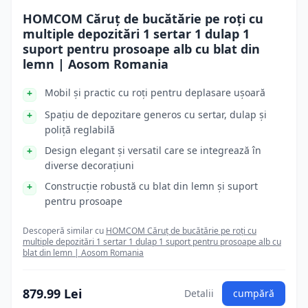
HOMCOM Căruț de bucătărie pe roți cu
multiple depozitări 1 sertar 1 dulap 1
suport pentru prosoape alb cu blat din
lemn | Aosom Romania
Mobil și practic cu roți pentru deplasare ușoară
Spațiu de depozitare generos cu sertar, dulap și
poliță reglabilă
Design elegant și versatil care se integrează în
diverse decorațiuni
Construcție robustă cu blat din lemn și suport
pentru prosoape
Descoperă similar cu
HOMCOM Căruț de bucătărie pe roți cu
multiple depozitări 1 sertar 1 dulap 1 suport pentru prosoape alb cu
blat din lemn | Aosom Romania
879.99 Lei
Detalii
cumpără