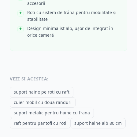
accesorii
Roti cu sistem de frână pentru mobilitate și
stabilitate
Design minimalist alb, ușor de integrat în
orice cameră
VEZI ȘI ACESTEA:
suport haine pe roti cu raft
cuier mobil cu doua randuri
suport metalic pentru haine cu frana
raft pentru pantofi cu roti
suport haine alb 80 cm