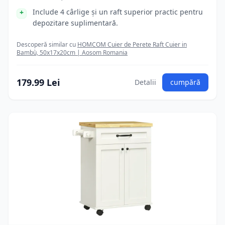
Include 4 cârlige și un raft superior practic pentru
depozitare suplimentară.
Descoperă similar cu
HOMCOM Cuier de Perete Raft Cuier in
Bambù, 50x17x20cm | Aosom Romania
179.99 Lei
Detalii
cumpără