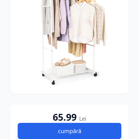
65.99
Lei
cumpără