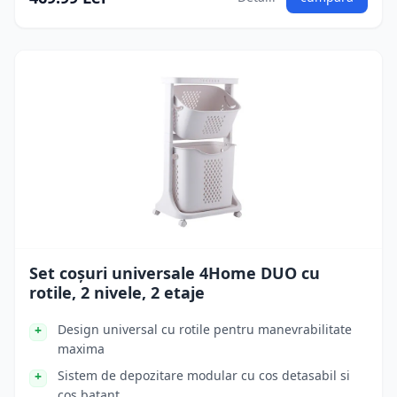
Set coșuri universale 4Home DUO cu
rotile, 2 nivele, 2 etaje
Design universal cu rotile pentru manevrabilitate
maxima
Sistem de depozitare modular cu cos detasabil si
cos batant