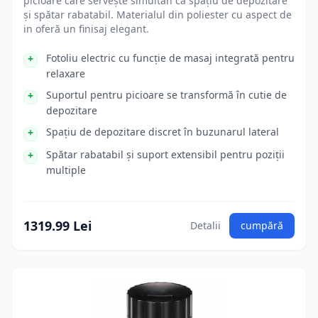
picioare care servește simultan ca spațiu de depozitare
și spătar rabatabil. Materialul din poliester cu aspect de
in oferă un finisaj elegant.
Fotoliu electric cu funcție de masaj integrată pentru
relaxare
Suportul pentru picioare se transformă în cutie de
depozitare
Spațiu de depozitare discret în buzunarul lateral
Spătar rabatabil și suport extensibil pentru poziții
multiple
1319.99 Lei
Detalii
cumpără