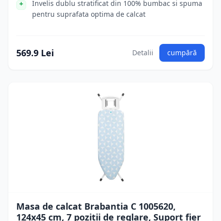
Invelis dublu stratificat din 100% bumbac si spuma
pentru suprafata optima de calcat
569.9 Lei
Detalii
cumpără
Masa de calcat Brabantia C 1005620,
124x45 cm, 7 pozitii de reglare, Suport fier