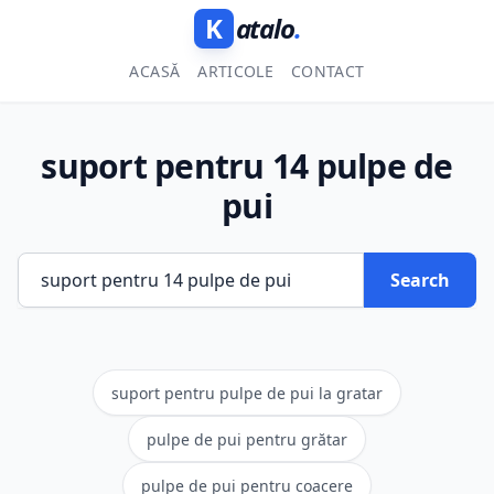
K
atalo
.
ACASĂ
ARTICOLE
CONTACT
suport pentru 14 pulpe de
pui
Search
suport pentru pulpe de pui la gratar
pulpe de pui pentru grătar
pulpe de pui pentru coacere