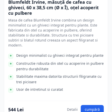
Blumfeldt Irvine, măsuță de cafea cu
ghiveci, 60 x 38,5 cm (Ø x Î), oțel acoperit
cu pulbere
Masa de cafea Blumfeldt Irvine combina un design
minimalist cu un ghiveci integrat pentru plante. Este
fabricata din otel cu acoperire in pulbere, oferind
stabilitate si durabilitate. Structura cu trei picioare
subtiri si blatul rotund creeaza un aspect filigranat si
modern.
Design minimalist cu ghiveci integrat pentru plante
Constructie robusta din otel cu acoperire in pulbere
pentru durabilitate
Stabilitate maxima datorita structurii filigranate cu
trei picioare
Usor de intretinut si curatat
544 Lei
Detalii
cumpără