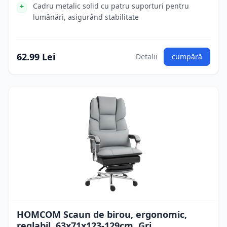
Cadru metalic solid cu patru suporturi pentru
lumânări, asigurând stabilitate
62.99 Lei
Detalii
cumpără
HOMCOM Scaun de birou, ergonomic,
reglabil, 63x71x123-129cm, Gri