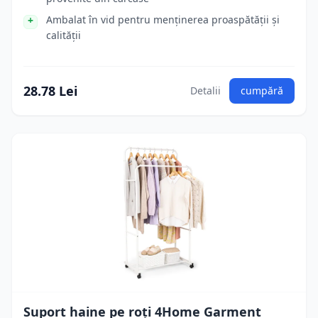
Ambalat în vid pentru menținerea proaspătății și
calității
28.78 Lei
Detalii
cumpără
Suport haine pe roți 4Home Garment