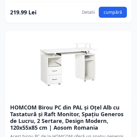
219.99 Lei
Detalii
cumpără
HOMCOM Birou PC din PAL și Oțel Alb cu
Tastatură și Raft Monitor, Spațiu Generos
de Lucru, 2 Sertare, Design Modern,
120x55x85 cm | Aosom Romania
Acest birou PC de la HOMCOM oferă un spațiu generos