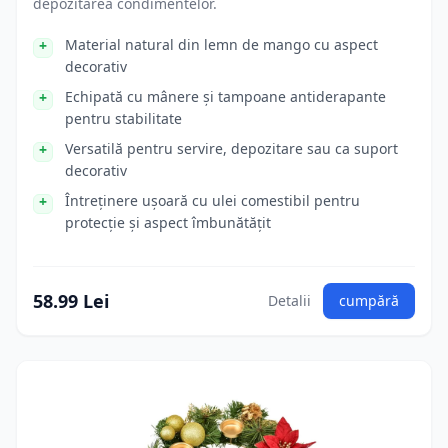
depozitarea condimentelor.
Material natural din lemn de mango cu aspect
decorativ
Echipată cu mânere și tampoane antiderapante
pentru stabilitate
Versatilă pentru servire, depozitare sau ca suport
decorativ
Întreținere ușoară cu ulei comestibil pentru
protecție și aspect îmbunătățit
58.99 Lei
Detalii
cumpără