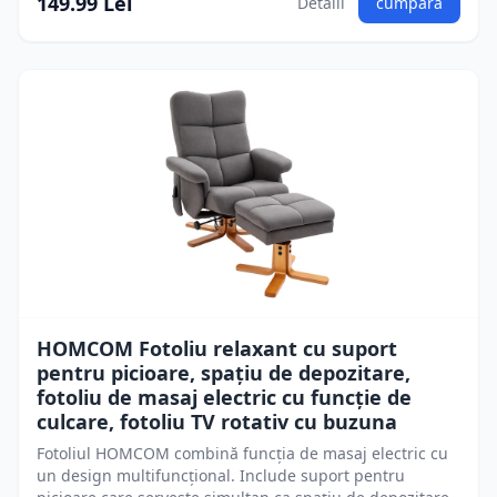
149.99 Lei
Detalii
cumpără
HOMCOM Fotoliu relaxant cu suport
pentru picioare, spațiu de depozitare,
fotoliu de masaj electric cu funcție de
culcare, fotoliu TV rotativ cu buzuna
Fotoliul HOMCOM combină funcția de masaj electric cu
un design multifuncțional. Include suport pentru