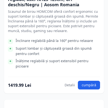
deschis/Negru | Aosom Romania
Scaunul de birou HOMCOM oferă confort ergonomic cu
suport lombar și căptușeală groasă din spumă. Permite
înclinarea până la 160°, reglarea înălțimii și include un
suport extensibil pentru picioare. Este potrivit pentru
muncă, studiu, gaming sau relaxare.
Înclinare reglabilă până la 160° pentru relaxare
Suport lombar și căptușeală groasă din spumă
pentru confort
Înălțime reglabilă și suport extensibil pentru
picioare
1419.99 Lei
Detalii
cumpără