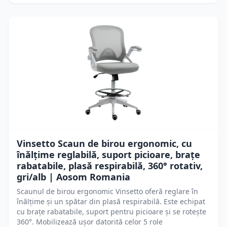
Vinsetto Scaun de birou ergonomic, cu
înălțime reglabilă, suport picioare, brațe
rabatabile, plasă respirabilă, 360° rotativ,
gri/alb | Aosom Romania
Scaunul de birou ergonomic Vinsetto oferă reglare în
înălțime și un spătar din plasă respirabilă. Este echipat
cu brațe rabatabile, suport pentru picioare și se rotește
360°. Mobilizează ușor datorită celor 5 role