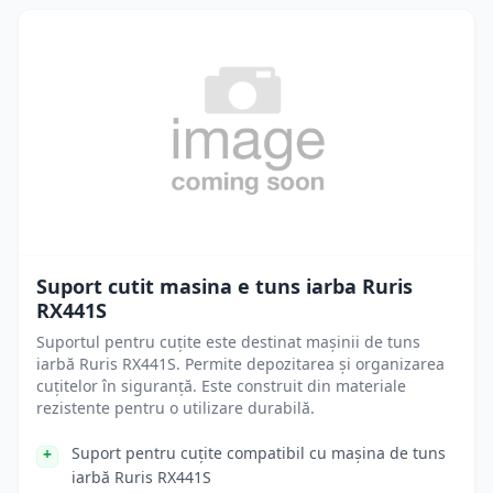
Suport cutit masina e tuns iarba Ruris
RX441S
Suportul pentru cuțite este destinat mașinii de tuns
iarbă Ruris RX441S. Permite depozitarea și organizarea
cuțitelor în siguranță. Este construit din materiale
rezistente pentru o utilizare durabilă.
Suport pentru cuțite compatibil cu mașina de tuns
iarbă Ruris RX441S