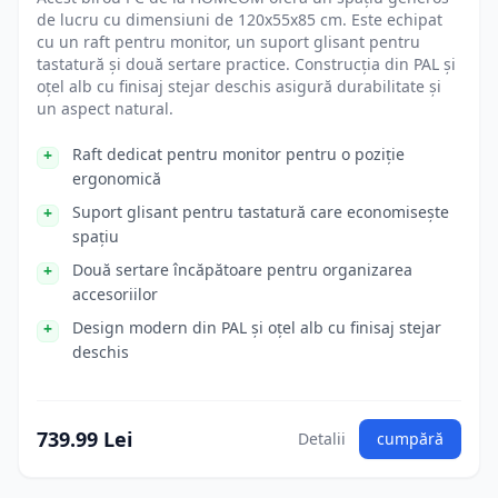
de lucru cu dimensiuni de 120x55x85 cm. Este echipat
cu un raft pentru monitor, un suport glisant pentru
tastatură și două sertare practice. Construcția din PAL și
oțel alb cu finisaj stejar deschis asigură durabilitate și
un aspect natural.
Raft dedicat pentru monitor pentru o poziție
ergonomică
Suport glisant pentru tastatură care economisește
spațiu
Două sertare încăpătoare pentru organizarea
accesoriilor
Design modern din PAL și oțel alb cu finisaj stejar
deschis
739.99 Lei
Detalii
cumpără