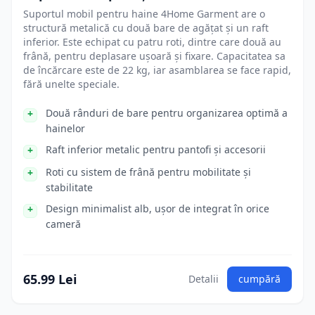
Suportul mobil pentru haine 4Home Garment are o
structură metalică cu două bare de agățat și un raft
inferior. Este echipat cu patru roti, dintre care două au
frână, pentru deplasare ușoară și fixare. Capacitatea sa
de încărcare este de 22 kg, iar asamblarea se face rapid,
fără unelte speciale.
Două rânduri de bare pentru organizarea optimă a
hainelor
Raft inferior metalic pentru pantofi și accesorii
Roti cu sistem de frână pentru mobilitate și
stabilitate
Design minimalist alb, ușor de integrat în orice
cameră
65.99 Lei
Detalii
cumpără