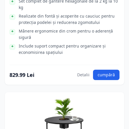
Set complet de gantere hexagonale de la 2 kg la 10
kg
Realizate din fontă și acoperite cu cauciuc pentru
protecția podelei și reducerea zgomotului
Mânere ergonomice din crom pentru o aderență
sigură
Include suport compact pentru organizare și
economisirea spațiului
829.99 Lei
Detalii
cumpără