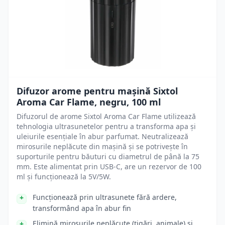
Difuzor arome pentru mașină Sixtol
Aroma Car Flame, negru, 100 ml
Difuzorul de arome Sixtol Aroma Car Flame utilizează
tehnologia ultrasunetelor pentru a transforma apa și
uleiurile esențiale în abur parfumat. Neutralizează
mirosurile neplăcute din mașină și se potrivește în
suporturile pentru băuturi cu diametrul de până la 75
mm. Este alimentat prin USB-C, are un rezervor de 100
ml și funcționează la 5V/5W.
Funcționează prin ultrasunete fără ardere,
transformând apa în abur fin
Elimină mirosurile neplăcute (țigări, animale) și