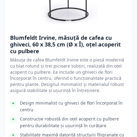
Blumfeldt Irvine, măsuță de cafea cu
ghiveci, 60 x 38,5 cm (Ø x Î), oțel acoperit
cu pulbere
Măsuța de cafea Blumfeldt Irvine este o piesă modernă
cu blat rotund și trei picioare subțiri, realizată din oțel
acoperit cu pulbere. Ea include un ghiveci de flori
încorporat în centru, oferind o funcționalitate practică
pentru plante. Designul minimalist și materialul robust
asigură stabilitate și ușurință în întreținere.
Design minimalist cu ghiveci de flori încorporat în
centru
Construcție robustă din oțel acoperit cu pulbere
pentru durabilitate și ușurință în curățare
Stabilitate maximă datorită structurii filigranate cu