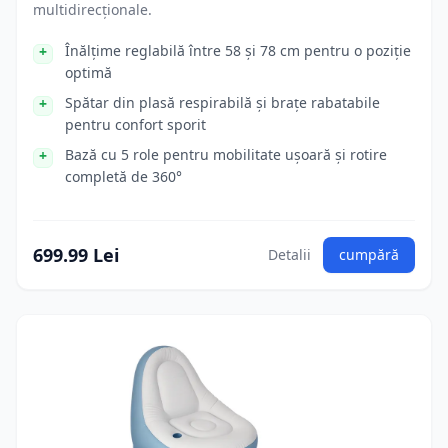
multidirecționale.
Înălțime reglabilă între 58 și 78 cm pentru o poziție
optimă
Spătar din plasă respirabilă și brațe rabatabile
pentru confort sporit
Bază cu 5 role pentru mobilitate ușoară și rotire
completă de 360°
699.99 Lei
Detalii
cumpără