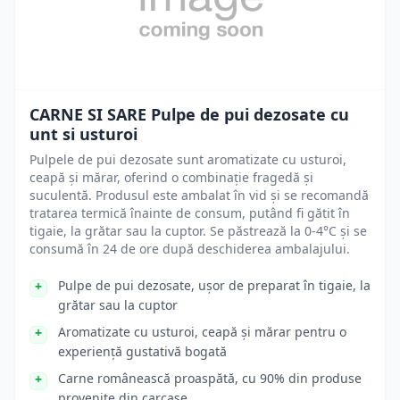
CARNE SI SARE Pulpe de pui dezosate cu
unt si usturoi
Pulpele de pui dezosate sunt aromatizate cu usturoi,
ceapă și mărar, oferind o combinație fragedă și
suculentă. Produsul este ambalat în vid și se recomandă
tratarea termică înainte de consum, putând fi gătit în
tigaie, la grătar sau la cuptor. Se păstrează la 0-4°C și se
consumă în 24 de ore după deschiderea ambalajului.
Pulpe de pui dezosate, ușor de preparat în tigaie, la
grătar sau la cuptor
Aromatizate cu usturoi, ceapă și mărar pentru o
experiență gustativă bogată
Carne românească proaspătă, cu 90% din produse
provenite din carcase