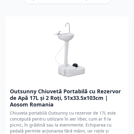
Outsunny Chiuvetă Portabilă cu Rezervor
de Apă 17L și 2 Roți, 51x33.5x103cm |
Aosom Romania
Chiuveta portabilă Outsunny cu rezervor de 17L este
concepută pentru utilizare în aer liber, cum ar fi la
picnic, în grădină sau la evenimente. Echiparea cu
pedală permite acționarea fără mâini, iar roțile și