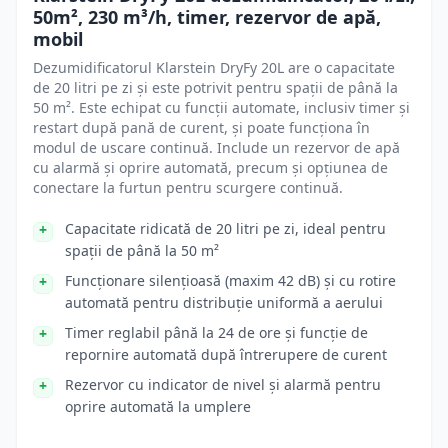
50m², 230 m³/h, timer, rezervor de apă,
mobil
Dezumidificatorul Klarstein DryFy 20L are o capacitate
de 20 litri pe zi și este potrivit pentru spații de până la
50 m². Este echipat cu funcții automate, inclusiv timer și
restart după pană de curent, și poate funcționa în
modul de uscare continuă. Include un rezervor de apă
cu alarmă și oprire automată, precum și opțiunea de
conectare la furtun pentru scurgere continuă.
Capacitate ridicată de 20 litri pe zi, ideal pentru
spații de până la 50 m²
Funcționare silențioasă (maxim 42 dB) și cu rotire
automată pentru distribuție uniformă a aerului
Timer reglabil până la 24 de ore și funcție de
repornire automată după întrerupere de curent
Rezervor cu indicator de nivel și alarmă pentru
oprire automată la umplere