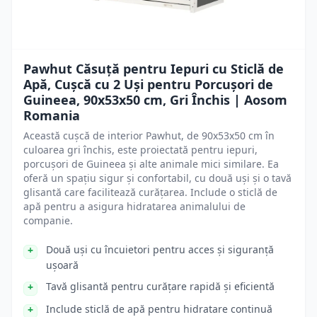
Pawhut Căsuță pentru Iepuri cu Sticlă de
Apă, Cușcă cu 2 Uși pentru Porcușori de
Guineea, 90x53x50 cm, Gri Închis | Aosom
Romania
Această cușcă de interior Pawhut, de 90x53x50 cm în
culoarea gri închis, este proiectată pentru iepuri,
porcușori de Guineea și alte animale mici similare. Ea
oferă un spațiu sigur și confortabil, cu două uși și o tavă
glisantă care facilitează curățarea. Include o sticlă de
apă pentru a asigura hidratarea animalului de
companie.
Două uși cu încuietori pentru acces și siguranță
ușoară
Tavă glisantă pentru curățare rapidă și eficientă
Include sticlă de apă pentru hidratare continuă