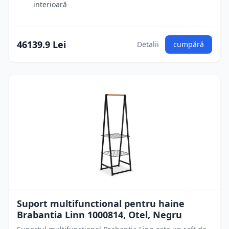
interioară
46139.9 Lei
Detalii
cumpără
Suport multifunctional pentru haine
Brabantia Linn 1000814, Otel, Negru