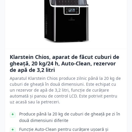
Klarstein Chios, aparat de făcut cuburi de
gheață, 20 kg/24 h, Auto-Clean, rezervor
de apă de 3,2 litri
Aparatul Klarstein Chios produce zilnic până la 20 kg de
cuburi de gheață în două dimensiuni. Este echipat cu
un rezervor de apă de 3,2 litri, funcție de curățare
automată și panou de control LCD. Este potrivit pentru
uz acasă sau la petreceri.
Produce până la 20 kg de cuburi de gheață pe zi în
două dimensiuni diferite
Funcție Auto-Clean pentru curățare ușoară și