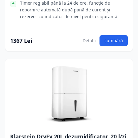
Timer reglabil până la 24 de ore, funcție de
repornire automată după pană de curent și
rezervor cu indicator de nivel pentru siguranță
1367 Lei
Detalii
cumpără
Klarstein DryFy 20L dezumidificator, 20 l/zi,