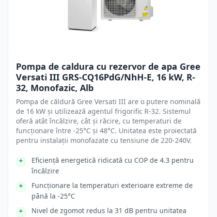
Pompa de caldura cu rezervor de apa Gree
Versati III GRS-CQ16PdG/NhH-E, 16 kW, R-
32, Monofazic, Alb
Pompa de căldură Gree Versati III are o putere nominală
de 16 kW și utilizează agentul frigorific R-32. Sistemul
oferă atât încălzire, cât și răcire, cu temperaturi de
funcționare între -25°C și 48°C. Unitatea este proiectată
pentru instalații monofazate cu tensiune de 220-240V.
Eficiență energetică ridicată cu COP de 4.3 pentru
încălzire
Funcționare la temperaturi exterioare extreme de
până la -25°C
Nivel de zgomot redus la 31 dB pentru unitatea