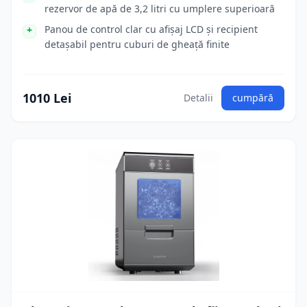
rezervor de apă de 3,2 litri cu umplere superioară
Panou de control clar cu afișaj LCD și recipient
detașabil pentru cuburi de gheață finite
1010 Lei
Detalii
cumpără