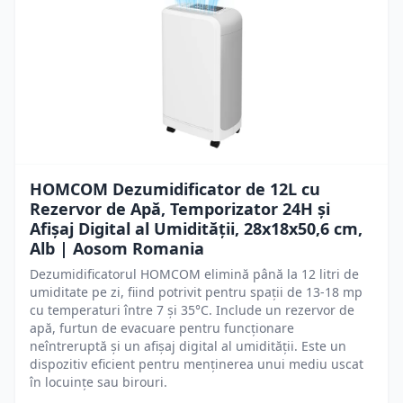
HOMCOM Dezumidificator de 12L cu
Rezervor de Apă, Temporizator 24H și
Afișaj Digital al Umidității, 28x18x50,6 cm,
Alb | Aosom Romania
Dezumidificatorul HOMCOM elimină până la 12 litri de
umiditate pe zi, fiind potrivit pentru spații de 13-18 mp
cu temperaturi între 7 și 35°C. Include un rezervor de
apă, furtun de evacuare pentru funcționare
neîntreruptă și un afișaj digital al umidității. Este un
dispozitiv eficient pentru menținerea unui mediu uscat
în locuințe sau birouri.