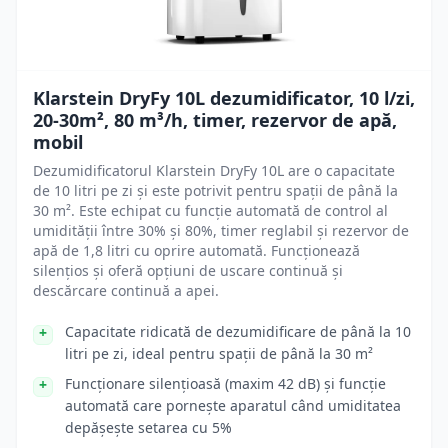
Klarstein DryFy 10L dezumidificator, 10 l/zi,
20-30m², 80 m³/h, timer, rezervor de apă,
mobil
Dezumidificatorul Klarstein DryFy 10L are o capacitate
de 10 litri pe zi și este potrivit pentru spații de până la
30 m². Este echipat cu funcție automată de control al
umidității între 30% și 80%, timer reglabil și rezervor de
apă de 1,8 litri cu oprire automată. Funcționează
silențios și oferă opțiuni de uscare continuă și
descărcare continuă a apei.
Capacitate ridicată de dezumidificare de până la 10
litri pe zi, ideal pentru spații de până la 30 m²
Funcționare silențioasă (maxim 42 dB) și funcție
automată care pornește aparatul când umiditatea
depășește setarea cu 5%