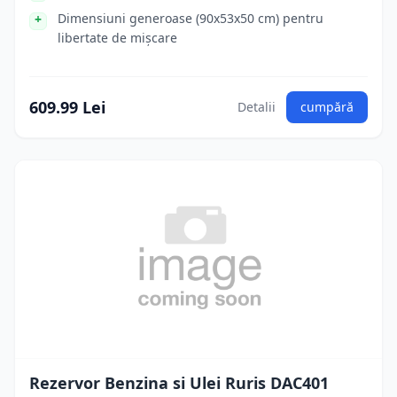
Dimensiuni generoase (90x53x50 cm) pentru
libertate de mișcare
609.99 Lei
Detalii
cumpără
Rezervor Benzina si Ulei Ruris DAC401