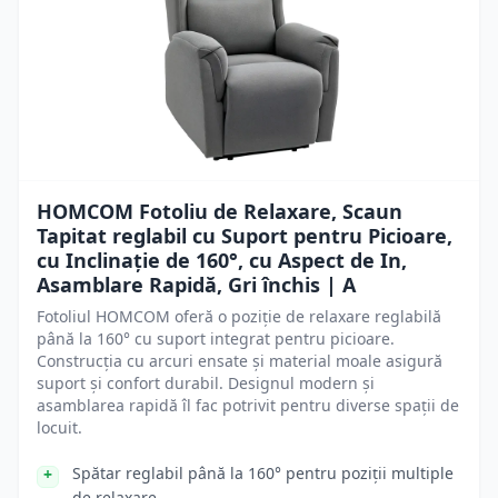
HOMCOM Fotoliu de Relaxare, Scaun
Tapitat reglabil cu Suport pentru Picioare,
cu Inclinație de 160°, cu Aspect de In,
Asamblare Rapidă, Gri închis | A
Fotoliul HOMCOM oferă o poziție de relaxare reglabilă
până la 160° cu suport integrat pentru picioare.
Construcția cu arcuri ensate și material moale asigură
suport și confort durabil. Designul modern și
asamblarea rapidă îl fac potrivit pentru diverse spații de
locuit.
Spătar reglabil până la 160° pentru poziții multiple
de relaxare