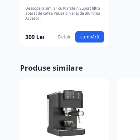
Descoperă similar cu
Klarstein Suport filtru
aparat de cafea Pausa din aliaj de aluminiu
Accesorii
309 Lei
Detalii
cumpără
Produse similare