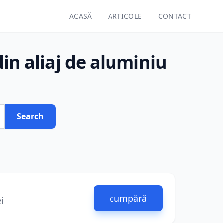
ACASĂ
ARTICOLE
CONTACT
din aliaj de aluminiu
Search
cumpără
i