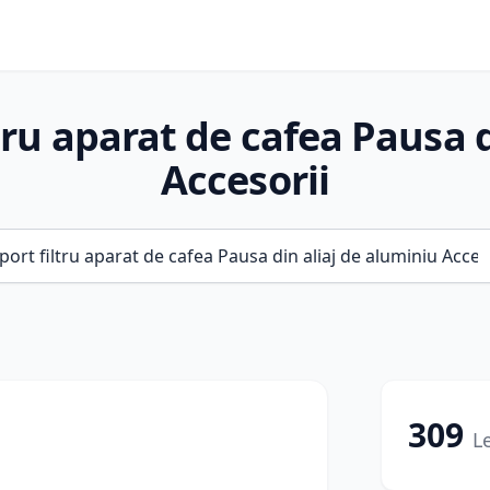
tru aparat de cafea Pausa 
Accesorii
309
Le