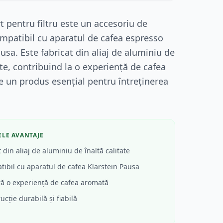
t pentru filtru este un accesoriu de
ompatibil cu aparatul de cafea espresso
usa. Este fabricat din aliaj de aluminiu de
ate, contribuind la o experiență de cafea
e un produs esențial pentru întreținerea
ELE AVANTAJE
 din aliaj de aluminiu de înaltă calitate
ibil cu aparatul de cafea Klarstein Pausa
ă o experiență de cafea aromată
ucție durabilă și fiabilă