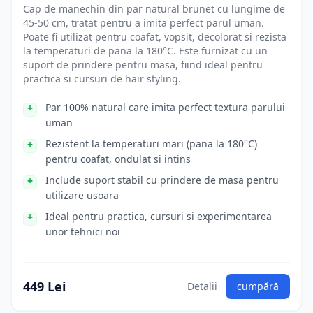
Cap de manechin din par natural brunet cu lungime de
45-50 cm, tratat pentru a imita perfect parul uman.
Poate fi utilizat pentru coafat, vopsit, decolorat si rezista
la temperaturi de pana la 180°C. Este furnizat cu un
suport de prindere pentru masa, fiind ideal pentru
practica si cursuri de hair styling.
Par 100% natural care imita perfect textura parului
uman
Rezistent la temperaturi mari (pana la 180°C)
pentru coafat, ondulat si intins
Include suport stabil cu prindere de masa pentru
utilizare usoara
Ideal pentru practica, cursuri si experimentarea
unor tehnici noi
449 Lei
Detalii
cumpără