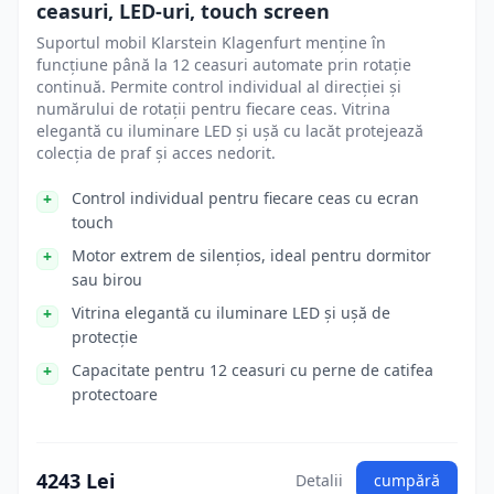
ceasuri, LED-uri, touch screen
Suportul mobil Klarstein Klagenfurt menține în
funcțiune până la 12 ceasuri automate prin rotație
continuă. Permite control individual al direcției și
numărului de rotații pentru fiecare ceas. Vitrina
elegantă cu iluminare LED și ușă cu lacăt protejează
colecția de praf și acces nedorit.
Control individual pentru fiecare ceas cu ecran
touch
Motor extrem de silențios, ideal pentru dormitor
sau birou
Vitrina elegantă cu iluminare LED și ușă de
protecție
Capacitate pentru 12 ceasuri cu perne de catifea
protectoare
4243 Lei
Detalii
cumpără