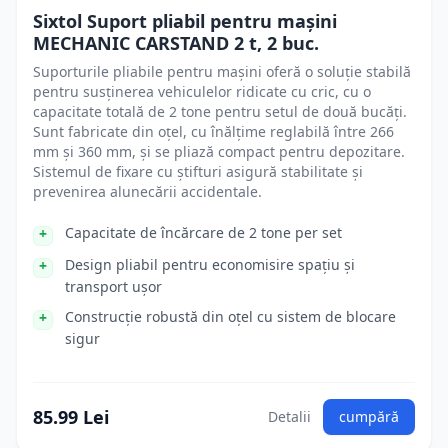
Sixtol Suport pliabil pentru mașini
MECHANIC CARSTAND 2 t, 2 buc.
Suporturile pliabile pentru mașini oferă o soluție stabilă
pentru susținerea vehiculelor ridicate cu cric, cu o
capacitate totală de 2 tone pentru setul de două bucăți.
Sunt fabricate din oțel, cu înălțime reglabilă între 266
mm și 360 mm, și se pliază compact pentru depozitare.
Sistemul de fixare cu știfturi asigură stabilitate și
prevenirea alunecării accidentale.
Capacitate de încărcare de 2 tone per set
Design pliabil pentru economisire spațiu și
transport ușor
Construcție robustă din oțel cu sistem de blocare
sigur
85.99 Lei
Detalii
cumpără