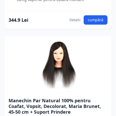
344.9 Lei
Detalii
cumpără
Manechin Par Natural 100% pentru
Coafat, Vopsit, Decolorat, Maria Brunet,
45-50 cm + Suport Prindere