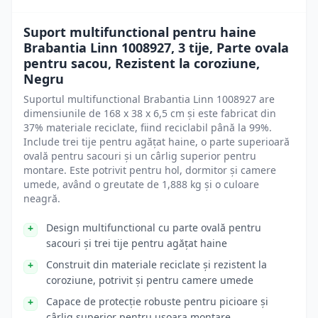
Suport multifunctional pentru haine
Brabantia Linn 1008927, 3 tije, Parte ovala
pentru sacou, Rezistent la coroziune,
Negru
Suportul multifunctional Brabantia Linn 1008927 are
dimensiunile de 168 x 38 x 6,5 cm și este fabricat din
37% materiale reciclate, fiind reciclabil până la 99%.
Include trei tije pentru agățat haine, o parte superioară
ovală pentru sacouri și un cârlig superior pentru
montare. Este potrivit pentru hol, dormitor și camere
umede, având o greutate de 1,888 kg și o culoare
neagră.
Design multifunctional cu parte ovală pentru
sacouri și trei tije pentru agățat haine
Construit din materiale reciclate și rezistent la
coroziune, potrivit și pentru camere umede
Capace de protecție robuste pentru picioare și
cârlig superior pentru ușoara montare