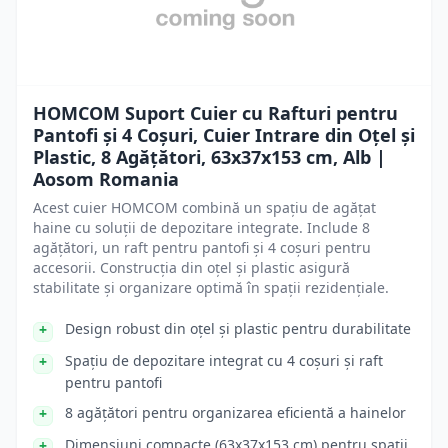
HOMCOM Suport Cuier cu Rafturi pentru
Pantofi și 4 Coșuri, Cuier Intrare din Oțel și
Plastic, 8 Agățători, 63x37x153 cm, Alb |
Aosom Romania
Acest cuier HOMCOM combină un spațiu de agățat
haine cu soluții de depozitare integrate. Include 8
agățători, un raft pentru pantofi și 4 coșuri pentru
accesorii. Construcția din oțel și plastic asigură
stabilitate și organizare optimă în spații rezidențiale.
Design robust din oțel și plastic pentru durabilitate
Spațiu de depozitare integrat cu 4 coșuri și raft
pentru pantofi
8 agățători pentru organizarea eficientă a hainelor
Dimensiuni compacte (63x37x153 cm) pentru spații