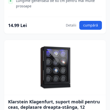
Lungime generoasa de 60 cm pentru mai multe
prosoape
14.99 Lei
Detalii
cumpără
Klarstein Klagenfurt, suport mobil pentru
ceas, deplasare dreapta-stânga, 12