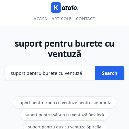
K
atalo
.
ACASĂ
ARTICOLE
CONTACT
suport pentru burete cu
ventuză
Search
suport pentru cada cu ventuze pentru siguranta
suport pentru săpun cu ventuză Bestlock
suport pentru duș cu ventuze Spirella