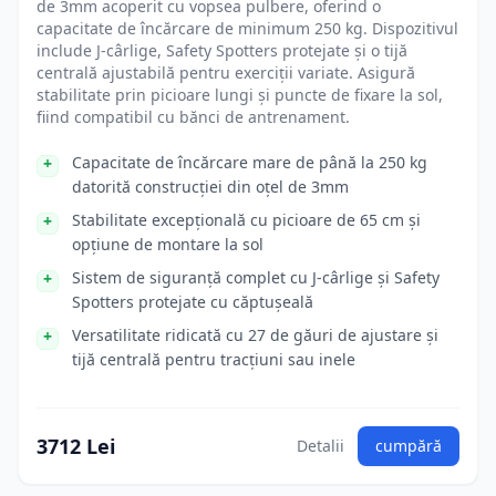
de 3mm acoperit cu vopsea pulbere, oferind o
capacitate de încărcare de minimum 250 kg. Dispozitivul
include J-cârlige, Safety Spotters protejate și o tijă
centrală ajustabilă pentru exerciții variate. Asigură
stabilitate prin picioare lungi și puncte de fixare la sol,
fiind compatibil cu bănci de antrenament.
Capacitate de încărcare mare de până la 250 kg
datorită construcției din oțel de 3mm
Stabilitate excepțională cu picioare de 65 cm și
opțiune de montare la sol
Sistem de siguranță complet cu J-cârlige și Safety
Spotters protejate cu căptușeală
Versatilitate ridicată cu 27 de găuri de ajustare și
tijă centrală pentru tracțiuni sau inele
3712 Lei
Detalii
cumpără