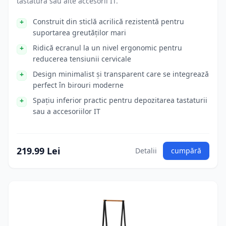
tastatură sau alte accesorii IT.
Construit din sticlă acrilică rezistentă pentru
suportarea greutăților mari
Ridică ecranul la un nivel ergonomic pentru
reducerea tensiunii cervicale
Design minimalist și transparent care se integrează
perfect în birouri moderne
Spațiu inferior practic pentru depozitarea tastaturii
sau a accesoriilor IT
219.99 Lei
Detalii
cumpără