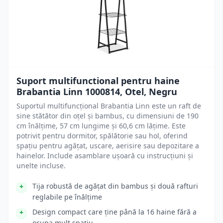
Suport multifunctional pentru haine
Brabantia Linn 1000814, Otel, Negru
Suportul multifuncțional Brabantia Linn este un raft de
sine stătător din oțel și bambus, cu dimensiuni de 190
cm înălțime, 57 cm lungime și 60,6 cm lățime. Este
potrivit pentru dormitor, spălătorie sau hol, oferind
spațiu pentru agățat, uscare, aerisire sau depozitare a
hainelor. Include asamblare ușoară cu instrucțiuni și
unelte incluse.
Tija robustă de agățat din bambus și două rafturi
reglabile pe înălțime
Design compact care ține până la 16 haine fără a
ocupa mult spațiu