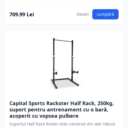
709.99 Lei
Detalii
cumpără
Capital Sports Rackster Half Rack, 250kg,
suport pentru antrenament cu o bară,
acoperit cu vopsea pulbere
Suportul Half Rack Raster este construit din oțel robust