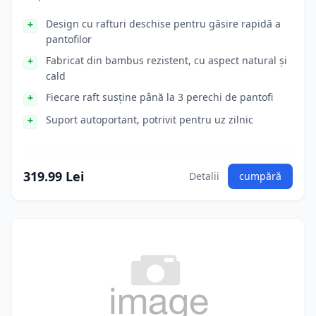
Design cu rafturi deschise pentru găsire rapidă a
pantofilor
Fabricat din bambus rezistent, cu aspect natural și
cald
Fiecare raft susține până la 3 perechi de pantofi
Suport autoportant, potrivit pentru uz zilnic
319.99 Lei
Detalii
cumpără