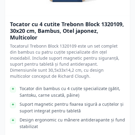
Tocator cu 4 cutite Trebonn Block 1320109,
30x20 cm, Bambus, Otel japonez,
Multicolor
Tocatorul Trebonn Block 1320109 este un set complet
din bambus cu patru cuțite specializate din oțel
inoxidabil. Include suport magnetic pentru siguranță,
suport pentru tabletă și fund antiderapant.
Dimensiunile sunt 30,5x33x14,2 cm, cu design
multicolor conceput de Richard Clough.
Tocator din bambus cu 4 cuțite specializate (gătit,
Santoku, carne uscată, pâine)
Suport magnetic pentru fixarea sigură a cuțitelor și
suport integrat pentru tabletă
Design ergonomic cu mânere antiderapante și fund
stabilizat