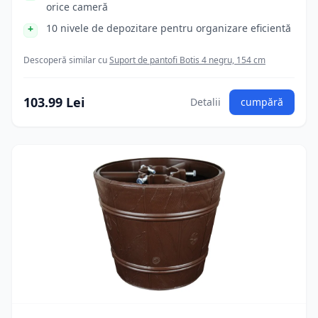
orice cameră
10 nivele de depozitare pentru organizare eficientă
Descoperă similar cu
Suport de pantofi Botis 4 negru, 154 cm
103.99 Lei
Detalii
cumpără