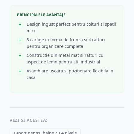
PRINCIPALELE AVANTAJE
Design ingust perfect pentru colturi si spatii
mici
8 carlige in forma de frunza si 4 rafturi
pentru organizare completa
Constructie din metal mat si rafturi cu
aspect de lemn pentru stil industrial
Asamblare usoara si pozitionare flexibila in
casa
VEZI ȘI ACESTEA:
suport pentru haine cu 4 nivele