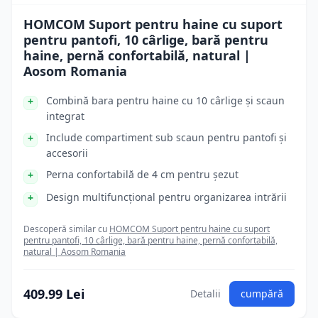
HOMCOM Suport pentru haine cu suport
pentru pantofi, 10 cârlige, bară pentru
haine, pernă confortabilă, natural |
Aosom Romania
Combină bara pentru haine cu 10 cârlige și scaun
integrat
Include compartiment sub scaun pentru pantofi și
accesorii
Perna confortabilă de 4 cm pentru șezut
Design multifuncțional pentru organizarea intrării
Descoperă similar cu
HOMCOM Suport pentru haine cu suport
pentru pantofi, 10 cârlige, bară pentru haine, pernă confortabilă,
natural | Aosom Romania
409.99 Lei
Detalii
cumpără