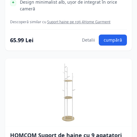
Design minimalist alb, ușor de integrat în orice
cameră
Descoperă similar cu
Suport haine pe roți 4Home Garment
65.99 Lei
Detalii
cumpără
HOMCOM Suport de haine cu 9 agatatori