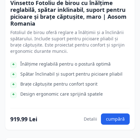
Vinsetto Fotoliu de birou cu înălțime
reglabilă, spătar inklinabil, suport pentru
picioare și brațe căptușite, maro | Aosom
Romania
Fotoliul de birou oferă reglare a înălțimii și a înclinării
spătarului. Include suport pentru picioare pliabil și
brațe căptușite. Este proiectat pentru confort și sprijin
ergonomic durante muncii.
Înălțime reglabilă pentru o postură optimă
Spătar înclinabil și suport pentru picioare pliabil
Brațe căptușite pentru confort sporit
Design ergonomic care sprijină spatele
919.99 Lei
Detalii
cumpără