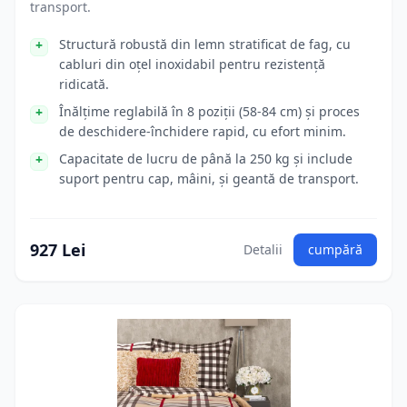
transport.
Structură robustă din lemn stratificat de fag, cu
cabluri din oțel inoxidabil pentru rezistență
ridicată.
Înălțime reglabilă în 8 poziții (58-84 cm) și proces
de deschidere-închidere rapid, cu efort minim.
Capacitate de lucru de până la 250 kg și include
suport pentru cap, mâini, și geantă de transport.
927 Lei
Detalii
cumpără