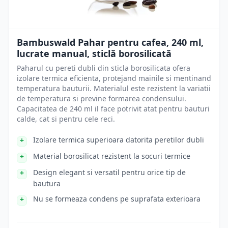
Bambuswald Pahar pentru cafea, 240 ml,
lucrate manual, sticlă borosilicată
Paharul cu pereti dubli din sticla borosilicata ofera
izolare termica eficienta, protejand mainile si mentinand
temperatura bauturii. Materialul este rezistent la variatii
de temperatura si previne formarea condensului.
Capacitatea de 240 ml il face potrivit atat pentru bauturi
calde, cat si pentru cele reci.
Izolare termica superioara datorita peretilor dubli
Material borosilicat rezistent la socuri termice
Design elegant si versatil pentru orice tip de
bautura
Nu se formeaza condens pe suprafata exterioara