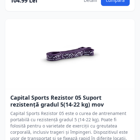
104.99 Lei
Detalii
cumpără
Capital Sports Rezistor 05 Suport
rezistență gradul 5(14-22 kg) mov
Capital Sports Rezistor 05 este o curea de antrenament
portabilă cu rezistență gradul 5 (14-22 kg). Poate fi
folosită pentru o varietate de exerciții cu greutatea
corporală, inclusiv trageri și împingeri. Dispozitivul este
ușor de transportat și se fixează rapid în diferite locații.