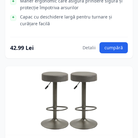
Mâner ergonomic care asigură prindere sigură și
protecție împotriva arsurilor
Capac cu deschidere largă pentru turnare și
curățare facilă
42.99 Lei
Detalii
cumpără