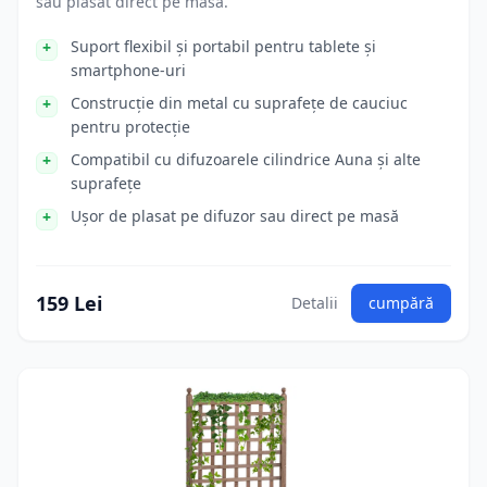
sau plasat direct pe masă.
Suport flexibil și portabil pentru tablete și
smartphone-uri
Construcție din metal cu suprafețe de cauciuc
pentru protecție
Compatibil cu difuzoarele cilindrice Auna și alte
suprafețe
Ușor de plasat pe difuzor sau direct pe masă
159 Lei
Detalii
cumpără