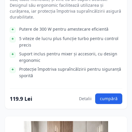
Designul său ergonomic facilitează utilizarea și
curățarea, iar protecția împotriva supraîncălzirii asigură
durabilitate.
Putere de 300 W pentru amestecare eficientă
5 viteze de lucru plus funcție turbo pentru control
precis
Suport inclus pentru mixer și accesorii, cu design
ergonomic
Protecție împotriva supraîncălzirii pentru siguranță
sporită
119.9 Lei
Detalii
cumpără