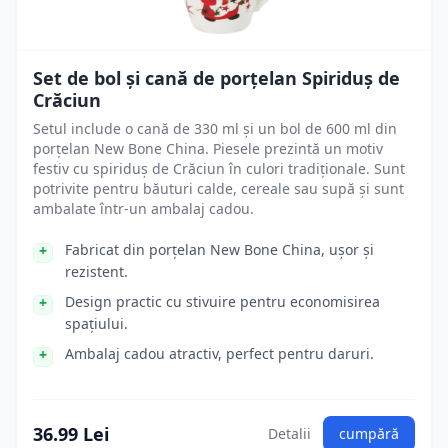
Set de bol și cană de porțelan Spiriduș de
Crăciun
Setul include o cană de 330 ml și un bol de 600 ml din
porțelan New Bone China. Piesele prezintă un motiv
festiv cu spiriduș de Crăciun în culori tradiționale. Sunt
potrivite pentru băuturi calde, cereale sau supă și sunt
ambalate într-un ambalaj cadou.
Fabricat din porțelan New Bone China, ușor și
rezistent.
Design practic cu stivuire pentru economisirea
spațiului.
Ambalaj cadou atractiv, perfect pentru daruri.
36.99 Lei
Detalii
cumpără