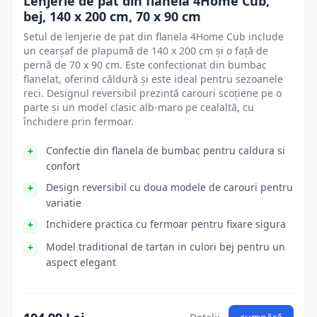
Lenjerie de pat din flanelă 4Home Cub,
bej, 140 x 200 cm, 70 x 90 cm
Setul de lenjerie de pat din flanela 4Home Cub include
un cearșaf de plapumă de 140 x 200 cm și o față de
pernă de 70 x 90 cm. Este confecționat din bumbac
flanelat, oferind căldură și este ideal pentru sezoanele
reci. Designul reversibil prezintă carouri scoțiene pe o
parte și un model clasic alb-maro pe cealaltă, cu
închidere prin fermoar.
Confectie din flanela de bumbac pentru caldura si
confort
Design reversibil cu doua modele de carouri pentru
variatie
Inchidere practica cu fermoar pentru fixare sigura
Model traditional de tartan in culori bej pentru un
aspect elegant