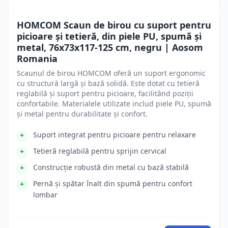
HOMCOM Scaun de birou cu suport pentru
picioare și tetieră, din piele PU, spumă și
metal, 76x73x117-125 cm, negru | Aosom
Romania
Scaunul de birou HOMCOM oferă un suport ergonomic
cu structură largă și bază solidă. Este dotat cu tetieră
reglabilă și suport pentru picioare, facilitând poziții
confortabile. Materialele utilizate includ piele PU, spumă
și metal pentru durabilitate și confort.
Suport integrat pentru picioare pentru relaxare
Tetieră reglabilă pentru sprijin cervical
Construcție robustă din metal cu bază stabilă
Pernă și spătar înalt din spumă pentru confort
lombar