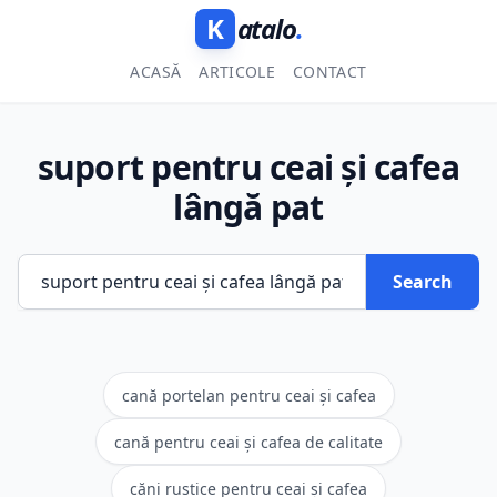
K
atalo
.
ACASĂ
ARTICOLE
CONTACT
suport pentru ceai și cafea
lângă pat
Search
cană portelan pentru ceai și cafea
cană pentru ceai și cafea de calitate
căni rustice pentru ceai și cafea