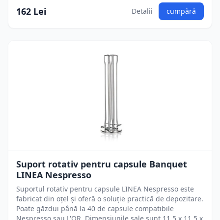
162 Lei
Detalii
cumpără
Suport rotativ pentru capsule Banquet
LINEA Nespresso
Suportul rotativ pentru capsule LINEA Nespresso este
fabricat din oțel și oferă o soluție practică de depozitare.
Poate găzdui până la 40 de capsule compatibile
Nespresso sau L'OR. Dimensiunile sale sunt 11,5 x 11,5 x