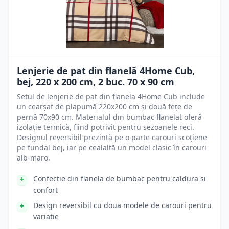
Lenjerie de pat din flanelă 4Home Cub,
bej, 220 x 200 cm, 2 buc. 70 x 90 cm
Setul de lenjerie de pat din flanela 4Home Cub include
un cearșaf de plapumă 220x200 cm și două fețe de
pernă 70x90 cm. Materialul din bumbac flanelat oferă
izolație termică, fiind potrivit pentru sezoanele reci.
Designul reversibil prezintă pe o parte carouri scoțiene
pe fundal bej, iar pe cealaltă un model clasic în carouri
alb-maro.
Confectie din flanela de bumbac pentru caldura si
confort
Design reversibil cu doua modele de carouri pentru
variatie