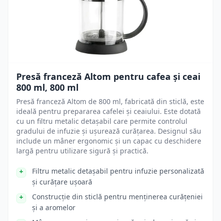
Presă franceză Altom pentru cafea și ceai
800 ml, 800 ml
Presă franceză Altom de 800 ml, fabricată din sticlă, este
ideală pentru prepararea cafelei și ceaiului. Este dotată
cu un filtru metalic detașabil care permite controlul
gradului de infuzie și ușurează curățarea. Designul său
include un mâner ergonomic și un capac cu deschidere
largă pentru utilizare sigură și practică.
Filtru metalic detașabil pentru infuzie personalizată
și curățare ușoară
Construcție din sticlă pentru menținerea curățeniei
și a aromelor