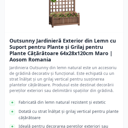
Outsunny Jardinieră Exterior din Lemn cu
Suport pentru Plante și Grilaj pentru
Plante Cățărătoare 64x28x120cm Maro |
Aosom Romania
Jardiniera Outsunny din lemn natural este un accesoriu
de grădină decorativ și funcțional. Este echipată cu un
strat înălțat și un grilaj vertical pentru susținerea
plantelor cățărătoare. Produsul este destinat decorării
pereților exteriori sau delimitării spațiilor din grădină.
Fabricată din lemn natural rezistent și estetic
Dotată cu strat înălțat și grilaj vertical pentru plante
cățărătoare
Ideală pentru decorarea pereților exteriori sau