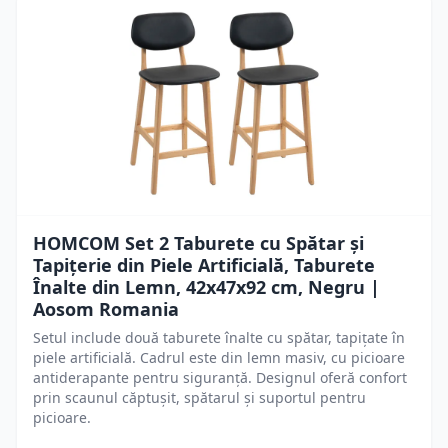
HOMCOM Set 2 Taburete cu Spătar și
Tapițerie din Piele Artificială, Taburete
Înalte din Lemn, 42x47x92 cm, Negru |
Aosom Romania
Setul include două taburete înalte cu spătar, tapițate în
piele artificială. Cadrul este din lemn masiv, cu picioare
antiderapante pentru siguranță. Designul oferă confort
prin scaunul căptușit, spătarul și suportul pentru
picioare.