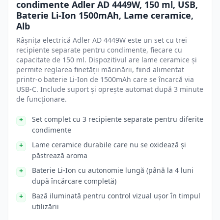
condimente Adler AD 4449W, 150 ml, USB,
Baterie Li-Ion 1500mAh, Lame ceramice,
Alb
Râșnița electrică Adler AD 4449W este un set cu trei
recipiente separate pentru condimente, fiecare cu
capacitate de 150 ml. Dispozitivul are lame ceramice și
permite reglarea finetății măcinării, fiind alimentat
printr-o baterie Li-Ion de 1500mAh care se încarcă via
USB-C. Include suport și oprește automat după 3 minute
de funcționare.
Set complet cu 3 recipiente separate pentru diferite
condimente
Lame ceramice durabile care nu se oxidează și
păstrează aroma
Baterie Li-Ion cu autonomie lungă (până la 4 luni
după încărcare completă)
Bază iluminată pentru control vizual ușor în timpul
utilizării