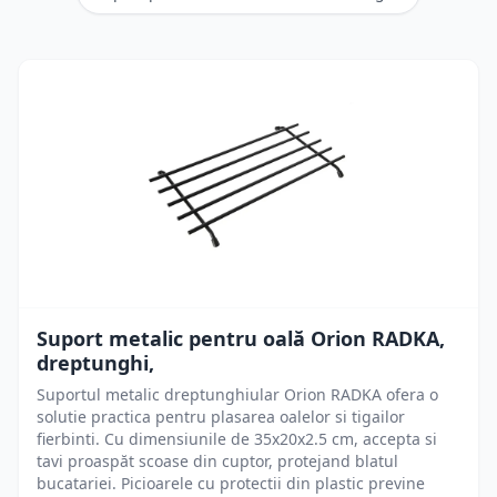
Suport metalic pentru oală Orion RADKA,
dreptunghi,
Suportul metalic dreptunghiular Orion RADKA ofera o
solutie practica pentru plasarea oalelor si tigailor
fierbinti. Cu dimensiunile de 35x20x2.5 cm, accepta si
tavi proaspăt scoase din cuptor, protejand blatul
bucatariei. Picioarele cu protectii din plastic previne