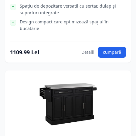
Spațiu de depozitare versatil cu sertar, dulap și
suporturi integrate
Design compact care optimizează spațiul în
bucătărie
1109.99 Lei
Detalii
cumpără