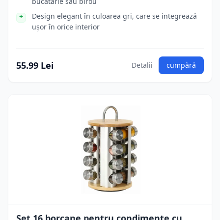
bucătărie sau birou
Design elegant în culoarea gri, care se integrează
ușor în orice interior
55.99 Lei
Detalii
cumpără
Set 16 borcane pentru condimente cu