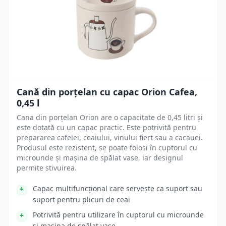
Cană din porțelan cu capac Orion Cafea,
0,45 l
Cana din porțelan Orion are o capacitate de 0,45 litri și
este dotată cu un capac practic. Este potrivită pentru
prepararea cafelei, ceaiului, vinului fiert sau a cacauei.
Produsul este rezistent, se poate folosi în cuptorul cu
microunde și mașina de spălat vase, iar designul
permite stivuirea.
Capac multifuncțional care servește ca suport sau
suport pentru plicuri de ceai
Potrivită pentru utilizare în cuptorul cu microunde
și mașina de spălat vase