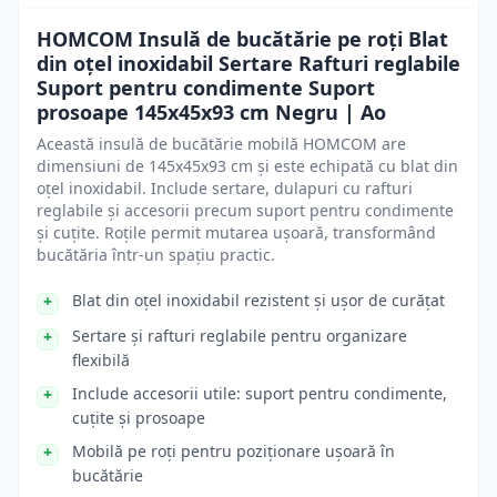
HOMCOM Insulă de bucătărie pe roți Blat
din oțel inoxidabil Sertare Rafturi reglabile
Suport pentru condimente Suport
prosoape 145x45x93 cm Negru | Ao
Această insulă de bucătărie mobilă HOMCOM are
dimensiuni de 145x45x93 cm și este echipată cu blat din
oțel inoxidabil. Include sertare, dulapuri cu rafturi
reglabile și accesorii precum suport pentru condimente
și cuțite. Roțile permit mutarea ușoară, transformând
bucătăria într-un spațiu practic.
Blat din oțel inoxidabil rezistent și ușor de curățat
Sertare și rafturi reglabile pentru organizare
flexibilă
Include accesorii utile: suport pentru condimente,
cuțite și prosoape
Mobilă pe roți pentru poziționare ușoară în
bucătărie