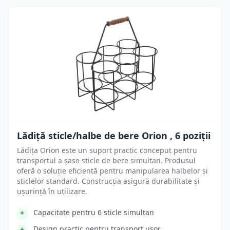
Lădiță sticle/halbe de bere Orion , 6 poziții
Lădița Orion este un suport practic conceput pentru
transportul a șase sticle de bere simultan. Produsul
oferă o soluție eficientă pentru manipularea halbelor și
sticlelor standard. Construcția asigură durabilitate și
ușurință în utilizare.
Capacitate pentru 6 sticle simultan
Design practic pentru transport ușor