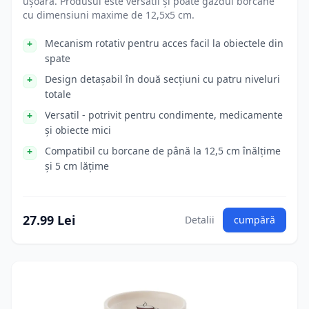
ușoară. Produsul este versatil și poate găzdui borcane
cu dimensiuni maxime de 12,5x5 cm.
Mecanism rotativ pentru acces facil la obiectele din
spate
Design detașabil în două secțiuni cu patru niveluri
totale
Versatil - potrivit pentru condimente, medicamente
și obiecte mici
Compatibil cu borcane de până la 12,5 cm înălțime
și 5 cm lățime
27.99 Lei
Detalii
cumpără