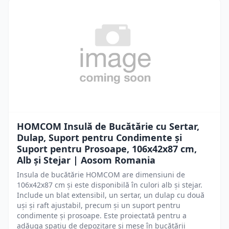
HOMCOM Insulă de Bucătărie cu Sertar,
Dulap, Suport pentru Condimente și
Suport pentru Prosoape, 106x42x87 cm,
Alb și Stejar | Aosom Romania
Insula de bucătărie HOMCOM are dimensiuni de
106x42x87 cm și este disponibilă în culori alb și stejar.
Include un blat extensibil, un sertar, un dulap cu două
uși și raft ajustabil, precum și un suport pentru
condimente și prosoape. Este proiectată pentru a
adăuga spațiu de depozitare și mese în bucătării