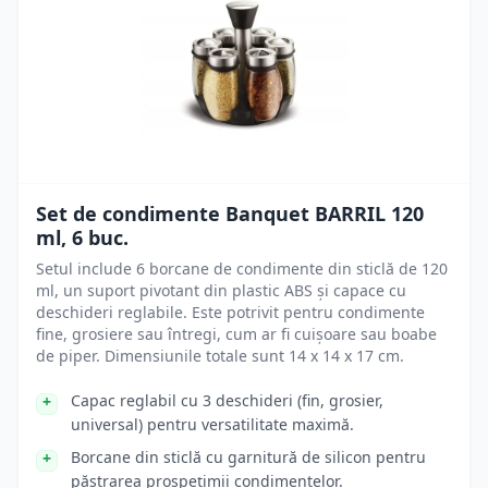
Set de condimente Banquet BARRIL 120
ml, 6 buc.
Setul include 6 borcane de condimente din sticlă de 120
ml, un suport pivotant din plastic ABS și capace cu
deschideri reglabile. Este potrivit pentru condimente
fine, grosiere sau întregi, cum ar fi cuișoare sau boabe
de piper. Dimensiunile totale sunt 14 x 14 x 17 cm.
Capac reglabil cu 3 deschideri (fin, grosier,
universal) pentru versatilitate maximă.
Borcane din sticlă cu garnitură de silicon pentru
păstrarea prospețimii condimentelor.