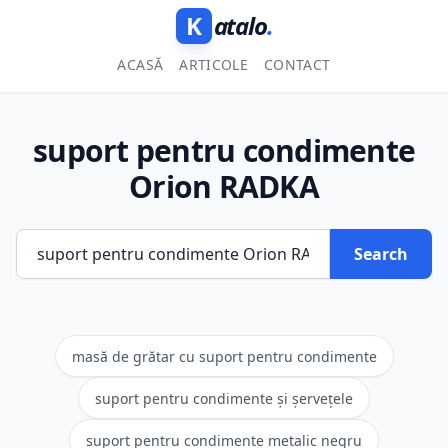
K
atalo
.
ACASĂ
ARTICOLE
CONTACT
suport pentru condimente
Orion RADKA
Search
masă de grătar cu suport pentru condimente
suport pentru condimente și șervețele
suport pentru condimente metalic negru