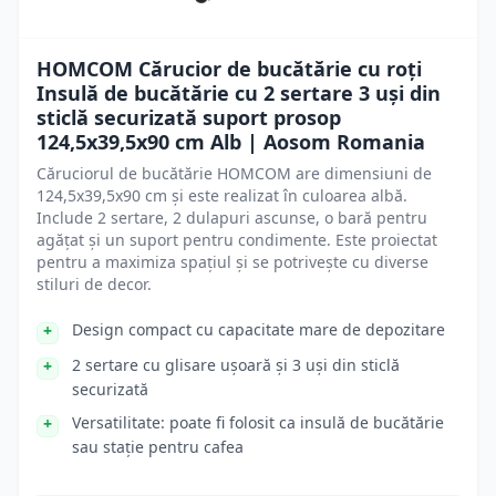
HOMCOM Cărucior de bucătărie cu roți
Insulă de bucătărie cu 2 sertare 3 uși din
sticlă securizată suport prosop
124,5x39,5x90 cm Alb | Aosom Romania
Căruciorul de bucătărie HOMCOM are dimensiuni de
124,5x39,5x90 cm și este realizat în culoarea albă.
Include 2 sertare, 2 dulapuri ascunse, o bară pentru
agățat și un suport pentru condimente. Este proiectat
pentru a maximiza spațiul și se potrivește cu diverse
stiluri de decor.
Design compact cu capacitate mare de depozitare
2 sertare cu glisare ușoară și 3 uși din sticlă
securizată
Versatilitate: poate fi folosit ca insulă de bucătărie
sau stație pentru cafea