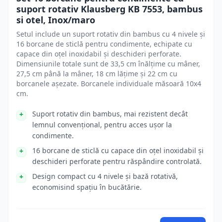
suport rotativ Klausberg KB 7553, bambus
si otel, Inox/maro
Setul include un suport rotativ din bambus cu 4 nivele și
16 borcane de sticlă pentru condimente, echipate cu
capace din oțel inoxidabil și deschideri perforate.
Dimensiunile totale sunt de 33,5 cm înălțime cu mâner,
27,5 cm până la mâner, 18 cm lățime și 22 cm cu
borcanele așezate. Borcanele individuale măsoară 10x4
cm.
Suport rotativ din bambus, mai rezistent decât
lemnul convențional, pentru acces ușor la
condimente.
16 borcane de sticlă cu capace din oțel inoxidabil și
deschideri perforate pentru răspândire controlată.
Design compact cu 4 nivele și bază rotativă,
economisind spațiu în bucătărie.