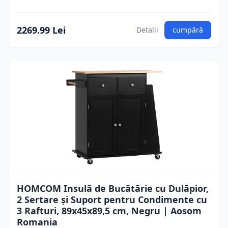
2269.99 Lei
Detalii
cumpără
HOMCOM Insulă de Bucătărie cu Dulăpior,
2 Sertare și Suport pentru Condimente cu
3 Rafturi, 89x45x89,5 cm, Negru | Aosom
Romania