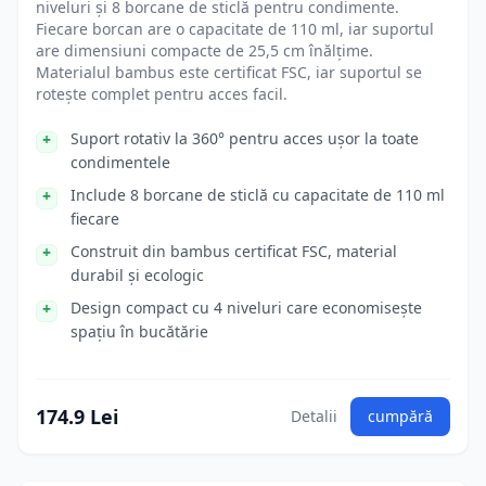
niveluri și 8 borcane de sticlă pentru condimente.
Fiecare borcan are o capacitate de 110 ml, iar suportul
are dimensiuni compacte de 25,5 cm înălțime.
Materialul bambus este certificat FSC, iar suportul se
rotește complet pentru acces facil.
Suport rotativ la 360° pentru acces ușor la toate
condimentele
Include 8 borcane de sticlă cu capacitate de 110 ml
fiecare
Construit din bambus certificat FSC, material
durabil și ecologic
Design compact cu 4 niveluri care economisește
spațiu în bucătărie
174.9 Lei
Detalii
cumpără