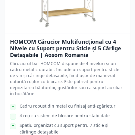
HOMCOM Cărucior Multifuncțional cu 4
Nivele cu Suport pentru Sticle și 5 Cârlige
Detașabile | Aosom Romania
Căruciorul bar HOMCOM dispune de 4 niveluri și un
cadru metalic durabil. Include un suport pentru sticle
de vin și cârlinge detașabile, fiind ușor de manevrat
datorită roților cu blocare. Este potrivit pentru
depozitarea băuturilor, gustărilor sau ca suport auxiliar
în bucătărie.
Cadru robust din metal cu finisaj anti-zgârieturi
4 roți cu sistem de blocare pentru stabilitate
Spațiu organizat cu suport pentru 7 sticle și
cârlinge detașabile