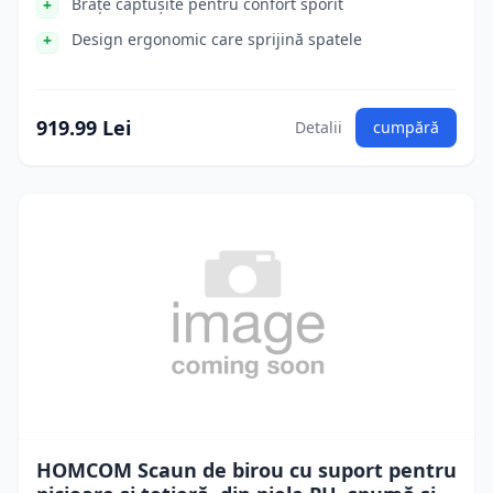
Brațe căptușite pentru confort sporit
Design ergonomic care sprijină spatele
919.99 Lei
Detalii
cumpără
HOMCOM Scaun de birou cu suport pentru