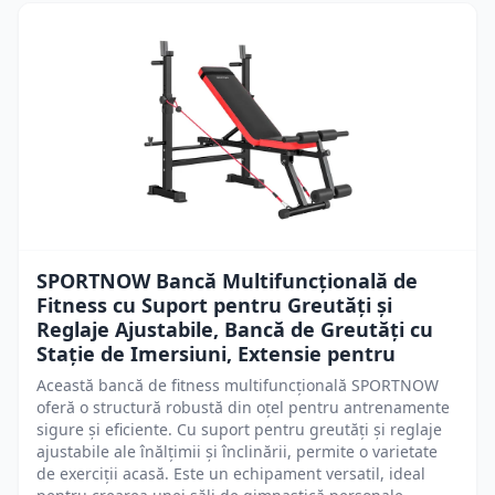
SPORTNOW Bancă Multifuncțională de
Fitness cu Suport pentru Greutăți și
Reglaje Ajustabile, Bancă de Greutăți cu
Stație de Imersiuni, Extensie pentru
Această bancă de fitness multifuncțională SPORTNOW
oferă o structură robustă din oțel pentru antrenamente
sigure și eficiente. Cu suport pentru greutăți și reglaje
ajustabile ale înălțimii și înclinării, permite o varietate
de exerciții acasă. Este un echipament versatil, ideal