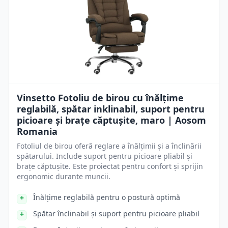
Vinsetto Fotoliu de birou cu înălțime
reglabilă, spătar inklinabil, suport pentru
picioare și brațe căptușite, maro | Aosom
Romania
Fotoliul de birou oferă reglare a înălțimii și a înclinării
spătarului. Include suport pentru picioare pliabil și
brațe căptușite. Este proiectat pentru confort și sprijin
ergonomic durante muncii.
Înălțime reglabilă pentru o postură optimă
Spătar înclinabil și suport pentru picioare pliabil