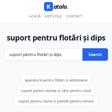
K
atalo
.
ACASĂ
ARTICOLE
CONTACT
suport pentru flotări și dips
Search
aparatură pentru flotări și abdomene
suport pentru reviste și cărți pentru clasă
suport pentru haine si pantofi pentru intrare