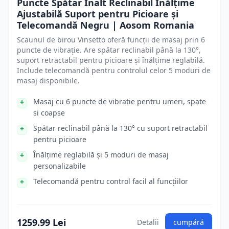
Puncte Spătar Înalt Reclinabil Înălțime
Ajustabilă Suport pentru Picioare și
Telecomandă Negru | Aosom Romania
Scaunul de birou Vinsetto oferă funcții de masaj prin 6
puncte de vibrație. Are spătar reclinabil până la 130°,
suport retractabil pentru picioare și înălțime reglabilă.
Include telecomandă pentru controlul celor 5 moduri de
masaj disponibile.
Masaj cu 6 puncte de vibratie pentru umeri, spate
si coapse
Spătar reclinabil până la 130° cu suport retractabil
pentru picioare
Înălțime reglabilă și 5 moduri de masaj
personalizabile
Telecomandă pentru control facil al funcțiilor
1259.99 Lei
Detalii
cumpără