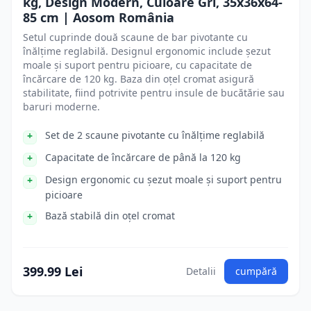
kg, Design Modern, Culoare Gri, 35x36x64-
85 cm | Aosom România
Setul cuprinde două scaune de bar pivotante cu
înălțime reglabilă. Designul ergonomic include șezut
moale și suport pentru picioare, cu capacitate de
încărcare de 120 kg. Baza din oțel cromat asigură
stabilitate, fiind potrivite pentru insule de bucătărie sau
baruri moderne.
Set de 2 scaune pivotante cu înălțime reglabilă
Capacitate de încărcare de până la 120 kg
Design ergonomic cu șezut moale și suport pentru
picioare
Bază stabilă din oțel cromat
399.99 Lei
Detalii
cumpără