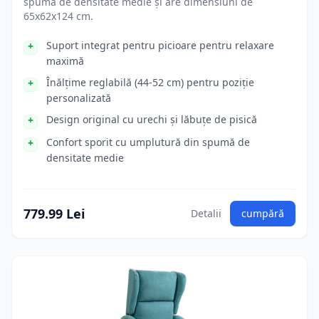
spumă de densitate medie și are dimensiuni de
65x62x124 cm.
Suport integrat pentru picioare pentru relaxare
maximă
Înălțime reglabilă (44-52 cm) pentru poziție
personalizată
Design original cu urechi și lăbuțe de pisică
Confort sporit cu umplutură din spumă de
densitate medie
779.99 Lei
Detalii
cumpără