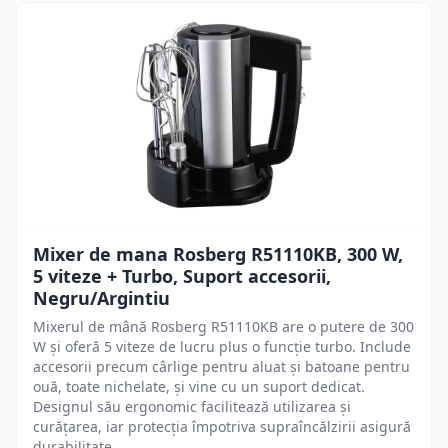
Mixer de mana Rosberg R51110KB, 300 W,
5 viteze + Turbo, Suport accesorii,
Negru/Argintiu
Mixerul de mână Rosberg R51110KB are o putere de 300
W și oferă 5 viteze de lucru plus o funcție turbo. Include
accesorii precum cârlige pentru aluat și batoane pentru
ouă, toate nichelate, și vine cu un suport dedicat.
Designul său ergonomic facilitează utilizarea și
curățarea, iar protecția împotriva supraîncălzirii asigură
durabilitate.