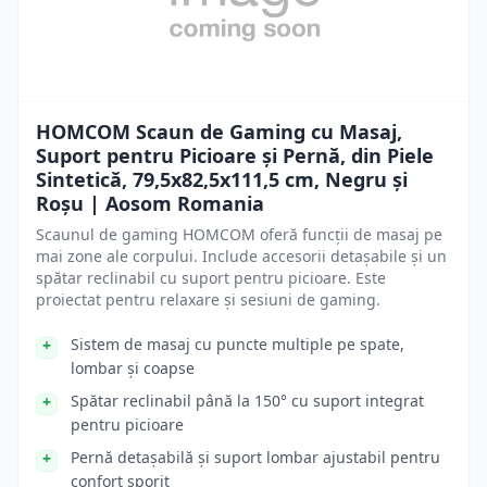
HOMCOM Scaun de Gaming cu Masaj,
Suport pentru Picioare și Pernă, din Piele
Sintetică, 79,5x82,5x111,5 cm, Negru și
Roșu | Aosom Romania
Scaunul de gaming HOMCOM oferă funcții de masaj pe
mai zone ale corpului. Include accesorii detașabile și un
spătar reclinabil cu suport pentru picioare. Este
proiectat pentru relaxare și sesiuni de gaming.
Sistem de masaj cu puncte multiple pe spate,
lombar și coapse
Spătar reclinabil până la 150° cu suport integrat
pentru picioare
Pernă detașabilă și suport lombar ajustabil pentru
confort sporit