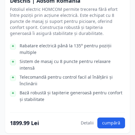
Deschis | Aosom Romania
Fotoliul electric HOMCOM permite trecerea fără efort
între poziții prin acțiune electrică. Este echipat cu 8
puncte de masaj și suport pentru picioare, oferind
confort sporit. Construcția robustă și tapiteria
generoasă îi asigură stabilitate și durabilitate.
Rabatare electrică până la 135° pentru poziții
multiple
Sistem de masaj cu 8 puncte pentru relaxare
intensă
Telecomandă pentru control facil al înălțării și
înclinării
Bază robustă și tapiterie generoasă pentru confort
și stabilitate
1899.99 Lei
Detalii
cumpără