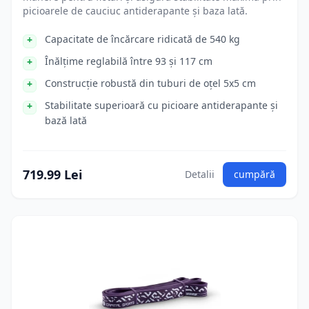
picioarele de cauciuc antiderapante și baza lată.
Capacitate de încărcare ridicată de 540 kg
Înălțime reglabilă între 93 și 117 cm
Construcție robustă din tuburi de oțel 5x5 cm
Stabilitate superioară cu picioare antiderapante și
bază lată
719.99 Lei
Detalii
cumpără