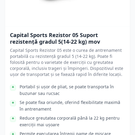
Capital Sports Rezistor 05 Suport
rezistență gradul 5(14-22 kg) mov
Capital Sports Rezistor 05 este o curea de antrenament
portabilă cu rezistență gradul 5 (14-22 kg). Poate fi
folosită pentru o varietate de exerciții cu greutatea
corporală, inclusiv trageri și împingeri. Dispozitivul este
ușor de transportat și se fixează rapid în diferite locații.
Portabil și ușor de pliat, se poate transporta în
buzunar sau rucsac
Se poate fixa oriunde, oferind flexibilitate maximă
în antrenament
Reduce greutatea corporală până la 22 kg pentru
exerciții mai ușoare
Permite executarea întregii game de mișcare