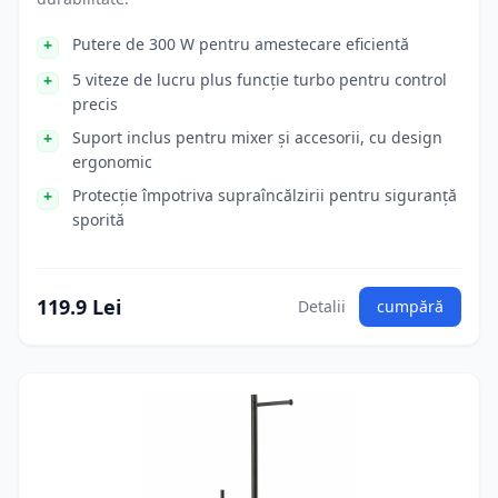
Putere de 300 W pentru amestecare eficientă
5 viteze de lucru plus funcție turbo pentru control
precis
Suport inclus pentru mixer și accesorii, cu design
ergonomic
Protecție împotriva supraîncălzirii pentru siguranță
sporită
119.9 Lei
Detalii
cumpără