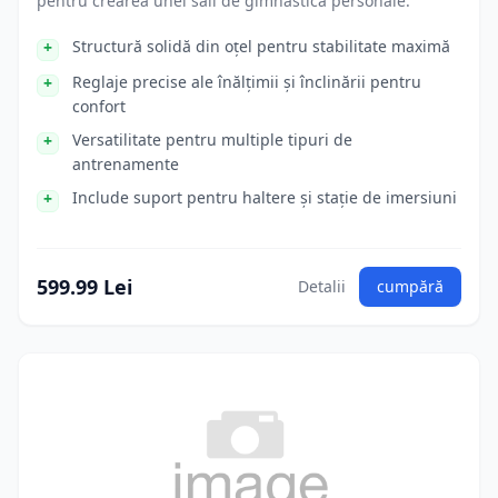
pentru crearea unei săli de gimnastică personale.
Structură solidă din oțel pentru stabilitate maximă
Reglaje precise ale înălțimii și înclinării pentru
confort
Versatilitate pentru multiple tipuri de
antrenamente
Include suport pentru haltere și stație de imersiuni
599.99 Lei
Detalii
cumpără