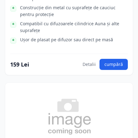
Construcție din metal cu suprafețe de cauciuc
pentru protecție
Compatibil cu difuzoarele cilindrice Auna și alte
suprafețe
Ușor de plasat pe difuzor sau direct pe masă
159 Lei
Detalii
cumpără