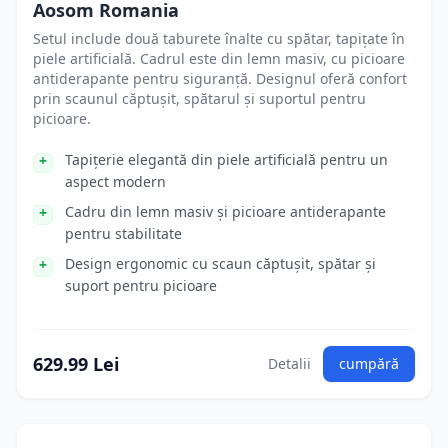
Aosom Romania
Setul include două taburete înalte cu spătar, tapițate în
piele artificială. Cadrul este din lemn masiv, cu picioare
antiderapante pentru siguranță. Designul oferă confort
prin scaunul căptușit, spătarul și suportul pentru
picioare.
Tapițerie elegantă din piele artificială pentru un
aspect modern
Cadru din lemn masiv și picioare antiderapante
pentru stabilitate
Design ergonomic cu scaun căptușit, spătar și
suport pentru picioare
629.99 Lei
Detalii
cumpără