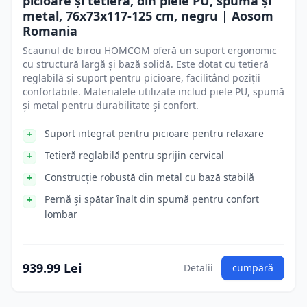
picioare și tetieră, din piele PU, spumă și
metal, 76x73x117-125 cm, negru | Aosom
Romania
Scaunul de birou HOMCOM oferă un suport ergonomic
cu structură largă și bază solidă. Este dotat cu tetieră
reglabilă și suport pentru picioare, facilitând poziții
confortabile. Materialele utilizate includ piele PU, spumă
și metal pentru durabilitate și confort.
Suport integrat pentru picioare pentru relaxare
Tetieră reglabilă pentru sprijin cervical
Construcție robustă din metal cu bază stabilă
Pernă și spătar înalt din spumă pentru confort
lombar
939.99 Lei
Detalii
cumpără