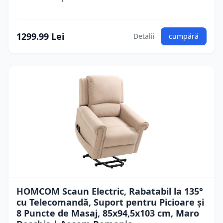
1299.99 Lei
Detalii
cumpără
HOMCOM Scaun Electric, Rabatabil la 135°
cu Telecomandă, Suport pentru Picioare și
8 Puncte de Masaj, 85x94,5x103 cm, Maro