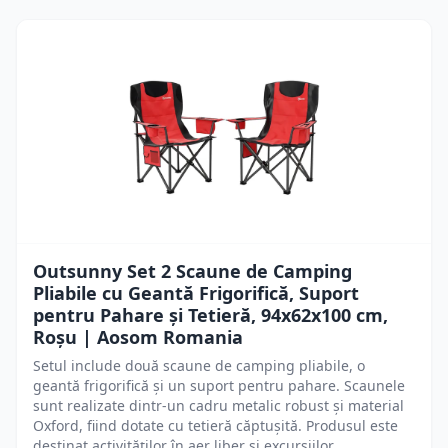
Outsunny Set 2 Scaune de Camping
Pliabile cu Geantă Frigorifică, Suport
pentru Pahare și Tetieră, 94x62x100 cm,
Roșu | Aosom Romania
Setul include două scaune de camping pliabile, o
geantă frigorifică și un suport pentru pahare. Scaunele
sunt realizate dintr-un cadru metalic robust și material
Oxford, fiind dotate cu tetieră căptușită. Produsul este
destinat activităților în aer liber și excursiilor.