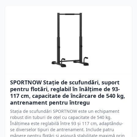
SPORTNOW Stație de scufundări, suport
pentru flotări, reglabil în înălțime de 93-
117 cm, capacitate de încărcare de 540 kg,
antrenament pentru întregu
Stația de scufundări SPORTNOW este un echipament
robust din tuburi de oțel cu capacitate de 540 kg.
Înălțimea este reglabilă între 93 și 117 cm, adaptându-
se diverselor tipuri de antrenament. Include patru
mânere pentru flotări și asigură stabilitate maximă prin