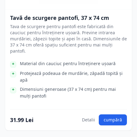
Tavă de scurgere pantofi, 37 x 74 cm
Tava de scurgere pentru pantofi este fabricată din
cauciuc pentru întreținere ușoară. Previne intrarea
murdăriei, zăpezii topite și apei în casă. Dimensiunile de
37 x 74 cm oferă spațiu suficient pentru mai mulți
pantofi.
Material din cauciuc pentru întreținere ușoară
Protejează podeaua de murdărie, zăpadă topită și
apă
Dimensiuni generoase (37 x 74 cm) pentru mai
mulți pantofi
31.99 Lei
Detalii
cumpără