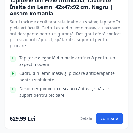
Tapițerie din Piele Artificială, Taburete
Înalte din Lemn, 42x47x92 cm, Negru |
Aosom Romania
Setul include două taburete înalte cu spătar, tapițate în
piele artificială. Cadrul este din lemn masiv, cu picioare
antiderapante pentru siguranță. Designul oferă confort
prin scaunul căptușit, spătarul și suportul pentru
picioare.
Tapițerie elegantă din piele artificială pentru un
aspect modern
Cadru din lemn masiv și picioare antiderapante
pentru stabilitate
Design ergonomic cu scaun căptușit, spătar și
suport pentru picioare
629.99 Lei
Detalii
cumpără