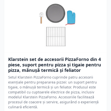
Klarstein set de accesorii PizzaForno din 4
piese, suport pentru pizza și tigaie pentru
pizza, mănușă termică și feliator
Setul Klarstein PizzaForno cuprinde patru accesorii
esențiale pentru prepararea pizzei: un suport pentru
tigaie, o mănușă termică și un feliator. Produsul este
compatibil cu cuptoarele electrice de pizza, inclusiv
modelul Klarstein PizzaForno. Accesoriile facilitează
procesul de coacere și servire, asigurând o experiență
culinară eficientă.