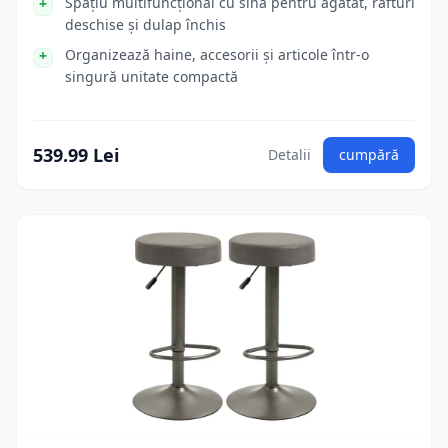
Spațiu multifuncțional cu sina pentru agătat, rafturi
deschise și dulap închis
Organizează haine, accesorii și articole într-o
singură unitate compactă
539.99 Lei
Detalii
cumpără