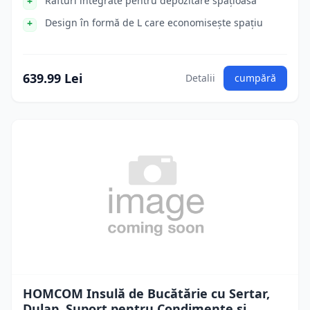
Rafturi integrate pentru depozitare spațioasă
Design în formă de L care economisește spațiu
639.99 Lei
Detalii
cumpără
HOMCOM Insulă de Bucătărie cu Sertar,
Dulap, Suport pentru Condimente și