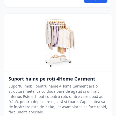
Suport haine pe roți 4Home Garment
Suportul mobil pentru haine 4Home Garment are o
structură metalică cu două bare de agățat și un raft
inferior. Este echipat cu patru roti, dintre care două au
frână, pentru deplasare ușoară și fixare. Capacitatea sa
de încărcare este de 22 kg, iar asamblarea se face rapid,
fără unelte speciale.