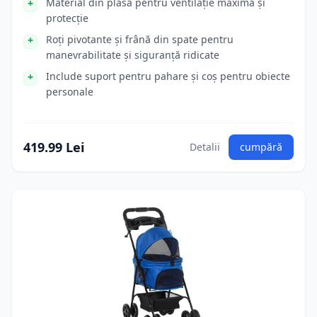
Material din plasă pentru ventilație maximă și
protecție
Roți pivotante și frână din spate pentru
manevrabilitate și siguranță ridicate
Include suport pentru pahare și coș pentru obiecte
personale
419.99 Lei
Detalii
cumpără