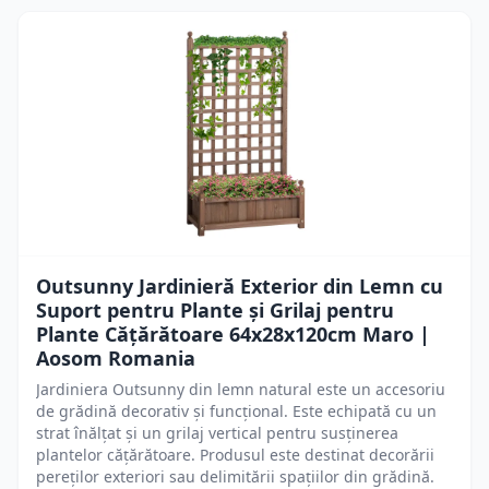
Outsunny Jardinieră Exterior din Lemn cu
Suport pentru Plante și Grilaj pentru
Plante Cățărătoare 64x28x120cm Maro |
Aosom Romania
Jardiniera Outsunny din lemn natural este un accesoriu
de grădină decorativ și funcțional. Este echipată cu un
strat înălțat și un grilaj vertical pentru susținerea
plantelor cățărătoare. Produsul este destinat decorării
pereților exteriori sau delimitării spațiilor din grădină.