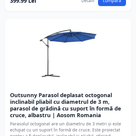
399.99 Lei
Detalii
cumpără
Outsunny Parasol deplasat octogonal
inclinabil pliabil cu diametrul de 3 m,
parasol de grădină cu suport în formă de
cruce, albastru | Aosom Romania
Parasolul octogonal are un diametru de 3 metri și este
echipat cu un suport în formă de cruce. Este proiectat
pentru a fi deplasabil, inclinabil și pliabil, oferind