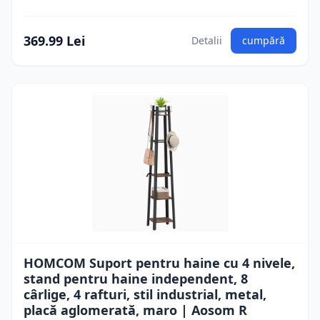
369.99 Lei
Detalii
cumpără
HOMCOM Suport pentru haine cu 4 nivele,
stand pentru haine independent, 8
cârlige, 4 rafturi, stil industrial, metal,
placă aglomerată, maro | Aosom R