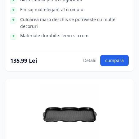
Finisaj mat elegant al cromului
Culoarea maro deschis se potriveste cu multe
decoruri
Materiale durabile: lemn si crom
135.99 Lei
Detalii
cumpără