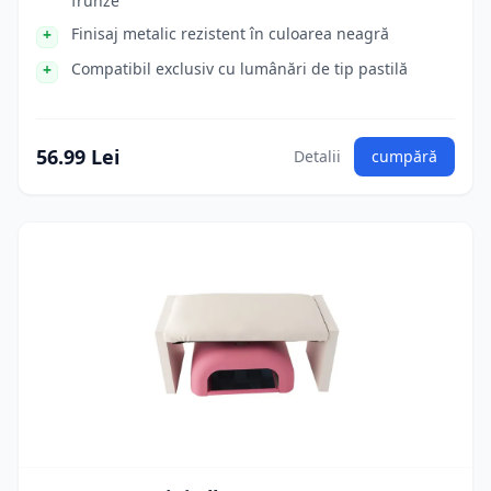
frunze
Finisaj metalic rezistent în culoarea neagră
Compatibil exclusiv cu lumânări de tip pastilă
56.99 Lei
Detalii
cumpără