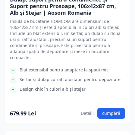
Suport pentru Prosoape, 106x42x87 cm,
Alb și Stejar | Aosom Romania
Insula de bucătărie HOMCOM are dimensiuni de
106x42x87 cm și este disponibilă în culori alb și stejar.
Include un blat extensibil, un sertar, un dulap cu două
uși și raft ajustabil, precum și un suport pentru
condimente și prosoape. Este proiectată pentru a
adăuga spațiu de depozitare și mese în bucătării
compacte.
Blat extensibil pentru adaptare la spații mici
Sertar și dulap cu raft ajustabil pentru depozitare
Design chic în culori alb și stejar
679.99 Lei
Detalii
cumpără