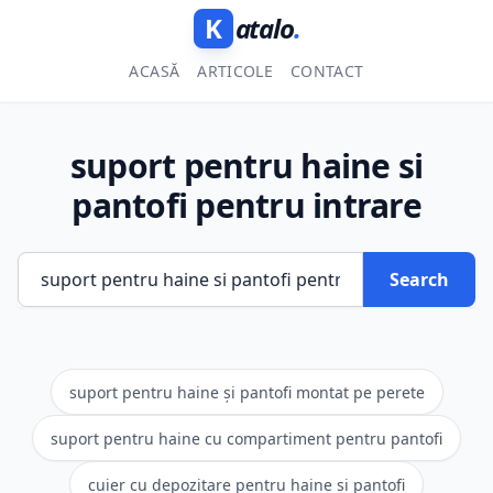
K
atalo
.
ACASĂ
ARTICOLE
CONTACT
suport pentru haine si
pantofi pentru intrare
Search
suport pentru haine și pantofi montat pe perete
suport pentru haine cu compartiment pentru pantofi
cuier cu depozitare pentru haine și pantofi