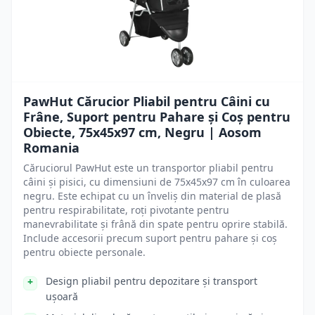
PawHut Cărucior Pliabil pentru Câini cu
Frâne, Suport pentru Pahare și Coș pentru
Obiecte, 75x45x97 cm, Negru | Aosom
Romania
Căruciorul PawHut este un transportor pliabil pentru
câini și pisici, cu dimensiuni de 75x45x97 cm în culoarea
negru. Este echipat cu un înveliș din material de plasă
pentru respirabilitate, roți pivotante pentru
manevrabilitate și frână din spate pentru oprire stabilă.
Include accesorii precum suport pentru pahare și coș
pentru obiecte personale.
Design pliabil pentru depozitare și transport
ușoară