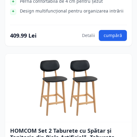
Perna confortabilă de 4 cm pentru șezut
Design multifuncțional pentru organizarea intrării
409.99 Lei
Detalii
cumpără
HOMCOM Set 2 Taburete cu Spătar și