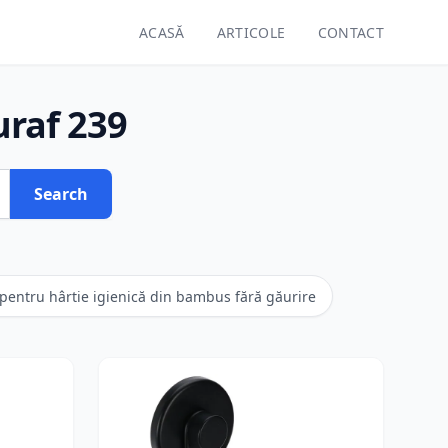
ACASĂ
ARTICOLE
CONTACT
uraf 239
Search
pentru hârtie igienică din bambus fără găurire