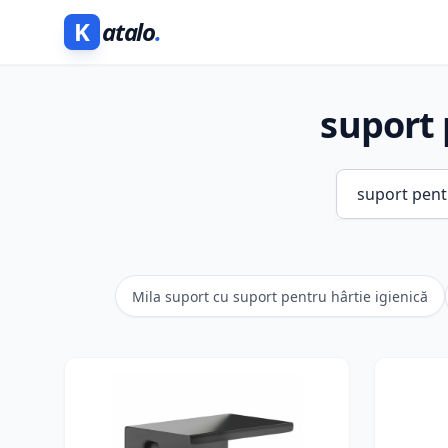
K
atalo
.
suport 
Mila suport cu suport pentru hârtie igienică