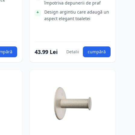
împotriva depunerii de praf
Design argintiu care adaugă un
aspect elegant toaletei
43.99 Lei
mpără
Detalii
cumpără