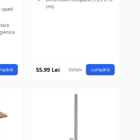
cm).
 spatii
itare
igienica
55.99 Lei
mpără
Detalii
cumpără