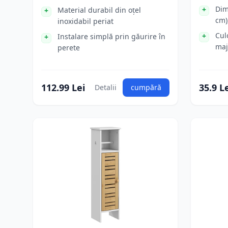
Dim
Material durabil din oțel
cm)
inoxidabil periat
Cul
Instalare simplă prin găurire în
maj
perete
112.99 Lei
35.9 L
Detalii
cumpără