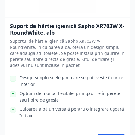
Suport de hârtie igienică Sapho XR703W X-
RoundWhite, alb
Suportul de hârtie igienică Sapho XR703W X-
RoundWhite, în culoarea albă, oferă un design simplu
care adaugă stil toaletei. Se poate instala prin găurire în
perete sau lipire directă de gresie. Kitul de fixare și
adezivul nu sunt incluse în pachet.
Design simplu și elegant care se potrivește în orice
interior
Opțiuni de montaj flexibile: prin găurire în perete
sau lipire de gresie
Culoarea albă universală pentru o integrare ușoară
în baie