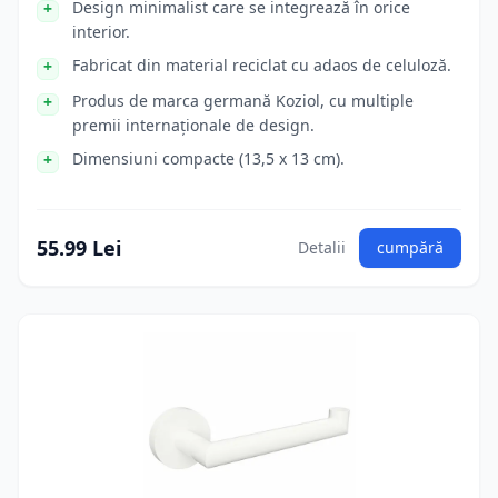
Design minimalist care se integrează în orice
interior.
Fabricat din material reciclat cu adaos de celuloză.
Produs de marca germană Koziol, cu multiple
premii internaționale de design.
Dimensiuni compacte (13,5 x 13 cm).
55.99 Lei
Detalii
cumpără