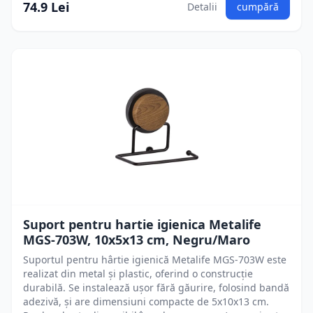
74.9 Lei
Detalii
cumpără
Suport pentru hartie igienica Metalife
MGS-703W, 10x5x13 cm, Negru/Maro
Suportul pentru hârtie igienică Metalife MGS-703W este
realizat din metal și plastic, oferind o construcție
durabilă. Se instalează ușor fără găurire, folosind bandă
adezivă, și are dimensiuni compacte de 5x10x13 cm.