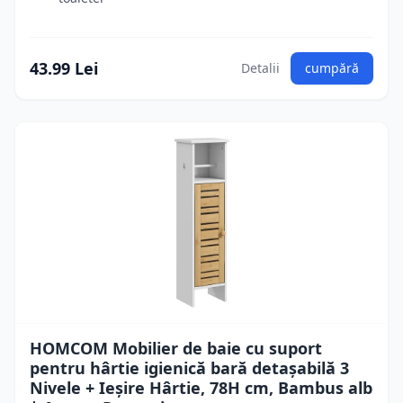
43.99 Lei
Detalii
cumpără
HOMCOM Mobilier de baie cu suport
pentru hârtie igienică bară detașabilă 3
Nivele + Ieșire Hârtie, 78H cm, Bambus alb