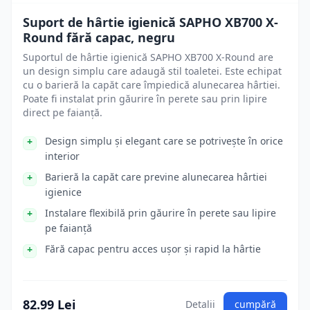
Suport de hârtie igienică SAPHO XB700 X-
Round fără capac, negru
Suportul de hârtie igienică SAPHO XB700 X-Round are
un design simplu care adaugă stil toaletei. Este echipat
cu o barieră la capăt care împiedică alunecarea hârtiei.
Poate fi instalat prin găurire în perete sau prin lipire
direct pe faianță.
Design simplu și elegant care se potrivește în orice
interior
Barieră la capăt care previne alunecarea hârtiei
igienice
Instalare flexibilă prin găurire în perete sau lipire
pe faianță
Fără capac pentru acces ușor și rapid la hârtie
82.99 Lei
Detalii
cumpără