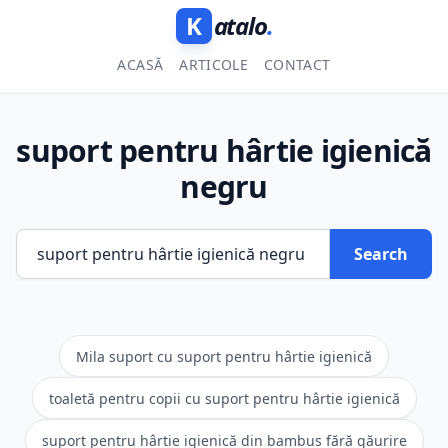
K
atalo
.
ACASĂ
ARTICOLE
CONTACT
suport pentru hârtie igienică
negru
Search
Mila suport cu suport pentru hârtie igienică
toaletă pentru copii cu suport pentru hârtie igienică
suport pentru hârtie igienică din bambus fără găurire