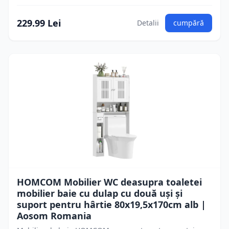
229.99 Lei
Detalii
cumpără
HOMCOM Mobilier WC deasupra toaletei
mobilier baie cu dulap cu două uși și
suport pentru hârtie 80x19,5x170cm alb |
Aosom Romania