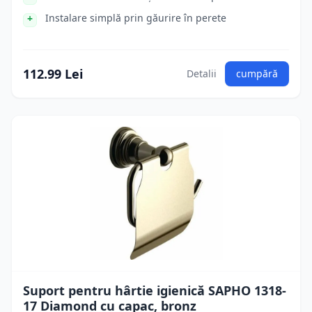
Instalare simplă prin găurire în perete
112.99 Lei
Detalii
cumpără
Suport pentru hârtie igienică SAPHO 1318-
17 Diamond cu capac, bronz