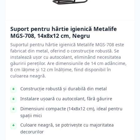
Suport pentru hârtie igienică Metalife
MGS-708, 14x8x12 cm, Negru
Suportul pentru hârtie igienică Metalife MGS-708 este
fabricat din metal, oferind o construcție robustă. Se
instalează ușor cu autocolant, eliminând necesitatea
găuririi pereților. Are dimensiunile de 14 cm adâncime,
8 cm lățime și 12 cm înălțime, fiind disponibil în
culoarea neagră.
Construcție robustă și durabilă din metal
Instalare ușoară cu autocolant, fără găurire
Dimensiuni compacte (14x8x12 cm), ideal pentru
spații mici
Culoare neagră, se potrivește cu majoritatea
decorurilor