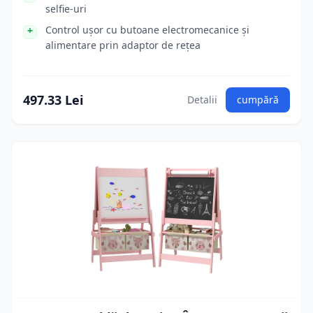
selfie-uri
Control ușor cu butoane electromecanice și
alimentare prin adaptor de rețea
497.33 Lei
Detalii
cumpără