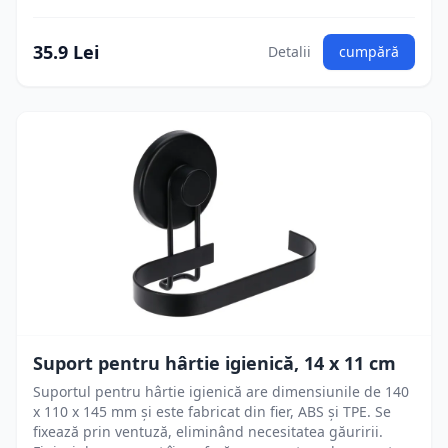
35.9 Lei
Detalii
cumpără
Suport pentru hârtie igienică, 14 x 11 cm
Suportul pentru hârtie igienică are dimensiunile de 140
x 110 x 145 mm și este fabricat din fier, ABS și TPE. Se
fixează prin ventuză, eliminând necesitatea găuririi.