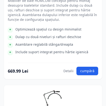
Mobilier de baie HOMCOM conceput pentru montaj
deasupra toaletelor standard. Include dulap cu două
uși, rafturi deschise și suport integrat pentru hârtie
igienică. Asamblarea dulapului inferior este reglabilă în
funcție de configurația spațiului.
Optimizează spațiul cu design minimalist
Dulap cu două niveluri și rafturi deschise
Asamblare reglabilă stânga/dreapta
Include suport integrat pentru hârtie igienică
669.99 Lei
Detalii
cumpără