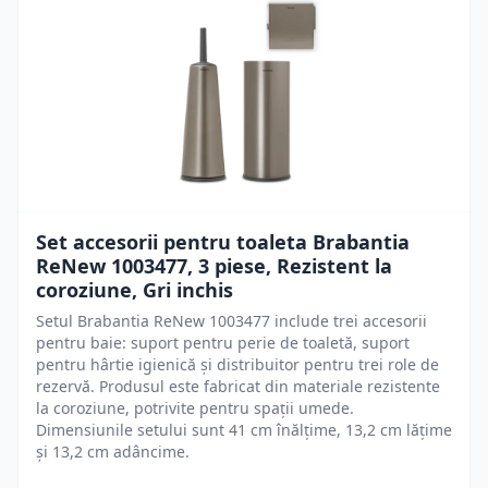
Set accesorii pentru toaleta Brabantia
ReNew 1003477, 3 piese, Rezistent la
coroziune, Gri inchis
Setul Brabantia ReNew 1003477 include trei accesorii
pentru baie: suport pentru perie de toaletă, suport
pentru hârtie igienică și distribuitor pentru trei role de
rezervă. Produsul este fabricat din materiale rezistente
la coroziune, potrivite pentru spații umede.
Dimensiunile setului sunt 41 cm înălțime, 13,2 cm lățime
și 13,2 cm adâncime.