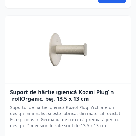
Suport de hârtie igienică Koziol Plug´n
´rollOrganic, bej, 13,5 x 13 cm
Suportul de hârtie igienică Koziol Plug'n'roll are un
design minimalist și este fabricat din material reciclat.
Este produs în Germania de o marcă premiată pentru
design. Dimensiunile sale sunt de 13,5 x 13 cm.