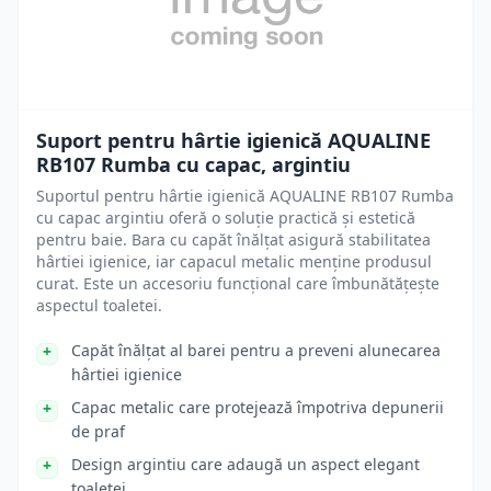
Suport pentru hârtie igienică AQUALINE
RB107 Rumba cu capac, argintiu
Suportul pentru hârtie igienică AQUALINE RB107 Rumba
cu capac argintiu oferă o soluție practică și estetică
pentru baie. Bara cu capăt înălțat asigură stabilitatea
hârtiei igienice, iar capacul metalic menține produsul
curat. Este un accesoriu funcțional care îmbunătățește
aspectul toaletei.
Capăt înălțat al barei pentru a preveni alunecarea
hârtiei igienice
Capac metalic care protejează împotriva depunerii
de praf
Design argintiu care adaugă un aspect elegant
toaletei