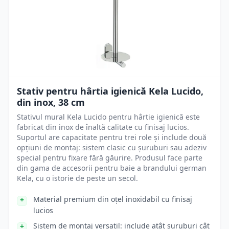
Stativ pentru hârtia igienică Kela Lucido,
din inox, 38 cm
Stativul mural Kela Lucido pentru hârtie igienică este
fabricat din inox de înaltă calitate cu finisaj lucios.
Suportul are capacitate pentru trei role și include două
opțiuni de montaj: sistem clasic cu șuruburi sau adeziv
special pentru fixare fără găurire. Produsul face parte
din gama de accesorii pentru baie a brandului german
Kela, cu o istorie de peste un secol.
Material premium din oțel inoxidabil cu finisaj
lucios
Sistem de montaj versatil: include atât șuruburi cât