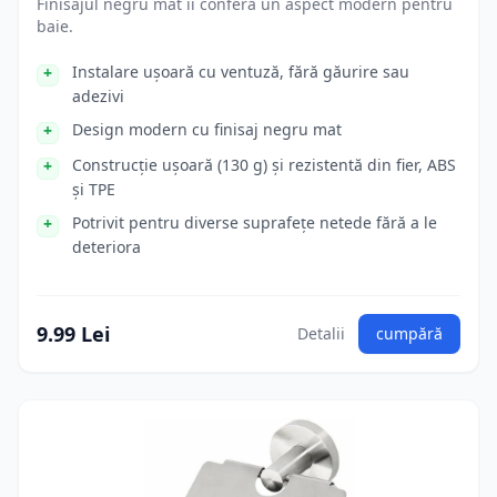
Finisajul negru mat îi conferă un aspect modern pentru
baie.
Instalare ușoară cu ventuză, fără găurire sau
adezivi
Design modern cu finisaj negru mat
Construcție ușoară (130 g) și rezistentă din fier, ABS
și TPE
Potrivit pentru diverse suprafețe netede fără a le
deteriora
9.99 Lei
Detalii
cumpără