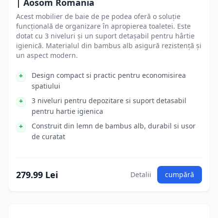
| Aosom Romania
Acest mobilier de baie de pe podea oferă o soluție
funcțională de organizare în apropierea toaletei. Este
dotat cu 3 niveluri și un suport detașabil pentru hârtie
igienică. Materialul din bambus alb asigură rezistență și
un aspect modern.
Design compact si practic pentru economisirea
spatiului
3 niveluri pentru depozitare si suport detasabil
pentru hartie igienica
Construit din lemn de bambus alb, durabil si usor
de curatat
279.99 Lei
Detalii
cumpără