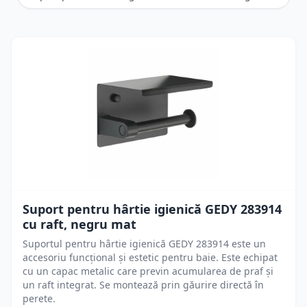
Suport pentru hârtie igienică GEDY 283914
cu raft, negru mat
Suportul pentru hârtie igienică GEDY 283914 este un
accesoriu funcțional și estetic pentru baie. Este echipat
cu un capac metalic care previn acumularea de praf și
un raft integrat. Se montează prin găurire directă în
perete.