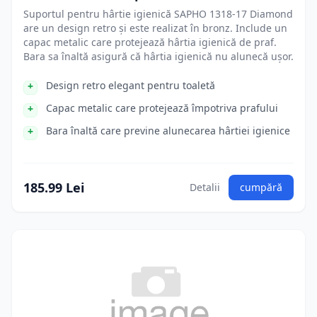
Suportul pentru hârtie igienică SAPHO 1318-17 Diamond
are un design retro și este realizat în bronz. Include un
capac metalic care protejează hârtia igienică de praf.
Bara sa înaltă asigură că hârtia igienică nu alunecă ușor.
Design retro elegant pentru toaletă
Capac metalic care protejează împotriva prafului
Bara înaltă care previne alunecarea hârtiei igienice
185.99 Lei
Detalii
cumpără