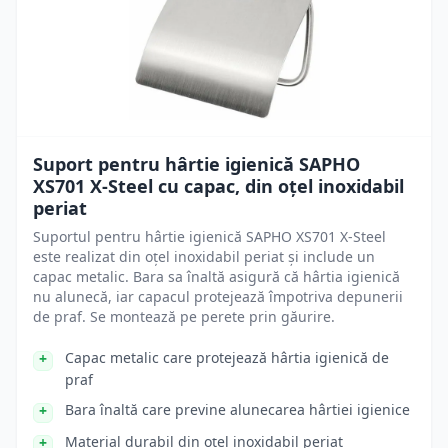
Suport pentru hârtie igienică SAPHO
XS701 X-Steel cu capac, din oțel inoxidabil
periat
Suportul pentru hârtie igienică SAPHO XS701 X-Steel
este realizat din oțel inoxidabil periat și include un
capac metalic. Bara sa înaltă asigură că hârtia igienică
nu alunecă, iar capacul protejează împotriva depunerii
de praf. Se montează pe perete prin găurire.
Capac metalic care protejează hârtia igienică de
praf
Bara înaltă care previne alunecarea hârtiei igienice
Material durabil din oțel inoxidabil periat