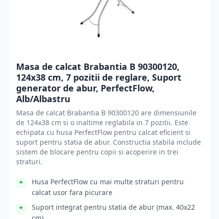
Masa de calcat Brabantia B 90300120,
124x38 cm, 7 pozitii de reglare, Suport
generator de abur, PerfectFlow,
Alb/Albastru
Masa de calcat Brabantia B 90300120 are dimensiunile
de 124x38 cm si o inaltime reglabila in 7 pozitii. Este
echipata cu husa PerfectFlow pentru calcat eficient si
suport pentru statia de abur. Constructia stabila include
sistem de blocare pentru copii si acoperire in trei
straturi.
Husa PerfectFlow cu mai multe straturi pentru
calcat usor fara picurare
Suport integrat pentru statia de abur (max. 40x22
cm)