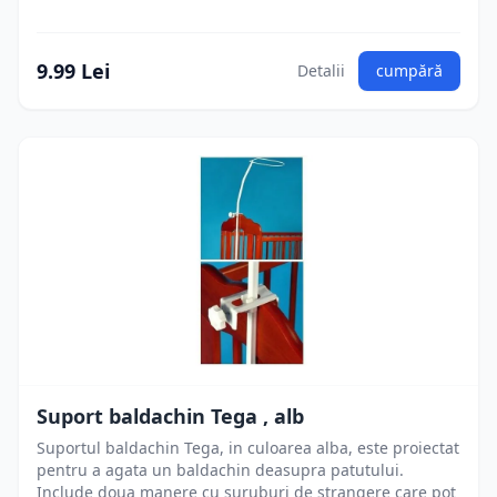
9.99 Lei
Detalii
cumpără
Suport baldachin Tega , alb
Suportul baldachin Tega, in culoarea alba, este proiectat
pentru a agata un baldachin deasupra patutului.
Include doua manere cu suruburi de strangere care pot