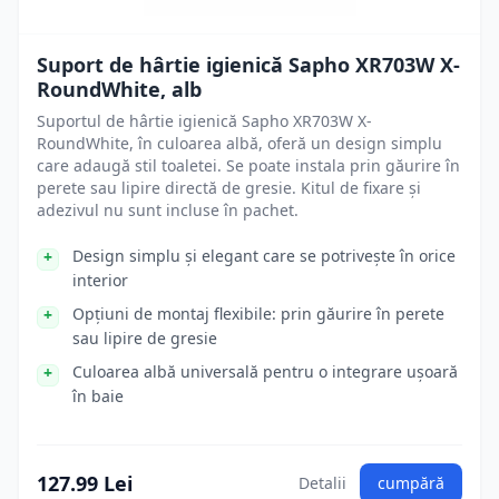
Suport de hârtie igienică Sapho XR703W X-
RoundWhite, alb
Suportul de hârtie igienică Sapho XR703W X-
RoundWhite, în culoarea albă, oferă un design simplu
care adaugă stil toaletei. Se poate instala prin găurire în
perete sau lipire directă de gresie. Kitul de fixare și
adezivul nu sunt incluse în pachet.
Design simplu și elegant care se potrivește în orice
interior
Opțiuni de montaj flexibile: prin găurire în perete
sau lipire de gresie
Culoarea albă universală pentru o integrare ușoară
în baie
127.99 Lei
Detalii
cumpără