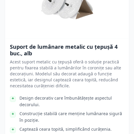
Suport de lumânare metalic cu țepușă 4
buc., alb
Acest suport metalic cu țepușă oferă o soluție practică
pentru fixarea stabilă a lumânărilor în coronițe sau alte
decorațiuni. Modelul său decorat adaugă o funcție
estetică, iar designul captează ceara topită, reducând
necesitatea curățeniei dificile.
Design decorativ care îmbunătățește aspectul
decorului.
Construcție stabilă care menține lumânarea sigură
în poziție.
Captează ceara topită, simplificând curățenia.