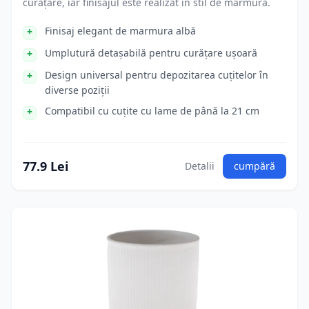
curățare, iar finisajul este realizat în stil de marmură.
Finisaj elegant de marmura albă
Umplutură detașabilă pentru curățare ușoară
Design universal pentru depozitarea cuțitelor în
diverse poziții
Compatibil cu cuțite cu lame de până la 21 cm
77.9 Lei
Detalii
cumpără