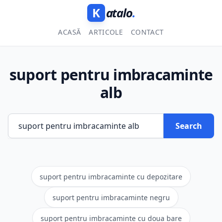
K
atalo
.
ACASĂ
ARTICOLE
CONTACT
suport pentru imbracaminte
alb
Search
suport pentru imbracaminte cu depozitare
suport pentru imbracaminte negru
suport pentru imbracaminte cu doua bare