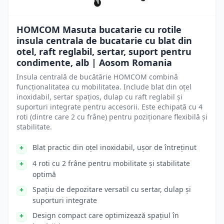
HOMCOM Masuta bucatarie cu rotile
insula centrala de bucatarie cu blat din
otel, raft reglabil, sertar, suport pentru
condimente, alb | Aosom Romania
Insula centrală de bucătărie HOMCOM combină
funcționalitatea cu mobilitatea. Include blat din oțel
inoxidabil, sertar spațios, dulap cu raft reglabil și
suporturi integrate pentru accesorii. Este echipată cu 4
roti (dintre care 2 cu frâne) pentru poziționare flexibilă și
stabilitate.
Blat practic din oțel inoxidabil, ușor de întreținut
4 roti cu 2 frâne pentru mobilitate și stabilitate
optimă
Spațiu de depozitare versatil cu sertar, dulap și
suporturi integrate
Design compact care optimizează spațiul în