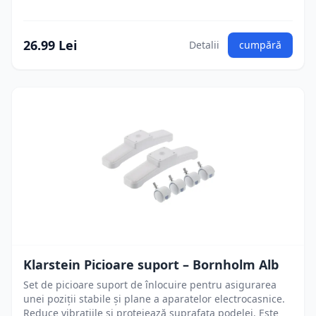
26.99 Lei
Detalii
cumpără
Klarstein Picioare suport – Bornholm Alb
Set de picioare suport de înlocuire pentru asigurarea
unei poziții stabile și plane a aparatelor electrocasnice.
Reduce vibrațiile și protejează suprafața podelei. Este