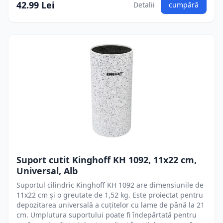
42.99 Lei
Detalii
cumpără
Suport cutit Kinghoff KH 1092, 11x22 cm,
Universal, Alb
Suportul cilindric Kinghoff KH 1092 are dimensiunile de
11x22 cm și o greutate de 1,52 kg. Este proiectat pentru
depozitarea universală a cuțitelor cu lame de până la 21
cm. Umplutura suportului poate fi îndepărtată pentru