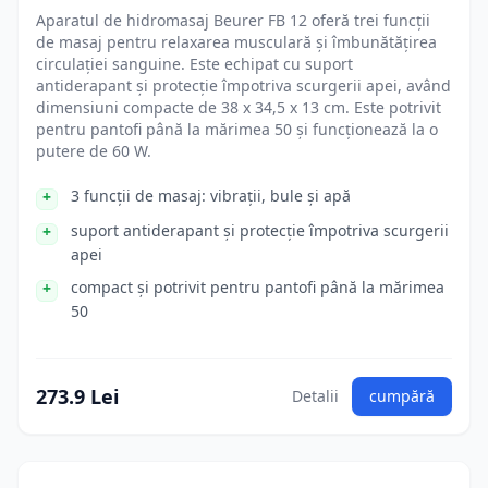
Aparatul de hidromasaj Beurer FB 12 oferă trei funcții
de masaj pentru relaxarea musculară și îmbunătățirea
circulației sanguine. Este echipat cu suport
antiderapant și protecție împotriva scurgerii apei, având
dimensiuni compacte de 38 x 34,5 x 13 cm. Este potrivit
pentru pantofi până la mărimea 50 și funcționează la o
putere de 60 W.
3 funcții de masaj: vibrații, bule și apă
suport antiderapant și protecție împotriva scurgerii
apei
compact și potrivit pentru pantofi până la mărimea
50
273.9 Lei
Detalii
cumpără