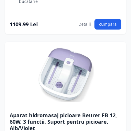
bucătărie
1109.99 Lei
Detalii
cumpără
Aparat hidromasaj picioare Beurer FB 12,
60W, 3 functii, Suport pentru picioare,
Alb/Violet