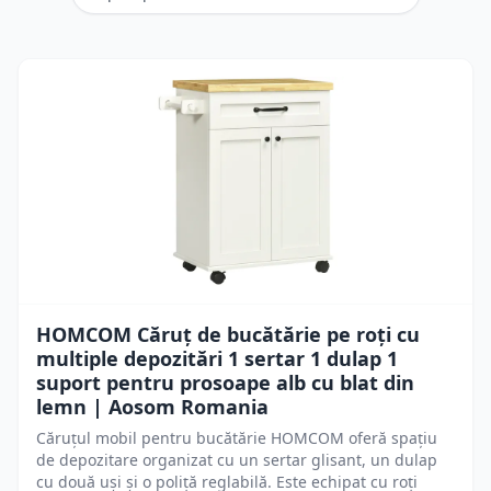
HOMCOM Căruț de bucătărie pe roți cu
multiple depozitări 1 sertar 1 dulap 1
suport pentru prosoape alb cu blat din
lemn | Aosom Romania
Căruțul mobil pentru bucătărie HOMCOM oferă spațiu
de depozitare organizat cu un sertar glisant, un dulap
cu două uși și o poliță reglabilă. Este echipat cu roți