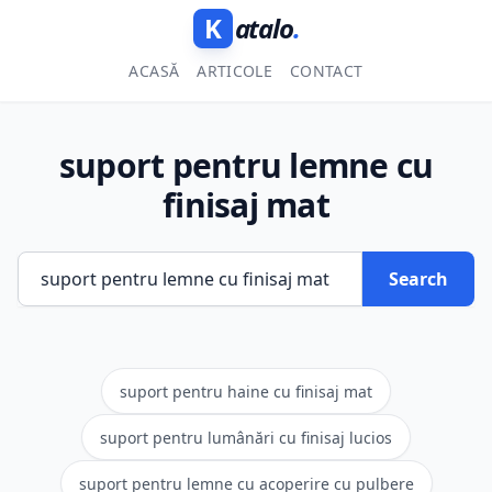
K
atalo
.
ACASĂ
ARTICOLE
CONTACT
suport pentru lemne cu
finisaj mat
Search
suport pentru haine cu finisaj mat
suport pentru lumânări cu finisaj lucios
suport pentru lemne cu acoperire cu pulbere