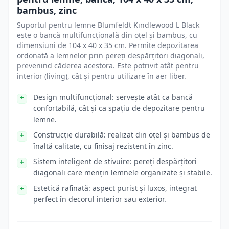
bambus, zinc
Suportul pentru lemne Blumfeldt Kindlewood L Black
este o bancă multifuncțională din oțel și bambus, cu
dimensiuni de 104 x 40 x 35 cm. Permite depozitarea
ordonată a lemnelor prin pereți despărțitori diagonali,
prevenind căderea acestora. Este potrivit atât pentru
interior (living), cât și pentru utilizare în aer liber.
Design multifuncțional: servește atât ca bancă
confortabilă, cât și ca spațiu de depozitare pentru
lemne.
Construcție durabilă: realizat din oțel și bambus de
înaltă calitate, cu finisaj rezistent în zinc.
Sistem inteligent de stivuire: pereți despărțitori
diagonali care mențin lemnele organizate și stabile.
Estetică rafinată: aspect purist și luxos, integrat
perfect în decorul interior sau exterior.