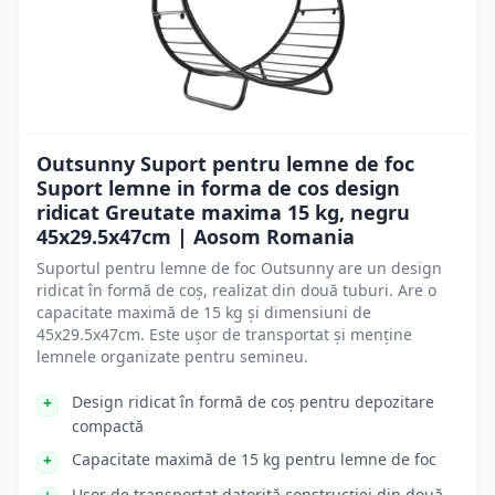
Outsunny Suport pentru lemne de foc
Suport lemne in forma de cos design
ridicat Greutate maxima 15 kg, negru
45x29.5x47cm | Aosom Romania
Suportul pentru lemne de foc Outsunny are un design
ridicat în formă de coș, realizat din două tuburi. Are o
capacitate maximă de 15 kg și dimensiuni de
45x29.5x47cm. Este ușor de transportat și menține
lemnele organizate pentru semineu.
Design ridicat în formă de coș pentru depozitare
compactă
Capacitate maximă de 15 kg pentru lemne de foc
Ușor de transportat datorită construcției din două