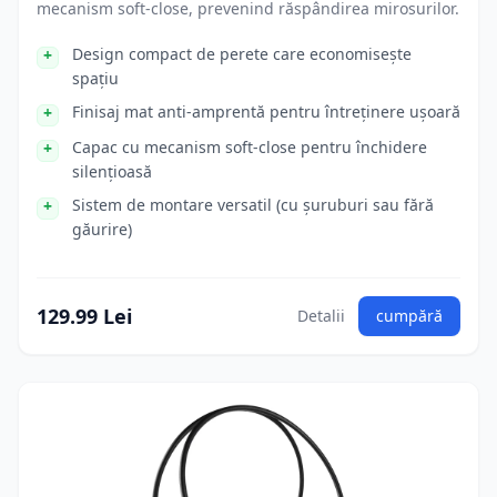
mecanism soft-close, prevenind răspândirea mirosurilor.
Design compact de perete care economisește
spațiu
Finisaj mat anti-amprentă pentru întreținere ușoară
Capac cu mecanism soft-close pentru închidere
silențioasă
Sistem de montare versatil (cu șuruburi sau fără
găurire)
129.99 Lei
Detalii
cumpără