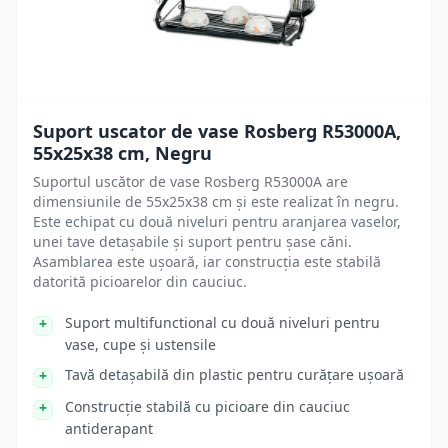
Suport uscator de vase Rosberg R53000A,
55x25x38 cm, Negru
Suportul uscător de vase Rosberg R53000A are
dimensiunile de 55x25x38 cm și este realizat în negru.
Este echipat cu două niveluri pentru aranjarea vaselor,
unei tave detașabile și suport pentru șase căni.
Asamblarea este ușoară, iar construcția este stabilă
datorită picioarelor din cauciuc.
Suport multifunctional cu două niveluri pentru
vase, cupe și ustensile
Tavă detașabilă din plastic pentru curățare ușoară
Construcție stabilă cu picioare din cauciuc
antiderapant