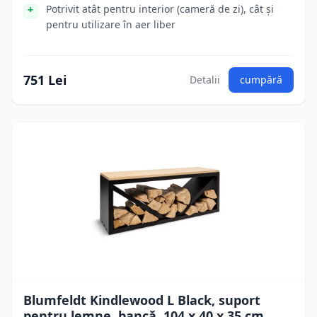
Potrivit atât pentru interior (cameră de zi), cât și
pentru utilizare în aer liber
751 Lei
Detalii
cumpără
Blumfeldt Kindlewood L Black, suport
pentru lemne, bancă, 104 x 40 x 35 cm,