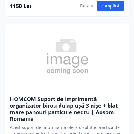
1150 Lei
Detalii
cumpără
HOMCOM Suport de imprimantă
organizator birou dulap ușă 3 nișe + blat
mare panouri particule negru | Aosom
Romania
Acest suport de imprimanta ofera o solutie practica de
organizare pentru birou. Include 3 nise, o usa de dulap