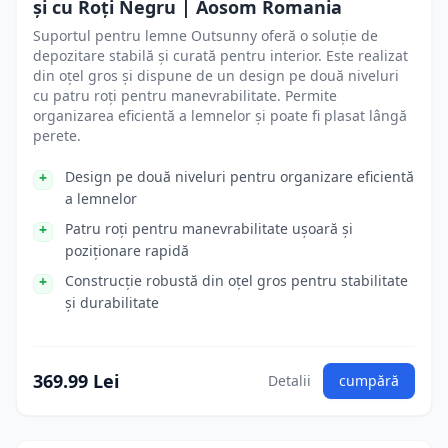
și cu Roți Negru | Aosom Romania
Suportul pentru lemne Outsunny oferă o soluție de
depozitare stabilă și curată pentru interior. Este realizat
din oțel gros și dispune de un design pe două niveluri
cu patru roți pentru manevrabilitate. Permite
organizarea eficientă a lemnelor și poate fi plasat lângă
perete.
Design pe două niveluri pentru organizare eficientă
a lemnelor
Patru roți pentru manevrabilitate ușoară și
poziționare rapidă
Construcție robustă din oțel gros pentru stabilitate
și durabilitate
369.99 Lei
Detalii
cumpără