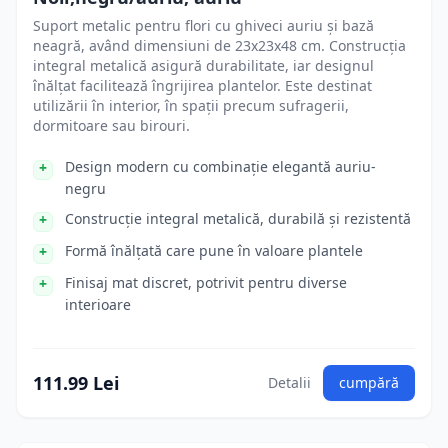
Suport metalic pentru flori cu ghiveci auriu și bază
neagră, având dimensiuni de 23x23x48 cm. Construcția
integral metalică asigură durabilitate, iar designul
înălțat facilitează îngrijirea plantelor. Este destinat
utilizării în interior, în spații precum sufragerii,
dormitoare sau birouri.
Design modern cu combinație elegantă auriu-
negru
Construcție integral metalică, durabilă și rezistentă
Formă înălțată care pune în valoare plantele
Finisaj mat discret, potrivit pentru diverse
interioare
111.99 Lei
Detalii
cumpără