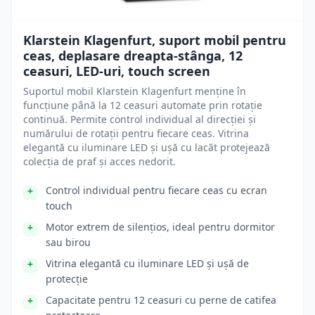
Klarstein Klagenfurt, suport mobil pentru
ceas, deplasare dreapta-stânga, 12
ceasuri, LED-uri, touch screen
Suportul mobil Klarstein Klagenfurt menține în
funcțiune până la 12 ceasuri automate prin rotație
continuă. Permite control individual al direcției și
numărului de rotații pentru fiecare ceas. Vitrina
elegantă cu iluminare LED și ușă cu lacăt protejează
colecția de praf și acces nedorit.
Control individual pentru fiecare ceas cu ecran
touch
Motor extrem de silențios, ideal pentru dormitor
sau birou
Vitrina elegantă cu iluminare LED și ușă de
protecție
Capacitate pentru 12 ceasuri cu perne de catifea