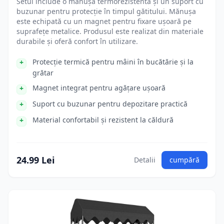
Setul include o mănușă termorezistentă și un suport cu
buzunar pentru protecție în timpul gătitului. Mănușa
este echipată cu un magnet pentru fixare ușoară pe
suprafețe metalice. Produsul este realizat din materiale
durabile și oferă confort în utilizare.
Protecție termică pentru mâini în bucătărie și la
grătar
Magnet integrat pentru agățare ușoară
Suport cu buzunar pentru depozitare practică
Material confortabil și rezistent la căldură
24.99 Lei
Detalii
cumpără