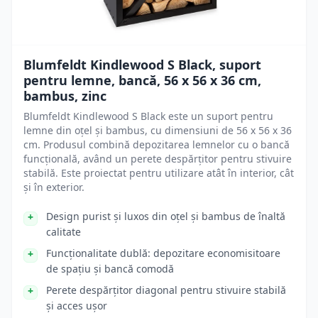
Blumfeldt Kindlewood S Black, suport
pentru lemne, bancă, 56 x 56 x 36 cm,
bambus, zinc
Blumfeldt Kindlewood S Black este un suport pentru
lemne din oțel și bambus, cu dimensiuni de 56 x 56 x 36
cm. Produsul combină depozitarea lemnelor cu o bancă
funcțională, având un perete despărțitor pentru stivuire
stabilă. Este proiectat pentru utilizare atât în interior, cât
și în exterior.
Design purist și luxos din oțel și bambus de înaltă
calitate
Funcționalitate dublă: depozitare economisitoare
de spațiu și bancă comodă
Perete despărțitor diagonal pentru stivuire stabilă
și acces ușor