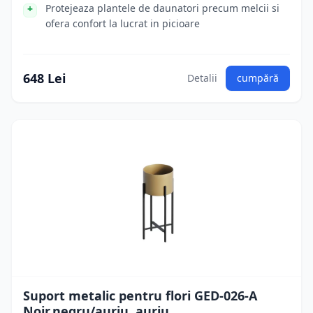
Protejeaza plantele de daunatori precum melcii si
ofera confort la lucrat in picioare
648 Lei
Detalii
cumpără
Suport metalic pentru flori GED-026-A
Noir,negru/auriu, auriu