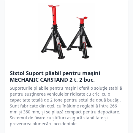
Sixtol Suport pliabil pentru mașini
MECHANIC CARSTAND 2 t, 2 buc.
Suporturile pliabile pentru mașini oferă o soluție stabilă
pentru susținerea vehiculelor ridicate cu cric, cu o
capacitate totală de 2 tone pentru setul de două bucăți.
Sunt fabricate din oțel, cu înălțime reglabilă între 266
mm și 360 mm, și se pliază compact pentru depozitare.
Sistemul de fixare cu știfturi asigură stabilitate și
prevenirea alunecării accidentale.