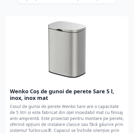
Wenko Coș de gunoi de perete Sare 5 l,
inox, inox mat
Cosul de gunoi de perete Wenko Sare are o capacitate
de 5 litri și este fabricat din oțel inoxidabil mat cu finisaj
anti-amprentă. Este proiectat pentru montare pe perete,
oferind opțiuni de instalare clasice sau fără găurire prin
sistemul Turbo-Loc®. Capacul se închide silențios prin