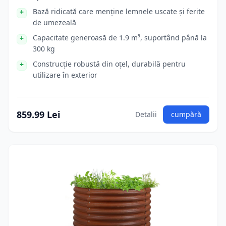
Bază ridicată care menține lemnele uscate și ferite
de umezeală
Capacitate generoasă de 1.9 m³, suportând până la
300 kg
Construcție robustă din oțel, durabilă pentru
utilizare în exterior
859.99 Lei
Detalii
cumpără