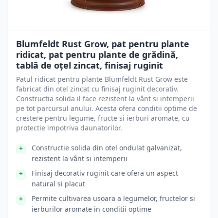
Blumfeldt Rust Grow, pat pentru plante
ridicat, pat pentru plante de grădină,
tablă de oțel zincat, finisaj ruginit
Patul ridicat pentru plante Blumfeldt Rust Grow este
fabricat din otel zincat cu finisaj ruginit decorativ.
Constructia solida il face rezistent la vânt si intemperii
pe tot parcursul anului. Acesta ofera conditii optime de
crestere pentru legume, fructe si ierburi aromate, cu
protectie impotriva daunatorilor.
Constructie solida din otel ondulat galvanizat,
rezistent la vânt si intemperii
Finisaj decorativ ruginit care ofera un aspect
natural si placut
Permite cultivarea usoara a legumelor, fructelor si
ierburilor aromate in conditii optime