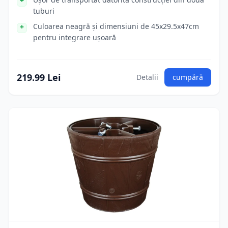
tuburi
Culoarea neagră și dimensiuni de 45x29.5x47cm
pentru integrare ușoară
219.99 Lei
Detalii
cumpără