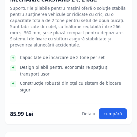
Suporturile pliabile pentru mașini oferă o soluție stabilă
pentru susținerea vehiculelor ridicate cu cric, cu o
capacitate totală de 2 tone pentru setul de două bucăți.
Sunt fabricate din oțel, cu înălțime reglabilă între 266
mm și 360 mm, și se pliază compact pentru depozitare.
Sistemul de fixare cu știfturi asigură stabilitate și
prevenirea alunecării accidentale.
Capacitate de încărcare de 2 tone per set
Design pliabil pentru economisire spațiu și
transport ușor
Construcție robustă din oțel cu sistem de blocare
sigur
85.99 Lei
Detalii
cumpără