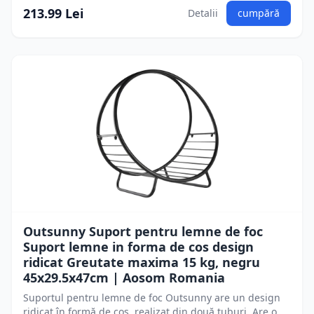
213.99 Lei
Detalii
cumpără
Outsunny Suport pentru lemne de foc
Suport lemne in forma de cos design
ridicat Greutate maxima 15 kg, negru
45x29.5x47cm | Aosom Romania
Suportul pentru lemne de foc Outsunny are un design
ridicat în formă de coș, realizat din două tuburi. Are o