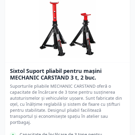
Sixtol Suport pliabil pentru mașini
MECHANIC CARSTAND 3 t, 2 buc.
Suporturile pliabile MECHANIC CARSTAND oferă o
capacitate de încărcare de 3 tone pentru susținerea
autoturismelor și vehiculelor ușoare. Sunt fabricate din
oțel, cu înălțime reglabilă și sistem de fixare cu știfturi
pentru stabilitate. Designul pliabil facilitează
transportul și economisește spațiu în atelier sau
portbagaj.
Capacitate de încălcare de 3 tone pentru