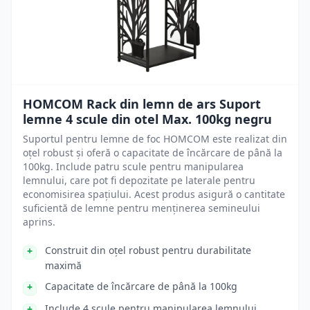
HOMCOM Rack din lemn de ars Suport
lemne 4 scule din otel Max. 100kg negru
Suportul pentru lemne de foc HOMCOM este realizat din
oțel robust și oferă o capacitate de încărcare de până la
100kg. Include patru scule pentru manipularea
lemnului, care pot fi depozitate pe laterale pentru
economisirea spațiului. Acest produs asigură o cantitate
suficientă de lemne pentru menținerea semineului
aprins.
Construit din oțel robust pentru durabilitate
maximă
Capacitate de încărcare de până la 100kg
Include 4 scule pentru manipularea lemnului