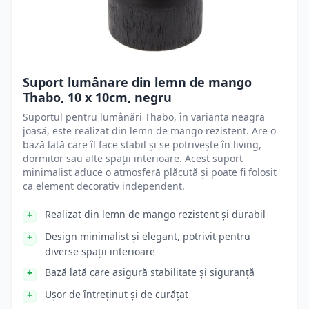
Suport lumânare din lemn de mango
Thabo, 10 x 10cm, negru
Suportul pentru lumânări Thabo, în varianta neagră
joasă, este realizat din lemn de mango rezistent. Are o
bază lată care îl face stabil și se potrivește în living,
dormitor sau alte spații interioare. Acest suport
minimalist aduce o atmosferă plăcută și poate fi folosit
ca element decorativ independent.
Realizat din lemn de mango rezistent și durabil
Design minimalist și elegant, potrivit pentru
diverse spații interioare
Bază lată care asigură stabilitate și siguranță
Ușor de întreținut și de curățat