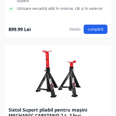
ușoară
Utilizare versatilă atât în interior, cât și în exterior
899.99 Lei
Detalii
cumpără
Sixtol Suport pliabil pentru mașini
MECHANIC CARSTAND 2 t, 2 buc.