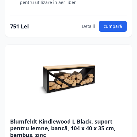
pentru utilizare în aer liber
751 Lei
Detalii
cumpără
Blumfeldt Kindlewood L Black, suport
pentru lemne, bancă, 104 x 40 x 35 cm,
bambus, zinc