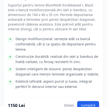
Suportul pentru lemne Blumfeldt Kindlewood L Black
este o bancă multifuncțională din oțel și bambus, cu
dimensiuni de 104 x 40 x 35 cm. Permite depozitarea
ordonată a lemnelor prin pereți despărțitori diagonali,
prevenind căderea acestora. Este potrivit atât pentru
interior (living), cât și pentru utilizare în aer liber.
Design multifuncțional: servește atât ca bancă
confortabilă, cât și ca spațiu de depozitare pentru
lemne.
Construcție durabilă: realizat din oțel și bambus de
înaltă calitate, cu finisaj rezistent în zinc.
Sistem inteligent de stivuire: pereți despărțitori
diagonali care mențin lemnele organizate și stabile.
Estetică rafinată: aspect purist și luxos, integrat
perfect în decorul interior sau exterior.
1150 Lei
Detalii
cumpără