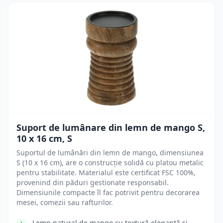
Suport de lumânare din lemn de mango S,
10 x 16 cm, S
Suportul de lumânări din lemn de mango, dimensiunea
S (10 x 16 cm), are o construcție solidă cu platou metalic
pentru stabilitate. Materialul este certificat FSC 100%,
provenind din păduri gestionate responsabil.
Dimensiunile compacte îl fac potrivit pentru decorarea
mesei, comezii sau rafturilor.
Lemn natural de mango cu textură elegantă și