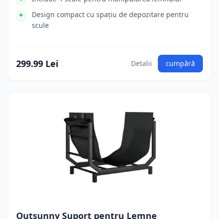
Design compact cu spațiu de depozitare pentru
scule
299.99 Lei
Detalii
cumpără
Outsunny Suport pentru Lemne