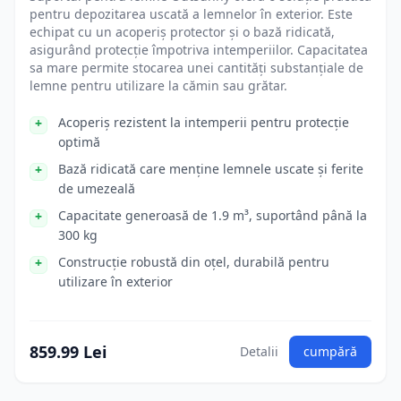
pentru depozitarea uscată a lemnelor în exterior. Este
echipat cu un acoperiș protector și o bază ridicată,
asigurând protecție împotriva intemperiilor. Capacitatea
sa mare permite stocarea unei cantități substanțiale de
lemne pentru utilizare la cămin sau grătar.
Acoperiș rezistent la intemperii pentru protecție
optimă
Bază ridicată care menține lemnele uscate și ferite
de umezeală
Capacitate generoasă de 1.9 m³, suportând până la
300 kg
Construcție robustă din oțel, durabilă pentru
utilizare în exterior
859.99 Lei
Detalii
cumpără