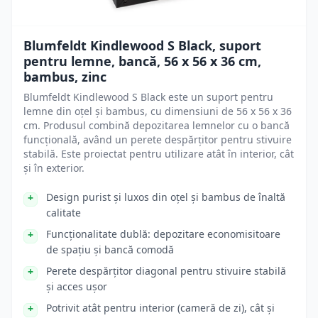
Blumfeldt Kindlewood S Black, suport
pentru lemne, bancă, 56 x 56 x 36 cm,
bambus, zinc
Blumfeldt Kindlewood S Black este un suport pentru
lemne din oțel și bambus, cu dimensiuni de 56 x 56 x 36
cm. Produsul combină depozitarea lemnelor cu o bancă
funcțională, având un perete despărțitor pentru stivuire
stabilă. Este proiectat pentru utilizare atât în interior, cât
și în exterior.
Design purist și luxos din oțel și bambus de înaltă
calitate
Funcționalitate dublă: depozitare economisitoare
de spațiu și bancă comodă
Perete despărțitor diagonal pentru stivuire stabilă
și acces ușor
Potrivit atât pentru interior (cameră de zi), cât și