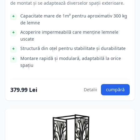
de montat și se adaptează diverselor spații exterioare.
Capacitate mare de 1m³ pentru aproximativ 300 kg
de lemne
Acoperire impermeabilă care menține lemnele
uscate
Structură din oțel pentru stabilitate și durabilitate
Montare rapidă și modulară, adaptabilă la orice
spațiu
379.99 Lei
Detalii
cumpără