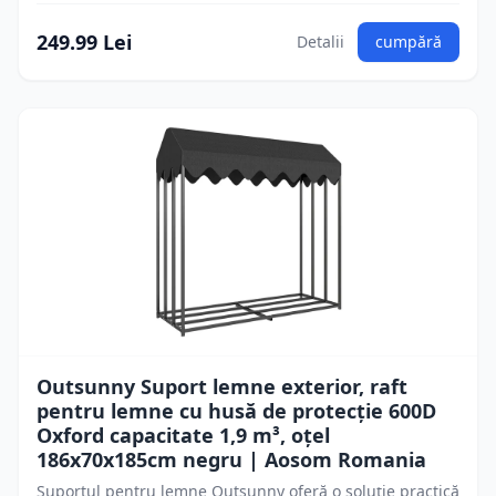
249.99 Lei
Detalii
cumpără
Outsunny Suport lemne exterior, raft
pentru lemne cu husă de protecție 600D
Oxford capacitate 1,9 m³, oțel
186x70x185cm negru | Aosom Romania
Suportul pentru lemne Outsunny oferă o soluție practică