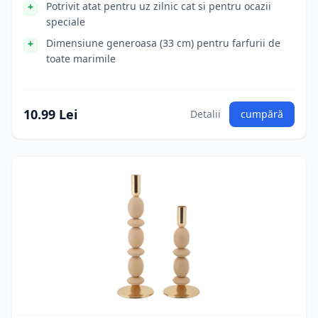
Potrivit atat pentru uz zilnic cat si pentru ocazii
speciale
Dimensiune generoasa (33 cm) pentru farfurii de
toate marimile
10.99 Lei
Detalii
cumpără