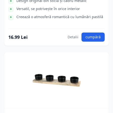
Design original din sticlă și cadru metalic
Versatil, se potrivește în orice interior
Creează o atmosferă romantică cu lumânări pastilă
16.99 Lei
Detalii
cumpără