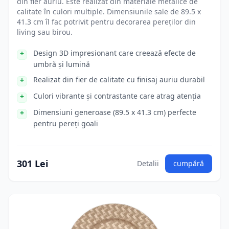
din fier auriu. Este realizat din materiale metalice de
calitate în culori multiple. Dimensiunile sale de 89.5 x
41.3 cm îl fac potrivit pentru decorarea pereților din
living sau birou.
Design 3D impresionant care creează efecte de
umbră și lumină
Realizat din fier de calitate cu finisaj auriu durabil
Culori vibrante și contrastante care atrag atenția
Dimensiuni generoase (89.5 x 41.3 cm) perfecte
pentru pereți goali
301 Lei
Detalii
cumpără