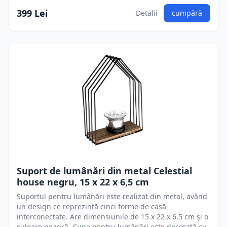
399 Lei
Detalii
cumpără
Suport de lumânări din metal Celestial
house negru, 15 x 22 x 6,5 cm
Suportul pentru lumânări este realizat din metal, având
un design ce reprezintă cinci forme de casă
interconectate. Are dimensiunile de 15 x 22 x 6,5 cm și o
culoare neagră. Cupa pentru lumânări este decorată cu