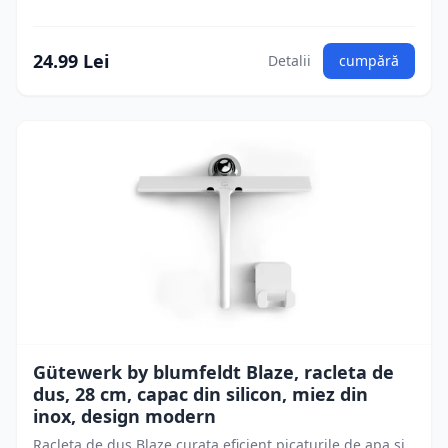
24.99 Lei
Detalii
cumpără
Gütewerk by blumfeldt Blaze, racleta de
dus, 28 cm, capac din silicon, miez din
inox, design modern
Racleta de dus Blaze curata eficient picaturile de apa si