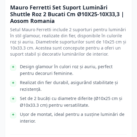
Mauro Ferretti Set Suport Luminări
Shuttle Roz 2 Bucati Cm Ø10X25-10X33,3 |
Aosom Romania
Setul Mauro Ferretti include 2 suporturi pentru luminări
în stil glamour, realizate din fier, disponibile în culorile
roz și auriu. Diametrele suporturilor sunt de 10x25 cm și
10x33.3 cm. Acestea sunt concepute pentru a oferi un
suport stabil și decorativ luminărilor de interior.
Design glamour în culori roz și auriu, perfect
pentru decoruri feminine.
Realizat din fier durabil, asigurând stabilitate și
rezistență.
Set de 2 bucăți cu diametre diferite (Ø10x25 cm și
Ø10x33.3 cm) pentru versatilitate.
Ușor de montat, ideal pentru a susține luminări de
interior.