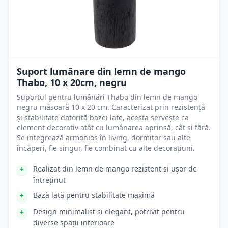
Suport lumânare din lemn de mango
Thabo, 10 x 20cm, negru
Suportul pentru lumânări Thabo din lemn de mango
negru măsoară 10 x 20 cm. Caracterizat prin rezistență
și stabilitate datorită bazei late, acesta servește ca
element decorativ atât cu lumânarea aprinsă, cât și fără.
Se integrează armonios în living, dormitor sau alte
încăperi, fie singur, fie combinat cu alte decorațiuni.
Realizat din lemn de mango rezistent și ușor de
întreținut
Bază lată pentru stabilitate maximă
Design minimalist și elegant, potrivit pentru
diverse spații interioare