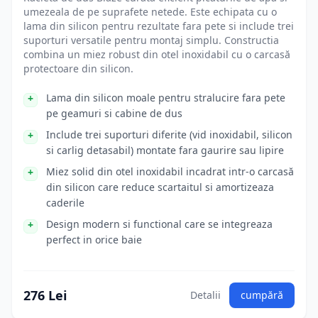
umezeala de pe suprafete netede. Este echipata cu o
lama din silicon pentru rezultate fara pete si include trei
suporturi versatile pentru montaj simplu. Constructia
combina un miez robust din otel inoxidabil cu o carcasă
protectoare din silicon.
Lama din silicon moale pentru stralucire fara pete
pe geamuri si cabine de dus
Include trei suporturi diferite (vid inoxidabil, silicon
si carlig detasabil) montate fara gaurire sau lipire
Miez solid din otel inoxidabil incadrat intr-o carcasă
din silicon care reduce scartaitul si amortizeaza
caderile
Design modern si functional care se integreaza
perfect in orice baie
276 Lei
Detalii
cumpără