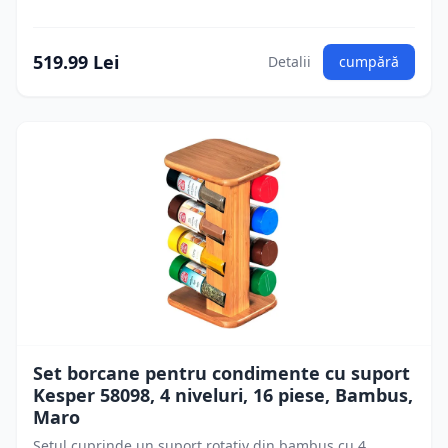
519.99 Lei
Detalii
cumpără
Set borcane pentru condimente cu suport
Kesper 58098, 4 niveluri, 16 piese, Bambus,
Maro
Setul cuprinde un suport rotativ din bambus cu 4