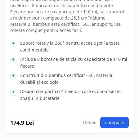
niveluri și 8 borcane de sticlă pentru condimente.
Fiecare borcan are o capacitate de 110 ml, iar suportul
are dimensiuni compacte de 25,5 cm înălțime.
Materialul bambus este certificat FSC, iar suportul se
rotește complet pentru acces facil.
Suport rotativ la 360° pentru acces ușor la toate
condimentele
Include 8 borcane de sticlă cu capacitate de 110 ml
fiecare
Construit din bambus certificat FSC, material
durabil și ecologic
Design compact cu 4 niveluri care economisește
spațiu în bucătărie
174.9 Lei
Detalii
cumpără