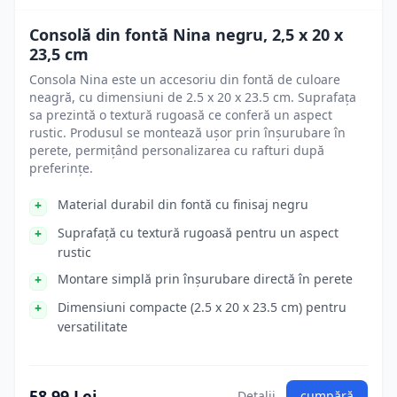
Consolă din fontă Nina negru, 2,5 x 20 x
23,5 cm
Consola Nina este un accesoriu din fontă de culoare
neagră, cu dimensiuni de 2.5 x 20 x 23.5 cm. Suprafața
sa prezintă o textură rugoasă ce conferă un aspect
rustic. Produsul se montează ușor prin înșurubare în
perete, permițând personalizarea cu rafturi după
preferințe.
Material durabil din fontă cu finisaj negru
Suprafață cu textură rugoasă pentru un aspect
rustic
Montare simplă prin înșurubare directă în perete
Dimensiuni compacte (2.5 x 20 x 23.5 cm) pentru
versatilitate
58.99 Lei
Detalii
cumpără