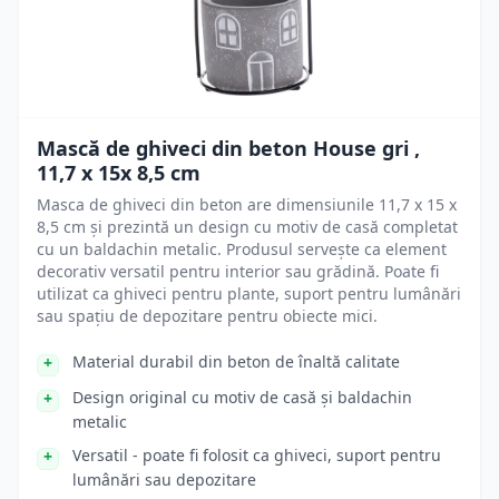
Mască de ghiveci din beton House gri ,
11,7 x 15x 8,5 cm
Masca de ghiveci din beton are dimensiunile 11,7 x 15 x
8,5 cm și prezintă un design cu motiv de casă completat
cu un baldachin metalic. Produsul servește ca element
decorativ versatil pentru interior sau grădină. Poate fi
utilizat ca ghiveci pentru plante, suport pentru lumânări
sau spațiu de depozitare pentru obiecte mici.
Material durabil din beton de înaltă calitate
Design original cu motiv de casă și baldachin
metalic
Versatil - poate fi folosit ca ghiveci, suport pentru
lumânări sau depozitare