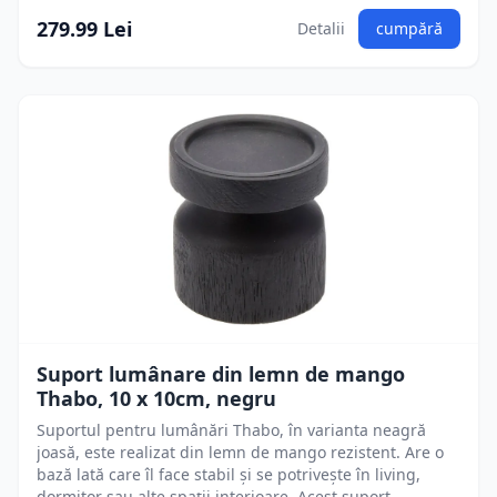
279.99 Lei
Detalii
cumpără
Suport lumânare din lemn de mango
Thabo, 10 x 10cm, negru
Suportul pentru lumânări Thabo, în varianta neagră
joasă, este realizat din lemn de mango rezistent. Are o
bază lată care îl face stabil și se potrivește în living,
dormitor sau alte spații interioare. Acest suport