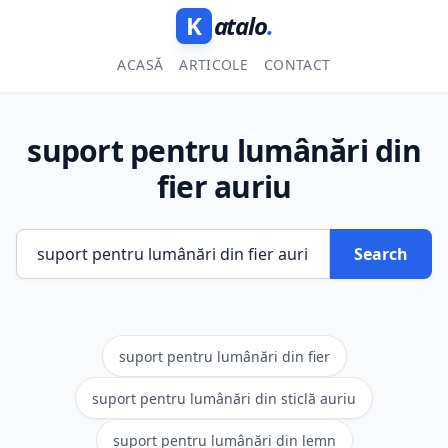
K
atalo
.
ACASĂ
ARTICOLE
CONTACT
suport pentru lumânări din
fier auriu
Search
suport pentru lumânări din fier
suport pentru lumânări din sticlă auriu
suport pentru lumânări din lemn