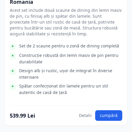
Romania
Acest set include două scaune de dining din lemn masiv
de pin, cu finisaj alb și spătar din lamele. Sunt
proiectate într-un stil rustic de casă de țară, potrivite
pentru bucătărie sau zonă de masă. Structura robustă
asigură stabilitate și rezistență în timp.
Set de 2 scaune pentru o zonă de dining completă
Construcție robustă din lemn masiv de pin pentru
durabilitate
Design alb și rustic, ușor de integrat în diverse
interioare
Spătar confecționat din lamele pentru un stil
autentic de casă de țară
539.99 Lei
Detalii
cumpără