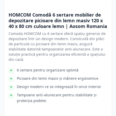
HOMCOM Comodă 6 sertare mobilier de
depozitare picioare din lemn masiv 120 x
40 x 80 cm culoare lemn | Aosom Romania
Comoda HOMCOM cu 6 sertare oferă spațiu generos de
depozitare într-un design modern. Construită din plăci
de particule cu picioare din lemn masiv, asigură
stabilitate datorită tampoanelor anti-alunecare. Este o
soluție practică pentru organizarea eficientă a spațiului
din casă.
6 sertare pentru organizare optimă
Picioare din lemn masiv și mânere ergonomice
Design modern ce se integrează în orice interior
Tampoane anti-alunecare pentru stabilitate și
protecția podelei