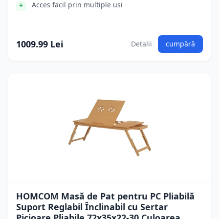
Acces facil prin multiple usi
1009.99 Lei
Detalii
cumpără
HOMCOM Masă de Pat pentru PC Pliabilă
Suport Reglabil Înclinabil cu Sertar
Picioare Pliabile 72x35x22-30 Culoarea