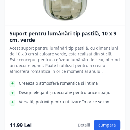
Suport pentru lumânări tip pastilă, 10 x 9
cm, verde
Acest suport pentru lumânări tip pastilă, cu dimensiuni
de 10 x 9 cm și culoare verde, este realizat din sticlă.
Este conceput pentru a găzdui lumânări de ceai, oferind
un decor elegant. Poate fi utilizat pentru a crea o
atmosferă romantică în orice moment al anului.
Creează o atmosferă romantică și intimă
Design elegant și decorativ pentru orice spațiu
Versatil, potrivit pentru utilizare în orice sezon
11.99 Lei
Detalii
cumpără