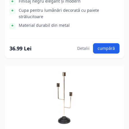
Finisaj negru elegant și modern
Cupa pentru lumânări decorată cu paiete
strălucitoare
Material durabil din metal
36.99 Lei
Detalii
cumpără