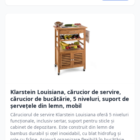
Klarstein Louisiana, cărucior de servire,
cărucior de bucătărie, 5 niveluri, suport de
șervețele din lemn, mobil
Căruciorul de servire Klarstein Louisiana oferă 5 niveluri
funcționale, inclusiv sertar, suport pentru sticle și
cabinet de depozitare. Este construit din lemn de
bambus durabil și oțel inoxidabil, cu blat hidrofug și
role cu frâne. Asigură organizare flexibilă în bucătărie,