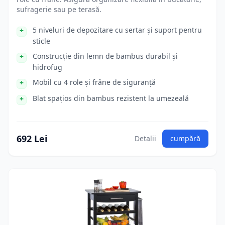
sufragerie sau pe terasă.
5 niveluri de depozitare cu sertar și suport pentru
sticle
Construcție din lemn de bambus durabil și
hidrofug
Mobil cu 4 role și frâne de siguranță
Blat spațios din bambus rezistent la umezeală
692 Lei
Detalii
cumpără