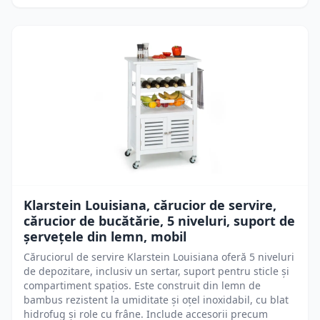
Klarstein Louisiana, cărucior de servire,
cărucior de bucătărie, 5 niveluri, suport de
șervețele din lemn, mobil
Căruciorul de servire Klarstein Louisiana oferă 5 niveluri
de depozitare, inclusiv un sertar, suport pentru sticle și
compartiment spațios. Este construit din lemn de
bambus rezistent la umiditate și oțel inoxidabil, cu blat
hidrofug și role cu frâne. Include accesorii precum