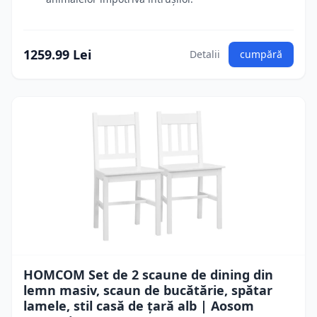
1259.99 Lei
Detalii
cumpără
HOMCOM Set de 2 scaune de dining din
lemn masiv, scaun de bucătărie, spătar
lamele, stil casă de țară alb | Aosom