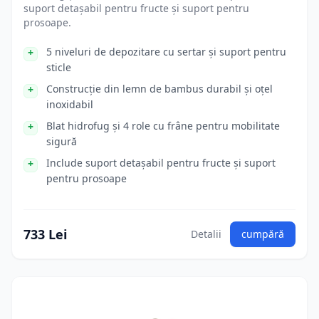
suport detașabil pentru fructe și suport pentru
prosoape.
5 niveluri de depozitare cu sertar și suport pentru
sticle
Construcție din lemn de bambus durabil și oțel
inoxidabil
Blat hidrofug și 4 role cu frâne pentru mobilitate
sigură
Include suport detașabil pentru fructe și suport
pentru prosoape
733 Lei
Detalii
cumpără