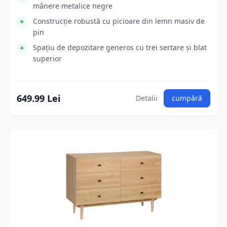
mânere metalice negre
Construcție robustă cu picioare din lemn masiv de
pin
Spațiu de depozitare generos cu trei sertare și blat
superior
649.99 Lei
Detalii
cumpără