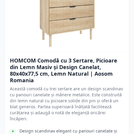
HOMCOM Comodă cu 3 Sertare, Picioare
din Lemn Masiv și Design Canelat,
80x40x77,5 cm, Lemn Natural | Aosom
Romania
Această comodă cu trei sertare are un design scandinav
cu panouri canelate și mânere metalice. Este construită
din lemn natural cu picioare solide din pin și oferă un
blat generos. Partea superioară înălțată facilitează
curățarea și adaugă o notă de eleganță oricărei
încăperi.
Design scandinav elegant cu panouri canelate și