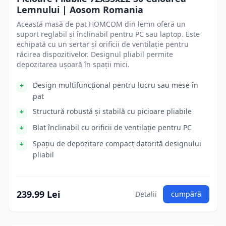
Lemnului | Aosom Romania
Această masă de pat HOMCOM din lemn oferă un
suport reglabil și înclinabil pentru PC sau laptop. Este
echipată cu un sertar și orificii de ventilație pentru
răcirea dispozitivelor. Designul pliabil permite
depozitarea ușoară în spații mici.
Design multifuncțional pentru lucru sau mese în
pat
Structură robustă și stabilă cu picioare pliabile
Blat înclinabil cu orificii de ventilație pentru PC
Spațiu de depozitare compact datorită designului
pliabil
239.99 Lei
Detalii
cumpără