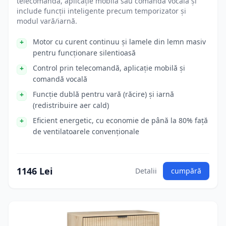
telecomandă, aplicație mobilă sau comandă vocală și
include funcții inteligente precum temporizator și
modul vară/iarnă.
Motor cu curent continuu și lamele din lemn masiv
pentru funcționare silentioasă
Control prin telecomandă, aplicație mobilă și
comandă vocală
Funcție dublă pentru vară (răcire) și iarnă
(redistribuire aer cald)
Eficient energetic, cu economie de până la 80% față
de ventilatoarele convenționale
1146 Lei
Detalii
cumpără