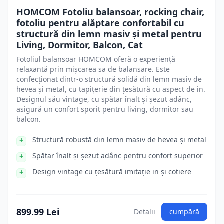
HOMCOM Fotoliu balansoar, rocking chair,
fotoliu pentru alăptare confortabil cu
structură din lemn masiv și metal pentru
Living, Dormitor, Balcon, Cat
Fotoliul balansoar HOMCOM oferă o experiență
relaxantă prin mișcarea sa de balansare. Este
confecționat dintr-o structură solidă din lemn masiv de
hevea și metal, cu tapițerie din țesătură cu aspect de in.
Designul său vintage, cu spătar înalt și șezut adânc,
asigură un confort sporit pentru living, dormitor sau
balcon.
Structură robustă din lemn masiv de hevea și metal
Spătar înalt și șezut adânc pentru confort superior
Design vintage cu țesătură imitație in și cotiere
899.99 Lei
Detalii
cumpără