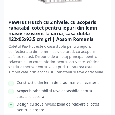
PawHut Hutch cu 2 nivele, cu acoperis
rabatabil, cotet pentru iepuri din lemn
masiv rezistent la iarna, casa dubla
122x95x93,5 cm gri | Aosom Romania
Cotetul PawHut este o casa dubla pentru iepuri,
confectionata din lemn masiv de brad, cu acoperis
asfaltic robust. Dispune de un etaj principal pentru
relaxare si un cotet inferior pentru activitate, oferind
spatiu generos pentru 2-3 iepuri. Curatarea este
simplificata prin acoperisul rabatabil si tava detasabila.
Constructie din lemn de brad masiv si rezistent
Acoperis rabatabil si tava detasabila pentru
curatare usoara
Design cu doua nivele: zona de relaxare si cotet
pentru alergare