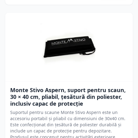
Monte Stivo Aspern, suport pentru scaun,
30 × 40 cm, pliabil, țesătură din poliester,
inclusiv capac de protecție
Suportul pentru scaune Monte Stivo Aspern este un
accesoriu portabil și pliabil cu dimensiuni de 30x40 cm.
Este confecționat din țesătură de poliester durabilă și
include un capac de protecție pentru depozitare.
Produsul este conceput pentru activități exterioare