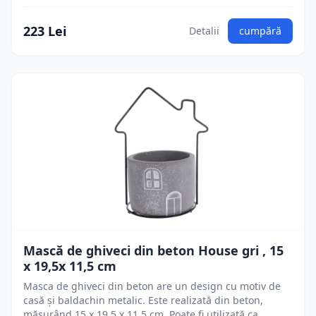
223 Lei
Detalii
cumpără
Mască de ghiveci din beton House gri , 15
x 19,5x 11,5 cm
Masca de ghiveci din beton are un design cu motiv de
casă și baldachin metalic. Este realizată din beton,
măsurând 15 x 19,5 x 11,5 cm. Poate fi utilizată ca