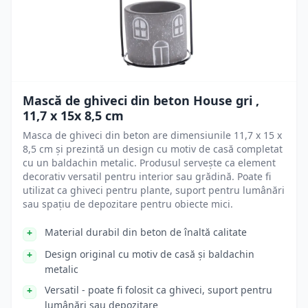
Mască de ghiveci din beton House gri ,
11,7 x 15x 8,5 cm
Masca de ghiveci din beton are dimensiunile 11,7 x 15 x
8,5 cm și prezintă un design cu motiv de casă completat
cu un baldachin metalic. Produsul servește ca element
decorativ versatil pentru interior sau grădină. Poate fi
utilizat ca ghiveci pentru plante, suport pentru lumânări
sau spațiu de depozitare pentru obiecte mici.
Material durabil din beton de înaltă calitate
Design original cu motiv de casă și baldachin
metalic
Versatil - poate fi folosit ca ghiveci, suport pentru
lumânări sau depozitare