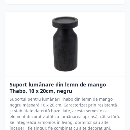
Suport lumânare din lemn de mango
Thabo, 10 x 20cm, negru
Suportul pentru lumânări Thabo din lemn de mango
negru măsoară 10 x 20 cm. Caracterizat prin rezistență
și stabilitate datorită bazei late, acesta servește ca
element decorativ atât cu lumânarea aprinsă, cât și fără.
Se integrează armonios în living, dormitor sau alte
încăperi, fie singur, fie combinat cu alte decorațiuni.