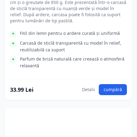
cm și o greutate de 850 g. Este prezentată într-o carcasă
de sticlă transparentă cu nuanță verde și model în
relief. După ardere, carcasa poate fi folosită ca suport
pentru lumânări de tip pastilă.
Fitil din lemn pentru o ardere curată și uniformă
Carcasă de sticlă transparentă cu model în relief,
reutilizabilă ca suport
Parfum de briză naturală care creează o atmosferă
relaxantă
33.99 Lei
Detalii
cumpără