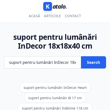
K
atalo
.
ACASĂ
ARTICOLE
CONTACT
suport pentru lumânări
InDecor 18x18x40 cm
Search
suport pentru lumânări InDecor Heart
suport pentru lumânări Ø 17 cm
suport pentru lumânări înălțime 118 cm