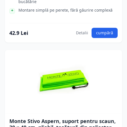
bucătărie
Montare simplă pe perete, fără găurire complexă
42.9 Lei
Detalii
cumpără
Monte Stivo Aspern, suport pentru scaun,