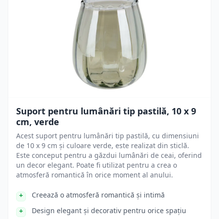
Suport pentru lumânări tip pastilă, 10 x 9
cm, verde
Acest suport pentru lumânări tip pastilă, cu dimensiuni
de 10 x 9 cm și culoare verde, este realizat din sticlă.
Este conceput pentru a găzdui lumânări de ceai, oferind
un decor elegant. Poate fi utilizat pentru a crea o
atmosferă romantică în orice moment al anului.
Creează o atmosferă romantică și intimă
Design elegant și decorativ pentru orice spațiu