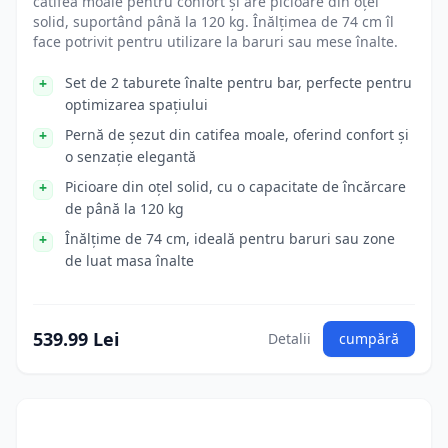
catifea moale pentru confort și are picioare din oțel
solid, suportând până la 120 kg. Înălțimea de 74 cm îl
face potrivit pentru utilizare la baruri sau mese înalte.
Set de 2 taburete înalte pentru bar, perfecte pentru
optimizarea spațiului
Pernă de șezut din catifea moale, oferind confort și
o senzație elegantă
Picioare din oțel solid, cu o capacitate de încărcare
de până la 120 kg
Înălțime de 74 cm, ideală pentru baruri sau zone
de luat masa înalte
539.99 Lei
Detalii
cumpără