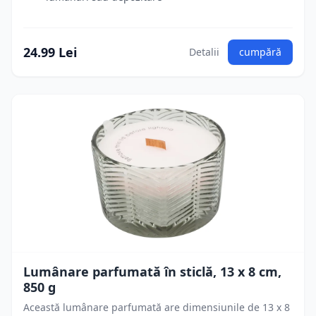
24.99 Lei
Detalii
cumpără
Lumânare parfumată în sticlă, 13 x 8 cm,
850 g
Această lumânare parfumată are dimensiunile de 13 x 8