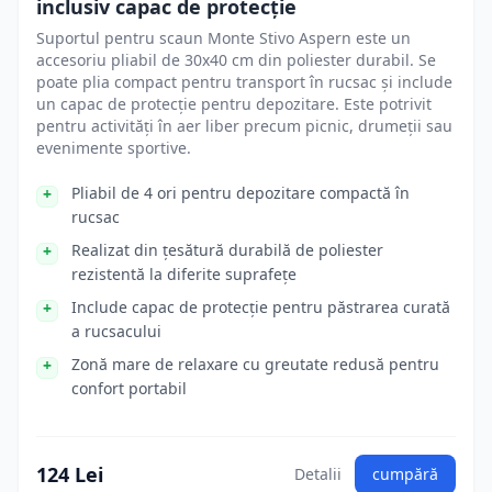
inclusiv capac de protecție
Suportul pentru scaun Monte Stivo Aspern este un
accesoriu pliabil de 30x40 cm din poliester durabil. Se
poate plia compact pentru transport în rucsac și include
un capac de protecție pentru depozitare. Este potrivit
pentru activități în aer liber precum picnic, drumeții sau
evenimente sportive.
Pliabil de 4 ori pentru depozitare compactă în
rucsac
Realizat din țesătură durabilă de poliester
rezistentă la diferite suprafețe
Include capac de protecție pentru păstrarea curată
a rucsacului
Zonă mare de relaxare cu greutate redusă pentru
confort portabil
124 Lei
Detalii
cumpără