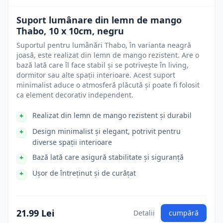
Suport lumânare din lemn de mango
Thabo, 10 x 10cm, negru
Suportul pentru lumânări Thabo, în varianta neagră
joasă, este realizat din lemn de mango rezistent. Are o
bază lată care îl face stabil și se potrivește în living,
dormitor sau alte spații interioare. Acest suport
minimalist aduce o atmosferă plăcută și poate fi folosit
ca element decorativ independent.
Realizat din lemn de mango rezistent și durabil
Design minimalist și elegant, potrivit pentru
diverse spații interioare
Bază lată care asigură stabilitate și siguranță
Ușor de întreținut și de curățat
21.99 Lei
Detalii
cumpără