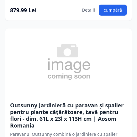
879.99 Lei
Detalii
cumpără
Outsunny Jardinieră cu paravan și spalier
pentru plante cățărătoare, tavă pentru
flori - dim. 61L x 23l x 113H cm | Aosom
Romania
Paravanul Outsunny combină o jardiniere cu spalier