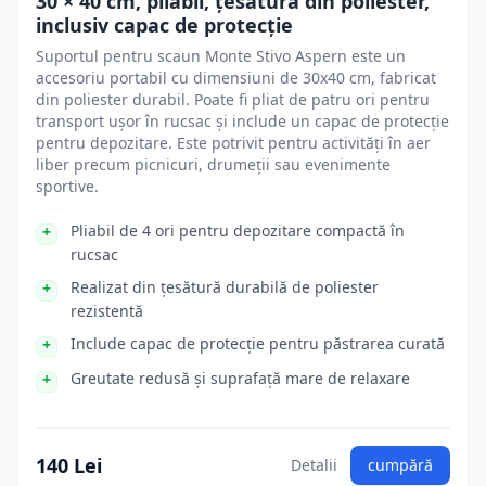
30 × 40 cm, pliabil, țesătură din poliester,
inclusiv capac de protecție
Suportul pentru scaun Monte Stivo Aspern este un
accesoriu portabil cu dimensiuni de 30x40 cm, fabricat
din poliester durabil. Poate fi pliat de patru ori pentru
transport ușor în rucsac și include un capac de protecție
pentru depozitare. Este potrivit pentru activități în aer
liber precum picnicuri, drumeții sau evenimente
sportive.
Pliabil de 4 ori pentru depozitare compactă în
rucsac
Realizat din țesătură durabilă de poliester
rezistentă
Include capac de protecție pentru păstrarea curată
Greutate redusă și suprafață mare de relaxare
140 Lei
Detalii
cumpără