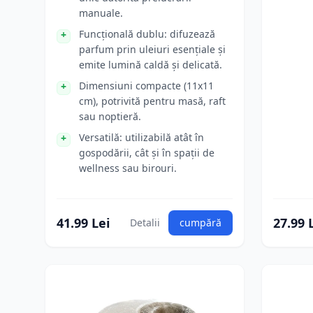
manuale.
Funcțională dublu: difuzează
parfum prin uleiuri esențiale și
emite lumină caldă și delicată.
Dimensiuni compacte (11x11
cm), potrivită pentru masă, raft
sau noptieră.
Versatilă: utilizabilă atât în
gospodării, cât și în spații de
wellness sau birouri.
41.99 Lei
27.99 
Detalii
cumpără