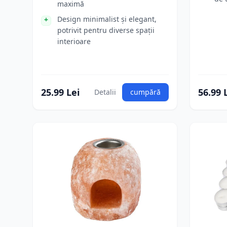
maximă
Design minimalist și elegant,
potrivit pentru diverse spații
interioare
25.99 Lei
56.99 
Detalii
cumpără