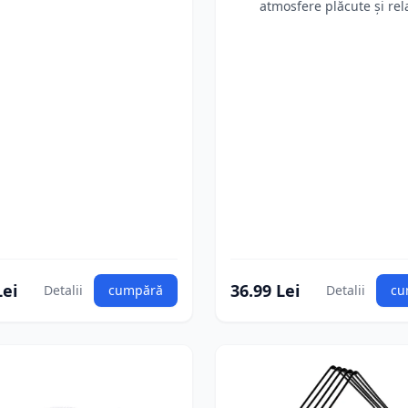
atmosfere plăcute și re
Lei
36.99 Lei
Detalii
cumpără
Detalii
cu