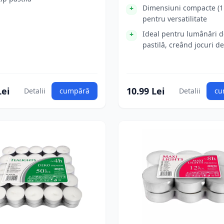
Dimensiuni compacte (1
pentru versatilitate
Ideal pentru lumânări d
pastilă, creând jocuri d
Lei
10.99 Lei
Detalii
cumpără
Detalii
cu