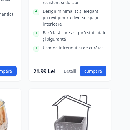
rezistent și durabil
Design minimalist și elegant,
mantică
potrivit pentru diverse spații
interioare
Bază lată care asigură stabilitate
și siguranță
Ușor de întreținut și de curățat
21.99 Lei
mpără
Detalii
cumpără