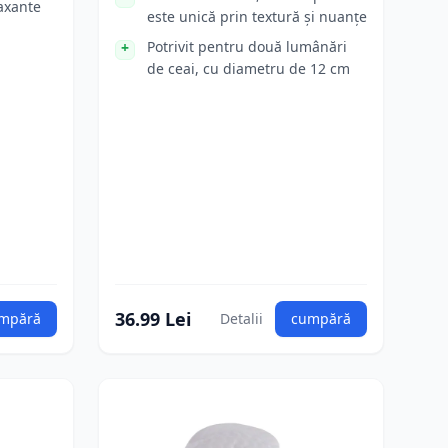
laxante
este unică prin textură și nuanțe
Potrivit pentru două lumânări
de ceai, cu diametru de 12 cm
36.99 Lei
mpără
Detalii
cumpără