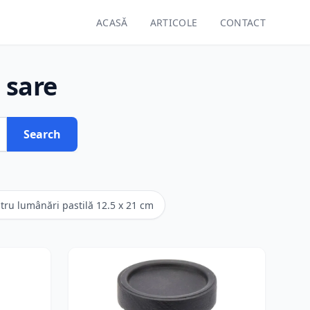
ACASĂ
ARTICOLE
CONTACT
 sare
Search
tru lumânări pastilă 12.5 x 21 cm