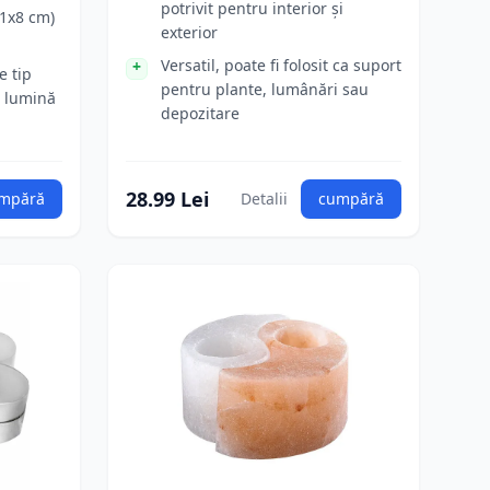
potrivit pentru interior și
1x8 cm)
exterior
Versatil, poate fi folosit ca suport
e tip
pentru plante, lumânări sau
e lumină
depozitare
28.99 Lei
mpără
Detalii
cumpără